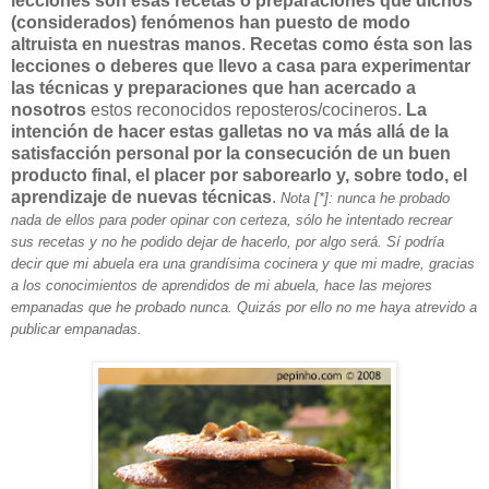
lecciones son esas recetas o preparaciones que dichos
(considerados) fenómenos han puesto de modo
altruista en nuestras manos
.
Recetas como ésta son las
lecciones o deberes que llevo a casa para experimentar
las técnicas y preparaciones que han acercado a
nosotros
estos reconocidos reposteros/cocineros.
La
intención de hacer estas galletas no va más allá de la
satisfacción personal por la consecución de un buen
producto final, el placer por saborearlo y, sobre todo, el
aprendizaje de nuevas técnicas
.
Nota [*]: nunca he probado
nada de ellos para poder opinar con certeza, sólo he intentado recrear
sus recetas y no he podido dejar de hacerlo, por algo será. Sí podría
decir que mi abuela era una grandísima cocinera y que mi madre, gracias
a los conocimientos de aprendidos de mi abuela, hace las mejores
empanadas que he probado nunca. Quizás por ello no me haya atrevido a
publicar empanadas.