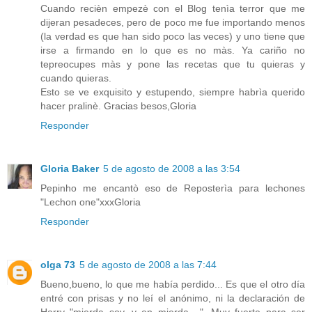
Cuando recièn empezè con el Blog tenìa terror que me
dijeran pesadeces, pero de poco me fue importando menos
(la verdad es que han sido poco las veces) y uno tiene que
irse a firmando en lo que es no màs. Ya cariño no
tepreocupes màs y pone las recetas que tu quieras y
cuando quieras.
Esto se ve exquisito y estupendo, siempre habrìa querido
hacer pralinè. Gracias besos,Gloria
Responder
Gloria Baker
5 de agosto de 2008 a las 3:54
Pepinho me encantò eso de Reposterìa para lechones
"Lechon one"xxxGloria
Responder
olga 73
5 de agosto de 2008 a las 7:44
Bueno,bueno, lo que me había perdido... Es que el otro día
entré con prisas y no leí el anónimo, ni la declaración de