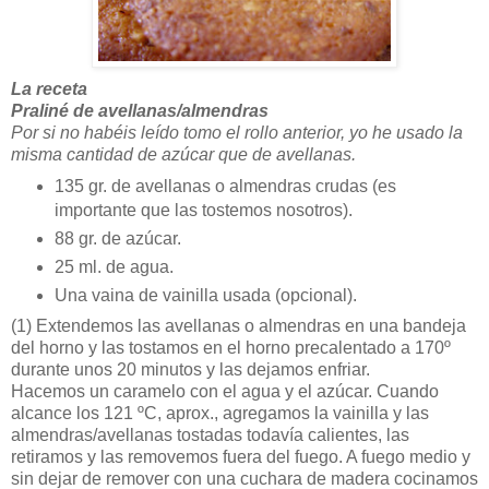
La receta
Praliné de avellanas/almendras
Por si no habéis leído tomo el rollo anterior, yo he usado la
misma cantidad de azúcar que de avellanas.
135 gr. de avellanas o almendras crudas (es
importante que las tostemos nosotros).
88 gr. de azúcar.
25 ml. de agua.
Una vaina de vainilla usada (opcional).
(1)
Extendemos las avellanas o almendras en una bandeja
del horno y las tostamos en el horno precalentado a 170º
durante unos 20 minutos y las dejamos enfriar.
Hacemos un caramelo con el agua y el azúcar. Cuando
alcance los 121 ºC, aprox., agregamos la vainilla y las
almendras/avellanas tostadas todavía calientes, las
retiramos y las removemos fuera del fuego. A fuego medio y
sin dejar de remover con una cuchara de madera cocinamos