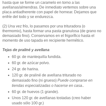
hasta que se forme un caramelo en torno a las
avellanas/almendras. De inmediato vertemos sobre una
placa antiadherente con papel de hornear. Dejamos que
enfríe del todo y se endurezca.
(2)
Una vez frío, lo pasamos por una trituradora (o
thermomix), hasta formar una pasta granulosa (de grano no
demasiado fino). Conservamos en el frigorífico hasta el
momento de uso tapada en recipiente hermético.
Tejas de praliné y avellana
60 gr. de mantequilla fundida.
60 gr. de azúcar polvo.
24 gr. de harina.
120 gr. de praliné de avellana triturado no
demasiado fino (ni grueso)
Puede comprarse en
tiendas especializadas o hacerse en casa.
.
60 gr. de huevos (1 grande).
Unos 120 gr. de avellanas tostadas (creo haber
usado sólo 100 gr.)