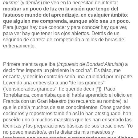
mismo
” (y demás) me veo en la necesitad de intentar
mostrar un poco de luz en la visión que tengo del
fastuoso mundo del aprendizaje, en cualquier ámbito;
que alguien me comprenda, aunque sólo sea un poco
.
Para juzgar hay que conocer y para conocer hay que ver,
para ver hay que tener los ojos abiertos. Detrás de un
segundo de carrera de competición a miles de horas de
entrenamiento.
Primera mentira que iba (
Impuesto de Bondad Altruista
) a
decir: “me importa un pimiento la cocina”. Es falso, me
encanta, y decir lo contrario sería una crueldad por mi parte.
Leyendo una entrevista a uno “de los grandes”
(“considerados grandes”, he querido decir [*]), Paco
Torreblanca, comentaba que él había aprendido el oficio en
Francia con un Gran Maestro (no recuerdo su nombre), al
que le debía muchos de sus conocimientos. Otros grandes
cocineros y reposteros también así lo han atestiguado, han
poseído uno o muchos maestros que les han enseñado las
técnicas y las preparaciones básicas de sus creaciones. Yo
no poseo maestro/s, en la distancia mis maestros y