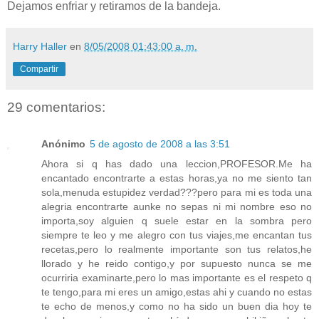
Dejamos enfriar y retiramos de la bandeja.
Harry Haller
en
8/05/2008 01:43:00 a. m.
Compartir
29 comentarios:
Anónimo
5 de agosto de 2008 a las 3:51
Ahora si q has dado una leccion,PROFESOR.Me ha
encantado encontrarte a estas horas,ya no me siento tan
sola,menuda estupidez verdad???pero para mi es toda una
alegria encontrarte aunke no sepas ni mi nombre eso no
importa,soy alguien q suele estar en la sombra pero
siempre te leo y me alegro con tus viajes,me encantan tus
recetas,pero lo realmente importante son tus relatos,he
llorado y he reido contigo,y por supuesto nunca se me
ocurriria examinarte,pero lo mas importante es el respeto q
te tengo,para mi eres un amigo,estas ahi y cuando no estas
te echo de menos,y como no ha sido un buen dia hoy te