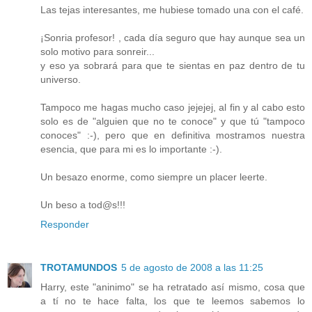
Las tejas interesantes, me hubiese tomado una con el café.
¡Sonria profesor! , cada día seguro que hay aunque sea un
solo motivo para sonreir...
y eso ya sobrará para que te sientas en paz dentro de tu
universo.
Tampoco me hagas mucho caso jejejej, al fin y al cabo esto
solo es de "alguien que no te conoce" y que tú "tampoco
conoces" :-), pero que en definitiva mostramos nuestra
esencia, que para mi es lo importante :-).
Un besazo enorme, como siempre un placer leerte.
Un beso a tod@s!!!
Responder
TROTAMUNDOS
5 de agosto de 2008 a las 11:25
Harry, este "aninimo" se ha retratado así mismo, cosa que
a tí no te hace falta, los que te leemos sabemos lo