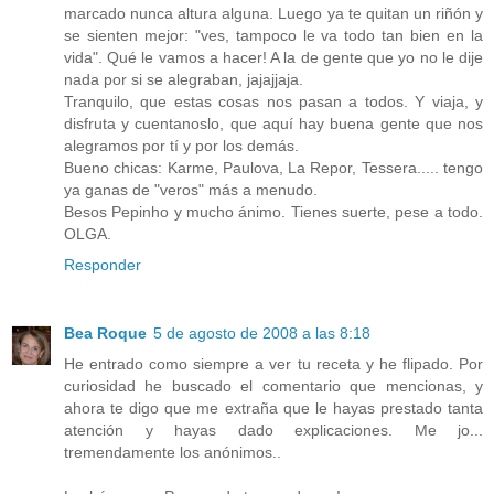
marcado nunca altura alguna. Luego ya te quitan un riñón y
se sienten mejor: "ves, tampoco le va todo tan bien en la
vida". Qué le vamos a hacer! A la de gente que yo no le dije
nada por si se alegraban, jajajjaja.
Tranquilo, que estas cosas nos pasan a todos. Y viaja, y
disfruta y cuentanoslo, que aquí hay buena gente que nos
alegramos por tí y por los demás.
Bueno chicas: Karme, Paulova, La Repor, Tessera..... tengo
ya ganas de "veros" más a menudo.
Besos Pepinho y mucho ánimo. Tienes suerte, pese a todo.
OLGA.
Responder
Bea Roque
5 de agosto de 2008 a las 8:18
He entrado como siempre a ver tu receta y he flipado. Por
curiosidad he buscado el comentario que mencionas, y
ahora te digo que me extraña que le hayas prestado tanta
atención y hayas dado explicaciones. Me jo...
tremendamente los anónimos..