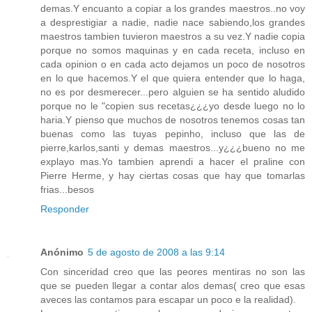
demas.Y encuanto a copiar a los grandes maestros..no voy
a desprestigiar a nadie, nadie nace sabiendo,los grandes
maestros tambien tuvieron maestros a su vez.Y nadie copia
porque no somos maquinas y en cada receta, incluso en
cada opinion o en cada acto dejamos un poco de nosotros
en lo que hacemos.Y el que quiera entender que lo haga,
no es por desmerecer...pero alguien se ha sentido aludido
porque no le "copien sus recetas¿¿¿yo desde luego no lo
haria.Y pienso que muchos de nosotros tenemos cosas tan
buenas como las tuyas pepinho, incluso que las de
pierre,karlos,santi y demas maestros...y¿¿¿bueno no me
explayo mas.Yo tambien aprendi a hacer el praline con
Pierre Herme, y hay ciertas cosas que hay que tomarlas
frias...besos
Responder
Anónimo
5 de agosto de 2008 a las 9:14
Con sinceridad creo que las peores mentiras no son las
que se pueden llegar a contar alos demas( creo que esas
aveces las contamos para escapar un poco e la realidad).