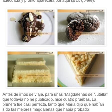
adecuada y pronto aparecerá por aquí (
si D. quiere
):
Antes de irnos de viaje, para unas “Magdalenas de Nutella”
que todavía no he publicado, hice cuatro pruebas. La
primera fue casi perfecta, tanto que María dijo que habían
sido las mejores magdalenas que había probado