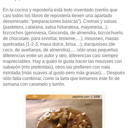
En la cocina y repostería está todo inventado (veréis que
casi todos los libros de repostería tienen una apartado
denominado: “preparaciones básicas”). Cremas y salsas
(pastelera, catalana, salsa holandesa, mayonesa,..),
bizcochos (genovesa, Gioconda, de almendra, bizcochuelo,
de chocolate, para enrollar, brownie,…), mousses, masas
quebradas (1-2-3, masa dulce, brisa…), dacquoises (de
coco, de avellanas, de almendra),… sólo unas pequeñas
diferencias entre un autor y otro, diferencias casi siempre
inapreciables. Hay a quién le gusta hacer las mousses con
sabayón (mis preferidas), otros las prefieren con nata
montada (más suaves al gusto pero más grasas)… Después
sólo falta combinar, como la tarta que tomamos este fin de
semana con caramelo y turrón.