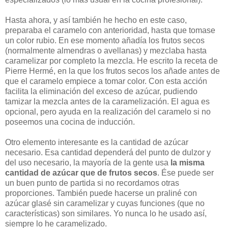
Hasta ahora, y así también he hecho en este caso,
preparaba el caramelo con anterioridad, hasta que tomase
un color rubio. En ese momento añadía los frutos secos
(normalmente almendras o avellanas) y mezclaba hasta
caramelizar por completo la mezcla. He escrito la receta de
Pierre Hermé, en la que los frutos secos los añade antes de
que el caramelo empiece a tomar color. Con esta acción
facilita la eliminación del exceso de azúcar, pudiendo
tamizar la mezcla antes de la caramelización. El agua es
opcional, pero ayuda en la realización del caramelo si no
poseemos una cocina de inducción.
Otro elemento interesante es la cantidad de azúcar
necesario. Esa cantidad dependerá del punto de dulzor y
del uso necesario, la mayoría de la gente usa
la misma
cantidad de azúcar que de frutos secos
. Ése puede ser
un buen punto de partida si no recordamos otras
proporciones. También puede hacerse un praliné con
azúcar glasé sin caramelizar y cuyas funciones (que no
características) son similares. Yo nunca lo he usado así,
siempre lo he caramelizado.