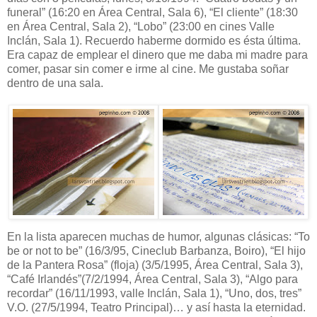
funeral” (16:20 en Área Central, Sala 6), “El cliente” (18:30
en Área Central, Sala 2), “Lobo” (23:00 en cines Valle
Inclán, Sala 1). Recuerdo haberme dormido es ésta última.
Era capaz de emplear el dinero que me daba mi madre para
comer, pasar sin comer e irme al cine. Me gustaba soñar
dentro de una sala.
En la lista aparecen muchas de humor, algunas clásicas: “To
be or not to be” (16/3/95, Cineclub Barbanza, Boiro), “El hijo
de la Pantera Rosa” (floja) (3/5/1995, Área Central, Sala 3),
“Café Irlandés”(7/2/1994, Área Central, Sala 3), “Algo para
recordar” (16/11/1993, valle Inclán, Sala 1), “Uno, dos, tres”
V.O. (27/5/1994, Teatro Principal)… y así hasta la eternidad.