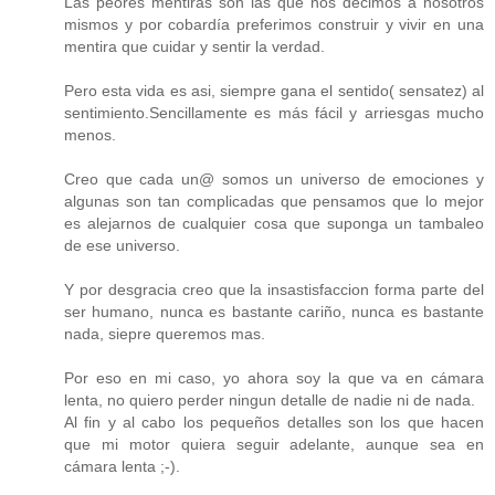
Las peores mentiras son las que nos decimos a nosotros
mismos y por cobardía preferimos construir y vivir en una
mentira que cuidar y sentir la verdad.
Pero esta vida es asi, siempre gana el sentido( sensatez) al
sentimiento.Sencillamente es más fácil y arriesgas mucho
menos.
Creo que cada un@ somos un universo de emociones y
algunas son tan complicadas que pensamos que lo mejor
es alejarnos de cualquier cosa que suponga un tambaleo
de ese universo.
Y por desgracia creo que la insastisfaccion forma parte del
ser humano, nunca es bastante cariño, nunca es bastante
nada, siepre queremos mas.
Por eso en mi caso, yo ahora soy la que va en cámara
lenta, no quiero perder ningun detalle de nadie ni de nada.
Al fin y al cabo los pequeños detalles son los que hacen
que mi motor quiera seguir adelante, aunque sea en
cámara lenta ;-).