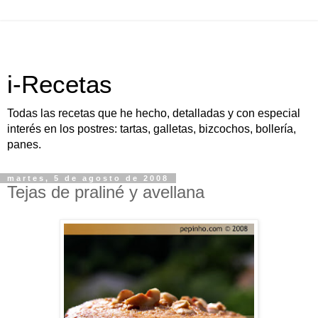
i-Recetas
Todas las recetas que he hecho, detalladas y con especial
interés en los postres: tartas, galletas, bizcochos, bollería,
panes.
martes, 5 de agosto de 2008
Tejas de praliné y avellana