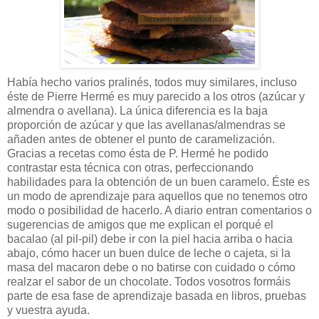
Había hecho varios pralinés, todos muy similares, incluso
éste de Pierre Hermé es muy parecido a los otros (azúcar y
almendra o avellana). La única diferencia es la baja
proporción de azúcar y que las avellanas/almendras se
añaden antes de obtener el punto de caramelización.
Gracias a recetas como ésta de P. Hermé he podido
contrastar esta técnica con otras, perfeccionando
habilidades para la obtención de un buen caramelo. Éste es
un modo de aprendizaje para aquellos que no tenemos otro
modo o posibilidad de hacerlo. A diario entran comentarios o
sugerencias de amigos que me explican el porqué el
bacalao (al pil-pil) debe ir con la piel hacia arriba o hacia
abajo, cómo hacer un buen dulce de leche o cajeta, si la
masa del macaron debe o no batirse con cuidado o cómo
realzar el sabor de un chocolate. Todos vosotros formáis
parte de esa fase de aprendizaje basada en libros, pruebas
y vuestra ayuda.