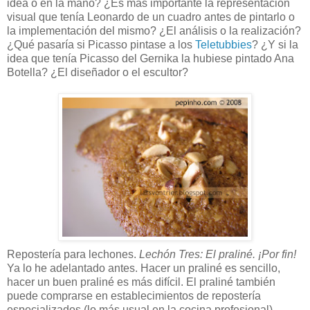
idea o en la mano? ¿Es más importante la representación
visual que tenía Leonardo de un cuadro antes de pintarlo o
la implementación del mismo? ¿El análisis o la realización?
¿Qué pasaría si Picasso pintase a los
Teletubbies
? ¿Y si la
idea que tenía Picasso del Gernika la hubiese pintado Ana
Botella? ¿El diseñador o el escultor?
Repostería para lechones.
Lechón Tres: El praliné. ¡Por fin!
Ya lo he adelantado antes. Hacer un praliné es sencillo,
hacer un buen praliné es más difícil. El praliné también
puede comprarse en establecimientos de repostería
especializados (lo más usual en la cocina profesional).