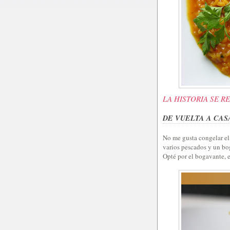
LA HISTORIA SE R
DE VUELTA A CAS
No me gusta congelar el
varios pescados y un bo
Opté por el bogavante, e