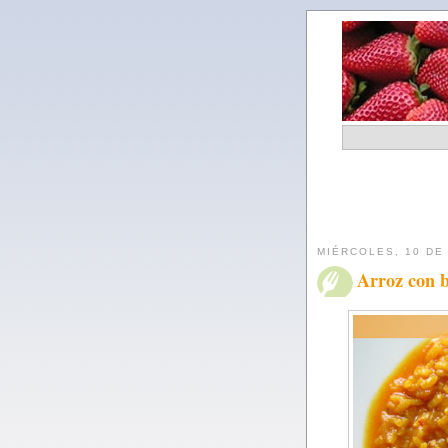
MIÉRCOLES, 10 DE
Arroz con b