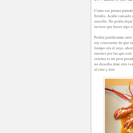
Como ese primer párrafo 
lloraba. Acabé cansado d
sencillo. No podía dejar
tuviese que hacer algo en
Podría justificarme ante
soy consciente de que la
tiempo era el suyo, ahor
razones por las que este
externa es mi peor pesadi
no deseaba irme otra vez
al cine y leer.