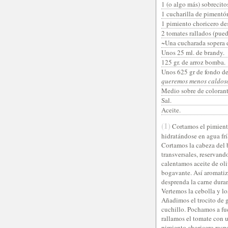
1 (o algo más) sobrecito
1 cucharilla de pimentó
1 pimiento choricero de
2 tomates rallados (puede
~Una cucharada sopera d
Unos 25 ml. de brandy.
125 gr. de arroz bomba.
Unos 625 gr de fondo de
queremos menos caldoso
Medio sobre de colorante
Sal.
Aceite.
(1)
Cortamos el pimiento
hidratándose en agua frí
Cortamos la cabeza del 
transversales, reservan
calentamos aceite de oli
bogavante. Así aromatiz
desprenda la carne duran
Vertemos la cebolla y lo
Añadimos el trocito de g
cuchillo. Pochamos a fu
rallamos el tomate con u
pimiento choricero rasp