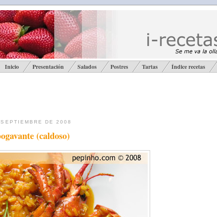
Inicio
Presentación
Salados
Postres
Tartas
Índice recetas
 SEPTIEMBRE DE 2008
ogavante (caldoso)