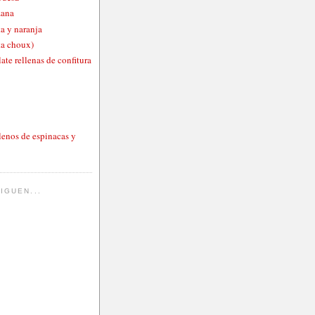
zana
a y naranja
ta choux)
ate rellenas de confitura
lenos de espinacas y
IGUEN...