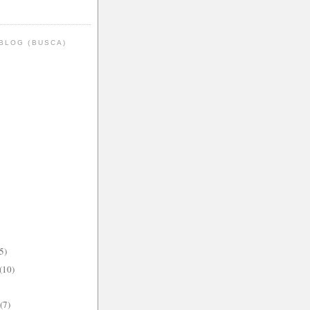
BLOG (BUSCA)
5)
(10)
(7)