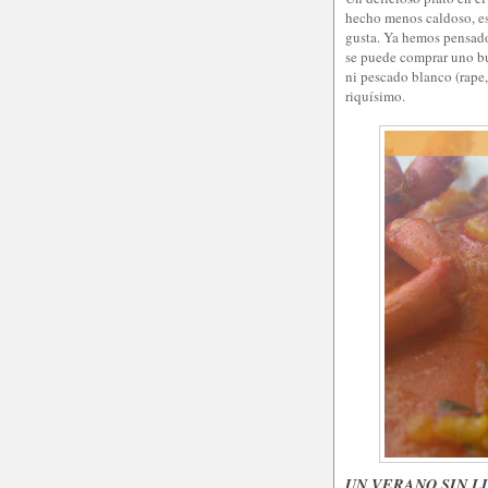
hecho menos caldoso, es
gusta. Ya hemos pensado
se puede comprar uno bu
ni pescado blanco (rape
riquísimo.
UN VERANO SIN LI