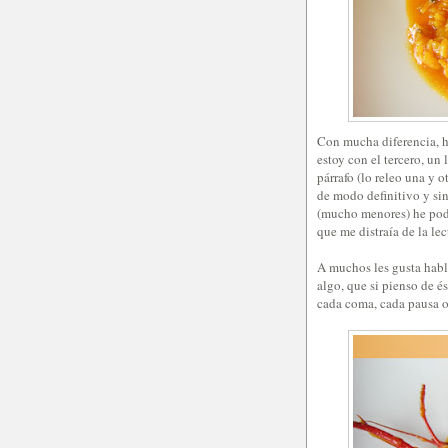
Con mucha diferencia, h
estoy con el tercero, un
párrafo (lo releo una y 
de modo definitivo y sin
(mucho menores) he podi
que me distraía de la lec
A muchos les gusta habl
algo, que si pienso de 
cada coma, cada pausa o