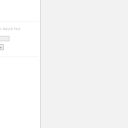
N
I-RECETAS