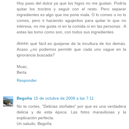
Hoy paso del dulce ya que los higos no me gustan. Podría
quitar los trocitos y seguir con el resto. Pero separar
ingredientes es algo que me pone mala. O lo comes o no lo
comes, pero ir haciendo agujeritos para quitar lo que no
interesa, no me gusta ni en la comida ni en las personas . A
estas las tomo como son, con todos sus ingredientes.
Ahhhh qué fácil es quejarse de la incultura de los demás.
Acaso ¿no podemos permitir que cada uno vague en la
ignorancia buscada?
Muac,
Berta
Responder
Begoña
15 de octubre de 2008 a las 7:11
No te cortes, "Delicias otoñales" por que es una verdadera
delicia y de esta época. Las fotos maravilosas y la
explicación perfecta.
Un saludo, Begoña