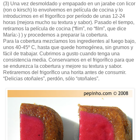
(3)
Una vez desmoldado y empapado en un jarabe con licor
(ron o kirsch) lo envolvemos en película de cocina y lo
introducimos en el frigorífico por período de unas 12-24
horas (mejora mucho su textura y sabor). Pasado el tiempo,
retiramos la película de cocina (“flim”, no “film”, que dice
María:-) ) y procedemos a preparar la cobertura.
Para la cobertura mezclamos los ingredientes al fuego bajo,
unos 40-45º C, hasta que quede homogénea, sin grumos y
fácil de trabajar. Cubrimos a gusto cuando tenga una
consistencia media. Conservamos en el frigorífico para que
se endurezca la cobertura y mejore su textura y sabor.
Retiraremos del frigorífico una horita antes de consumir.
“Delicias otoñales”, perdón, sólo “otoñales”.