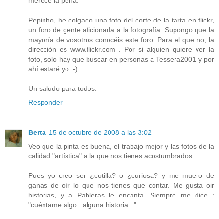
merece la pena.
Pepinho, he colgado una foto del corte de la tarta en flickr,
un foro de gente aficionada a la fotografía. Supongo que la
mayoría de vosotros conocéis este foro. Para el que no, la
dirección es www.flickr.com . Por si alguien quiere ver la
foto, solo hay que buscar en personas a Tessera2001 y por
ahí estaré yo :-)
Un saludo para todos.
Responder
Berta
15 de octubre de 2008 a las 3:02
Veo que la pinta es buena, el trabajo mejor y las fotos de la
calidad "artística" a la que nos tienes acostumbrados.
Pues yo creo ser ¿cotilla? o ¿curiosa? y me muero de
ganas de oír lo que nos tienes que contar. Me gusta oir
historias, y a Pableras le encanta. Siempre me dice :
"cuéntame algo...alguna historia...".