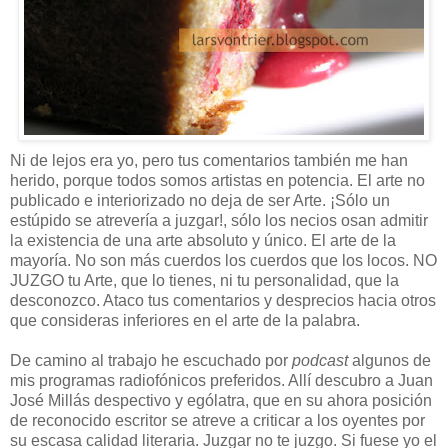
Ni de lejos era yo, pero tus comentarios también me han
herido, porque todos somos artistas en potencia. El arte no
publicado e interiorizado no deja de ser Arte. ¡Sólo un
estúpido se atrevería a juzgar!, sólo los necios osan admitir
la existencia de una arte absoluto y único. El arte de la
mayoría. No son más cuerdos los cuerdos que los locos. NO
JUZGO tu Arte, que lo tienes, ni tu personalidad, que la
desconozco. Ataco tus comentarios y desprecios hacia otros
que consideras inferiores en el arte de la palabra.
De camino al trabajo he escuchado por
podcast
algunos de
mis programas radiofónicos preferidos. Allí descubro a Juan
José Millás despectivo y ególatra, que en su ahora posición
de reconocido escritor se atreve a criticar a los oyentes por
su escasa calidad literaria. Juzgar no te juzgo. Si fuese yo el