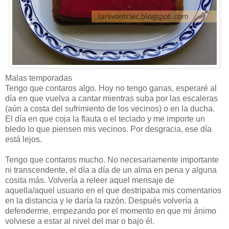
Malas temporadas
Tengo que contaros algo. Hoy no tengo ganas, esperaré al
día en que vuelva a cantar mientras suba por las escaleras
(aún a costa del sufrimiento de los vecinos) o en la ducha.
El día en que coja la flauta o el teclado y me importe un
bledo lo que piensen mis vecinos. Por desgracia, ese día
está lejos.
Tengo que contaros mucho. No necesariamente importante
ni transcendente, el día a día de un alma en pena y alguna
cosita más. Volvería a releer aquel mensaje de
aquella/aquel usuario en el que destripaba mis comentarios
en la distancia y le daría la razón. Después volvería a
defenderme, empezando por el momento en que mi ánimo
volviese a estar al nivel del mar o bajo él.