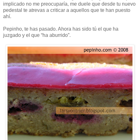
implicado no me preocuparía, me duele que desde tu nuevo
pedestal te atrevas a criticar a aquellos que te han puesto
ahí.
Pepinho, te has pasado. Ahora has sido tú el que ha
juzgado y el que “ha aburrido”.