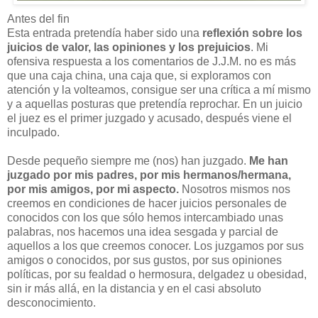
Antes del fin
Esta entrada pretendía haber sido una
reflexión sobre los
juicios de valor, las opiniones y los prejuicios
. Mi
ofensiva respuesta a los comentarios de J.J.M. no es más
que una caja china, una caja que, si exploramos con
atención y la volteamos, consigue ser una crítica a mí mismo
y a aquellas posturas que pretendía reprochar. En un juicio
el juez es el primer juzgado y acusado, después viene el
inculpado.
Desde pequeño siempre me (nos) han juzgado.
Me han
juzgado por mis padres, por mis hermanos/hermana,
por mis amigos, por mi aspecto.
Nosotros mismos nos
creemos en condiciones de hacer juicios personales de
conocidos con los que sólo hemos intercambiado unas
palabras, nos hacemos una idea sesgada y parcial de
aquellos a los que creemos conocer. Los juzgamos por sus
amigos o conocidos, por sus gustos, por sus opiniones
políticas, por su fealdad o hermosura, delgadez u obesidad,
sin ir más allá, en la distancia y en el casi absoluto
desconocimiento.