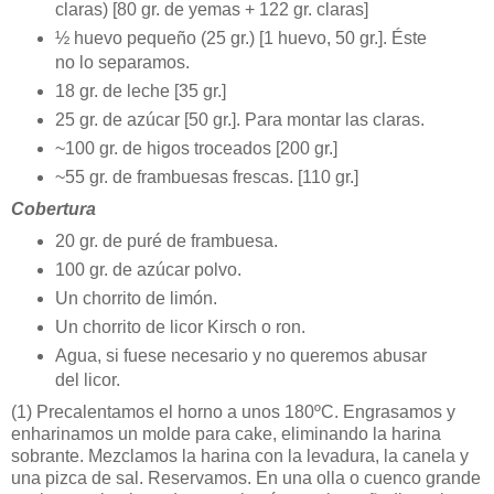
claras) [80 gr. de yemas + 122 gr. claras]
½ huevo pequeño (25 gr.) [1 huevo, 50 gr.]. Éste
no lo separamos.
18 gr. de leche [35 gr.]
25 gr. de azúcar [50 gr.]. Para montar las claras.
~100 gr. de higos troceados [200 gr.]
~55 gr. de frambuesas frescas. [110 gr.]
Cobertura
20 gr. de puré de frambuesa.
100 gr. de azúcar polvo.
Un chorrito de limón.
Un chorrito de licor Kirsch o ron.
Agua, si fuese necesario y no queremos abusar
del licor.
(1)
Precalentamos el horno a unos 180ºC. Engrasamos y
enharinamos un molde para cake, eliminando la harina
sobrante. Mezclamos la harina con la levadura, la canela y
una pizca de sal. Reservamos. En una olla o cuenco grande