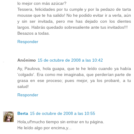
lo mejor con más azúcar?
Tessera, felicidades por tu cumple y por la pedazo de tarta
mousse que te ha salido! No he podido evitar ir a verla, aún
y sin ser invitada, pero me has dejado con los dientes
largos. Habrás quedado sobresaliente ante tus invitados!!!
Besazos a todas.
Responder
Anónimo
15 de octubre de 2008 a las 10:42
Ay, Paulova, hola guapa, que te he leído cuando ya había
'colgado'. Era como me imaginaba, que perderían parte de
grasa en ese proceso; pues mejor, ya los probaré, a tu
salud!
Responder
Berta
15 de octubre de 2008 a las 10:55
Hola,uf!mucho tiempo sin entrar en tu página.
He leído algo por encima,y...