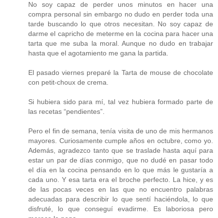
No soy capaz de perder unos minutos en hacer una
compra personal sin embargo no dudo en perder toda una
tarde buscando lo que otros necesitan. No soy capaz de
darme el capricho de meterme en la cocina para hacer una
tarta que me suba la moral. Aunque no dudo en trabajar
hasta que el agotamiento me gana la partida.
El pasado viernes preparé la Tarta de mouse de chocolate
con petit-choux de crema.
Si hubiera sido para mí, tal vez hubiera formado parte de
las recetas “pendientes”.
Pero el fin de semana, tenía visita de uno de mis hermanos
mayores. Curiosamente cumple años en octubre, como yo.
Además, agradezco tanto que se traslade hasta aquí para
estar un par de días conmigo, que no dudé en pasar todo
el día en la cocina pensando en lo que más le gustaría a
cada uno. Y esa tarta era el broche perfecto. La hice, y es
de las pocas veces en las que no encuentro palabras
adecuadas para describir lo que sentí haciéndola, lo que
disfruté, lo que conseguí evadirme. Es laboriosa pero