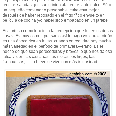
recetas saladas que suelo intercalar entre tanto dulce. Sólo
un pequeño comentario personal: el cake está mejor
después de haber reposado en el frigorífico envuelto en
película de cocina y/o haber sido empapado en un jarabe.
Es curioso cómo funciona la percepción que tenemos de las
cosas. Es muy común pensar, o así lo hago yo, que el otoño
es una época rica en frutas, cuando en realidad hay mucha
más variedad en el período de primavera-verano. Es el
hecho de que sean perecederas y breves lo que nos da esa
falsa visión: las castañas, las moras, los higos, las
frambuesas,… Lo breve se vive con más intensidad.