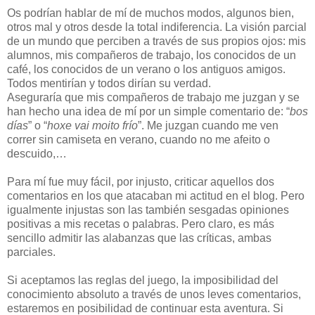
Os podrían hablar de mí de muchos modos, algunos bien,
otros mal y otros desde la total indiferencia. La visión parcial
de un mundo que perciben a través de sus propios ojos: mis
alumnos, mis compañeros de trabajo, los conocidos de un
café, los conocidos de un verano o los antiguos amigos.
Todos mentirían y todos dirían su verdad.
Aseguraría que mis compañeros de trabajo me juzgan y se
han hecho una idea de mí por un simple comentario de: “
bos
días
” o “
hoxe vai moito frío
”. Me juzgan cuando me ven
correr sin camiseta en verano, cuando no me afeito o
descuido,…
Para mí fue muy fácil, por injusto, criticar aquellos dos
comentarios en los que atacaban mi actitud en el blog. Pero
igualmente injustas son las también sesgadas opiniones
positivas a mis recetas o palabras. Pero claro, es más
sencillo admitir las alabanzas que las críticas, ambas
parciales.
Si aceptamos las reglas del juego, la imposibilidad del
conocimiento absoluto a través de unos leves comentarios,
estaremos en posibilidad de continuar esta aventura. Si