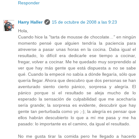
Responder
Harry Haller
15 de octubre de 2008 a las 9:23
Hola,
Cuando hice la "tarta de mousse de chocolate…" en ningún
momento pensé que alguien tendría la paciencia para
atreverse a pasar unas horas en la cocina. Daba igual el
resultado, lo difícil era dedicarle ese tiempo a cocinar,
fregar, volver a cocinar. Me he quedado muy sorprendido al
ver que hay más gente que está dispuesta a no se sabe
qué. Cuando la empecé no sabía a dónde llegaría, sólo que
quería llegar. Ahora que descubro que dos personas se han
aventurado siento cierto pánico, sorpresa y alegría. El
pánico porque si el resultado se aleja mucho de lo
esperado la sensación de culpabilidad que me acecharía
sería grande; la sorpresa es evidente, descubrir que hay
gente tan perturbada como yo ;-); la alegría es pensar que
ellos habrán descubierto lo que a mí me pasa y me ha
pasado: lo importante es el camino, da igual el resultado.
No me gusta tirar la comida pero he llegado a hacerlo