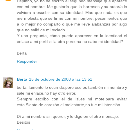
Pepinho, yo no he escrito el segundo mensaje que aparece
con mi nombre. Me gustaría que lo borrases y su autor/a lo
volviera a escribir con su identidad. Más que nada es que
me molesta que se firme con mi nombre, pesamientos que
a lo mejor no comparto o que me lleve alabanzas por algo
que no salió de mi teclado.
Y una pregunta, cómo puede aparecer en la identidad el
enlace a mi perfil si la otra persona no sabe mi identidad?
Berta
Responder
Berta
15 de octubre de 2008 a las 13:51
berta, lamento lo ocurrido,pero ese es también mi nombre y
sale mi enlace,no hay otro error.
Siempre escribo con el de isi,es mi mote,para evitar
esto.Siento de corazón el molestarte,no fue mi intención.
Dí a mi nombre sin querer, y lo digo en el otro mensaje.
Besitos