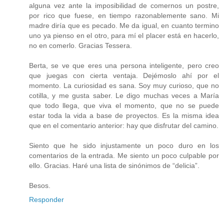
alguna vez ante la imposibilidad de comernos un postre,
por rico que fuese, en tiempo razonablemente sano. Mi
madre diría que es pecado. Me da igual, en cuanto termino
uno ya pienso en el otro, para mí el placer está en hacerlo,
no en comerlo. Gracias Tessera.
Berta, se ve que eres una persona inteligente, pero creo
que juegas con cierta ventaja. Dejémoslo ahí por el
momento. La curiosidad es sana. Soy muy curioso, que no
cotilla, y me gusta saber. Le digo muchas veces a María
que todo llega, que viva el momento, que no se puede
estar toda la vida a base de proyectos. Es la misma idea
que en el comentario anterior: hay que disfrutar del camino.
Siento que he sido injustamente un poco duro en los
comentarios de la entrada. Me siento un poco culpable por
ello. Gracias. Haré una lista de sinónimos de “delicia”.
Besos.
Responder