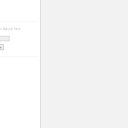
N
I-RECETAS