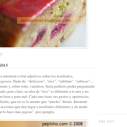
!
DAS
a intentaré evitar adjetivos sobre los resultados,
logiosos. Nada de: “delicioso”, “rico”, “sublime”, “sabroso”,…
nte y, sobre todo, vanidoso. Sería perfecto poder preguntarle
ado, pero claro, su idea de “rico” es diferente a la mía y no
a bien y para mal. Cada uno tiene sus gustos y apetencias,
diente, que no es lo mismo que “mucho” diente. Intentaré
s acciones que den lugar a resultados diferentes y de modo
r lo hace más jugoso”, por ejemplo.
ASÍ SOY