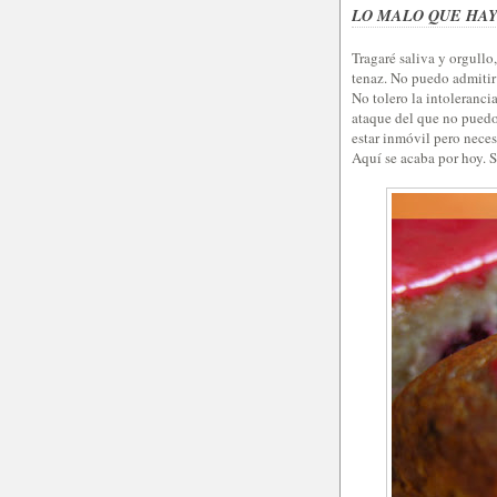
LO MALO QUE HAY
Tragaré saliva y orgullo
tenaz. No puedo admitir l
No tolero la intoleranci
ataque del que no puedo
estar inmóvil pero neces
Aquí se acaba por hoy. 