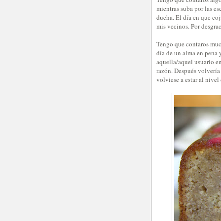
mientras suba por las esc
ducha. El día en que coj
mis vecinos. Por desgraci
Tengo que contaros much
día de un alma en pena y
aquella/aquel usuario en
razón. Después volverí
volviese a estar al nivel