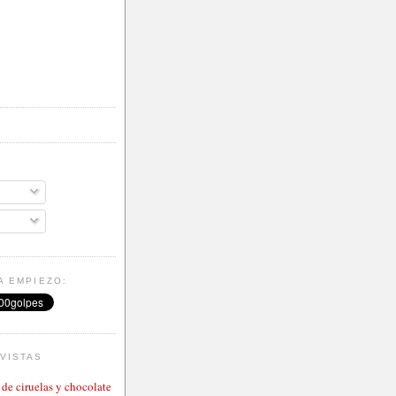
A EMPIEZO:
VISTAS
de ciruelas y chocolate