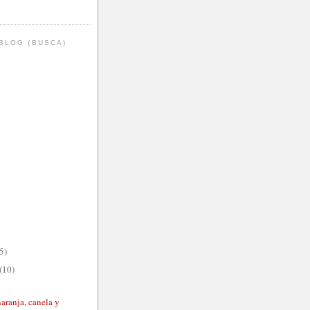
BLOG (BUSCA)
5)
(10)
aranja, canela y