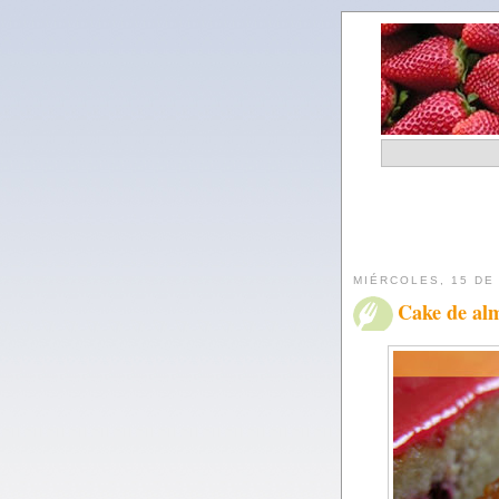
MIÉRCOLES, 15 DE
Cake de al