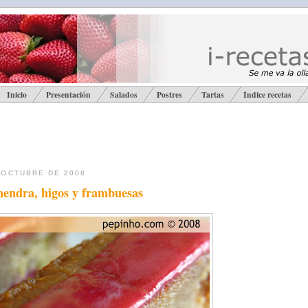
Inicio
Presentación
Salados
Postres
Tartas
Índice recetas
 OCTUBRE DE 2008
mendra, higos y frambuesas