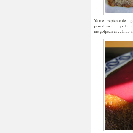
Ya me arrepiento de alg
permitirme el lujo de ba
me golpean es cuándo m