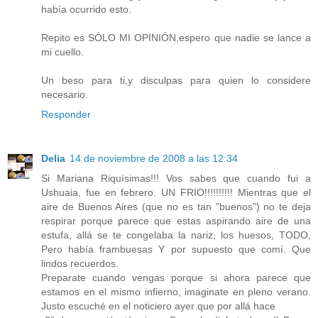
había ocurrido esto.
Repito es SÓLO MI OPINIÓN,espero que nadie se lance a
mi cuello.
Un beso para ti,y disculpas para quien lo considere
necesario.
Responder
Delia
14 de noviembre de 2008 a las 12:34
Si Mariana Riquísimas!!! Vos sabes que cuando fui a
Ushuaia, fue en febrero. UN FRIO!!!!!!!!!! Mientras que el
aire de Buenos Aires (que no es tan "buenos") no te deja
respirar porque parece que estas aspirando aire de una
estufa, allá se te congelaba la nariz, los huesos, TODO,
Pero había frambuesas Y por supuesto que comí. Que
lindos recuerdos.
Preparate cuando vengas porque si ahora parece que
estamos en el mismo infierno, imaginate en pleno verano.
Justo escuché en el noticiero ayer que por allá hace