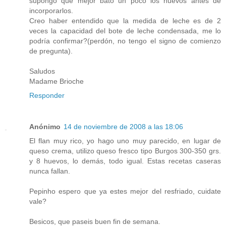
supongo que mejor bato un poco los huevos antes de
incorporarlos.
Creo haber entendido que la medida de leche es de 2
veces la capacidad del bote de leche condensada, me lo
podría confirmar?(perdón, no tengo el signo de comienzo
de pregunta).
Saludos
Madame Brioche
Responder
Anónimo
14 de noviembre de 2008 a las 18:06
El flan muy rico, yo hago uno muy parecido, en lugar de
queso crema, utilizo queso fresco tipo Burgos 300-350 grs.
y 8 huevos, lo demás, todo igual. Estas recetas caseras
nunca fallan.
Pepinho espero que ya estes mejor del resfriado, cuidate
vale?
Besicos, que paseis buen fin de semana.