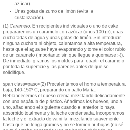
azúcar).
Unas gotas de zumo de limón (evita la
cristalización).
(1)
Caramelo.
En recipientes individuales o uno de cake
prepararemos un caramelo con azúcar (unos 100 gr), unas
cucharadas de agua y unas gotas de limón. Sin introducir
ninguna cuchara ni objeto, calentamos a alta temperatura,
hasta que el agua se haya evaporando y tome el color rubio
de un caramelo (importante: sin que llegue a quemarse ;-)).
De inmediato, giramos los moldes para repartir el caramelo
por toda la superficie y las paredes antes de que se
solidifique.
span class=paso>(2) Precalentamos el horno a temperatura
baja, 140-150º C, preparando un baño María.
Reblandecemos el queso crema mezclando delicadamente
con una espátula de plástico. Añadimos los huevos, uno a
uno, añadiendo el siguiente cuando el anterior lo haya
absorbido totalmente y la leche condensada. Incorporamos
la leche y el extracto de vainilla, mezclando suavemente
hasta que no tenga grumos y no se formen burbujas (no sé