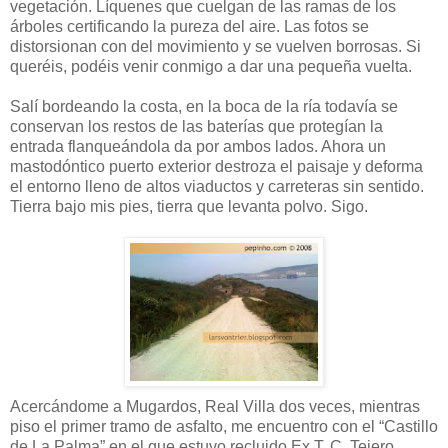
vegetación. Líquenes que cuelgan de las ramas de los
árboles certificando la pureza del aire. Las fotos se
distorsionan con del movimiento y se vuelven borrosas. Si
queréis, podéis venir conmigo a dar una pequeña vuelta.
Salí bordeando la costa, en la boca de la ría todavía se
conservan los restos de las baterías que protegían la
entrada flanqueándola da por ambos lados. Ahora un
mastodóntico puerto exterior destroza el paisaje y deforma
el entorno lleno de altos viaductos y carreteras sin sentido.
Tierra bajo mis pies, tierra que levanta polvo. Sigo.
Acercándome a Mugardos, Real Villa dos veces, mientras
piso el primer tramo de asfalto, me encuentro con el “Castillo
de La Palma” en el que estuvo recluido Ex T. C. Tejero