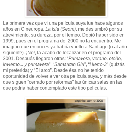
La primera vez que vi una película suya fue hace algunos
años en Cineuropa,
La Isla (Seom)
, me deslumbró por su
atrevimiento, su dureza, por el tempo. Debió haber sido en
1999, pues en el programa del 2000 no la encuentro. Me
imagino que entonces ya habría vuelto a Santiago (o al año
siguiente). ¡No!, la acabo de localizar en el programa del
2001. Después llegaron otras: “
Primavera, verano, otoño,
invierno... y primavera
”, “
Samaritan Girl
”, “
Hierro-3
” (quizás
mi preferida) y “El arco”. Desde ésa no he tenido
oportunidad de volver a ver otra película suya, y más desde
que siguen “cerrado por reformas” las únicas salas en las
que podría haber contemplado este tipo películas.