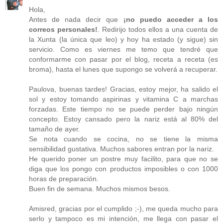
Hola,
Antes de nada decir que
¡no puedo acceder a los
correos personales!
. Redirijo todos ellos a una cuenta de
la Xunta (la única que leo) y hoy ha estado (y sigue) sin
servicio. Como es viernes me temo que tendré que
conformarme con pasar por el blog, receta a receta (es
broma), hasta el lunes que supongo se volverá a recuperar.
Paulova, buenas tardes! Gracias, estoy mejor, ha salido el
sol y estoy tomando aspirinas y vitamina C a marchas
forzadas. Este tiempo no se puede perder bajo ningún
concepto. Estoy cansado pero la nariz está al 80% del
tamaño de ayer.
Se nota cuando se cocina, no se tiene la misma
sensibilidad gustativa. Muchos sabores entran por la nariz.
He querido poner un postre muy facilito, para que no se
diga que los pongo con productos imposibles o con 1000
horas de preparación.
Buen fin de semana. Muchos mismos besos.
Amisred, gracias por el cumplido ;-), me queda mucho para
serlo y tampoco es mi intención, me llega con pasar el