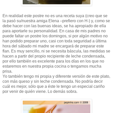
En realidad este postre no es una receta suya (creo que se
la pasó su/nuestra amiga Elena –prefiero con H-) y, como se
debe hacer con las buenas ideas, se ha apropiado de ella
para aportarle su personalidad. En casa de mis padres no
puede faltar un postre los domingos, si por algún motivo no
han podido preparar uno, casi con toda seguridad a última
hora del sábado mi madre se encargará de preparar este
flan. Es muy sencillo, ni se necesita báscula, las medidas se
hacen a partir del propio recipiente de leche condensada,
por ello también es excelente para los días en los que no
estaremos en nuestra propia cocina o tengamos mucha
prisa.
Yo también tengo mi propia y diferente versión de este plato,
con más queso y sin leche condensada. No podría decir
cuál es mejor, sólo que a éste le tengo un especial cariño
por venir de quién viene. Lo demás sobra.