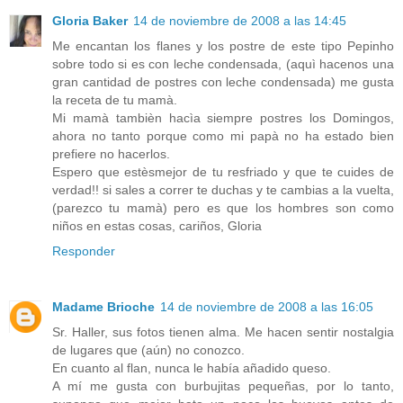
Gloria Baker
14 de noviembre de 2008 a las 14:45
Me encantan los flanes y los postre de este tipo Pepinho
sobre todo si es con leche condensada, (aquì hacenos una
gran cantidad de postres con leche condensada) me gusta
la receta de tu mamà.
Mi mamà tambièn hacìa siempre postres los Domingos,
ahora no tanto porque como mi papà no ha estado bien
prefiere no hacerlos.
Espero que estèsmejor de tu resfriado y que te cuides de
verdad!! si sales a correr te duchas y te cambias a la vuelta,
(parezco tu mamà) pero es que los hombres son como
niños en estas cosas, cariños, Gloria
Responder
Madame Brioche
14 de noviembre de 2008 a las 16:05
Sr. Haller, sus fotos tienen alma. Me hacen sentir nostalgia
de lugares que (aún) no conozco.
En cuanto al flan, nunca le había añadido queso.
A mí me gusta con burbujitas pequeñas, por lo tanto,