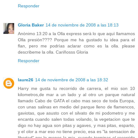
Responder
Gloria Baker
14 de noviembre de 2008 a las 18:13
Anònimo 13:20 a la Olla express serà lo que aquì llamamos
Olla presiòn???? Porque me ha gustado tu idea para el
flan, pero me podrìas aclarar como es la olla. please
describeme la olla. Cariñosss Gloria
Responder
laure26
14 de noviembre de 2008 a las 18:32
Harry me gusta tu recorrido de carrera, el mio son 10
kilometros,de mar a un lado y al otro un parque natural
llamado Cabo de GATA el cabo mas seco de toda Europa,
con unas salinas en medio del parque lleno de flamencos,
gaviotas, que asusto con el silvato de mi podometro y me
encanta cuando salen todas volando, la vegetacion que te
digo no hay agua son pitas y agaves, y mas pitas, esparto,
y el olor a mar eso no tiene precio, esa es "la sensacion de
libertad" por lo menos la mia, cuando terminas el recorrido