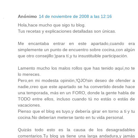
Anónimo
14 de noviembre de 2008 a las 12:16
Hola,hace mucho que sigo tu blog.
Tus recetas y explicaciones detalladas son únicas.
Me encantaba entrar en este apartado,cuando era
simplemente un punto de encuentro sobre cocina,con algún
que otro consejillo:)para tí,y tu insustituible participación.
Lamento mucho los malos rollos que has tenido aquí,no te
lo mereces.
Pero,en mi modesta opinión,!QJO!sin deseo de ofender a
nadie,creo que este apartado se ha convertido desde hace
una temporada, más en un FORO, donde la gente habla de
TODO entre ellos, incluso cuando tú no estás o estás de
vacaciones.
Pienso que el blog es tuyo,y debería girar en torno a ti y tu
cocina.No deberían meterse tanto en tu vida personal.
Quizás todo esto es la causa de los desagradables
comentarios.Tu blog ya tiene una larga andadura,y jamás