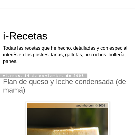
i-Recetas
Todas las recetas que he hecho, detalladas y con especial
interés en los postres: tartas, galletas, bizcochos, bollería,
panes.
viernes, 14 de noviembre de 2008
Flan de queso y leche condensada (de
mamá)