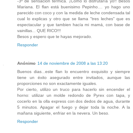
-3º de sensación térmica. ¡Como lo disfrutaría yo!! Besos
Mariana. El flan está buenisimo Pepinho.... yo hago uno
parecido con coco y con la medida de leche condensada tal
cual lo explicas y otro que se llama "tres leches" que es
espectacular y que tambien hacía mi mamá, con base de
vainillas... QUE RICO!!!
Besos y espero que te hayas mejorado.
Responder
Anónimo
14 de noviembre de 2008 a las 13:20
Buenos dias...este flan lo encuentro exquisito y siempre
tiene un éxito asegurado entre invitados, aunque las
proporciones no son exactamente iguales.
Por cierto, utilizo un truco para hacerlo sin encender el
horno: utilizar un molde redondo de Pyrex con tapa, y
cocerlo en la olla express con dos dedos de agua, durante
5 minutos. Apagar el fuego y dejar toda la noche. A la
mañana siguiente, enfriar en la nevera. Un beso.
Responder