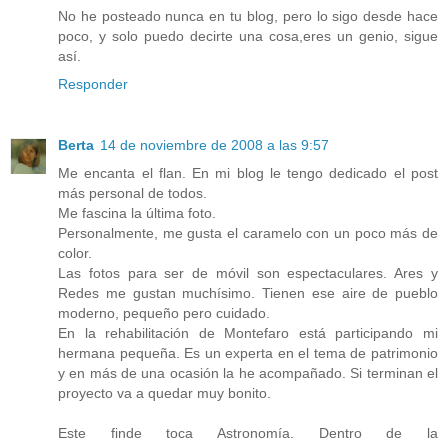
No he posteado nunca en tu blog, pero lo sigo desde hace
poco, y solo puedo decirte una cosa,eres un genio, sigue
así.
Responder
Berta
14 de noviembre de 2008 a las 9:57
Me encanta el flan. En mi blog le tengo dedicado el post
más personal de todos.
Me fascina la última foto.
Personalmente, me gusta el caramelo con un poco más de
color.
Las fotos para ser de móvil son espectaculares. Ares y
Redes me gustan muchísimo. Tienen ese aire de pueblo
moderno, pequeño pero cuidado.
En la rehabilitación de Montefaro está participando mi
hermana pequeña. Es un experta en el tema de patrimonio
y en más de una ocasión la he acompañado. Si terminan el
proyecto va a quedar muy bonito.
Este finde toca Astronomía. Dentro de la