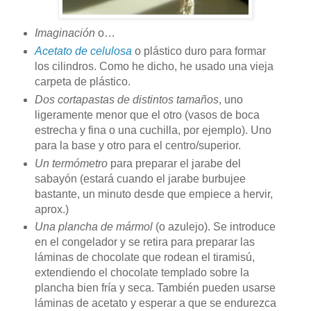
Imaginación
o…
Acetato de celulosa
o plástico duro para formar
los cilindros. Como he dicho, he usado una vieja
carpeta de plástico.
Dos cortapastas de distintos tamaños
, uno
ligeramente menor que el otro (vasos de boca
estrecha y fina o una cuchilla, por ejemplo). Uno
para la base y otro para el centro/superior.
Un termómetro
para preparar el jarabe del
sabayón (estará cuando el jarabe burbujee
bastante, un minuto desde que empiece a hervir,
aprox.)
Una plancha de mármol
(o azulejo). Se introduce
en el congelador y se retira para preparar las
láminas de chocolate que rodean el tiramisú,
extendiendo el chocolate templado sobre la
plancha bien fría y seca. También pueden usarse
láminas de acetato y esperar a que se endurezca