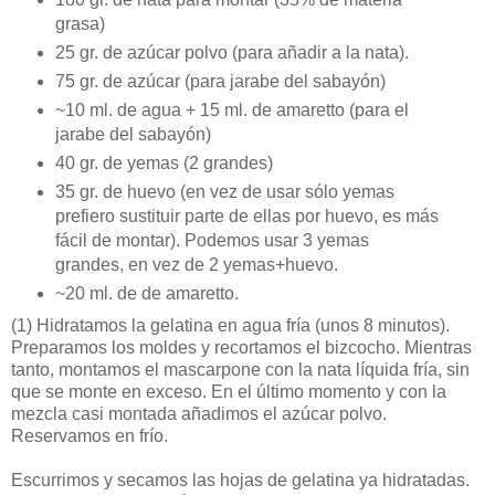
grasa)
25 gr. de azúcar polvo (para añadir a la nata).
75 gr. de azúcar (para jarabe del sabayón)
~10 ml. de agua + 15 ml. de amaretto (para el
jarabe del sabayón)
40 gr. de yemas (2 grandes)
35 gr. de huevo (en vez de usar sólo yemas
prefiero sustituir parte de ellas por huevo, es más
fácil de montar). Podemos usar 3 yemas
grandes, en vez de 2 yemas+huevo.
~20 ml. de de amaretto.
(1)
Hidratamos la gelatina en agua fría (unos 8 minutos).
Preparamos los moldes y recortamos el bizcocho. Mientras
tanto, montamos el mascarpone con la nata líquida fría, sin
que se monte en exceso. En el último momento y con la
mezcla casi montada añadimos el azúcar polvo.
Reservamos en frío.
Escurrimos y secamos las hojas de gelatina ya hidratadas.