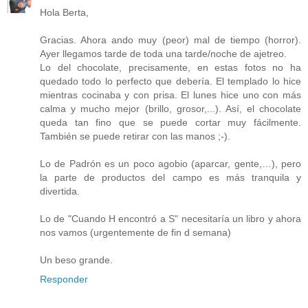
Hola Berta,
Gracias. Ahora ando muy (peor) mal de tiempo (horror).
Ayer llegamos tarde de toda una tarde/noche de ajetreo.
Lo del chocolate, precisamente, en estas fotos no ha
quedado todo lo perfecto que debería. El templado lo hice
mientras cocinaba y con prisa. El lunes hice uno con más
calma y mucho mejor (brillo, grosor,...). Así, el chocolate
queda tan fino que se puede cortar muy fácilmente.
También se puede retirar con las manos ;-).
Lo de Padrón es un poco agobio (aparcar, gente,…), pero
la parte de productos del campo es más tranquila y
divertida.
Lo de "Cuando H encontró a S" necesitaría un libro y ahora
nos vamos (urgentemente de fin d semana)
Un beso grande.
Responder