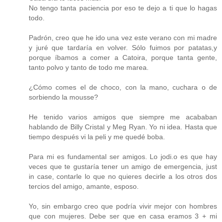
No tengo tanta paciencia por eso te dejo a ti que lo hagas
todo.
Padrón, creo que he ido una vez este verano con mi madre
y juré que tardaría en volver. Sólo fuimos por patatas,y
porque íbamos a comer a Catoira, porque tanta gente,
tanto polvo y tanto de todo me marea.
¿Cómo comes el de choco, con la mano, cuchara o de
sorbiendo la mousse?
He tenido varios amigos que siempre me acababan
hablando de Billy Cristal y Meg Ryan. Yo ni idea. Hasta que
tiempo después vi la peli y me quedé boba.
Para mi es fundamental ser amigos. Lo jodi.o es que hay
veces que te gustaría tener un amigo de emergencia, just
in case, contarle lo que no quieres decirle a los otros dos
tercios del amigo, amante, esposo.
Yo, sin embargo creo que podría vivir mejor con hombres
que con mujeres. Debe ser que en casa eramos 3 + mi