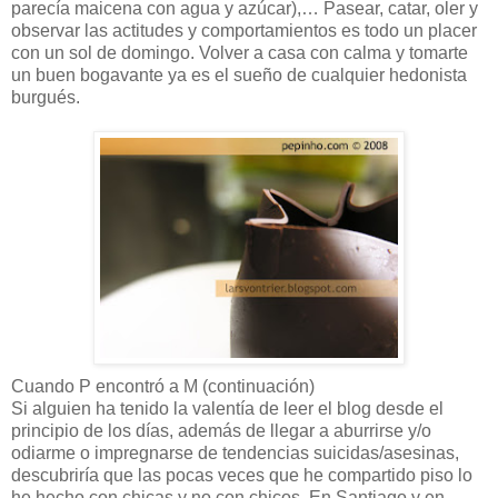
parecía maicena con agua y azúcar),… Pasear, catar, oler y
observar las actitudes y comportamientos es todo un placer
con un sol de domingo. Volver a casa con calma y tomarte
un buen bogavante ya es el sueño de cualquier hedonista
burgués.
Cuando P encontró a M (continuación)
Si alguien ha tenido la valentía de leer el blog desde el
principio de los días, además de llegar a aburrirse y/o
odiarme o impregnarse de tendencias suicidas/asesinas,
descubriría que las pocas veces que he compartido piso lo
he hecho con chicas y no con chicos. En Santiago y en