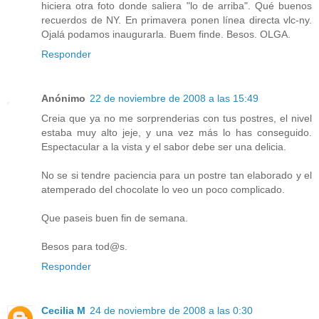
hiciera otra foto donde saliera "lo de arriba". Qué buenos
recuerdos de NY. En primavera ponen línea directa vlc-ny.
Ojalá podamos inaugurarla. Buem finde. Besos. OLGA.
Responder
Anónimo
22 de noviembre de 2008 a las 15:49
Creia que ya no me sorprenderias con tus postres, el nivel
estaba muy alto jeje, y una vez más lo has conseguido.
Espectacular a la vista y el sabor debe ser una delicia.
No se si tendre paciencia para un postre tan elaborado y el
atemperado del chocolate lo veo un poco complicado.
Que paseis buen fin de semana.
Besos para tod@s.
Responder
Cecilia M
24 de noviembre de 2008 a las 0:30