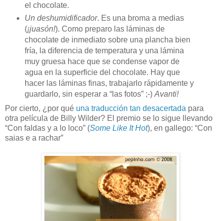
el chocolate.
Un deshumidificador
. Es una broma a medias
(
¡juasón!
). Como preparo las láminas de
chocolate de inmediato sobre una plancha bien
fría, la diferencia de temperatura y una lámina
muy gruesa hace que se condense vapor de
agua en la superficie del chocolate. Hay que
hacer las láminas finas, trabajarlo rápidamente y
guardarlo, sin esperar a “las fotos” ;-)
Avanti!
Por cierto, ¿por qué
una traducción tan desacertada
para
otra película de Billy Wilder? El premio se lo sigue llevando
“Con faldas y a lo loco” (
Some Like It Hot
), en gallego: “Con
saias e a rachar”