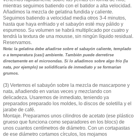
mientras seguimos batiendo con el batidor a alta velocidad.
Añadimos la mezcla de gelatina fundida y caliente.
Seguimos batiendo a velocidad media otros 3-4 minutos,
hasta que haya enfriado y el sabayón esté muy pálido y
espumoso. Su volumen se habrá multiplicado por cuatro y
tendrá la textura de una mousse, sin ningún líquido residual.
Reservamos.
Nota: la gelatina debe añadirse sobre el sabayón caliente, templado
o a temperatura (casi) ambiente. También puede derretirse
directamente en el microondas. Si lo añadimos sobre algo frio (la
nata, por ejemplo) se solidificaría de inmediato y se formarían
grumos.
(3)
Vertemos el sabayón sobre la mezcla de mascarpone y
nata, añadiendo en varias veces y mezclando con
delicadeza. Usaremos de inmediato, teniendo ya
preparados preparado los moldes, lo discos de soletilla y el
jarabe de café.
Montaje. Preparamos unos cilindros de acetato (ese plástico
grueso que funciona como separadores en los blocs) de
unos cuantos centímetros de diámetro. Con un cortapastas
de ese diámetro cortamos círculos, los mojamos