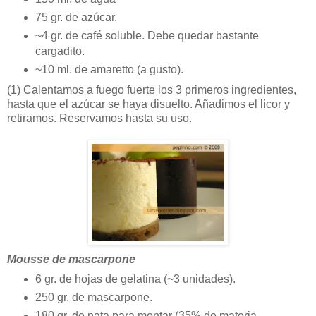
75 gr. de azúcar.
~4 gr. de café soluble. Debe quedar bastante
cargadito.
~10 ml. de amaretto (a gusto).
(1)
Calentamos a fuego fuerte los 3 primeros ingredientes,
hasta que el azúcar se haya disuelto. Añadimos el licor y
retiramos. Reservamos hasta su uso.
Mousse de mascarpone
6 gr. de hojas de gelatina (~3 unidades).
250 gr. de mascarpone.
180 gr. de nata para montar (35% de materia