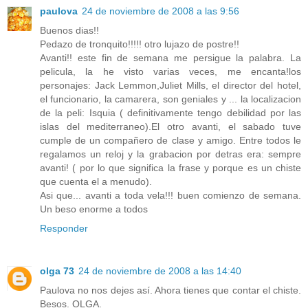
paulova
24 de noviembre de 2008 a las 9:56
Buenos dias!!
Pedazo de tronquito!!!!! otro lujazo de postre!!
Avanti!! este fin de semana me persigue la palabra. La
pelicula, la he visto varias veces, me encanta!los
personajes: Jack Lemmon,Juliet Mills, el director del hotel,
el funcionario, la camarera, son geniales y ... la localizacion
de la peli: Isquia ( definitivamente tengo debilidad por las
islas del mediterraneo).El otro avanti, el sabado tuve
cumple de un compañero de clase y amigo. Entre todos le
regalamos un reloj y la grabacion por detras era: sempre
avanti! ( por lo que significa la frase y porque es un chiste
que cuenta el a menudo).
Asi que... avanti a toda vela!!! buen comienzo de semana.
Un beso enorme a todos
Responder
olga 73
24 de noviembre de 2008 a las 14:40
Paulova no nos dejes así. Ahora tienes que contar el chiste.
Besos. OLGA.