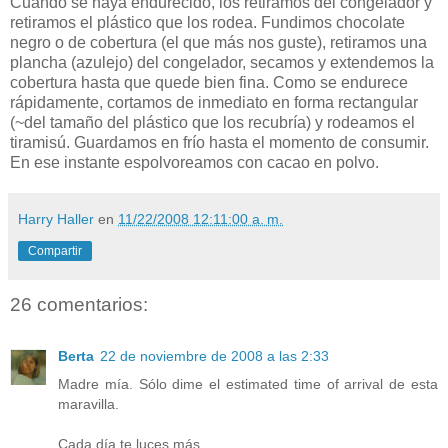
Cuando se haya endurecido, los retiramos del congelador y
retiramos el plástico que los rodea. Fundimos chocolate
negro o de cobertura (el que más nos guste), retiramos una
plancha (azulejo) del congelador, secamos y extendemos la
cobertura hasta que quede bien fina. Como se endurece
rápidamente, cortamos de inmediato en forma rectangular
(~del tamaño del plástico que los recubría) y rodeamos el
tiramisú. Guardamos en frío hasta el momento de consumir.
En ese instante espolvoreamos con cacao en polvo.
Harry Haller
en
11/22/2008 12:11:00 a. m.
Compartir
26 comentarios:
Berta
22 de noviembre de 2008 a las 2:33
Madre mía. Sólo dime el estimated time of arrival de esta
maravilla.
Cada día te luces más.