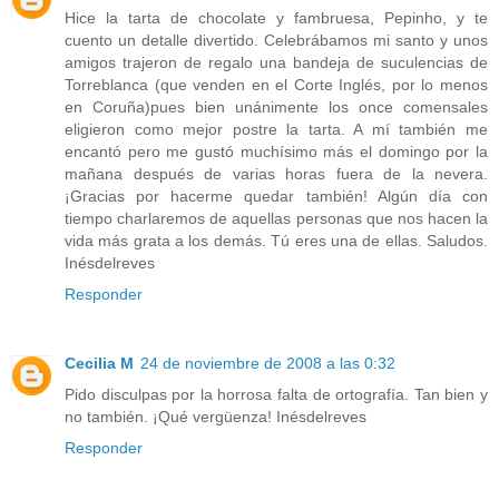
Hice la tarta de chocolate y fambruesa, Pepinho, y te
cuento un detalle divertido. Celebrábamos mi santo y unos
amigos trajeron de regalo una bandeja de suculencias de
Torreblanca (que venden en el Corte Inglés, por lo menos
en Coruña)pues bien unánimente los once comensales
eligieron como mejor postre la tarta. A mí también me
encantó pero me gustó muchísimo más el domingo por la
mañana después de varias horas fuera de la nevera.
¡Gracias por hacerme quedar también! Algún día con
tiempo charlaremos de aquellas personas que nos hacen la
vida más grata a los demás. Tú eres una de ellas. Saludos.
Inésdelreves
Responder
Cecilia M
24 de noviembre de 2008 a las 0:32
Pido disculpas por la horrosa falta de ortografía. Tan bien y
no también. ¡Qué vergüenza! Inésdelreves
Responder