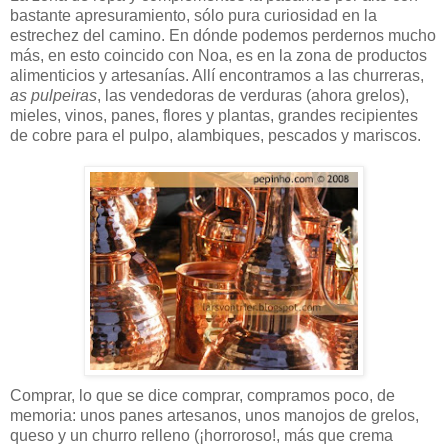
bastante apresuramiento, sólo pura curiosidad en la
estrechez del camino. En dónde podemos perdernos mucho
más, en esto coincido con Noa, es en la zona de productos
alimenticios y artesanías. Allí encontramos a las churreras,
as pulpeiras
, las vendedoras de verduras (ahora grelos),
mieles, vinos, panes, flores y plantas, grandes recipientes
de cobre para el pulpo, alambiques, pescados y mariscos.
Comprar, lo que se dice comprar, compramos poco, de
memoria: unos panes artesanos, unos manojos de grelos,
queso y un churro relleno (¡horroroso!, más que crema