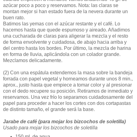
azúcar poco a poco y reservamos. Nota: las claras se
montan mejor si han estado fuera de la nevera durante un
buen rato.
Batimos las yemas con el azúcar restante y el café. Lo
hacemos hasta que quede espumoso y aireado. Añadimos
una cucharada de claras para aligerar la mezcla y el resto
de forma envolvente y cuidadosa, de abajo hacia arriba y
del centro hasta los bordes. Por último, la mezcla de harina
en forma de lluvia, aplicándola con un colador grande.
Mezclamos delicadamente.
(2)
Con una espátula extendemos la masa sobre la bandeja
forrada con papel vegetal y horneamos durante unos 8 min.,
aprox., justo hasta que empiece a tomar color y al presionar
con el dedo recupere su posición. Retiramos de inmediato y
reservamos. Una vez frío lo separamos cuidadosamente del
papel para proceder a hacer los cortes con dos cortapastas
de distinto tamaño, el grande será la base.
Jarabe de café (para mojar los bizcochos de soletilla)
Usado para mojar los bizcochos de soletilla
150 ml. de agua