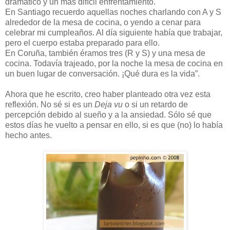
dramático y un más difícil enfrentamiento.
En Santiago recuerdo aquellas noches charlando con A y S
alrededor de la mesa de cocina, o yendo a cenar para
celebrar mi cumpleaños. Al día siguiente había que trabajar,
pero el cuerpo estaba preparado para ello.
En Coruña, también éramos tres (R y S) y una mesa de
cocina. Todavía trajeado, por la noche la mesa de cocina en
un buen lugar de conversación. ¡Qué dura es la vida”.
Ahora que he escrito, creo haber planteado otra vez esta
reflexión. No sé si es un
Deja vu
o si un retardo de
percepción debido al sueño y a la ansiedad. Sólo sé que
estos días he vuelto a pensar en ello, si es que (no) lo había
hecho antes.