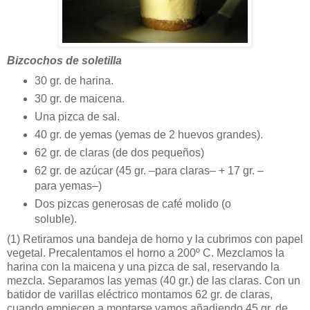
Bizcochos de soletilla
30 gr. de harina.
30 gr. de maicena.
Una pizca de sal.
40 gr. de yemas (yemas de 2 huevos grandes).
62 gr. de claras (de dos pequeños)
62 gr. de azúcar (45 gr. –para claras– + 17 gr. –
para yemas–)
Dos pizcas generosas de café molido (o
soluble).
(1)
Retiramos una bandeja de horno y la cubrimos con papel
vegetal. Precalentamos el horno a 200º C. Mezclamos la
harina con la maicena y una pizca de sal, reservando la
mezcla. Separamos las yemas (40 gr.) de las claras. Con un
batidor de varillas eléctrico montamos 62 gr. de claras,
cuando empiecen a montarse vamos añadiendo 45 gr. de