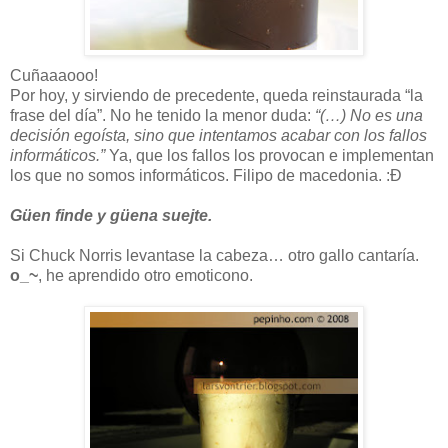
Cuñaaaooo!
Por hoy, y sirviendo de precedente, queda reinstaurada “la
frase del día”. No he tenido la menor duda:
“(…) No es una
decisión egoísta, sino que intentamos acabar con los fallos
informáticos.”
Ya, que los fallos los provocan e implementan
los que no somos informáticos. Filipo de macedonia. :Đ
Güen finde y güena suejte.
Si Chuck Norris levantase la cabeza… otro gallo cantaría.
o_~
, he aprendido otro emoticono.