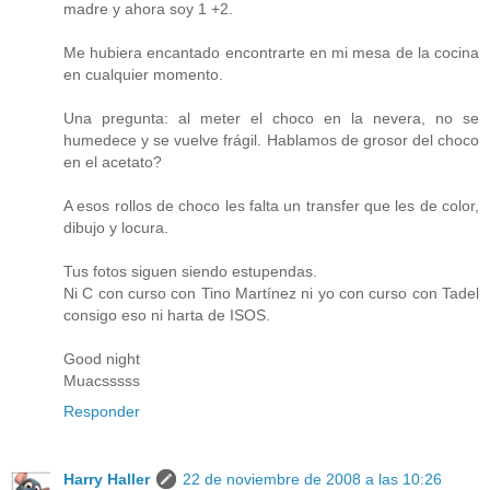
madre y ahora soy 1 +2.
Me hubiera encantado encontrarte en mi mesa de la cocina
en cualquier momento.
Una pregunta: al meter el choco en la nevera, no se
humedece y se vuelve frágil. Hablamos de grosor del choco
en el acetato?
A esos rollos de choco les falta un transfer que les de color,
dibujo y locura.
Tus fotos siguen siendo estupendas.
Ni C con curso con Tino Martínez ni yo con curso con Tadel
consigo eso ni harta de ISOS.
Good night
Muacsssss
Responder
Harry Haller
22 de noviembre de 2008 a las 10:26