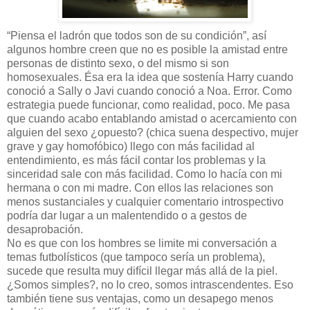
“Piensa el ladrón que todos son de su condición”, así
algunos hombre creen que no es posible la amistad entre
personas de distinto sexo, o del mismo si son
homosexuales. Ésa era la idea que sostenía Harry cuando
conoció a Sally o Javi cuando conoció a Noa. Error. Como
estrategia puede funcionar, como realidad, poco. Me pasa
que cuando acabo entablando amistad o acercamiento con
alguien del sexo ¿opuesto? (chica suena despectivo, mujer
grave y gay homofóbico) llego con más facilidad al
entendimiento, es más fácil contar los problemas y la
sinceridad sale con más facilidad. Como lo hacía con mi
hermana o con mi madre. Con ellos las relaciones son
menos sustanciales y cualquier comentario introspectivo
podría dar lugar a un malentendido o a gestos de
desaprobación.
No es que con los hombres se limite mi conversación a
temas futbolísticos (que tampoco sería un problema),
sucede que resulta muy difícil llegar más allá de la piel.
¿Somos simples?, no lo creo, somos intrascendentes. Eso
también tiene sus ventajas, como un desapego menos