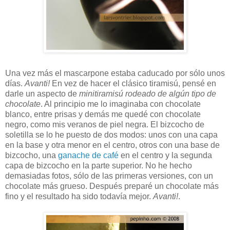
Una vez más el mascarpone estaba caducado por sólo unos
días.
Avanti!
En vez de hacer el clásico tiramisú, pensé en
darle un aspecto de
minitiramisú rodeado de algún tipo de
chocolate
. Al principio me lo imaginaba con chocolate
blanco, entre prisas y demás me quedé con chocolate
negro, como mis veranos de piel negra. El bizcocho de
soletilla se lo he puesto de dos modos: unos con una capa
en la base y otra menor en el centro, otros con una base de
bizcocho, una
ganache de café
en el centro y la segunda
capa de bizcocho en la parte superior. No he hecho
demasiadas fotos, sólo de las primeras versiones, con un
chocolate más grueso. Después preparé un chocolate más
fino y el resultado ha sido todavía mejor.
Avanti!
.