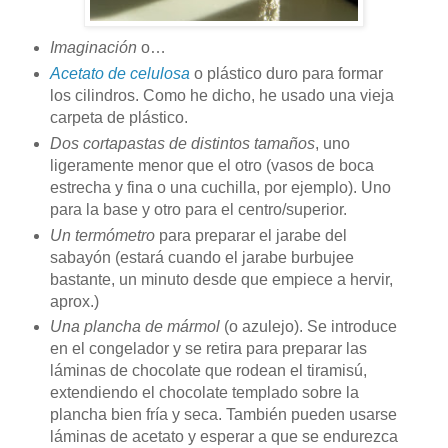
Imaginación
o…
Acetato de celulosa
o plástico duro para formar
los cilindros. Como he dicho, he usado una vieja
carpeta de plástico.
Dos cortapastas de distintos tamaños
, uno
ligeramente menor que el otro (vasos de boca
estrecha y fina o una cuchilla, por ejemplo). Uno
para la base y otro para el centro/superior.
Un termómetro
para preparar el jarabe del
sabayón (estará cuando el jarabe burbujee
bastante, un minuto desde que empiece a hervir,
aprox.)
Una plancha de mármol
(o azulejo). Se introduce
en el congelador y se retira para preparar las
láminas de chocolate que rodean el tiramisú,
extendiendo el chocolate templado sobre la
plancha bien fría y seca. También pueden usarse
láminas de acetato y esperar a que se endurezca