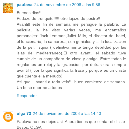
paulova
24 de noviembre de 2008 a las 9:56
Buenos dias!!
Pedazo de tronquito!!!!! otro lujazo de postre!!
Avanti!! este fin de semana me persigue la palabra. La
pelicula, la he visto varias veces, me encanta!los
personajes: Jack Lemmon,Juliet Mills, el director del hotel,
el funcionario, la camarera, son geniales y ... la localizacion
de la peli: Isquia ( definitivamente tengo debilidad por las
islas del mediterraneo).El otro avanti, el sabado tuve
cumple de un compañero de clase y amigo. Entre todos le
regalamos un reloj y la grabacion por detras era: sempre
avanti! ( por lo que significa la frase y porque es un chiste
que cuenta el a menudo).
Asi que... avanti a toda vela!!! buen comienzo de semana.
Un beso enorme a todos
Responder
olga 73
24 de noviembre de 2008 a las 14:40
Paulova no nos dejes así. Ahora tienes que contar el chiste.
Besos. OLGA.