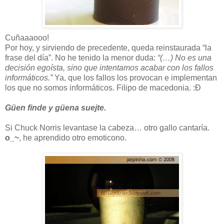
Cuñaaaooo!
Por hoy, y sirviendo de precedente, queda reinstaurada “la
frase del día”. No he tenido la menor duda:
“(…) No es una
decisión egoísta, sino que intentamos acabar con los fallos
informáticos.”
Ya, que los fallos los provocan e implementan
los que no somos informáticos. Filipo de macedonia. :Đ
Güen finde y güena suejte.
Si Chuck Norris levantase la cabeza… otro gallo cantaría.
o_~
, he aprendido otro emoticono.