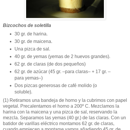
Bizcochos de soletilla
30 gr. de harina.
30 gr. de maicena.
Una pizca de sal.
40 gr. de yemas (yemas de 2 huevos grandes).
62 gr. de claras (de dos pequeños)
62 gr. de azúcar (45 gr. –para claras– + 17 gr. –
para yemas–)
Dos pizcas generosas de café molido (o
soluble).
(1)
Retiramos una bandeja de horno y la cubrimos con papel
vegetal. Precalentamos el horno a 200º C. Mezclamos la
harina con la maicena y una pizca de sal, reservando la
mezcla. Separamos las yemas (40 gr.) de las claras. Con un
batidor de varillas eléctrico montamos 62 gr. de claras,
cuando empiecen a montarse vamos añadiendo 45 gr. de