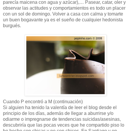
parecía maicena con agua y azúcar),… Pasear, catar, oler y
observar las actitudes y comportamientos es todo un placer
con un sol de domingo. Volver a casa con calma y tomarte
un buen bogavante ya es el sueño de cualquier hedonista
burgués.
Cuando P encontró a M (continuación)
Si alguien ha tenido la valentía de leer el blog desde el
principio de los días, además de llegar a aburrirse y/o
odiarme o impregnarse de tendencias suicidas/asesinas,
descubriría que las pocas veces que he compartido piso lo
he hecho con chicas y no con chicos. En Santiago y en