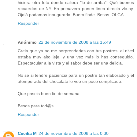
hiciera otra foto donde saliera "lo de arriba". Qué buenos
recuerdos de NY. En primavera ponen línea directa vlc-ny.
Ojalá podamos inaugurarla. Buem finde. Besos. OLGA.
Responder
Anónimo
22 de noviembre de 2008 a las 15:49
Creia que ya no me sorprenderias con tus postres, el nivel
estaba muy alto jeje, y una vez más lo has conseguido.
Espectacular a la vista y el sabor debe ser una delicia.
No se si tendre paciencia para un postre tan elaborado y el
atemperado del chocolate lo veo un poco complicado.
Que paseis buen fin de semana.
Besos para tod@s.
Responder
Cecilia M
24 de noviembre de 2008 a las 0:30