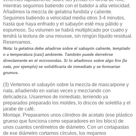
mientras seguimos batiendo con el batidor a alta velocidad.
Añadimos la mezcla de gelatina fundida y caliente.
Seguimos batiendo a velocidad media otros 3-4 minutos,
hasta que haya enfriado y el sabayón esté muy pálido y
espumoso. Su volumen se habrá multiplicado por cuatro y
tendrá la textura de una mousse, sin ningún líquido residual.
Reservamos.
Nota: la gelatina debe añadirse sobre el sabayón caliente, templado
o a temperatura (casi) ambiente. También puede derretirse
directamente en el microondas. Si lo añadimos sobre algo frio (la
nata, por ejemplo) se solidificaría de inmediato y se formarían
grumos.
(3)
Vertemos el sabayón sobre la mezcla de mascarpone y
nata, añadiendo en varias veces y mezclando con
delicadeza. Usaremos de inmediato, teniendo ya
preparados preparado los moldes, lo discos de soletilla y el
jarabe de café.
Montaje. Preparamos unos cilindros de acetato (ese plástico
grueso que funciona como separadores en los blocs) de
unos cuantos centímetros de diámetro. Con un cortapastas
de ese diámetro cortamos círculos, los mojamos