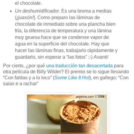
el chocolate.
Un deshumidificador
. Es una broma a medias
(
¡juasón!
). Como preparo las láminas de
chocolate de inmediato sobre una plancha bien
fría, la diferencia de temperatura y una lámina
muy gruesa hace que se condense vapor de
agua en la superficie del chocolate. Hay que
hacer las láminas finas, trabajarlo rápidamente y
guardarlo, sin esperar a “las fotos” ;-)
Avanti!
Por cierto, ¿por qué
una traducción tan desacertada
para
otra película de Billy Wilder? El premio se lo sigue llevando
“Con faldas y a lo loco” (
Some Like It Hot
), en gallego: “Con
saias e a rachar”