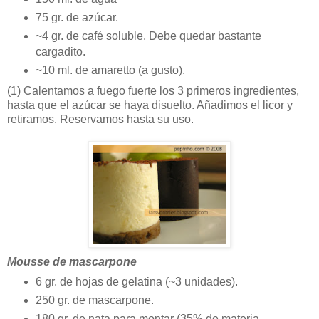
75 gr. de azúcar.
~4 gr. de café soluble. Debe quedar bastante
cargadito.
~10 ml. de amaretto (a gusto).
(1)
Calentamos a fuego fuerte los 3 primeros ingredientes,
hasta que el azúcar se haya disuelto. Añadimos el licor y
retiramos. Reservamos hasta su uso.
Mousse de mascarpone
6 gr. de hojas de gelatina (~3 unidades).
250 gr. de mascarpone.
180 gr. de nata para montar (35% de materia