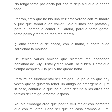
No tengo tanta paciencia por eso te dejo a ti que lo hagas
todo.
Padrón, creo que he ido una vez este verano con mi madre
y juré que tardaría en volver. Sólo fuimos por patatas,y
porque íbamos a comer a Catoira, porque tanta gente,
tanto polvo y tanto de todo me marea.
¿Cómo comes el de choco, con la mano, cuchara o de
sorbiendo la mousse?
He tenido varios amigos que siempre me acababan
hablando de Billy Cristal y Meg Ryan. Yo ni idea. Hasta que
tiempo después vi la peli y me quedé boba.
Para mi es fundamental ser amigos. Lo jodi.o es que hay
veces que te gustaría tener un amigo de emergencia, just
in case, contarle lo que no quieres decirle a los otros dos
tercios del amigo, amante, esposo.
Yo, sin embargo creo que podría vivir mejor con hombres
que con mujeres. Debe ser que en casa eramos 3 + mi