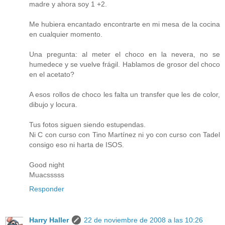
madre y ahora soy 1 +2.
Me hubiera encantado encontrarte en mi mesa de la cocina
en cualquier momento.
Una pregunta: al meter el choco en la nevera, no se
humedece y se vuelve frágil. Hablamos de grosor del choco
en el acetato?
A esos rollos de choco les falta un transfer que les de color,
dibujo y locura.
Tus fotos siguen siendo estupendas.
Ni C con curso con Tino Martínez ni yo con curso con Tadel
consigo eso ni harta de ISOS.
Good night
Muacsssss
Responder
Harry Haller
22 de noviembre de 2008 a las 10:26