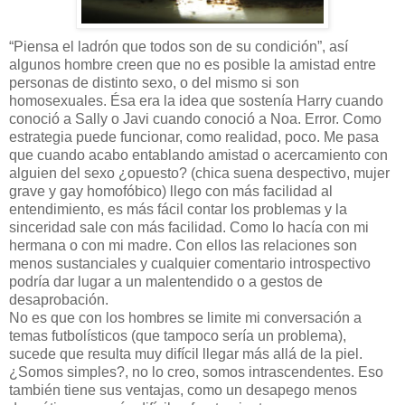
“Piensa el ladrón que todos son de su condición”, así
algunos hombre creen que no es posible la amistad entre
personas de distinto sexo, o del mismo si son
homosexuales. Ésa era la idea que sostenía Harry cuando
conoció a Sally o Javi cuando conoció a Noa. Error. Como
estrategia puede funcionar, como realidad, poco. Me pasa
que cuando acabo entablando amistad o acercamiento con
alguien del sexo ¿opuesto? (chica suena despectivo, mujer
grave y gay homofóbico) llego con más facilidad al
entendimiento, es más fácil contar los problemas y la
sinceridad sale con más facilidad. Como lo hacía con mi
hermana o con mi madre. Con ellos las relaciones son
menos sustanciales y cualquier comentario introspectivo
podría dar lugar a un malentendido o a gestos de
desaprobación.
No es que con los hombres se limite mi conversación a
temas futbolísticos (que tampoco sería un problema),
sucede que resulta muy difícil llegar más allá de la piel.
¿Somos simples?, no lo creo, somos intrascendentes. Eso
también tiene sus ventajas, como un desapego menos