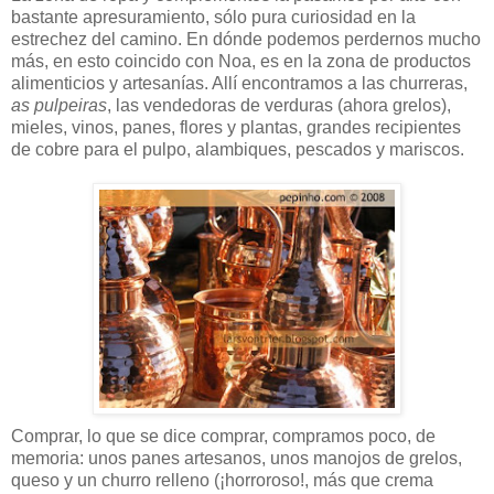
bastante apresuramiento, sólo pura curiosidad en la
estrechez del camino. En dónde podemos perdernos mucho
más, en esto coincido con Noa, es en la zona de productos
alimenticios y artesanías. Allí encontramos a las churreras,
as pulpeiras
, las vendedoras de verduras (ahora grelos),
mieles, vinos, panes, flores y plantas, grandes recipientes
de cobre para el pulpo, alambiques, pescados y mariscos.
Comprar, lo que se dice comprar, compramos poco, de
memoria: unos panes artesanos, unos manojos de grelos,
queso y un churro relleno (¡horroroso!, más que crema