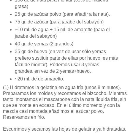
grasa)
25 gr. de azúcar polvo (para añadir a la nata).
75 gr. de azúcar (para jarabe del sabayón)
~10 ml. de agua + 15 ml. de amaretto (para el
jarabe del sabayón)
40 gr. de yemas (2 grandes)
35 gr. de huevo (en vez de usar sólo yemas
prefiero sustituir parte de ellas por huevo, es más
fácil de montar). Podemos usar 3 yemas
grandes, en vez de 2 yemas+huevo.
~20 ml. de de amaretto.
(1)
Hidratamos la gelatina en agua fría (unos 8 minutos).
Preparamos los moldes y recortamos el bizcocho. Mientras
tanto, montamos el mascarpone con la nata líquida fría, sin
que se monte en exceso. En el último momento y con la
mezcla casi montada añadimos el azúcar polvo.
Reservamos en frío.
Escurrimos y secamos las hojas de gelatina ya hidratadas.