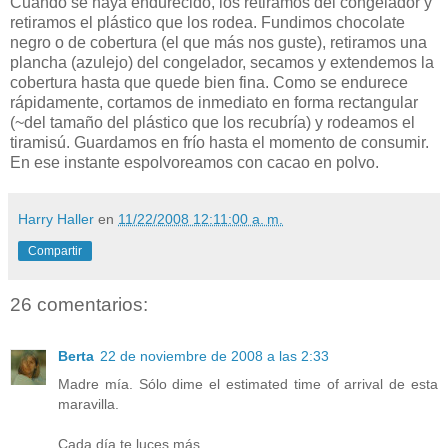
Cuando se haya endurecido, los retiramos del congelador y
retiramos el plástico que los rodea. Fundimos chocolate
negro o de cobertura (el que más nos guste), retiramos una
plancha (azulejo) del congelador, secamos y extendemos la
cobertura hasta que quede bien fina. Como se endurece
rápidamente, cortamos de inmediato en forma rectangular
(~del tamaño del plástico que los recubría) y rodeamos el
tiramisú. Guardamos en frío hasta el momento de consumir.
En ese instante espolvoreamos con cacao en polvo.
Harry Haller
en
11/22/2008 12:11:00 a. m.
Compartir
26 comentarios:
Berta
22 de noviembre de 2008 a las 2:33
Madre mía. Sólo dime el estimated time of arrival de esta
maravilla.
Cada día te luces más.