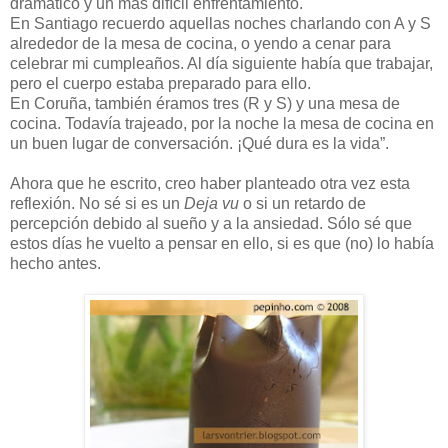
dramático y un más difícil enfrentamiento.
En Santiago recuerdo aquellas noches charlando con A y S
alrededor de la mesa de cocina, o yendo a cenar para
celebrar mi cumpleaños. Al día siguiente había que trabajar,
pero el cuerpo estaba preparado para ello.
En Coruña, también éramos tres (R y S) y una mesa de
cocina. Todavía trajeado, por la noche la mesa de cocina en
un buen lugar de conversación. ¡Qué dura es la vida”.
Ahora que he escrito, creo haber planteado otra vez esta
reflexión. No sé si es un
Deja vu
o si un retardo de
percepción debido al sueño y a la ansiedad. Sólo sé que
estos días he vuelto a pensar en ello, si es que (no) lo había
hecho antes.