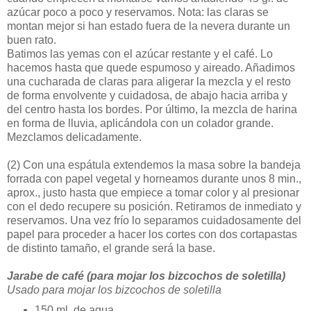
azúcar poco a poco y reservamos. Nota: las claras se
montan mejor si han estado fuera de la nevera durante un
buen rato.
Batimos las yemas con el azúcar restante y el café. Lo
hacemos hasta que quede espumoso y aireado. Añadimos
una cucharada de claras para aligerar la mezcla y el resto
de forma envolvente y cuidadosa, de abajo hacia arriba y
del centro hasta los bordes. Por último, la mezcla de harina
en forma de lluvia, aplicándola con un colador grande.
Mezclamos delicadamente.
(2)
Con una espátula extendemos la masa sobre la bandeja
forrada con papel vegetal y horneamos durante unos 8 min.,
aprox., justo hasta que empiece a tomar color y al presionar
con el dedo recupere su posición. Retiramos de inmediato y
reservamos. Una vez frío lo separamos cuidadosamente del
papel para proceder a hacer los cortes con dos cortapastas
de distinto tamaño, el grande será la base.
Jarabe de café (para mojar los bizcochos de soletilla)
Usado para mojar los bizcochos de soletilla
150 ml. de agua