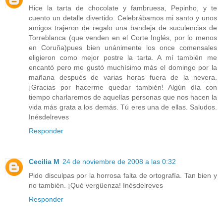
Hice la tarta de chocolate y fambruesa, Pepinho, y te
cuento un detalle divertido. Celebrábamos mi santo y unos
amigos trajeron de regalo una bandeja de suculencias de
Torreblanca (que venden en el Corte Inglés, por lo menos
en Coruña)pues bien unánimente los once comensales
eligieron como mejor postre la tarta. A mí también me
encantó pero me gustó muchísimo más el domingo por la
mañana después de varias horas fuera de la nevera.
¡Gracias por hacerme quedar también! Algún día con
tiempo charlaremos de aquellas personas que nos hacen la
vida más grata a los demás. Tú eres una de ellas. Saludos.
Inésdelreves
Responder
Cecilia M
24 de noviembre de 2008 a las 0:32
Pido disculpas por la horrosa falta de ortografía. Tan bien y
no también. ¡Qué vergüenza! Inésdelreves
Responder