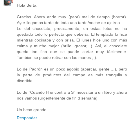
Hola Berta,
Gracias. Ahora ando muy (peor) mal de tiempo (horror).
Ayer llegamos tarde de toda una tarde/noche de ajetreo.
Lo del chocolate, precisamente, en estas fotos no ha
quedado todo lo perfecto que debería. El templado lo hice
mientras cocinaba y con prisa. El lunes hice uno con más
calma y mucho mejor (brillo, grosor,...). Así, el chocolate
queda tan fino que se puede cortar muy fácilmente.
También se puede retirar con las manos ;-).
Lo de Padrón es un poco agobio (aparcar, gente,…), pero
la parte de productos del campo es más tranquila y
divertida.
Lo de "Cuando H encontró a S" necesitaría un libro y ahora
nos vamos (urgentemente de fin d semana)
Un beso grande.
Responder