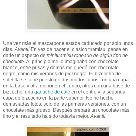
Una vez más el mascarpone estaba caducado por sólo unos
días.
Avanti!
En vez de hacer el clásico tiramisú, pensé en
darle un aspecto de
minitiramisú rodeado de algún tipo de
chocolate
. Al principio me lo imaginaba con chocolate
blanco, entre prisas y demás me quedé con chocolate
negro, como mis veranos de piel negra. El bizcocho de
soletilla se lo he puesto de dos modos: unos con una capa
en la base y otra menor en el centro, otros con una base de
bizcocho, una
ganache de café
en el centro y la segunda
capa de bizcocho en la parte superior. No he hecho
demasiadas fotos, sólo de las primeras versiones, con un
chocolate más grueso. Después preparé un chocolate más
fino y el resultado ha sido todavía mejor.
Avanti!
.