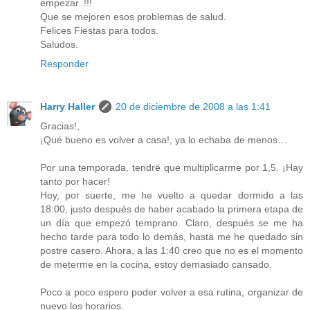
empezar..!!!
Que se mejoren esos problemas de salud.
Felices Fiestas para todos.
Saludos.
Responder
Harry Haller
20 de diciembre de 2008 a las 1:41
Gracias!,
¡Qué bueno es volver a casa!, ya lo echaba de menos…
Por una temporada, tendré que multiplicarme por 1,5. ¡Hay
tanto por hacer!
Hoy, por suerte, me he vuelto a quedar dormido a las
18:00, justo después de haber acabado la primera etapa de
un día que empezó temprano. Claro, después se me ha
hecho tarde para todo lo demás, hasta me he quedado sin
postre casero. Ahora, a las 1:40 creo que no es el momento
de meterme en la cocina, estoy demasiado cansado.
Poco a poco espero poder volver a esa rutina, organizar de
nuevo los horarios.