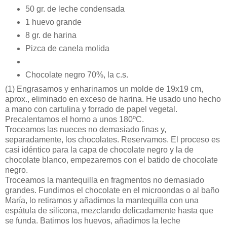
50 gr. de leche condensada
1 huevo grande
8 gr. de harina
Pizca de canela molida
Chocolate negro 70%, la c.s.
(1)
Engrasamos y enharinamos un molde de 19x19 cm,
aprox., eliminado en exceso de harina. He usado uno hecho
a mano con cartulina y forrado de papel vegetal.
Precalentamos el horno a unos 180ºC.
Troceamos las nueces no demasiado finas y,
separadamente, los chocolates. Reservamos. El proceso es
casi idéntico para la capa de chocolate negro y la de
chocolate blanco, empezaremos con el batido de chocolate
negro.
Troceamos la mantequilla en fragmentos no demasiado
grandes. Fundimos el chocolate en el microondas o al baño
María, lo retiramos y añadimos la mantequilla con una
espátula de silicona, mezclando delicadamente hasta que
se funda. Batimos los huevos, añadimos la leche