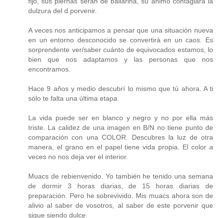
fijo, sus piernas serán de bailarina, su ánimo contagiará la
dulzura del d.porvenir.
A veces nos anticipamos a pensar que una situación nueva
en un entorno desconocido se convertirá en un caos. Es
sorprendente ver/saber cuánto de equivocados estamos, lo
bien que nos adaptamos y las personas que nos
encontramos.
Hace 9 años y medio descubrí lo mismo que tú ahora. A ti
sólo te falta una última etapa.
La vida puede ser en blanco y negro y no por ella más
triste. La calidez de una imagen en B/N no tiene punto de
comparación con una COLOR. Descubres la luz de otra
manera, el grano en el papel tiene vida propia. El color a
veces no nos deja ver el interior.
Muacs de rebienvenido. Yo también he tenido una semana
de dormir 3 horas diarias, de 15 horas diarias de
preparación. Pero he sobrevivido. Mis muacs ahora son de
alivio al saber de vosotros, al saber de este porvenir que
sigue siendo dulce.