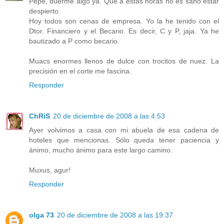
Pepe, duerme algo ya. Que a estas horas no es sano estar
despierto.
Hoy todos son cenas de empresa. Yo la he tenido con el
Dtor. Financiero y el Becario. Es decir, C y P, jaja. Ya he
bautizado a P como becario.
Muacs enormes llenos de dulce con trocitos de nuez. La
precisión en el corte me fascina.
Responder
ChRiS
20 de diciembre de 2008 a las 4:53
Ayer volvimos a casa con mi abuela de esa cadena de
hoteles que mencionas. Sólo queda tener paciencia y
ánimo, mucho ánimo para este largo camino.
Muxus, agur!
Responder
olga 73
20 de diciembre de 2008 a las 19:37