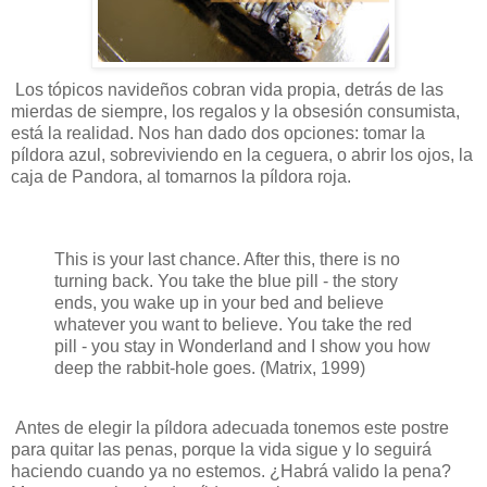
Los tópicos navideños cobran vida propia, detrás de las
mierdas de siempre, los regalos y la obsesión consumista,
está la realidad. Nos han dado dos opciones: tomar la
píldora azul, sobreviviendo en la ceguera, o abrir los ojos, la
caja de Pandora, al tomarnos la píldora roja.
This is your last chance. After this, there is no
turning back. You take the blue pill - the story
ends, you wake up in your bed and believe
whatever you want to believe. You take the red
pill - you stay in Wonderland and I show you how
deep the rabbit-hole goes. (Matrix, 1999)
Antes de elegir la píldora adecuada tonemos este postre
para quitar las penas, porque la vida sigue y lo seguirá
haciendo cuando ya no estemos. ¿Habrá valido la pena?