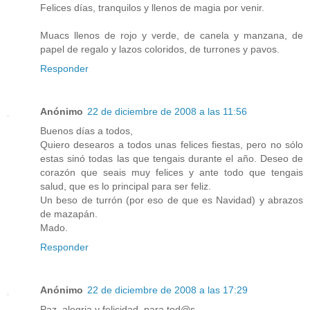
Felices días, tranquilos y llenos de magia por venir.
Muacs llenos de rojo y verde, de canela y manzana, de
papel de regalo y lazos coloridos, de turrones y pavos.
Responder
Anónimo
22 de diciembre de 2008 a las 11:56
Buenos días a todos,
Quiero desearos a todos unas felices fiestas, pero no sólo
estas sinó todas las que tengais durante el año. Deseo de
corazón que seais muy felices y ante todo que tengais
salud, que es lo principal para ser feliz.
Un beso de turrón (por eso de que es Navidad) y abrazos
de mazapán.
Mado.
Responder
Anónimo
22 de diciembre de 2008 a las 17:29
Paz, alegria y felicidad, para tod@s.