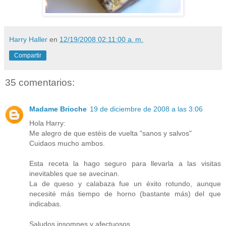
Harry Haller
en
12/19/2008 02:11:00 a. m.
Compartir
35 comentarios:
Madame Brioche
19 de diciembre de 2008 a las 3:06
Hola Harry:
Me alegro de que estéis de vuelta "sanos y salvos"
Cuidaos mucho ambos.
Esta receta la hago seguro para llevarla a las visitas
inevitables que se avecinan.
La de queso y calabaza fue un éxito rotundo, aunque
necesité más tiempo de horno (bastante más) del que
indicabas.
Saludos insomnes y afectuosos.