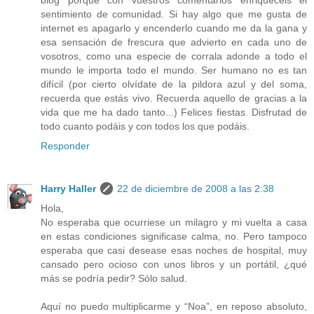
sentimiento de comunidad. Si hay algo que me gusta de
internet es apagarlo y encenderlo cuando me da la gana y
esa sensación de frescura que advierto en cada uno de
vosotros, como una especie de corrala adonde a todo el
mundo le importa todo el mundo. Ser humano no es tan
difícil (por cierto olvídate de la pildora azul y del soma,
recuerda que estás vivo. Recuerda aquello de gracias a la
vida que me ha dado tanto...) Felices fiestas. Disfrutad de
todo cuanto podáis y con todos los que podáis.
Responder
Harry Haller
22 de diciembre de 2008 a las 2:38
Hola,
No esperaba que ocurriese un milagro y mi vuelta a casa
en estas condiciones significase calma, no. Pero tampoco
esperaba que casi desease esas noches de hospital, muy
cansado pero ocioso con unos libros y un portátil, ¿qué
más se podría pedir? Sólo salud.
Aquí no puedo multiplicarme y “Noa”, en reposo absoluto,