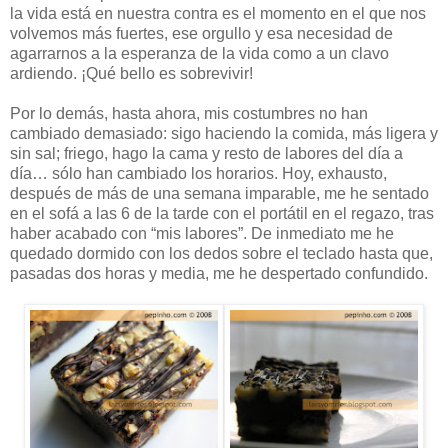
la vida está en nuestra contra es el momento en el que nos
volvemos más fuertes, ese orgullo y esa necesidad de
agarrarnos a la esperanza de la vida como a un clavo
ardiendo. ¡Qué bello es sobrevivir!
Por lo demás, hasta ahora, mis costumbres no han
cambiado demasiado: sigo haciendo la comida, más ligera y
sin sal; friego, hago la cama y resto de labores del día a
día… sólo han cambiado los horarios. Hoy, exhausto,
después de más de una semana imparable, me he sentado
en el sofá a las 6 de la tarde con el portátil en el regazo, tras
haber acabado con “mis labores”. De inmediato me he
quedado dormido con los dedos sobre el teclado hasta que,
pasadas dos horas y media, me he despertado confundido.