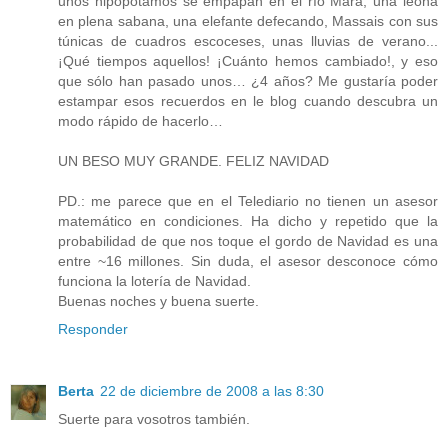
unos hipopótamos se empapan en el río Mara, una leona
en plena sabana, una elefante defecando, Massais con sus
túnicas de cuadros escoceses, unas lluvias de verano...
¡Qué tiempos aquellos! ¡Cuánto hemos cambiado!, y eso
que sólo han pasado unos… ¿4 años? Me gustaría poder
estampar esos recuerdos en le blog cuando descubra un
modo rápido de hacerlo…
UN BESO MUY GRANDE. FELIZ NAVIDAD
PD.: me parece que en el Telediario no tienen un asesor
matemático en condiciones. Ha dicho y repetido que la
probabilidad de que nos toque el gordo de Navidad es una
entre ~16 millones. Sin duda, el asesor desconoce cómo
funciona la lotería de Navidad.
Buenas noches y buena suerte.
Responder
Berta
22 de diciembre de 2008 a las 8:30
Suerte para vosotros también.