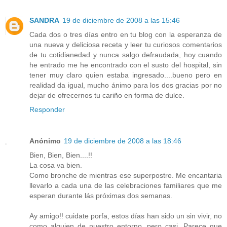
SANDRA
19 de diciembre de 2008 a las 15:46
Cada dos o tres días entro en tu blog con la esperanza de
una nueva y deliciosa receta y leer tu curiosos comentarios
de tu cotidianedad y nunca salgo defraudada, hoy cuando
he entrado me he encontrado con el susto del hospital, sin
tener muy claro quien estaba ingresado....bueno pero en
realidad da igual, mucho ánimo para los dos gracias por no
dejar de ofrecernos tu cariño en forma de dulce.
Responder
Anónimo
19 de diciembre de 2008 a las 18:46
Bien, Bien, Bien....!!
La cosa va bien.
Como bronche de mientras ese superpostre. Me encantaria
llevarlo a cada una de las celebraciones familiares que me
esperan durante lás próximas dos semanas.
Ay amigo!! cuidate porfa, estos días han sido un sin vivir, no
como alguien de nuestro entorno, pero casi. Parece que