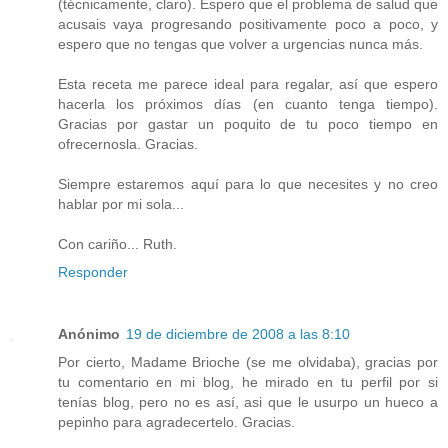
(técnicamente, claro). Espero que el problema de salud que
acusais vaya progresando positivamente poco a poco, y
espero que no tengas que volver a urgencias nunca más.
Esta receta me parece ideal para regalar, así que espero
hacerla los próximos días (en cuanto tenga tiempo).
Gracias por gastar un poquito de tu poco tiempo en
ofrecernosla. Gracias.
Siempre estaremos aquí para lo que necesites y no creo
hablar por mi sola...
Con cariño... Ruth.
Responder
Anónimo
19 de diciembre de 2008 a las 8:10
Por cierto, Madame Brioche (se me olvidaba), gracias por
tu comentario en mi blog, he mirado en tu perfil por si
tenías blog, pero no es así, asi que le usurpo un hueco a
pepinho para agradecertelo. Gracias.