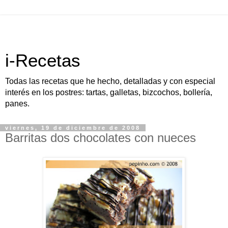
i-Recetas
Todas las recetas que he hecho, detalladas y con especial
interés en los postres: tartas, galletas, bizcochos, bollería,
panes.
viernes, 19 de diciembre de 2008
Barritas dos chocolates con nueces