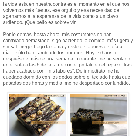
la vida está en nuestra contra es el momento en el que nos
volvemos más fuertes, ese orgullo y esa necesidad de
agarrarnos a la esperanza de la vida como a un clavo
ardiendo. ¡Qué bello es sobrevivir!
Por lo demás, hasta ahora, mis costumbres no han
cambiado demasiado: sigo haciendo la comida, más ligera y
sin sal; friego, hago la cama y resto de labores del día a
día… sólo han cambiado los horarios. Hoy, exhausto,
después de más de una semana imparable, me he sentado
en el sofá a las 6 de la tarde con el portátil en el regazo, tras
haber acabado con “mis labores”. De inmediato me he
quedado dormido con los dedos sobre el teclado hasta que,
pasadas dos horas y media, me he despertado confundido.