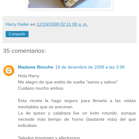
Harry Haller
en
12/19/2008 02:11:00 a. m.
Compartir
35 comentarios:
Madame Brioche
19 de diciembre de 2008 a las 3:06
Hola Harry:
Me alegro de que estéis de vuelta "sanos y salvos"
Cuidaos mucho ambos.
Esta receta la hago seguro para llevarla a las visitas
inevitables que se avecinan.
La de queso y calabaza fue un éxito rotundo, aunque
necesité más tiempo de horno (bastante más) del que
indicabas.
Saludos insomnes y afectuosos.