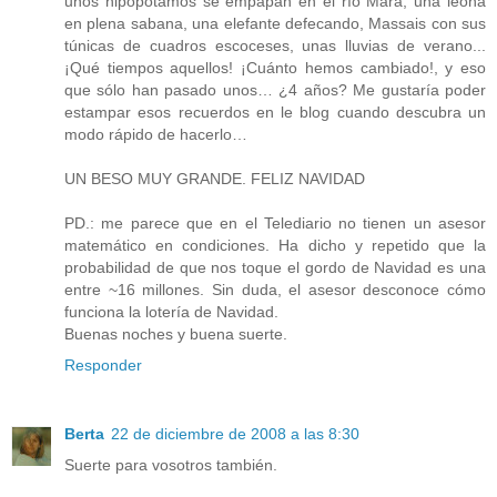
unos hipopótamos se empapan en el río Mara, una leona
en plena sabana, una elefante defecando, Massais con sus
túnicas de cuadros escoceses, unas lluvias de verano...
¡Qué tiempos aquellos! ¡Cuánto hemos cambiado!, y eso
que sólo han pasado unos… ¿4 años? Me gustaría poder
estampar esos recuerdos en le blog cuando descubra un
modo rápido de hacerlo…
UN BESO MUY GRANDE. FELIZ NAVIDAD
PD.: me parece que en el Telediario no tienen un asesor
matemático en condiciones. Ha dicho y repetido que la
probabilidad de que nos toque el gordo de Navidad es una
entre ~16 millones. Sin duda, el asesor desconoce cómo
funciona la lotería de Navidad.
Buenas noches y buena suerte.
Responder
Berta
22 de diciembre de 2008 a las 8:30
Suerte para vosotros también.