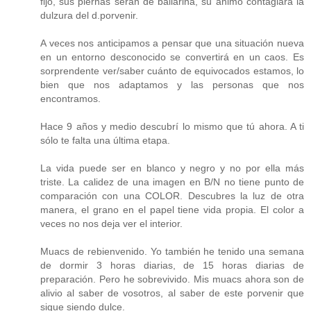
fijo, sus piernas serán de bailarina, su ánimo contagiará la
dulzura del d.porvenir.
A veces nos anticipamos a pensar que una situación nueva
en un entorno desconocido se convertirá en un caos. Es
sorprendente ver/saber cuánto de equivocados estamos, lo
bien que nos adaptamos y las personas que nos
encontramos.
Hace 9 años y medio descubrí lo mismo que tú ahora. A ti
sólo te falta una última etapa.
La vida puede ser en blanco y negro y no por ella más
triste. La calidez de una imagen en B/N no tiene punto de
comparación con una COLOR. Descubres la luz de otra
manera, el grano en el papel tiene vida propia. El color a
veces no nos deja ver el interior.
Muacs de rebienvenido. Yo también he tenido una semana
de dormir 3 horas diarias, de 15 horas diarias de
preparación. Pero he sobrevivido. Mis muacs ahora son de
alivio al saber de vosotros, al saber de este porvenir que
sigue siendo dulce.