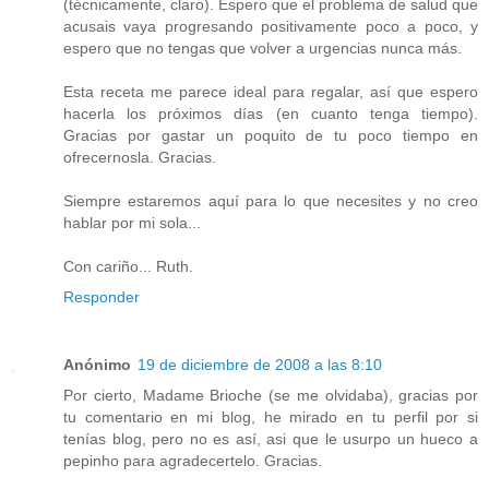
(técnicamente, claro). Espero que el problema de salud que
acusais vaya progresando positivamente poco a poco, y
espero que no tengas que volver a urgencias nunca más.
Esta receta me parece ideal para regalar, así que espero
hacerla los próximos días (en cuanto tenga tiempo).
Gracias por gastar un poquito de tu poco tiempo en
ofrecernosla. Gracias.
Siempre estaremos aquí para lo que necesites y no creo
hablar por mi sola...
Con cariño... Ruth.
Responder
Anónimo
19 de diciembre de 2008 a las 8:10
Por cierto, Madame Brioche (se me olvidaba), gracias por
tu comentario en mi blog, he mirado en tu perfil por si
tenías blog, pero no es así, asi que le usurpo un hueco a
pepinho para agradecertelo. Gracias.