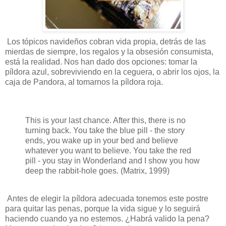
Los tópicos navideños cobran vida propia, detrás de las
mierdas de siempre, los regalos y la obsesión consumista,
está la realidad. Nos han dado dos opciones: tomar la
píldora azul, sobreviviendo en la ceguera, o abrir los ojos, la
caja de Pandora, al tomarnos la píldora roja.
This is your last chance. After this, there is no
turning back. You take the blue pill - the story
ends, you wake up in your bed and believe
whatever you want to believe. You take the red
pill - you stay in Wonderland and I show you how
deep the rabbit-hole goes. (Matrix, 1999)
Antes de elegir la píldora adecuada tonemos este postre
para quitar las penas, porque la vida sigue y lo seguirá
haciendo cuando ya no estemos. ¿Habrá valido la pena?