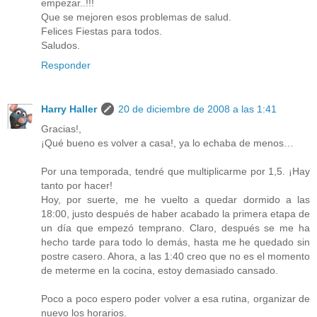
empezar..!!!
Que se mejoren esos problemas de salud.
Felices Fiestas para todos.
Saludos.
Responder
Harry Haller
20 de diciembre de 2008 a las 1:41
Gracias!,
¡Qué bueno es volver a casa!, ya lo echaba de menos…
Por una temporada, tendré que multiplicarme por 1,5. ¡Hay
tanto por hacer!
Hoy, por suerte, me he vuelto a quedar dormido a las
18:00, justo después de haber acabado la primera etapa de
un día que empezó temprano. Claro, después se me ha
hecho tarde para todo lo demás, hasta me he quedado sin
postre casero. Ahora, a las 1:40 creo que no es el momento
de meterme en la cocina, estoy demasiado cansado.
Poco a poco espero poder volver a esa rutina, organizar de
nuevo los horarios.