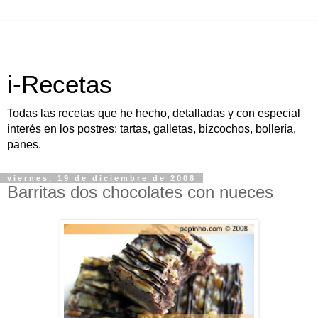
i-Recetas
Todas las recetas que he hecho, detalladas y con especial
interés en los postres: tartas, galletas, bizcochos, bollería,
panes.
viernes, 19 de diciembre de 2008
Barritas dos chocolates con nueces