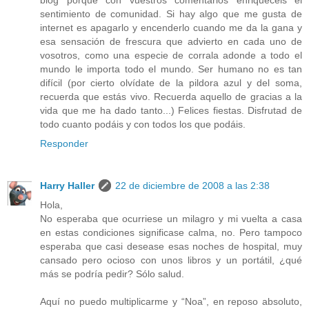
sentimiento de comunidad. Si hay algo que me gusta de
internet es apagarlo y encenderlo cuando me da la gana y
esa sensación de frescura que advierto en cada uno de
vosotros, como una especie de corrala adonde a todo el
mundo le importa todo el mundo. Ser humano no es tan
difícil (por cierto olvídate de la pildora azul y del soma,
recuerda que estás vivo. Recuerda aquello de gracias a la
vida que me ha dado tanto...) Felices fiestas. Disfrutad de
todo cuanto podáis y con todos los que podáis.
Responder
Harry Haller
22 de diciembre de 2008 a las 2:38
Hola,
No esperaba que ocurriese un milagro y mi vuelta a casa
en estas condiciones significase calma, no. Pero tampoco
esperaba que casi desease esas noches de hospital, muy
cansado pero ocioso con unos libros y un portátil, ¿qué
más se podría pedir? Sólo salud.
Aquí no puedo multiplicarme y “Noa”, en reposo absoluto,