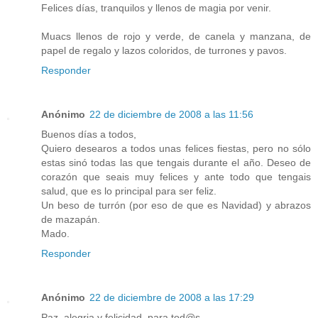
Felices días, tranquilos y llenos de magia por venir.
Muacs llenos de rojo y verde, de canela y manzana, de
papel de regalo y lazos coloridos, de turrones y pavos.
Responder
Anónimo
22 de diciembre de 2008 a las 11:56
Buenos días a todos,
Quiero desearos a todos unas felices fiestas, pero no sólo
estas sinó todas las que tengais durante el año. Deseo de
corazón que seais muy felices y ante todo que tengais
salud, que es lo principal para ser feliz.
Un beso de turrón (por eso de que es Navidad) y abrazos
de mazapán.
Mado.
Responder
Anónimo
22 de diciembre de 2008 a las 17:29
Paz, alegria y felicidad, para tod@s.