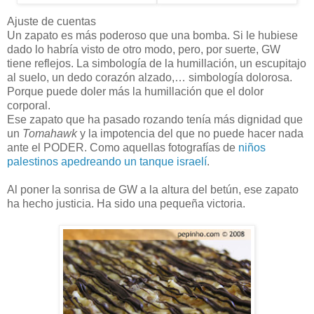
Ajuste de cuentas
Un zapato es más poderoso que una bomba. Si le hubiese
dado lo habría visto de otro modo, pero, por suerte, GW
tiene reflejos. La simbología de la humillación, un escupitajo
al suelo, un dedo corazón alzado,… simbología dolorosa.
Porque puede doler más la humillación que el dolor
corporal.
Ese zapato que ha pasado rozando tenía más dignidad que
un
Tomahawk
y la impotencia del que no puede hacer nada
ante el PODER. Como aquellas fotografías de
niños
palestinos apedreando un tanque israelí
.
Al poner la sonrisa de GW a la altura del betún, ese zapato
ha hecho justicia. Ha sido una pequeña victoria.