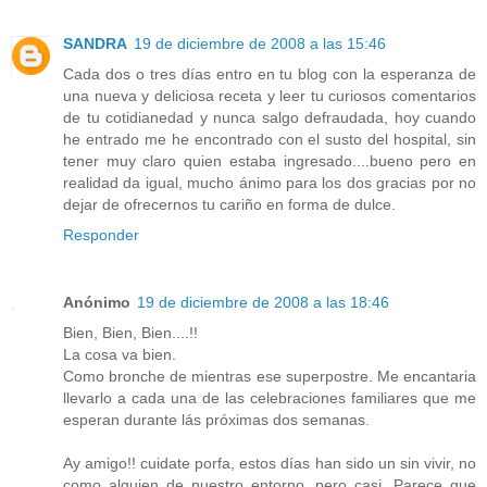
SANDRA
19 de diciembre de 2008 a las 15:46
Cada dos o tres días entro en tu blog con la esperanza de
una nueva y deliciosa receta y leer tu curiosos comentarios
de tu cotidianedad y nunca salgo defraudada, hoy cuando
he entrado me he encontrado con el susto del hospital, sin
tener muy claro quien estaba ingresado....bueno pero en
realidad da igual, mucho ánimo para los dos gracias por no
dejar de ofrecernos tu cariño en forma de dulce.
Responder
Anónimo
19 de diciembre de 2008 a las 18:46
Bien, Bien, Bien....!!
La cosa va bien.
Como bronche de mientras ese superpostre. Me encantaria
llevarlo a cada una de las celebraciones familiares que me
esperan durante lás próximas dos semanas.
Ay amigo!! cuidate porfa, estos días han sido un sin vivir, no
como alguien de nuestro entorno, pero casi. Parece que