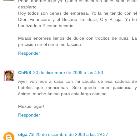
Pepe, duerme algo ya. Que a estas horas no es sano estar
despierto.
Hoy todos son cenas de empresa. Yo la he tenido con el
Dtor. Financiero y el Becario. Es decir, C y P, jaja. Ya he
bautizado a P como becario.
Muacs enormes llenos de dulce con trocitos de nuez. La
precisión en el corte me fascina.
Responder
ChRiS
20 de diciembre de 2008 a las 4:53
Ayer volvimos a casa con mi abuela de esa cadena de
hoteles que mencionas. Sólo queda tener paciencia y
ánimo, mucho ánimo para este largo camino.
Muxus, agur!
Responder
olga 73
20 de diciembre de 2008 a las 19:37