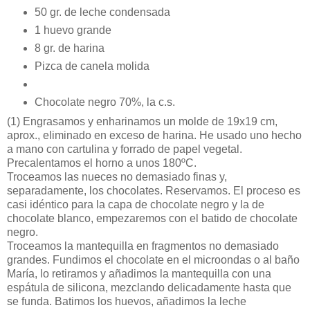
50 gr. de leche condensada
1 huevo grande
8 gr. de harina
Pizca de canela molida
Chocolate negro 70%, la c.s.
(1)
Engrasamos y enharinamos un molde de 19x19 cm,
aprox., eliminado en exceso de harina. He usado uno hecho
a mano con cartulina y forrado de papel vegetal.
Precalentamos el horno a unos 180ºC.
Troceamos las nueces no demasiado finas y,
separadamente, los chocolates. Reservamos. El proceso es
casi idéntico para la capa de chocolate negro y la de
chocolate blanco, empezaremos con el batido de chocolate
negro.
Troceamos la mantequilla en fragmentos no demasiado
grandes. Fundimos el chocolate en el microondas o al baño
María, lo retiramos y añadimos la mantequilla con una
espátula de silicona, mezclando delicadamente hasta que
se funda. Batimos los huevos, añadimos la leche