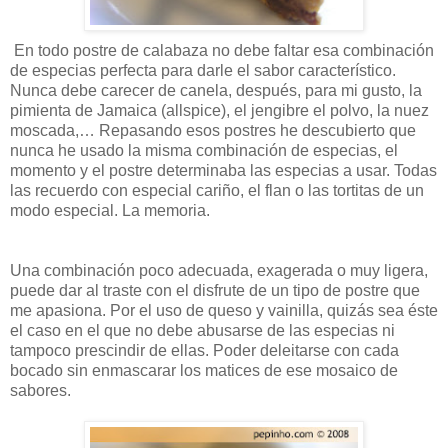
En todo postre de calabaza no debe faltar esa combinación
de especias perfecta para darle el sabor característico.
Nunca debe carecer de canela, después, para mi gusto, la
pimienta de Jamaica (allspice), el jengibre el polvo, la nuez
moscada,… Repasando esos postres he descubierto que
nunca he usado la misma combinación de especias, el
momento y el postre determinaba las especias a usar. Todas
las recuerdo con especial cariño, el flan o las tortitas de un
modo especial. La memoria.
Una combinación poco adecuada, exagerada o muy ligera,
puede dar al traste con el disfrute de un tipo de postre que
me apasiona. Por el uso de queso y vainilla, quizás sea éste
el caso en el que no debe abusarse de las especias ni
tampoco prescindir de ellas. Poder deleitarse con cada
bocado sin enmascarar los matices de ese mosaico de
sabores.