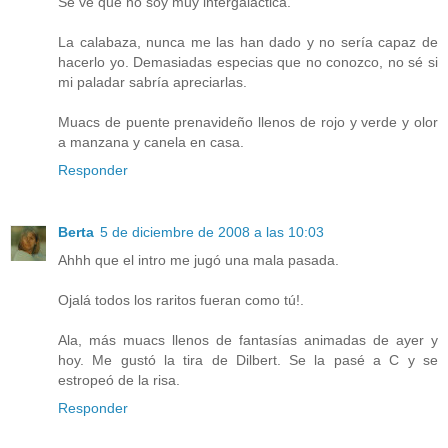
Se ve que no soy muy intergaláctica.
La calabaza, nunca me las han dado y no sería capaz de
hacerlo yo. Demasiadas especias que no conozco, no sé si
mi paladar sabría apreciarlas.
Muacs de puente prenavideño llenos de rojo y verde y olor
a manzana y canela en casa.
Responder
Berta
5 de diciembre de 2008 a las 10:03
Ahhh que el intro me jugó una mala pasada.
Ojalá todos los raritos fueran como tú!.
Ala, más muacs llenos de fantasías animadas de ayer y
hoy. Me gustó la tira de Dilbert. Se la pasé a C y se
estropeó de la risa.
Responder