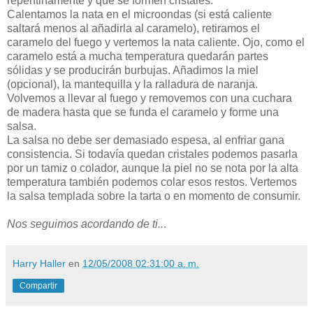
repentinamente y que se formen cristales.
Calentamos la nata en el microondas (si está caliente
saltará menos al añadirla al caramelo), retiramos el
caramelo del fuego y vertemos la nata caliente. Ojo, como el
caramelo está a mucha temperatura quedarán partes
sólidas y se producirán burbujas. Añadimos la miel
(opcional), la mantequilla y la ralladura de naranja.
Volvemos a llevar al fuego y removemos con una cuchara
de madera hasta que se funda el caramelo y forme una
salsa.
La salsa no debe ser demasiado espesa, al enfriar gana
consistencia. Si todavía quedan cristales podemos pasarla
por un tamiz o colador, aunque la piel no se nota por la alta
temperatura también podemos colar esos restos. Vertemos
la salsa templada sobre la tarta o en momento de consumir.
Nos seguimos acordando de ti..
.
Harry Haller
en
12/05/2008 02:31:00 a. m.
Compartir