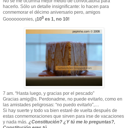
No se me ocurriría mejor medio de convocatoria para
hacerlo. Sólo un detalle insignificante: lo hacen para
conmemorar el décimo aniversario pero, amigos
0
Gooooooonies,
¡10
es 1, no 10!
7 am. “Hasta luego, y gracias por el pescado”
Gracias amig@s. Perdonadme, no puede evitarlo, como en
las amistades peligrosas: “no puedo evitarlo”,…
Si hay suerte y todo va bien estaré de vuelta después de
estas conmemoraciones que sirven para irse de vacaciones
y nada más.
¿Constitución? ¿Y tú me lo preguntas?,
Constitución eres tú.