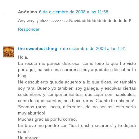
Anónimo
6 de diciembre de 2008 a las 11:58
Any way: ¡felizzzzzzzzzzz Navidaddddddddddddddddddd!
Responder
the sweetest thing
7 de diciembre de 2008 a las 1:31
Hola,
La receta me parece deliciosa, como todo lo que he visto
por aquí, ha sido una sorpresa muy agradable descubrir tu
blog.
He descubierto que,de acuerdo a lo que dices, yo también
soy rara. Bueno yo también soy gallega, y esquivar ciertas
costumbres y comportamientos, que aquí son habituales,
como los que cuentas, nos hace raros. Cuanto te entiendo!
Seamos raros, locos, diferentes, de no ser así esto sería
muy aburrido!
Muchas gracias por tu correo.
En breve me pondré con "tus french macarons" y te dejará
saber.
Un abrazo.