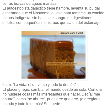
tierras bravas de aguas mansas.
El autoestopista galáctico tiene hambre, levanta su pulgar
esperando que el Nostromo lo lleve para tomarse un comida
menos indigesta, sin bailes de sangre de digestiones
difíciles con pequeños monstruos que salen del estómago.
6 am. “La vida, el universo y todo lo demás”
El placer griego, cambiar el mundo desde un sofá. Como si
no hubiese cosas más interesantes que hacer. Decía: “me
aburro”, como “se aburre”, pues erre que erre, ¡a arreglar el
mundo y todo lo demás! Se puede.