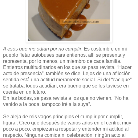
A esos que me odian por no cumplir
. Es costumbre en mi
pueblo fletar autobuses para entierros, allí se presenta y
representa, por lo menos, un miembro de cada familia.
Entierros multitudinarios en los que se pasa revista. “Hacer
acto de presencia”, también se dice. Lejos de una aflicción
sentida está una actitud meramente social. Si del “cacique”
se trataba todos acudían, era bueno que se les tuviese en
cuenta en un futuro.
En las bodas, se pasa revista a los que no vienen. “No ha
venido a la boda, tampoco iré a la suya”.
Se aleja de mis vagos principios el cumplir por cumplir,
figurar. Creo que después de varios años en el centro, muy
poco a poco, empiezan a respetar y entender mi actitud al
respecto. Ninguna comida ni celebración, ningún acto al