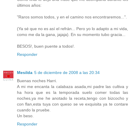
últimos años:
"Raros somos todos, y en el camino nos encontraremos...".
(Ya sé que no es así el refrán... Pero yo lo adapto a mi vida,
como me da la gana, jajaja). En su momento tubo gracia...
BESOS!, buen puente a todos!.
Responder
Mesilda
5 de diciembre de 2008 a las 20:34
Buenas noches Harri.
A mi me encanta la calabaza asada,mi padre las cultiva y
ha hora que es la temporada suelo comer todas las
noches,ya me he anotado la receta,tengo con bizcocho y
con flan,esta tuya con queso se ve exquisita ya te contare
cuando la pruebe.
Un beso.
Responder