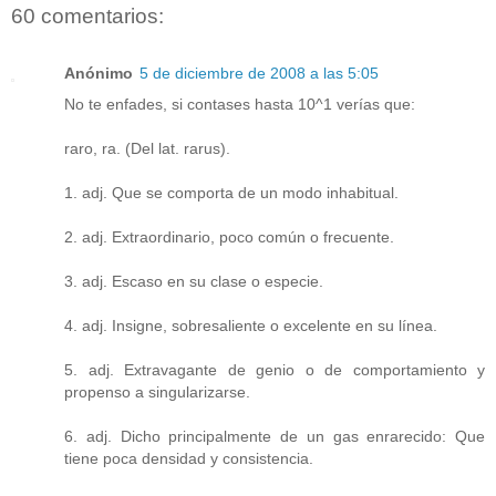
60 comentarios:
Anónimo
5 de diciembre de 2008 a las 5:05
No te enfades, si contases hasta 10^1 verías que:
raro, ra. (Del lat. rarus).
1. adj. Que se comporta de un modo inhabitual.
2. adj. Extraordinario, poco común o frecuente.
3. adj. Escaso en su clase o especie.
4. adj. Insigne, sobresaliente o excelente en su línea.
5. adj. Extravagante de genio o de comportamiento y
propenso a singularizarse.
6. adj. Dicho principalmente de un gas enrarecido: Que
tiene poca densidad y consistencia.