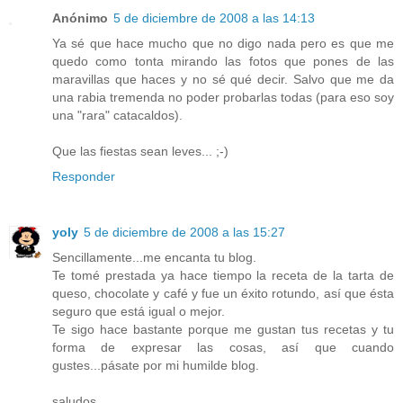
Anónimo
5 de diciembre de 2008 a las 14:13
Ya sé que hace mucho que no digo nada pero es que me
quedo como tonta mirando las fotos que pones de las
maravillas que haces y no sé qué decir. Salvo que me da
una rabia tremenda no poder probarlas todas (para eso soy
una "rara" catacaldos).
Que las fiestas sean leves... ;-)
Responder
yoly
5 de diciembre de 2008 a las 15:27
Sencillamente...me encanta tu blog.
Te tomé prestada ya hace tiempo la receta de la tarta de
queso, chocolate y café y fue un éxito rotundo, así que ésta
seguro que está igual o mejor.
Te sigo hace bastante porque me gustan tus recetas y tu
forma de expresar las cosas, así que cuando
gustes...pásate por mi humilde blog.
saludos.