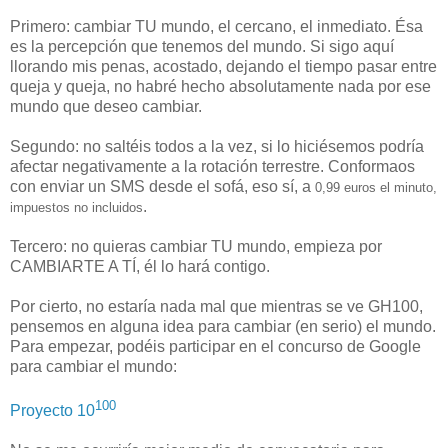
Primero: cambiar TU mundo, el cercano, el inmediato. Ésa
es la percepción que tenemos del mundo. Si sigo aquí
llorando mis penas, acostado, dejando el tiempo pasar entre
queja y queja, no habré hecho absolutamente nada por ese
mundo que deseo cambiar.
Segundo: no saltéis todos a la vez, si lo hiciésemos podría
afectar negativamente a la rotación terrestre. Conformaos
con enviar un SMS desde el sofá, eso sí, a
0,99 euros el minuto,
.
impuestos no incluidos
Tercero: no quieras cambiar TU mundo, empieza por
CAMBIARTE A TÍ, él lo hará contigo.
Por cierto, no estaría nada mal que mientras se ve GH100,
pensemos en alguna idea para cambiar (en serio) el mundo.
Para empezar, podéis participar en el concurso de Google
para cambiar el mundo:
100
Proyecto 10