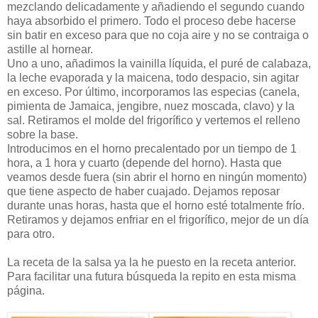
mezclando delicadamente y añadiendo el segundo cuando
haya absorbido el primero. Todo el proceso debe hacerse
sin batir en exceso para que no coja aire y no se contraiga o
astille al hornear.
Uno a uno, añadimos la vainilla líquida, el puré de calabaza,
la leche evaporada y la maicena, todo despacio, sin agitar
en exceso. Por último, incorporamos las especias (canela,
pimienta de Jamaica, jengibre, nuez moscada, clavo) y la
sal. Retiramos el molde del frigorífico y vertemos el relleno
sobre la base.
Introducimos en el horno precalentado por un tiempo de 1
hora, a 1 hora y cuarto (depende del horno). Hasta que
veamos desde fuera (sin abrir el horno en ningún momento)
que tiene aspecto de haber cuajado. Dejamos reposar
durante unas horas, hasta que el horno esté totalmente frío.
Retiramos y dejamos enfriar en el frigorífico, mejor de un día
para otro.
La receta de la salsa ya la he puesto en la receta anterior.
Para facilitar una futura búsqueda la repito en esta misma
página.