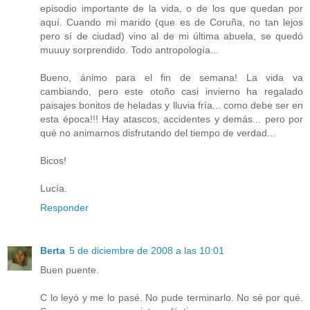
episodio importante de la vida, o de los que quedan por
aquí. Cuando mi marido (que es de Coruña, no tan lejos
pero sí de ciudad) vino al de mi última abuela, se quedó
muuuy sorprendido. Todo antropología...
Bueno, ánimo para el fin de semana! La vida va
cambiando, pero este otoño casi invierno ha regalado
paisajes bonitos de heladas y lluvia fría... como debe ser en
esta época!!! Hay atascos, accidentes y demás... pero por
qué no animarnos disfrutando del tiempo de verdad...
Bicos!
Lucía.
Responder
Berta
5 de diciembre de 2008 a las 10:01
Buen puente.
C lo leyó y me lo pasé. No pude terminarlo. No sé por qué.