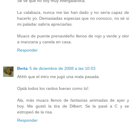
Se ve que no soy muy intergaláctica.
La calabaza, nunca me las han dado y no sería capaz de
hacerlo yo. Demasiadas especias que no conozco, no sé si
mi paladar sabría apreciarlas.
Muacs de puente prenavideño llenos de rojo y verde y olor
a manzana y canela en casa.
Responder
Berta
5 de diciembre de 2008 a las 10:03
Ahhh que el intro me jugó una mala pasada.
Ojalá todos los raritos fueran como tú!.
Ala, más muacs llenos de fantasías animadas de ayer y
hoy. Me gustó la tira de Dilbert. Se la pasé a C y se
estropeó de la risa.
Responder