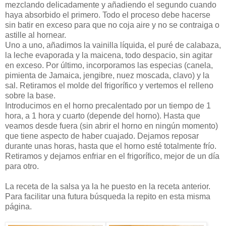
mezclando delicadamente y añadiendo el segundo cuando
haya absorbido el primero. Todo el proceso debe hacerse
sin batir en exceso para que no coja aire y no se contraiga o
astille al hornear.
Uno a uno, añadimos la vainilla líquida, el puré de calabaza,
la leche evaporada y la maicena, todo despacio, sin agitar
en exceso. Por último, incorporamos las especias (canela,
pimienta de Jamaica, jengibre, nuez moscada, clavo) y la
sal. Retiramos el molde del frigorífico y vertemos el relleno
sobre la base.
Introducimos en el horno precalentado por un tiempo de 1
hora, a 1 hora y cuarto (depende del horno). Hasta que
veamos desde fuera (sin abrir el horno en ningún momento)
que tiene aspecto de haber cuajado. Dejamos reposar
durante unas horas, hasta que el horno esté totalmente frío.
Retiramos y dejamos enfriar en el frigorífico, mejor de un día
para otro.
La receta de la salsa ya la he puesto en la receta anterior.
Para facilitar una futura búsqueda la repito en esta misma
página.