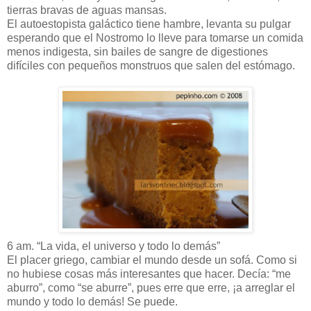
tierras bravas de aguas mansas.
El autoestopista galáctico tiene hambre, levanta su pulgar
esperando que el Nostromo lo lleve para tomarse un comida
menos indigesta, sin bailes de sangre de digestiones
difíciles con pequeños monstruos que salen del estómago.
6 am. “La vida, el universo y todo lo demás”
El placer griego, cambiar el mundo desde un sofá. Como si
no hubiese cosas más interesantes que hacer. Decía: “me
aburro”, como “se aburre”, pues erre que erre, ¡a arreglar el
mundo y todo lo demás! Se puede.