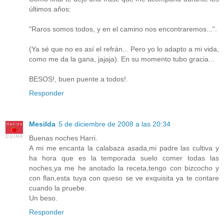
últimos años:
"Raros somos todos, y en el camino nos encontraremos...".
(Ya sé que no es así el refrán... Pero yo lo adapto a mi vida,
como me da la gana, jajaja). En su momento tubo gracia...
BESOS!, buen puente a todos!.
Responder
Mesilda
5 de diciembre de 2008 a las 20:34
Buenas noches Harri.
A mi me encanta la calabaza asada,mi padre las cultiva y
ha hora que es la temporada suelo comer todas las
noches,ya me he anotado la receta,tengo con bizcocho y
con flan,esta tuya con queso se ve exquisita ya te contare
cuando la pruebe.
Un beso.
Responder