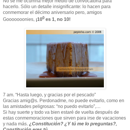
No se me ocurriría mejor medio de convocatoria para
hacerlo. Sólo un detalle insignificante: lo hacen para
conmemorar el décimo aniversario pero, amigos
0
Gooooooonies,
¡10
es 1, no 10!
7 am. “Hasta luego, y gracias por el pescado”
Gracias amig@s. Perdonadme, no puede evitarlo, como en
las amistades peligrosas: “no puedo evitarlo”,…
Si hay suerte y todo va bien estaré de vuelta después de
estas conmemoraciones que sirven para irse de vacaciones
y nada más.
¿Constitución? ¿Y tú me lo preguntas?,
Constitución eres tú.