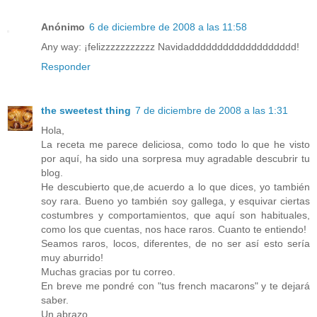
Anónimo
6 de diciembre de 2008 a las 11:58
Any way: ¡felizzzzzzzzzzz Navidaddddddddddddddddddd!
Responder
the sweetest thing
7 de diciembre de 2008 a las 1:31
Hola,
La receta me parece deliciosa, como todo lo que he visto
por aquí, ha sido una sorpresa muy agradable descubrir tu
blog.
He descubierto que,de acuerdo a lo que dices, yo también
soy rara. Bueno yo también soy gallega, y esquivar ciertas
costumbres y comportamientos, que aquí son habituales,
como los que cuentas, nos hace raros. Cuanto te entiendo!
Seamos raros, locos, diferentes, de no ser así esto sería
muy aburrido!
Muchas gracias por tu correo.
En breve me pondré con "tus french macarons" y te dejará
saber.
Un abrazo.