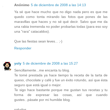
Anónimo
5 de diciembre de 2008 a las 14:13
Ya sé que hace mucho que no digo nada pero es que me
quedo como tonta mirando las fotos que pones de las
maravillas que haces y no sé qué decir. Salvo que me da
una rabia tremenda no poder probarlas todas (para eso soy
una "rara" catacaldos).
Que las fiestas sean leves... ;-)
Responder
yoly
5 de diciembre de 2008 a las 15:27
Sencillamente...me encanta tu blog.
Te tomé prestada ya hace tiempo la receta de la tarta de
queso, chocolate y café y fue un éxito rotundo, así que ésta
seguro que está igual o mejor.
Te sigo hace bastante porque me gustan tus recetas y tu
forma de expresar las cosas, así que cuando
gustes...pásate por mi humilde blog.
saludos.