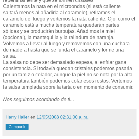
repentinamente y que se formen cristales.
Calentamos la nata en el microondas (si está caliente
saltará menos al añadirla al caramelo), retiramos el
caramelo del fuego y vertemos la nata caliente. Ojo, como el
caramelo está a mucha temperatura quedarán partes
sólidas y se producirán burbujas. Añadimos la miel
(opcional), la mantequilla y la ralladura de naranja.
Volvemos a llevar al fuego y removemos con una cuchara
de madera hasta que se funda el caramelo y forme una
salsa.
La salsa no debe ser demasiado espesa, al enfriar gana
consistencia. Si todavía quedan cristales podemos pasarla
por un tamiz o colador, aunque la piel no se nota por la alta
temperatura también podemos colar esos restos. Vertemos
la salsa templada sobre la tarta o en momento de consumir.
Nos seguimos acordando de ti..
.
Harry Haller
en
12/05/2008 02:31:00 a. m.
Compartir