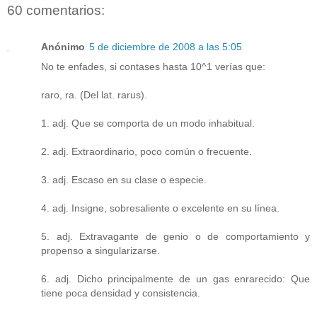
60 comentarios:
Anónimo
5 de diciembre de 2008 a las 5:05
No te enfades, si contases hasta 10^1 verías que:
raro, ra. (Del lat. rarus).
1. adj. Que se comporta de un modo inhabitual.
2. adj. Extraordinario, poco común o frecuente.
3. adj. Escaso en su clase o especie.
4. adj. Insigne, sobresaliente o excelente en su línea.
5. adj. Extravagante de genio o de comportamiento y
propenso a singularizarse.
6. adj. Dicho principalmente de un gas enrarecido: Que
tiene poca densidad y consistencia.