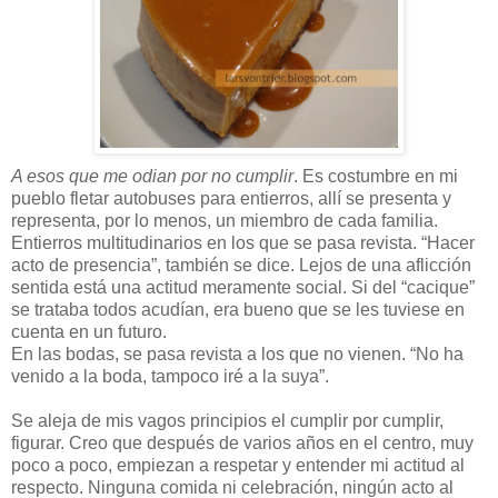
A esos que me odian por no cumplir
. Es costumbre en mi
pueblo fletar autobuses para entierros, allí se presenta y
representa, por lo menos, un miembro de cada familia.
Entierros multitudinarios en los que se pasa revista. “Hacer
acto de presencia”, también se dice. Lejos de una aflicción
sentida está una actitud meramente social. Si del “cacique”
se trataba todos acudían, era bueno que se les tuviese en
cuenta en un futuro.
En las bodas, se pasa revista a los que no vienen. “No ha
venido a la boda, tampoco iré a la suya”.
Se aleja de mis vagos principios el cumplir por cumplir,
figurar. Creo que después de varios años en el centro, muy
poco a poco, empiezan a respetar y entender mi actitud al
respecto. Ninguna comida ni celebración, ningún acto al