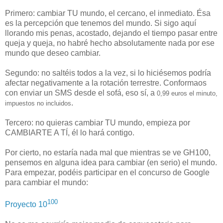
Primero: cambiar TU mundo, el cercano, el inmediato. Ésa
es la percepción que tenemos del mundo. Si sigo aquí
llorando mis penas, acostado, dejando el tiempo pasar entre
queja y queja, no habré hecho absolutamente nada por ese
mundo que deseo cambiar.
Segundo: no saltéis todos a la vez, si lo hiciésemos podría
afectar negativamente a la rotación terrestre. Conformaos
con enviar un SMS desde el sofá, eso sí, a
0,99 euros el minuto,
.
impuestos no incluidos
Tercero: no quieras cambiar TU mundo, empieza por
CAMBIARTE A TÍ, él lo hará contigo.
Por cierto, no estaría nada mal que mientras se ve GH100,
pensemos en alguna idea para cambiar (en serio) el mundo.
Para empezar, podéis participar en el concurso de Google
para cambiar el mundo:
100
Proyecto 10