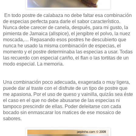
En todo postre de calabaza no debe faltar esa combinación
de especias perfecta para darle el sabor característico.
Nunca debe carecer de canela, después, para mi gusto, la
pimienta de Jamaica (allspice), el jengibre el polvo, la nuez
moscada,… Repasando esos postres he descubierto que
nunca he usado la misma combinación de especias, el
momento y el postre determinaba las especias a usar. Todas
las recuerdo con especial cariño, el flan o las tortitas de un
modo especial. La memoria.
Una combinación poco adecuada, exagerada o muy ligera,
puede dar al traste con el disfrute de un tipo de postre que
me apasiona. Por el uso de queso y vainilla, quizás sea éste
el caso en el que no debe abusarse de las especias ni
tampoco prescindir de ellas. Poder deleitarse con cada
bocado sin enmascarar los matices de ese mosaico de
sabores.