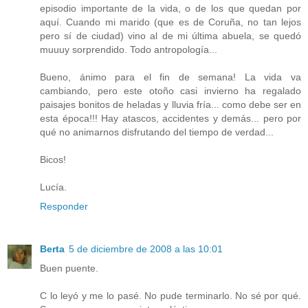
episodio importante de la vida, o de los que quedan por
aquí. Cuando mi marido (que es de Coruña, no tan lejos
pero sí de ciudad) vino al de mi última abuela, se quedó
muuuy sorprendido. Todo antropología...
Bueno, ánimo para el fin de semana! La vida va
cambiando, pero este otoño casi invierno ha regalado
paisajes bonitos de heladas y lluvia fría... como debe ser en
esta época!!! Hay atascos, accidentes y demás... pero por
qué no animarnos disfrutando del tiempo de verdad...
Bicos!
Lucía.
Responder
Berta
5 de diciembre de 2008 a las 10:01
Buen puente.
C lo leyó y me lo pasé. No pude terminarlo. No sé por qué.