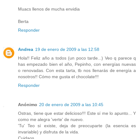
Muacs llenos de mucha envidia
Berta
Responder
Andrea
19 de enero de 2009 a las 12:58
Hola!! Feliz año a todos (un poco tarde...) Veo q parece q
has empezado bien el año, Pepinho, con energías nuevas
o renovadas. Con esta tarta, tb nos llenarás de energía a
nosotros!! Cómo me gusta el chocolate!!!
Responder
Anónimo
20 de enero de 2009 a las 10:45
Ostras, tiene que estar delicioso!!! Este sí me lo apunto... Y
como me alegra 'verte' de nuevo.
'Tu' Teo sí existe, deja de preocuparte (la esencia es
invariable) y disfruta de la vida.
Cuidaos.