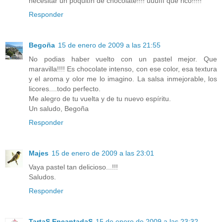
necesitar un poquitín de chocolate!!!! uuufff que rico!!!!!
Responder
Begoña
15 de enero de 2009 a las 21:55
No podias haber vuelto con un pastel mejor. Que
maravilla!!!! Es chocolate intenso, con ese color, esa textura
y el aroma y olor me lo imagino. La salsa inmejorable, los
licores....todo perfecto.
Me alegro de tu vuelta y de tu nuevo espíritu.
Un saludo, Begoña
Responder
Majes
15 de enero de 2009 a las 23:01
Vaya pastel tan delicioso...!!!
Saludos.
Responder
TartaS EncantadaS
15 de enero de 2009 a las 23:32