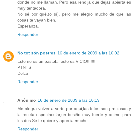
donde no me llaman. Pero esa rendija que dejas abierta es
muy tentadora.
No sé por qué,(o sí), pero me alegro mucho de que las
cosas te vayan bien.
Esperanza.
Responder
No tot són postres
16 de enero de 2009 a las 10:02
Esto no es un pastel... esto es VICIO!!!!!!!
PTNTS
Dolça
Responder
Anónimo
16 de enero de 2009 a las 10:19
Me alegra volver a verte por aqui,las fotos son preciosas y
la receta espectacular,un besiño muy fuerte y animo para
los dos.Se te quiere y aprecia mucho.
Responder