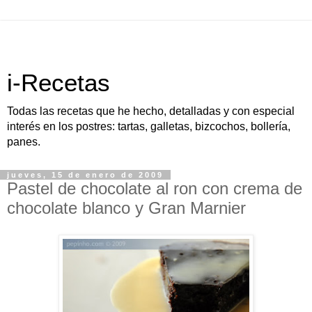
i-Recetas
Todas las recetas que he hecho, detalladas y con especial
interés en los postres: tartas, galletas, bizcochos, bollería,
panes.
jueves, 15 de enero de 2009
Pastel de chocolate al ron con crema de
chocolate blanco y Gran Marnier