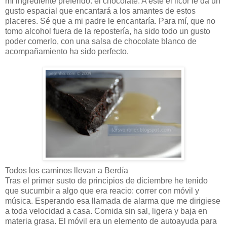
mi ingrediente preferido: el chocolate. A éste el licor le da un
gusto espacial que encantará a los amantes de estos
placeres. Sé que a mi padre le encantaría. Para mí, que no
tomo alcohol fuera de la repostería, ha sido todo un gusto
poder comerlo, con una salsa de chocolate blanco de
acompañamiento ha sido perfecto.
Todos los caminos llevan a Berdía
Tras el primer susto de principios de diciembre he tenido
que sucumbir a algo que era reacio: correr con móvil y
música. Esperando esa llamada de alarma que me dirigiese
a toda velocidad a casa. Comida sin sal, ligera y baja en
materia grasa. El móvil era un elemento de autoayuda para