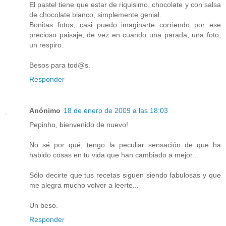
El pastel tiene que estar de riquisimo, chocolate y con salsa
de chocolate blanco, simplemente genial.
Bonitas fotos, casi puedo imaginarte corriendo por ese
precioso paisaje, de vez en cuando una parada, una foto,
un respiro.
Besos para tod@s.
Responder
Anónimo
18 de enero de 2009 a las 18:03
Pepinho, bienvenido de nuevo!
No sé por qué, tengo la peculiar sensación de que ha
habido cosas en tu vida que han cambiado a mejor...
Sólo decirte que tus recetas siguen siendo fabulosas y que
me alegra mucho volver a leerte...
Un beso.
Responder