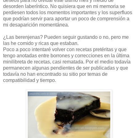
deseos para no olvidar este último mes y medio de
desorden laberíntico. No quisiera que en mi memoria se
perdiesen todos los momentos importantes y los superfluos
que podrían servir para aportar un poco de comprensión a
mi desaparición momentánea.
¿Las berenjenas? Pueden seguir gustando o no, pero me
las he comido y ricas que estaban.
Poco a poco intentaré volver con recetas pretéritas y que
tengo anotadas entre borrones y correcciones en la última
minilibreta de recetas, casi rematada. Por el medio todavía
permanecen algunas pendientes de ser publicadas y que
todavía no han encontrado su sitio por temas de
compatibilidad y tiempo.