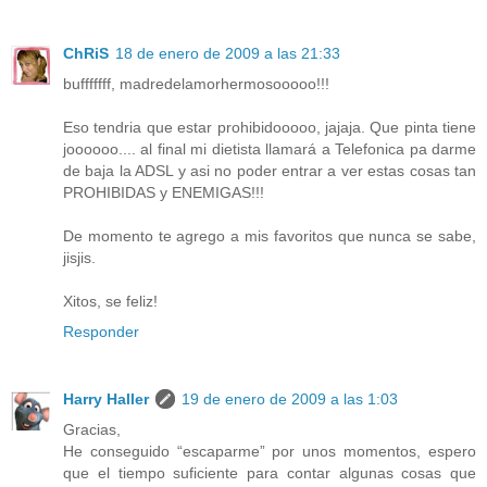
ChRiS
18 de enero de 2009 a las 21:33
bufffffff, madredelamorhermosooooo!!!
Eso tendria que estar prohibidooooo, jajaja. Que pinta tiene
joooooo.... al final mi dietista llamará a Telefonica pa darme
de baja la ADSL y asi no poder entrar a ver estas cosas tan
PROHIBIDAS y ENEMIGAS!!!
De momento te agrego a mis favoritos que nunca se sabe,
jisjis.
Xitos, se feliz!
Responder
Harry Haller
19 de enero de 2009 a las 1:03
Gracias,
He conseguido “escaparme” por unos momentos, espero
que el tiempo suficiente para contar algunas cosas que