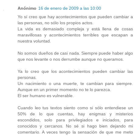
Anónimo
16 de enero de 2009 a las 10:00
Yo sí creo que hay acontecimientos que pueden cambiar a
las personas, no sólo los propios actos.
La vida es demasiado compleja y está llena de cosas
maravillosas y acontecimientos terribles que escapan a
nuestra voluntad.
No somos dueños de casi nada. Siempre puede haber algo
que nos levante o nos derrumbe aunque no queramos.
Ya lo creo que los acontecimientos pueden cambiar las
personas.
Un nacimiento o una muerte, te cambian para siempre.
Aunque en un primer momento no te lo parezca.
El ser humano es vulnerable.
Cuando leo tus textos siento como si sólo entendiese un
50% de lo que cuentas, hay enigmas y misterios
escondidos, solo para privilegiados e iniciados, para
conocidos y cercanos. No sé si hago bien dejando mi
comentario. A veces tengo la sensación de que me meto