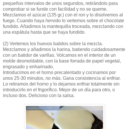
pequeños intervalos de unos segundos, retirándolo para
comprobar si se funde con facilidad y no se queme.
Mezclamos el azúcar (135 gr.) con el ron y lo disolvemos al
fuego. Cuando haya hervido lo vertemos sobre el chocolate
fundido. Añadimos la mantequilla troceada, mezclando con
una espátula hasta que se haya fundido.
(2)
Vertemos los huevos batidos sobre la mezcla.
Mezclamos y añadimos la harina, batiendo cuidadosamente
con un batidor de varillas. Volcamos en el interior de un
molde desmoldable, con la base forrada de papel vegetal,
engrasado y enharinado.
Introducimos en el horno precalentado y cocinamos por
unos 25-30 minutos, no más. Gana consistencia al enfriar.
Lo retiramos del horno y lo dejamos enfriar totalmente sin
introducirlo en el frigorífico. Mejor de un día para otro, o
incluso dos. Delicioso con la salsa.