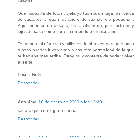
Gracias.
Que maravilla de fotos!, ojalá yo tubiera un lugar así cerca
de casa, es lo que más añoro de cuando era pequeña...
Aquí tenemos un bosque, en la Alhambra, pero está muy
lejos de casa como para ir corriendo o en bici, ains...
Te mando mis fuerzas y millones de abrazos para que poco
a poco puedas ir volviendo a esa otra normalidad de la que
te hablaba más arriba. Estoy muy contenta de poder volver
a leerte.
Besos. Ruth
Responder
Anónimo
16 de enero de 2009 a las 13:30
seguro que son 7 gr de harina
Responder