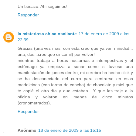
Un besazo. Ahi seguimos!!
Responder
la misteriosa chica oscilante
17 de enero de 2009 a las
22:39
Gracias (una vez más, con esta creo que ya van mñsdsd...
una, dos...creo que cincomil) por volver!
mientras trabajo a horas nocturnas e intempestivas y el
estómago ya empieza a sonar como si tuviese una
manifestación de jueces dentro, mi cerebro ha hecho click y
se ha desconectado del curro para centrarse en esas
madeleines (con forma de concha) de chocolate y miel que
te copié el otro día y que estaban....Y que las traje a la
oficina y volaron en menos de cinco minutos
(cronometrados).
Responder
Anónimo
18 de enero de 2009 a las 16:16