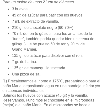
Para un molde de unos 21 cm de diámetro.
3 huevos
45 gr. de azúcar para batir con los huevos.
7 ml. de extracto de vainilla.
210 gr. de chocolate negro (60-70%)
70 ml. de ron (o güisqui, para los amantes de lo
“fuerte”, también podría quedar bien un crema de
güisqui). Le he puesto 50 de ron y 20 ml de
Grand Marnier.
135 gr. de azúcar para disolver con el ron.
7 gr. de harina.
135 gr. de mantequilla troceada.
Una pizca de sal.
(1)
Precalentamos el horno a 175ºC, preparándolo para el
baño María, depositando agua en una bandeja inferior y/o
en cuencos individuales.
Batimos los huevos con azúcar (45 gr) y la vainilla.
Reservamos. Fundimos el chocolate en el microondas
(mejor) o al baño María. En el microondas se hace a