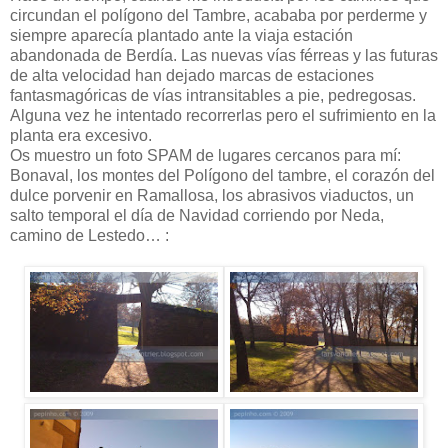
circundan el polígono del Tambre, acababa por perderme y
siempre aparecía plantado ante la viaja estación
abandonada de Berdía. Las nuevas vías férreas y las futuras
de alta velocidad han dejado marcas de estaciones
fantasmagóricas de vías intransitables a pie, pedregosas.
Alguna vez he intentado recorrerlas pero el sufrimiento en la
planta era excesivo.
Os muestro un foto SPAM de lugares cercanos para mí:
Bonaval, los montes del Polígono del tambre, el corazón del
dulce porvenir en Ramallosa, los abrasivos viaductos, un
salto temporal el día de Navidad corriendo por Neda,
camino de Lestedo… :