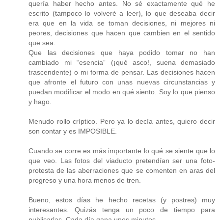
quería haber hecho antes. No sé exactamente qué he
escrito (tampoco lo volveré a leer), lo que deseaba decir
era que en la vida se toman decisiones, ni mejores ni
peores, decisiones que hacen que cambien en el sentido
que sea.
Que las decisiones que haya podido tomar no han
cambiado mi “esencia” (¡qué asco!, suena demasiado
trascendente) o mi forma de pensar. Las decisiones hacen
que afronte el futuro con unas nuevas circunstancias y
puedan modificar el modo en qué siento. Soy lo que pienso
y hago.
Menudo rollo críptico. Pero ya lo decía antes, quiero decir
son contar y es IMPOSIBLE.
Cuando se corre es más importante lo qué se siente que lo
que veo. Las fotos del viaducto pretendían ser una foto-
protesta de las aberraciones que se comenten en aras del
progreso y una hora menos de tren.
Bueno, estos días he hecho recetas (y postres) muy
interesantes. Quizás tenga un poco de tiempo para
publicarlas. Cada día gana unos minutos.