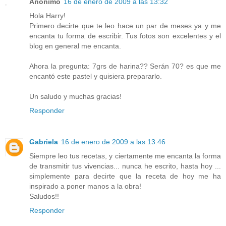
Anónimo
16 de enero de 2009 a las 13:32
Hola Harry!
Primero decirte que te leo hace un par de meses ya y me
encanta tu forma de escribir. Tus fotos son excelentes y el
blog en general me encanta.
Ahora la pregunta: 7grs de harina?? Serán 70? es que me
encantó este pastel y quisiera prepararlo.
Un saludo y muchas gracias!
Responder
Gabriela
16 de enero de 2009 a las 13:46
Siempre leo tus recetas, y ciertamente me encanta la forma
de transmitir tus vivencias... nunca he escrito, hasta hoy ...
simplemente para decirte que la receta de hoy me ha
inspirado a poner manos a la obra!
Saludos!!
Responder