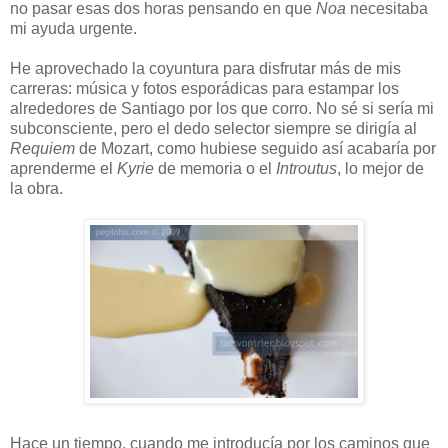
no pasar esas dos horas pensando en que
Noa
necesitaba
mi ayuda urgente.
He aprovechado la coyuntura para disfrutar más de mis
carreras: música y fotos esporádicas para estampar los
alrededores de Santiago por los que corro. No sé si sería mi
subconsciente, pero el dedo selector siempre se dirigía al
Requiem
de Mozart, como hubiese seguido así acabaría por
aprenderme el
Kyrie
de memoria o el
Introutus
, lo mejor de
la obra.
Hace un tiempo, cuando me introducía por los caminos que