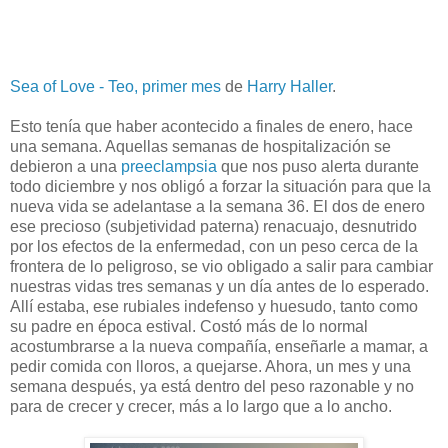
Sea of Love - Teo, primer mes
de
Harry Haller
.
Esto tenía que haber acontecido a finales de enero, hace
una semana. Aquellas semanas de hospitalización se
debieron a una
preeclampsia
que nos puso alerta durante
todo diciembre y nos obligó a forzar la situación para que la
nueva vida se adelantase a la semana 36. El dos de enero
ese precioso (subjetividad paterna) renacuajo, desnutrido
por los efectos de la enfermedad, con un peso cerca de la
frontera de lo peligroso, se vio obligado a salir para cambiar
nuestras vidas tres semanas y un día antes de lo esperado.
Allí estaba, ese rubiales indefenso y huesudo, tanto como
su padre en época estival. Costó más de lo normal
acostumbrarse a la nueva compañía, enseñarle a mamar, a
pedir comida con lloros, a quejarse. Ahora, un mes y una
semana después, ya está dentro del peso razonable y no
para de crecer y crecer, más a lo largo que a lo ancho.