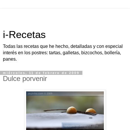
i-Recetas
Todas las recetas que he hecho, detalladas y con especial
interés en los postres: tartas, galletas, bizcochos, bollería,
panes.
miércoles, 11 de febrero de 2009
Dulce porvenir