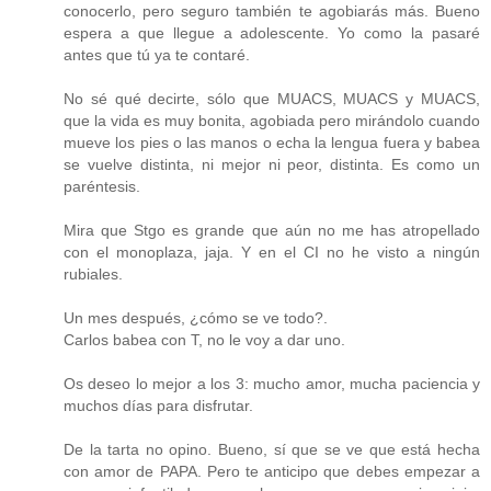
conocerlo, pero seguro también te agobiarás más. Bueno
espera a que llegue a adolescente. Yo como la pasaré
antes que tú ya te contaré.
No sé qué decirte, sólo que MUACS, MUACS y MUACS,
que la vida es muy bonita, agobiada pero mirándolo cuando
mueve los pies o las manos o echa la lengua fuera y babea
se vuelve distinta, ni mejor ni peor, distinta. Es como un
paréntesis.
Mira que Stgo es grande que aún no me has atropellado
con el monoplaza, jaja. Y en el CI no he visto a ningún
rubiales.
Un mes después, ¿cómo se ve todo?.
Carlos babea con T, no le voy a dar uno.
Os deseo lo mejor a los 3: mucho amor, mucha paciencia y
muchos días para disfrutar.
De la tarta no opino. Bueno, sí que se ve que está hecha
con amor de PAPA. Pero te anticipo que debes empezar a