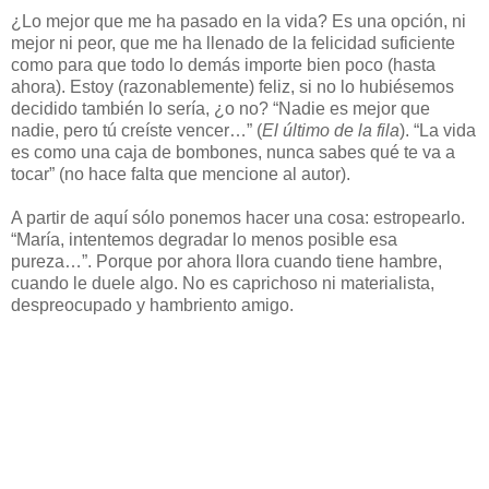
¿Lo mejor que me ha pasado en la vida? Es una opción, ni
mejor ni peor, que me ha llenado de la felicidad suficiente
como para que todo lo demás importe bien poco (hasta
ahora). Estoy (razonablemente) feliz, si no lo hubiésemos
decidido también lo sería, ¿o no? “Nadie es mejor que
nadie, pero tú creíste vencer…” (
El último de la fila
). “La vida
es como una caja de bombones, nunca sabes qué te va a
tocar” (no hace falta que mencione al autor).
A partir de aquí sólo ponemos hacer una cosa: estropearlo.
“María, intentemos degradar lo menos posible esa
pureza…”. Porque por ahora llora cuando tiene hambre,
cuando le duele algo. No es caprichoso ni materialista,
despreocupado y hambriento amigo.