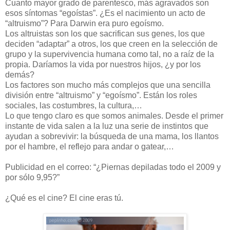
Cuanto mayor grado de parentesco, más agravados son
esos síntomas “egoístas”. ¿Es el nacimiento un acto de
“altruismo”? Para Darwin era puro egoísmo.
Los altruistas son los que sacrifican sus genes, los que
deciden “adaptar” a otros, los que creen en la selección de
grupo y la supervivencia humana como tal, no a raíz de la
propia. Daríamos la vida por nuestros hijos, ¿y por los
demás?
Los factores son mucho más complejos que una sencilla
división entre “altruismo” y “egoísmo”. Están los roles
sociales, las costumbres, la cultura,…
Lo que tengo claro es que somos animales. Desde el primer
instante de vida salen a la luz una serie de instintos que
ayudan a sobrevivir: la búsqueda de una mama, los llantos
por el hambre, el reflejo para andar o gatear,…
Publicidad en el correo: “¿Piernas depiladas todo el 2009 y
por sólo 9,95?”
¿Qué es el cine? El cine eras tú.