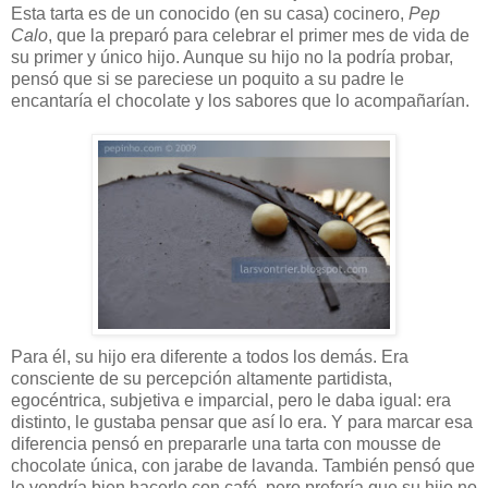
Esta tarta es de un conocido (en su casa) cocinero,
Pep
Calo
, que la preparó para celebrar el primer mes de vida de
su primer y único hijo. Aunque su hijo no la podría probar,
pensó que si se pareciese un poquito a su padre le
encantaría el chocolate y los sabores que lo acompañarían.
Para él, su hijo era diferente a todos los demás. Era
consciente de su percepción altamente partidista,
egocéntrica, subjetiva e imparcial, pero le daba igual: era
distinto, le gustaba pensar que así lo era. Y para marcar esa
diferencia pensó en prepararle una tarta con mousse de
chocolate única, con jarabe de lavanda. También pensó que
le vendría bien hacerlo con café, pero prefería que su hijo no