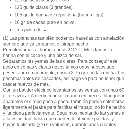
125 gr. de claras (3 grandes).
105 gr. de harina de repostería (harina floja).
16 gr. de cacao puro en polvo.
Una pizca de sal.
(1)
Las planchas también podemos hacerlas con antelación,
siempre que ya tengamos el sirope hecho.
Precalentamos el horno a unos 240º C. Mezclamos la
harina con el cacao y una pizca de sal.
Separamos las yemas de las claras. Para conseguir ese
peso en yemas y claras necesitamos unos huevos que
pesen, aproximadamente, unos 72-75 gr. con la concha. Los
pesamos antes de cascarlos, así hago yo para no tener que
cascar huevos de más.
Con un batidor eléctrico levantamos las yemas con unos 60
gr. de azúcar. A medio montar, cuando empiece a blanquear,
añadimos el sirope poco a poco. También podría calentarse
ligeramente el jarabe para facilitar el trabajo, no lo he hecho
y funciona perfectamente. Seguimos montando las yemas a
alta velocidad, hasta que queden totalmente pálidas, y
hayan triplicado (¿?) su volumen, durante unos cuantos