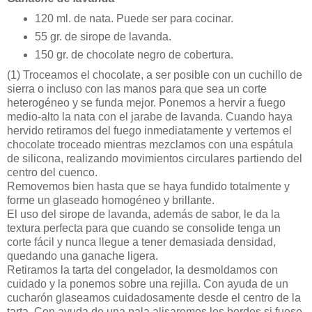
120 ml. de nata. Puede ser para cocinar.
55 gr. de sirope de lavanda.
150 gr. de chocolate negro de cobertura.
(1)
Troceamos el chocolate, a ser posible con un cuchillo de
sierra o incluso con las manos para que sea un corte
heterogéneo y se funda mejor. Ponemos a hervir a fuego
medio-alto la nata con el jarabe de lavanda. Cuando haya
hervido retiramos del fuego inmediatamente y vertemos el
chocolate troceado mientras mezclamos con una espátula
de silicona, realizando movimientos circulares partiendo del
centro del cuenco.
Removemos bien hasta que se haya fundido totalmente y
forme un glaseado homogéneo y brillante.
El uso del sirope de lavanda, además de sabor, le da la
textura perfecta para que cuando se consolide tenga un
corte fácil y nunca llegue a tener demasiada densidad,
quedando una ganache ligera.
Retiramos la tarta del congelador, la desmoldamos con
cuidado y la ponemos sobre una rejilla. Con ayuda de un
cucharón glaseamos cuidadosamente desde el centro de la
tarta. Con ayuda de una pala alisaremos los bordes si fuese