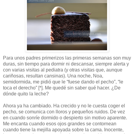
Para unos padres primerizos las primeras semanas son muy
duras, sin tiempo para dormir ni descansar, siempre alerta y
con varias visitas al pediatra (y otras visitas que, aunque
cariñosas, resultan cansinas). Una noche, Noa,
semidormida, me pidió que le “fuese dando el pecho”, “le
toca el derecho” [*]. Me quedé sin saber qué hacer. ¿De
dónde quito la leche?
Ahora ya ha cambiado. Ha crecido y no le cuesta coger el
pecho, se comunica con lloros y pequeños ruidos. De vez
en cuando sonríe dormido o despierto sin motivo aparente.
Me encanta cuando esos ojos grandes se contornean
cuando tiene la mejilla apoyada sobre la cama. Inocente,