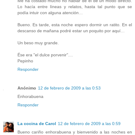
Me ha costado mucho no hablar de él de un modo directo.
Lo hacía entre líneas y relatos, hasta tal punto que se
podía intuir con alguna atención…
Bueno. Es tarde, esta noche espero dormir un ratito. En el
descanso de mañana podré estar un poquito por aquí…
Un beso muy grande.
Ése era "el dulce porvenir"....
Pepinho
Responder
Anónimo
12 de febrero de 2009 a las 0:53
Enhorabuena
Responder
La cocina de Carol
12 de febrero de 2009 a las 0:59
Bueno cariño enhorabuena y bienvenido a las noches en