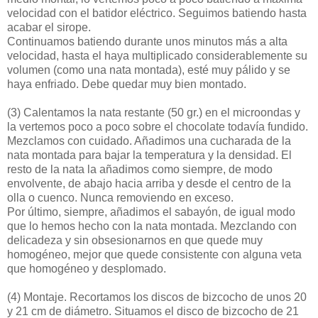
velocidad con el batidor eléctrico. Seguimos batiendo hasta
acabar el sirope.
Continuamos batiendo durante unos minutos más a alta
velocidad, hasta el haya multiplicado considerablemente su
volumen (como una nata montada), esté muy pálido y se
haya enfriado. Debe quedar muy bien montado.
(3)
Calentamos la nata restante (50 gr.) en el microondas y
la vertemos poco a poco sobre el chocolate todavía fundido.
Mezclamos con cuidado. Añadimos una cucharada de la
nata montada para bajar la temperatura y la densidad. El
resto de la nata la añadimos como siempre, de modo
envolvente, de abajo hacia arriba y desde el centro de la
olla o cuenco. Nunca removiendo en exceso.
Por último, siempre, añadimos el sabayón, de igual modo
que lo hemos hecho con la nata montada. Mezclando con
delicadeza y sin obsesionarnos en que quede muy
homogéneo, mejor que quede consistente con alguna veta
que homogéneo y desplomado.
(4)
Montaje. Recortamos los discos de bizcocho de unos 20
y 21 cm de diámetro. Situamos el disco de bizcocho de 21