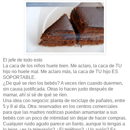
El jefe de todo esto
La caca de los niños huele bien. Me aclaro, la caca de TU
hijo no huele mal. Me aclaro más, la caca de TU hijo ES
SOPORTABLE.
¿De qué se ríen los bebés? A veces ríen cuando duermen,
sin causa justificada. Otras lo hacen justo después de
mamar, ahí sí sé de qué se ríen.
Una idea con negocio: planta de reciclaje de pañales, entre
5 y 8 al día. Otra: reservados en los centros comerciales
para que las madres nodrizas puedan amamantar a sus
bebés con un poco de intimidad sin dejar de hacer compras.
Cualquier ruido agudo parece un llanto, aunque lo tengas a
lo lejos ¿es la televisión? ¿El teléfono? ¿Un avión? Es