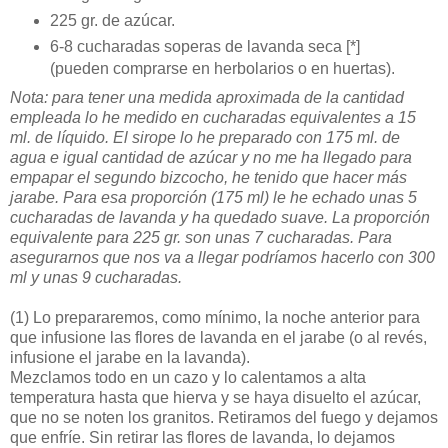
225 gr. de azúcar.
6-8 cucharadas soperas de lavanda seca [*]
(pueden comprarse en herbolarios o en huertas).
Nota: para tener una medida aproximada de la cantidad
empleada lo he medido en cucharadas equivalentes a 15
ml. de líquido. El sirope lo he preparado con 175 ml. de
agua e igual cantidad de azúcar y no me ha llegado para
empapar el segundo bizcocho, he tenido que hacer más
jarabe. Para esa proporción (175 ml) le he echado unas 5
cucharadas de lavanda y ha quedado suave. La proporción
equivalente para 225 gr. son unas 7 cucharadas. Para
asegurarnos que nos va a llegar podríamos hacerlo con 300
ml y unas 9 cucharadas.
(1)
Lo prepararemos, como mínimo, la noche anterior para
que infusione las flores de lavanda en el jarabe (o al revés,
infusione el jarabe en la lavanda).
Mezclamos todo en un cazo y lo calentamos a alta
temperatura hasta que hierva y se haya disuelto el azúcar,
que no se noten los granitos. Retiramos del fuego y dejamos
que enfríe. Sin retirar las flores de lavanda, lo dejamos