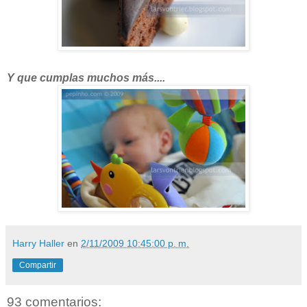
Y que cumplas muchos más....
Harry Haller
en
2/11/2009 10:45:00 p. m.
Compartir
93 comentarios: