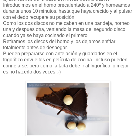
Introducimos en el horno precalentado a 240º y horneamos
durante unos 10 minutos, hasta que haya crecido y al pulsar
con el dedo recupere su posición.
Como los dos discos no me caben en una bandeja, horneo
una y después otra, vertiendo la masa del segundo disco
cuando ya se haya cocinado el primero.
Retiramos los discos del horno y los dejamos enfriar
totalmente antes de despegar.
Pueden prepararse con antelación y guardarlos en el
frigorífico envueltos en película de cocina. Incluso pueden
congelarse, pero como la tarta debe ir al frigorífico lo mejor
es no hacerlo dos veces ;-)