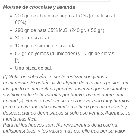
Mousse de chocolate y lavanda
200 gr. de chocolate negro al 70% (o incluso al
60%)
290 gr. de nata 35% M.G. (240 gr. + 50 gr.)
30 gr. de azúcar.
105 gr. de sirope de lavanda.
83 gr. de yemas (4 unidades) y 17 gr. de claras
[*]
Una pizca de sal.
[*] Nota: un sabayón se suele realizar con yemas
únicamente. Si habéis visto alguno de mis otros postres en
los que lo he necesitado podréis observar que acostumbro
sustituir parte de las yemas por huevo, así me ahorro una
unidad ;-), como en este caso. Los huevos son muy baratos,
pero aún así, mi subconsciente me hace pensar que estoy
desperdiciando demasiados si sólo uso yemas. Además, se
monta más fácil.
Para mí los huevos son l@s reyes/reinas de la cocina,
indispensables, y los valoro más por ello que por su valor