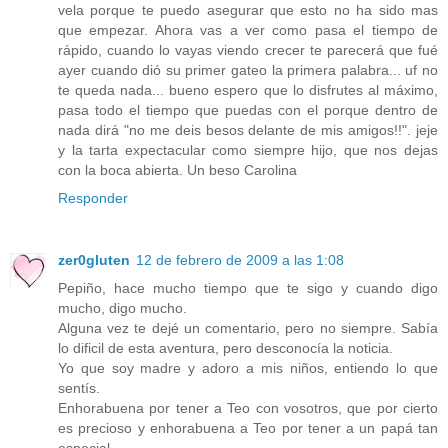
vela porque te puedo asegurar que esto no ha sido mas
que empezar. Ahora vas a ver como pasa el tiempo de
rápido, cuando lo vayas viendo crecer te parecerá que fué
ayer cuando dió su primer gateo la primera palabra... uf no
te queda nada... bueno espero que lo disfrutes al máximo,
pasa todo el tiempo que puedas con el porque dentro de
nada dirá "no me deis besos delante de mis amigos!!". jeje
y la tarta expectacular como siempre hijo, que nos dejas
con la boca abierta. Un beso Carolina
Responder
zer0gluten
12 de febrero de 2009 a las 1:08
Pepiño, hace mucho tiempo que te sigo y cuando digo
mucho, digo mucho.
Alguna vez te dejé un comentario, pero no siempre. Sabía
lo dificil de esta aventura, pero desconocía la noticia.
Yo que soy madre y adoro a mis niños, entiendo lo que
sentís.
Enhorabuena por tener a Teo con vosotros, que por cierto
es precioso y enhorabuena a Teo por tener a un papá tan