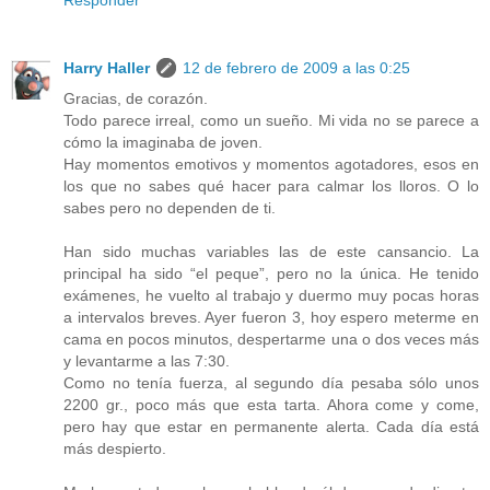
Responder
Harry Haller
12 de febrero de 2009 a las 0:25
Gracias, de corazón.
Todo parece irreal, como un sueño. Mi vida no se parece a
cómo la imaginaba de joven.
Hay momentos emotivos y momentos agotadores, esos en
los que no sabes qué hacer para calmar los lloros. O lo
sabes pero no dependen de ti.
Han sido muchas variables las de este cansancio. La
principal ha sido “el peque”, pero no la única. He tenido
exámenes, he vuelto al trabajo y duermo muy pocas horas
a intervalos breves. Ayer fueron 3, hoy espero meterme en
cama en pocos minutos, despertarme una o dos veces más
y levantarme a las 7:30.
Como no tenía fuerza, al segundo día pesaba sólo unos
2200 gr., poco más que esta tarta. Ahora come y come,
pero hay que estar en permanente alerta. Cada día está
más despierto.