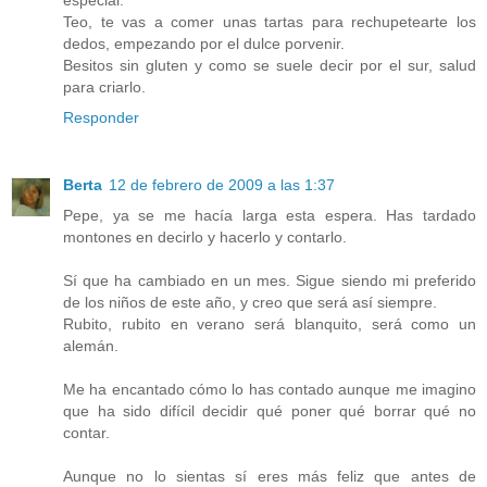
especial.
Teo, te vas a comer unas tartas para rechupetearte los
dedos, empezando por el dulce porvenir.
Besitos sin gluten y como se suele decir por el sur, salud
para criarlo.
Responder
Berta
12 de febrero de 2009 a las 1:37
Pepe, ya se me hacía larga esta espera. Has tardado
montones en decirlo y hacerlo y contarlo.
Sí que ha cambiado en un mes. Sigue siendo mi preferido
de los niños de este año, y creo que será así siempre.
Rubito, rubito en verano será blanquito, será como un
alemán.
Me ha encantado cómo lo has contado aunque me imagino
que ha sido difícil decidir qué poner qué borrar qué no
contar.
Aunque no lo sientas sí eres más feliz que antes de