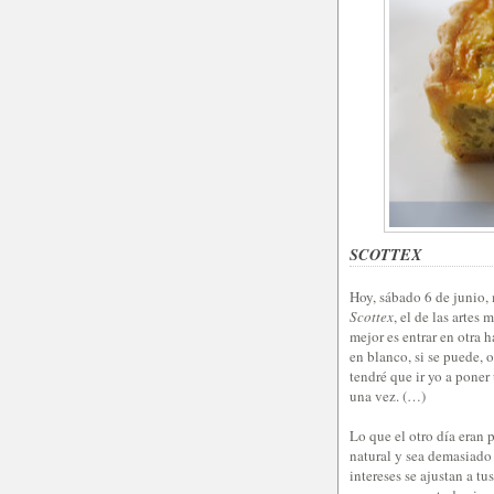
SCOTTEX
Hoy, sábado 6 de junio,
Scottex
, el de las artes
mejor es entrar en otra h
en blanco, si se puede, 
tendré que ir yo a poner
una vez. (…)
Lo que el otro día eran 
natural y sea demasiado 
intereses se ajustan a 