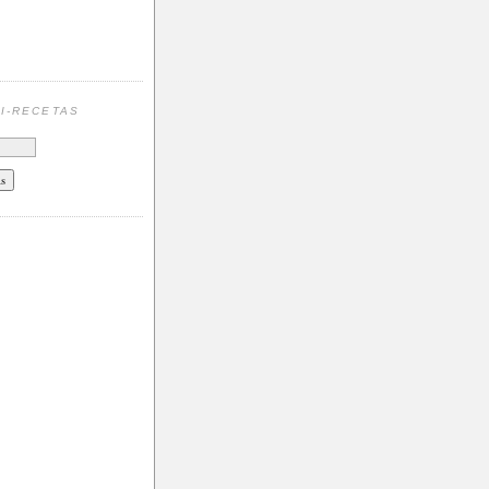
N
I-RECETAS