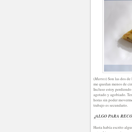
(
Martes
) Son las dos d
me quedan menos de cin
Incluso estoy perdiendo 
agotado y agobiado. Ten
horas sin poder moverme
trabajo es secundario.
¿ALGO PARA REC
Hasta había escrito algu