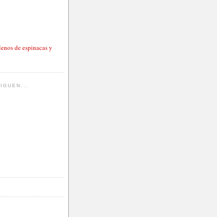
lenos de espinacas y
IGUEN...