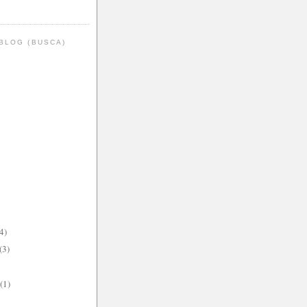
BLOG (BUSCA)
4)
(3)
(1)