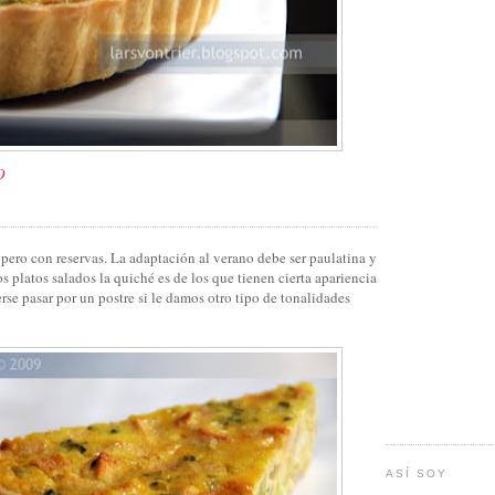
O
, pero con reservas. La adaptación al verano debe ser paulatina y
os platos salados la quiché es de los que tienen cierta apariencia
erse pasar por un postre si le damos otro tipo de tonalidades
ASÍ SOY