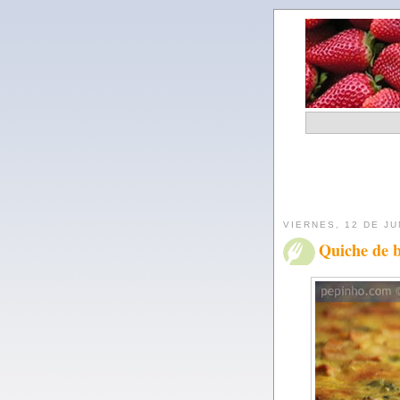
VIERNES, 12 DE JU
Quiche de b