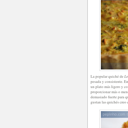
La popular quiché de
Lo
pesada y consistente. E
un plato más ligero y c
proporcionar más o meno
demasiado fuerte para qu
gustan las quichés creo 