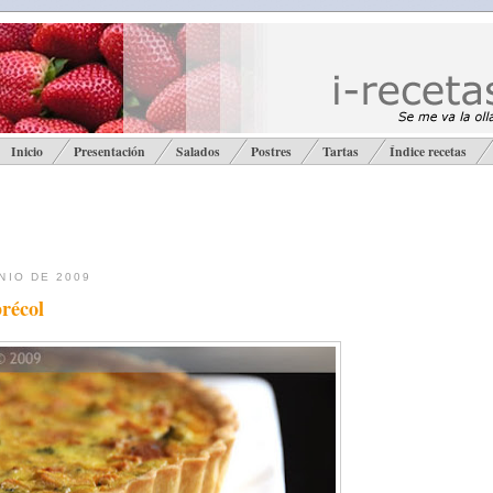
Inicio
Presentación
Salados
Postres
Tartas
Índice recetas
NIO DE 2009
récol