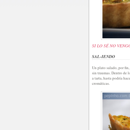
SI LO SÉ NO VENG
SAL-IENDO
Un plato salado, por fin
sin traumas. Dentro de l
a tarta, hasta podría hac
cromáticas.