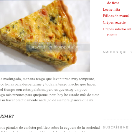
de fresa
Leche frita
Filloas de mamá
Crêpes suzette
Crêpes salados rel
ricotta
AMIGOS QUE S
e la madrugada, mañana tengo que levantarme muy temprano,
co horas para despertarme y todavía tengo mucho que hacer.
el tiempo con estas palabras, pero es que estoy un poco
go mis razones para quejarme, pero hoy he estado más de siete
 ni hacer prácticamente nada, lo de siempre, parece que mi
ORDAR?
nos párrafos de carácter político sobre la ceguera de la sociedad
SUSCRÍBEME!