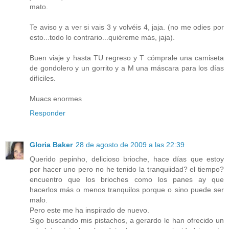
mato.
Te aviso y a ver si vais 3 y volvéis 4, jaja. (no me odies por
esto...todo lo contrario...quiéreme más, jaja).
Buen viaje y hasta TU regreso y T cómprale una camiseta
de gondolero y un gorrito y a M una máscara para los días
difíciles.
Muacs enormes
Responder
Gloria Baker
28 de agosto de 2009 a las 22:39
Querido pepinho, delicioso brioche, hace días que estoy
por hacer uno pero no he tenido la tranquiidad? el tiempo?
encuentro que los brioches como los panes ay que
hacerlos más o menos tranquilos porque o sino puede ser
malo.
Pero este me ha inspirado de nuevo.
Sigo buscando mis pistachos, a gerardo le han ofrecido un