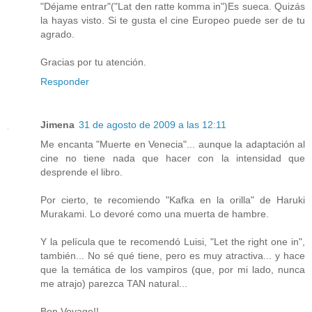
"Déjame entrar"("Lat den ratte komma in")Es sueca. Quizás
la hayas visto. Si te gusta el cine Europeo puede ser de tu
agrado.
Gracias por tu atención.
Responder
Jimena
31 de agosto de 2009 a las 12:11
Me encanta "Muerte en Venecia"... aunque la adaptación al
cine no tiene nada que hacer con la intensidad que
desprende el libro.
Por cierto, te recomiendo "Kafka en la orilla" de Haruki
Murakami. Lo devoré como una muerta de hambre.
Y la película que te recomendó Luisi, "Let the right one in",
también... No sé qué tiene, pero es muy atractiva... y hace
que la temática de los vampiros (que, por mi lado, nunca
me atrajo) parezca TAN natural...
Bon Voyage!!