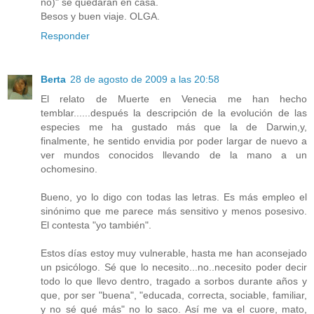
no)" se quedaran en casa.
Besos y buen viaje. OLGA.
Responder
Berta
28 de agosto de 2009 a las 20:58
El relato de Muerte en Venecia me han hecho
temblar......después la descripción de la evolución de las
especies me ha gustado más que la de Darwin,y,
finalmente, he sentido envidia por poder largar de nuevo a
ver mundos conocidos llevando de la mano a un
ochomesino.
Bueno, yo lo digo con todas las letras. Es más empleo el
sinónimo que me parece más sensitivo y menos posesivo.
El contesta "yo también".
Estos días estoy muy vulnerable, hasta me han aconsejado
un psicólogo. Sé que lo necesito...no..necesito poder decir
todo lo que llevo dentro, tragado a sorbos durante años y
que, por ser "buena", "educada, correcta, sociable, familiar,
y no sé qué más" no lo saco. Así me va el cuore, mato,