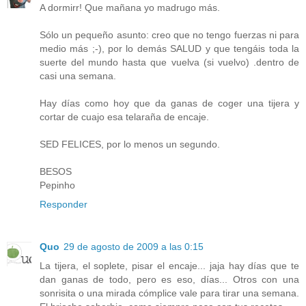
A dormirr! Que mañana yo madrugo más.
Sólo un pequeño asunto: creo que no tengo fuerzas ni para
medio más ;-), por lo demás SALUD y que tengáis toda la
suerte del mundo hasta que vuelva (si vuelvo) .dentro de
casi una semana.
Hay días como hoy que da ganas de coger una tijera y
cortar de cuajo esa telaraña de encaje.
SED FELICES, por lo menos un segundo.
BESOS
Pepinho
Responder
Quo
29 de agosto de 2009 a las 0:15
La tijera, el soplete, pisar el encaje... jaja hay días que te
dan ganas de todo, pero es eso, días... Otros con una
sonrisita o una mirada cómplice vale para tirar una semana.