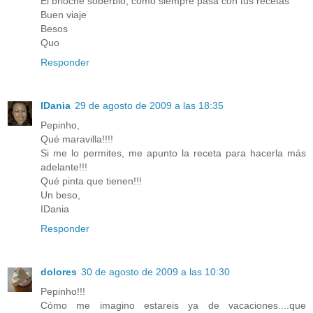
El brioche soberbio, como siempre pasa con tus recetas
Buen viaje
Besos
Quo
Responder
IDania
29 de agosto de 2009 a las 18:35
Pepinho,
Qué maravilla!!!!
Si me lo permites, me apunto la receta para hacerla más
adelante!!!
Qué pinta que tienen!!!
Un beso,
IDania
Responder
dolores
30 de agosto de 2009 a las 10:30
Pepinho!!!
Cómo me imagino estareis ya de vacaciones....que