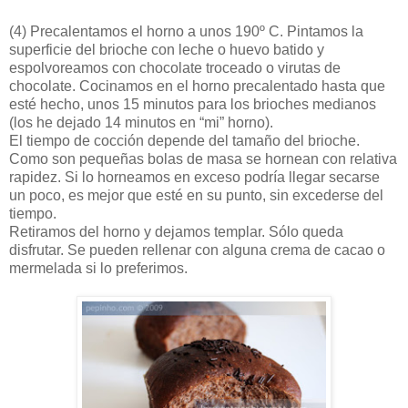
(4)
Precalentamos el horno a unos 190º C. Pintamos la
superficie del brioche con leche o huevo batido y
espolvoreamos con chocolate troceado o virutas de
chocolate. Cocinamos en el horno precalentado hasta que
esté hecho, unos 15 minutos para los brioches medianos
(los he dejado 14 minutos en “mi” horno).
El tiempo de cocción depende del tamaño del brioche.
Como son pequeñas bolas de masa se hornean con relativa
rapidez. Si lo horneamos en exceso podría llegar secarse
un poco, es mejor que esté en su punto, sin excederse del
tiempo.
Retiramos del horno y dejamos templar. Sólo queda
disfrutar. Se pueden rellenar con alguna crema de cacao o
mermelada si lo preferimos.