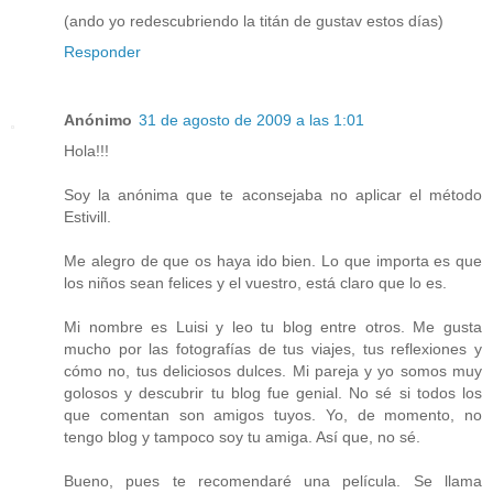
(ando yo redescubriendo la titán de gustav estos días)
Responder
Anónimo
31 de agosto de 2009 a las 1:01
Hola!!!
Soy la anónima que te aconsejaba no aplicar el método
Estivill.
Me alegro de que os haya ido bien. Lo que importa es que
los niños sean felices y el vuestro, está claro que lo es.
Mi nombre es Luisi y leo tu blog entre otros. Me gusta
mucho por las fotografías de tus viajes, tus reflexiones y
cómo no, tus deliciosos dulces. Mi pareja y yo somos muy
golosos y descubrir tu blog fue genial. No sé si todos los
que comentan son amigos tuyos. Yo, de momento, no
tengo blog y tampoco soy tu amiga. Así que, no sé.
Bueno, pues te recomendaré una película. Se llama