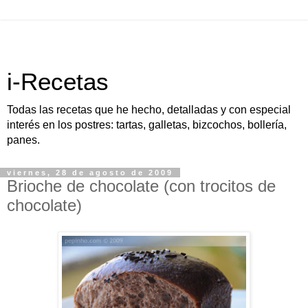
i-Recetas
Todas las recetas que he hecho, detalladas y con especial
interés en los postres: tartas, galletas, bizcochos, bollería,
panes.
viernes, 28 de agosto de 2009
Brioche de chocolate (con trocitos de
chocolate)