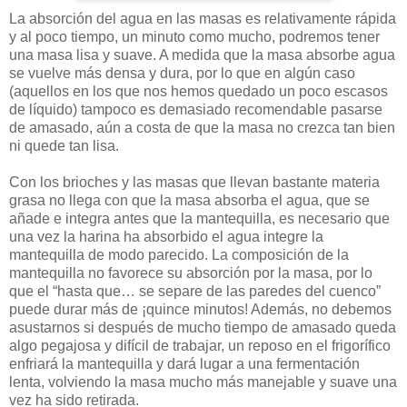
La absorción del agua en las masas es relativamente rápida
y al poco tiempo, un minuto como mucho, podremos tener
una masa lisa y suave. A medida que la masa absorbe agua
se vuelve más densa y dura, por lo que en algún caso
(aquellos en los que nos hemos quedado un poco escasos
de líquido) tampoco es demasiado recomendable pasarse
de amasado, aún a costa de que la masa no crezca tan bien
ni quede tan lisa.
Con los brioches y las masas que llevan bastante materia
grasa no llega con que la masa absorba el agua, que se
añade e integra antes que la mantequilla, es necesario que
una vez la harina ha absorbido el agua integre la
mantequilla de modo parecido. La composición de la
mantequilla no favorece su absorción por la masa, por lo
que el “hasta que… se separe de las paredes del cuenco”
puede durar más de ¡quince minutos! Además, no debemos
asustarnos si después de mucho tiempo de amasado queda
algo pegajosa y difícil de trabajar, un reposo en el frigorífico
enfriará la mantequilla y dará lugar a una fermentación
lenta, volviendo la masa mucho más manejable y suave una
vez ha sido retirada.