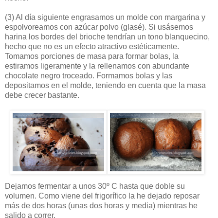
(3)
Al día siguiente engrasamos un molde con margarina y
espolvoreamos con azúcar polvo (glasé). Si usásemos
harina los bordes del brioche tendrían un tono blanquecino,
hecho que no es un efecto atractivo estéticamente.
Tomamos porciones de masa para formar bolas, la
estiramos ligeramente y la rellenamos con abundante
chocolate negro troceado. Formamos bolas y las
depositamos en el molde, teniendo en cuenta que la masa
debe crecer bastante.
Dejamos fermentar a unos 30º C hasta que doble su
volumen. Como viene del frigorífico la he dejado reposar
más de dos horas (unas dos horas y media) mientras he
salido a correr.