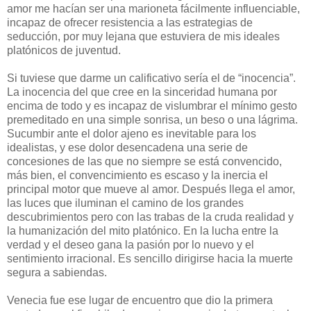
amor me hacían ser una marioneta fácilmente influenciable,
incapaz de ofrecer resistencia a las estrategias de
seducción, por muy lejana que estuviera de mis ideales
platónicos de juventud.
Si tuviese que darme un calificativo sería el de “inocencia”.
La inocencia del que cree en la sinceridad humana por
encima de todo y es incapaz de vislumbrar el mínimo gesto
premeditado en una simple sonrisa, un beso o una lágrima.
Sucumbir ante el dolor ajeno es inevitable para los
idealistas, y ese dolor desencadena una serie de
concesiones de las que no siempre se está convencido,
más bien, el convencimiento es escaso y la inercia el
principal motor que mueve al amor. Después llega el amor,
las luces que iluminan el camino de los grandes
descubrimientos pero con las trabas de la cruda realidad y
la humanización del mito platónico. En la lucha entre la
verdad y el deseo gana la pasión por lo nuevo y el
sentimiento irracional. Es sencillo dirigirse hacia la muerte
segura a sabiendas.
Venecia fue ese lugar de encuentro que dio la primera