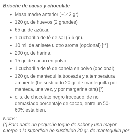
Brioche de cacao y chocolate
Masa madre anterior (~142 gr).
120 gr. de huevos (2 grandes)
65 gr. de azúcar.
1 cucharilla de té de sal (5-6 gr.).
10 ml. de anisete u otro aroma (opcional) [**]
200 gr. de harina.
15 gr. de cacao en polvo.
1 cucharilla de té de canela en polvo (opcional)
120 gr. de mantequilla troceada y a temperatura
ambiente (he sustituido 20 gr. de mantequilla por
manteca, una vez, y por margarina otra) [*]
c. s. de chocolate negro troceado, de no
demasiado porcentaje de cacao, entre un 50-
60% está bien.
Notas:
[*] Para darle un pequeño toque de sabor y una mayor
cuerpo a la superficie he sustituido 20 gr. de mantequilla por