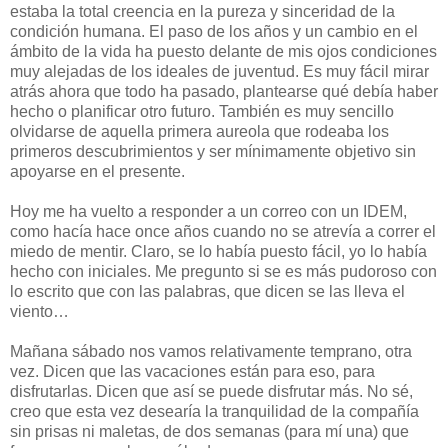
estaba la total creencia en la pureza y sinceridad de la
condición humana. El paso de los años y un cambio en el
ámbito de la vida ha puesto delante de mis ojos condiciones
muy alejadas de los ideales de juventud. Es muy fácil mirar
atrás ahora que todo ha pasado, plantearse qué debía haber
hecho o planificar otro futuro. También es muy sencillo
olvidarse de aquella primera aureola que rodeaba los
primeros descubrimientos y ser mínimamente objetivo sin
apoyarse en el presente.
Hoy me ha vuelto a responder a un correo con un IDEM,
como hacía hace once años cuando no se atrevía a correr el
miedo de mentir. Claro, se lo había puesto fácil, yo lo había
hecho con iniciales. Me pregunto si se es más pudoroso con
lo escrito que con las palabras, que dicen se las lleva el
viento…
Mañana sábado nos vamos relativamente temprano, otra
vez. Dicen que las vacaciones están para eso, para
disfrutarlas. Dicen que así se puede disfrutar más. No sé,
creo que esta vez desearía la tranquilidad de la compañía
sin prisas ni maletas, de dos semanas (para mí una) que