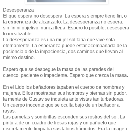
Desesperanza
El que espera no desespera. La espera siempre tiene fin, o
la
espera
nza de alcanzarlo. La desesperanza no espera,
sin fin ni objetivo, nunca llega. Espero lo posible, desespera
lo irrealizable.
La desesperanza es una mujer solitaria que vive sola
eternamente. La esperanza puede estar acompañada de la
paciencia o de la impaciencia, dos caminos que llevan al
mismo destino.
Espero que se despegue la masa de las paredes del
cuenco, paciente o impaciente. Espero que crezca la masa.
En el Lido los bañadores tapaban el cuerpo de hombres y
mujeres. Ellos mostraban sus hombros y piernas sin pudor,
la mente de Gustav se inquieta ante vistas tan turbadoras.
Un cuerpo inocente que se oculta bajo de un bañador a
rayas.
Las pamelas y sombrillas esconden sus rostros del sol. La
pintura de un cuadro de fresas rojas y un pañuelo que
discretamente limpiaba sus labios húmedos. Era la imagen