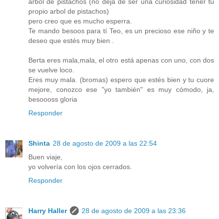
arbol de pistachos (no deja de ser una curiosidad tener tu
propio arbol de pistachos)
pero creo que es mucho esperra.
Te mando besoos para tí Teo, es un precioso ese niño y te
deseo que estés muy bien .
Berta eres mala,mala, el otro está apenas con uno, con dos
se vuelve loco.
Eres muy mala. (bromas) espero que estés bien y tu cuore
mejore, conozco ese "yo también" es muy cómodo, ja,
besoooss gloria
Responder
Shinta
28 de agosto de 2009 a las 22:54
Buen viaje,
yo volvería con los ojos cerrados.
Responder
Harry Haller
28 de agosto de 2009 a las 23:36