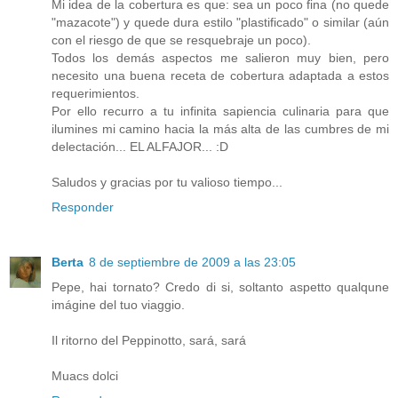
Mi idea de la cobertura es que: sea un poco fina (no quede
"mazacote") y quede dura estilo "plastificado" o similar (aún
con el riesgo de que se resquebraje un poco).
Todos los demás aspectos me salieron muy bien, pero
necesito una buena receta de cobertura adaptada a estos
requerimientos.
Por ello recurro a tu infinita sapiencia culinaria para que
ilumines mi camino hacia la más alta de las cumbres de mi
delectación... EL ALFAJOR... :D
Saludos y gracias por tu valioso tiempo...
Responder
Berta
8 de septiembre de 2009 a las 23:05
Pepe, hai tornato? Credo di si, soltanto aspetto qualqune
imágine del tuo viaggio.
Il ritorno del Peppinotto, sará, sará
Muacs dolci