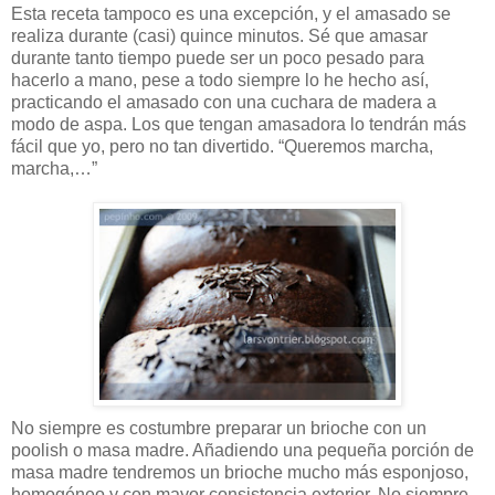
Esta receta tampoco es una excepción, y el amasado se
realiza durante (casi) quince minutos. Sé que amasar
durante tanto tiempo puede ser un poco pesado para
hacerlo a mano, pese a todo siempre lo he hecho así,
practicando el amasado con una cuchara de madera a
modo de aspa. Los que tengan amasadora lo tendrán más
fácil que yo, pero no tan divertido. “Queremos marcha,
marcha,…”
No siempre es costumbre preparar un brioche con un
poolish o masa madre. Añadiendo una pequeña porción de
masa madre tendremos un brioche mucho más esponjoso,
homogéneo y con mayor consistencia exterior. No siempre