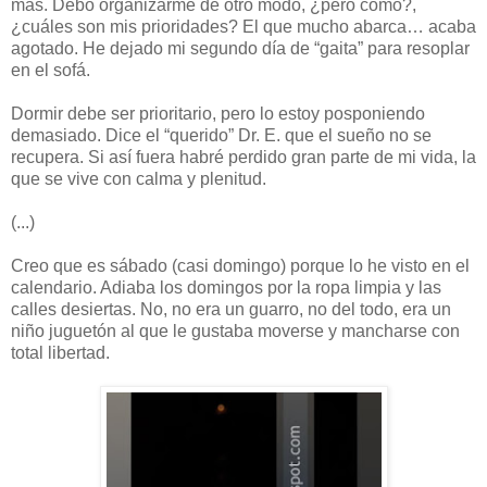
más. Debo organizarme de otro modo, ¿pero cómo?,
¿cuáles son mis prioridades? El que mucho abarca… acaba
agotado. He dejado mi segundo día de “gaita” para resoplar
en el sofá.
Dormir debe ser prioritario, pero lo estoy posponiendo
demasiado. Dice el “querido” Dr. E. que el sueño no se
recupera. Si así fuera habré perdido gran parte de mi vida, la
que se vive con calma y plenitud.
(...)
Creo que es sábado (casi domingo) porque lo he visto en el
calendario. Adiaba los domingos por la ropa limpia y las
calles desiertas. No, no era un guarro, no del todo, era un
niño juguetón al que le gustaba moverse y mancharse con
total libertad.