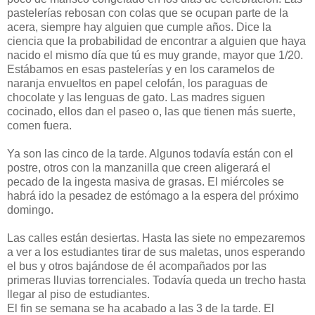
pastelerías rebosan con colas que se ocupan parte de la
acera, siempre hay alguien que cumple años. Dice la
ciencia que la probabilidad de encontrar a alguien que haya
nacido el mismo día que tú es muy grande, mayor que 1/20.
Estábamos en esas pastelerías y en los caramelos de
naranja envueltos en papel celofán, los paraguas de
chocolate y las lenguas de gato. Las madres siguen
cocinado, ellos dan el paseo o, las que tienen más suerte,
comen fuera.
Ya son las cinco de la tarde. Algunos todavía están con el
postre, otros con la manzanilla que creen aligerará el
pecado de la ingesta masiva de grasas. El miércoles se
habrá ido la pesadez de estómago a la espera del próximo
domingo.
Las calles están desiertas. Hasta las siete no empezaremos
a ver a los estudiantes tirar de sus maletas, unos esperando
el bus y otros bajándose de él acompañados por las
primeras lluvias torrenciales. Todavía queda un trecho hasta
llegar al piso de estudiantes.
El fin se semana se ha acabado a las 3 de la tarde. El