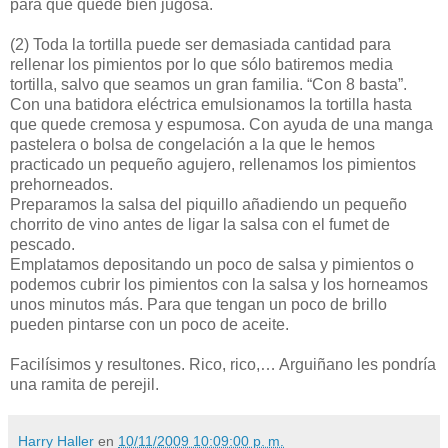
para que quede bien jugosa.
(2)
Toda la tortilla puede ser demasiada cantidad para
rellenar los pimientos por lo que sólo batiremos media
tortilla, salvo que seamos un gran familia. “Con 8 basta”.
Con una batidora eléctrica emulsionamos la tortilla hasta
que quede cremosa y espumosa. Con ayuda de una manga
pastelera o bolsa de congelación a la que le hemos
practicado un pequeño agujero, rellenamos los pimientos
prehorneados.
Preparamos la salsa del piquillo añadiendo un pequeño
chorrito de vino antes de ligar la salsa con el fumet de
pescado.
Emplatamos depositando un poco de salsa y pimientos o
podemos cubrir los pimientos con la salsa y los horneamos
unos minutos más. Para que tengan un poco de brillo
pueden pintarse con un poco de aceite.
Facilísimos y resultones. Rico, rico,… Arguiñano les pondría
una ramita de perejil.
Harry Haller
en
10/11/2009 10:09:00 p. m.