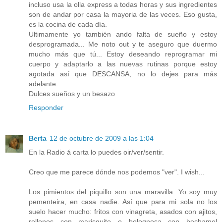
incluso usa la olla express a todas horas y sus ingredientes
son de andar por casa la mayoria de las veces. Eso gusta,
es la cocina de cada día.
Ultimamente yo también ando falta de sueño y estoy
desprogramada... Me noto out y te aseguro que duermo
mucho más que tú... Estoy deseando reprogramar mi
cuerpo y adaptarlo a las nuevas rutinas porque estoy
agotada así que DESCANSA, no lo dejes para más
adelante.
Dulces sueños y un besazo
Responder
Berta
12 de octubre de 2009 a las 1:04
En la Radio á carta lo puedes oir/ver/sentir.
Creo que me parece dónde nos podemos "ver". I wish...
Los pimientos del piquillo son una maravilla. Yo soy muy
pementeira, en casa nadie. Así que para mi sola no los
suelo hacer mucho: fritos con vinagreta, asados con ajitos,
rellenos con marisquito o bolognesa con bechamel