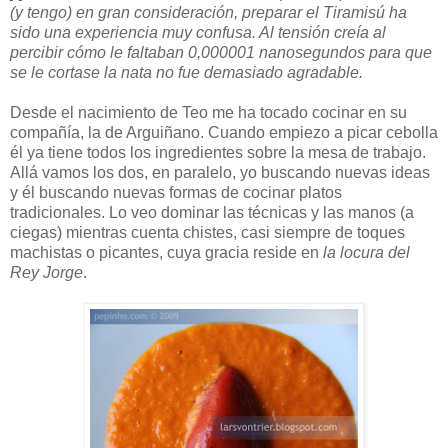
(y tengo) en gran consideración, preparar el Tiramisú ha
sido una experiencia muy confusa. Al tensión creía al
percibir cómo le faltaban 0,000001 nanosegundos para que
se le cortase la nata no fue demasiado agradable.
Desde el nacimiento de Teo me ha tocado cocinar en su
compañía, la de Arguiñano. Cuando empiezo a picar cebolla
él ya tiene todos los ingredientes sobre la mesa de trabajo.
Allá vamos los dos, en paralelo, yo buscando nuevas ideas
y él buscando nuevas formas de cocinar platos
tradicionales. Lo veo dominar las técnicas y las manos (a
ciegas) mientras cuenta chistes, casi siempre de toques
machistas o picantes, cuya gracia reside en
la locura del
Rey Jorge
.