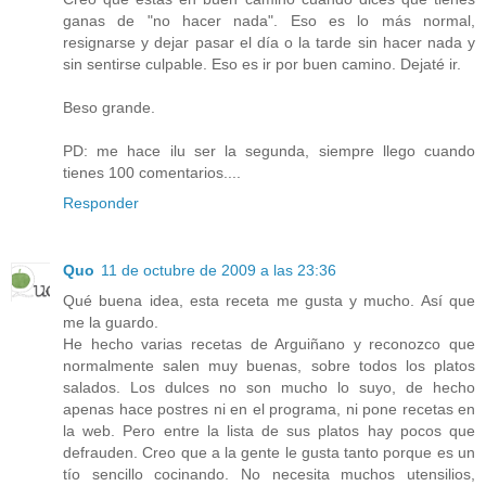
ganas de "no hacer nada". Eso es lo más normal,
resignarse y dejar pasar el día o la tarde sin hacer nada y
sin sentirse culpable. Eso es ir por buen camino. Dejaté ir.
Beso grande.
PD: me hace ilu ser la segunda, siempre llego cuando
tienes 100 comentarios....
Responder
Quo
11 de octubre de 2009 a las 23:36
Qué buena idea, esta receta me gusta y mucho. Así que
me la guardo.
He hecho varias recetas de Arguiñano y reconozco que
normalmente salen muy buenas, sobre todos los platos
salados. Los dulces no son mucho lo suyo, de hecho
apenas hace postres ni en el programa, ni pone recetas en
la web. Pero entre la lista de sus platos hay pocos que
defrauden. Creo que a la gente le gusta tanto porque es un
tío sencillo cocinando. No necesita muchos utensilios,