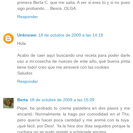
primera Berta C. que me salía. A ver si eres tú y si no pues
sigo probando.... Besos. OLGA.
Responder
Unknown
18 de octubre de 2009 a las 14:18
Hola
Acabo de caer aquí buscando una receta para poder darle
uso a mi cosecha de nueces de este año, qué buena pinta
tiene todo! creo que me atreveré con las cookies
Saludos
Responder
Berta
18 de octubre de 2009 a las 15:09
Pepe, he probado tu crema pastelera en dos pasos y me
encantó. Normalmente la hago por comodidad en el Thx,
pero quería hacer poca cantidad y me animé con la tuya.
¡qué fácil, por Dios!. Ya la hice dos días seguidos porque la
cuchara no se pudo resistir a echársele encima.