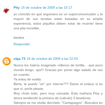
Pity
15 de octubre de 2009 a las 15:17
yo coincido en que arguinano es un supercomunicador y la
mayori de sus recetas estan basadas en su amplia
experiencia, estos piquillos deben estar de muerte! tiene
una pita increible,
besitos
Responder
olga 73
16 de octubre de 2009 a las 22:03
Nunca los habría imaginado rellenos de tortilla... qué poco
mundo tengo, ays!!! Gracias por poner algo salado de vez
en cuando.
Ya estoy de vuelta.
Berta, te puedo "oir" por interne??? Dame el enlace si es
que sí, porfa please.
Muy chulo todo, pero muy cansada. Esta mañana Pisa y
ahora tendiendo la primera de (calculo) 3 lavadoras.
Siempre se me olvida decírtelo: "Cantajuegos". Búscalos en