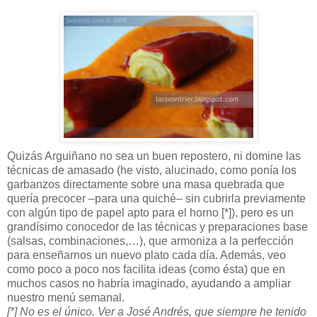
Quizás Arguiñano no sea un buen repostero, ni domine las
técnicas de amasado (he visto, alucinado, como ponía los
garbanzos directamente sobre una masa quebrada que
quería precocer –para una quiché– sin cubrirla previamente
con algún tipo de papel apto para el horno [*]), pero es un
grandísimo conocedor de las técnicas y preparaciones base
(salsas, combinaciones,…), que armoniza a la perfección
para enseñarnos un nuevo plato cada día. Además, veo
como poco a poco nos facilita ideas (como ésta) que en
muchos casos no habría imaginado, ayudando a ampliar
nuestro menú semanal.
[*] No es el único. Ver a José Andrés, que siempre he tenido