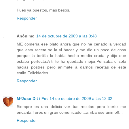
Pues ya puestos, más besos.
Responder
Anónimo
14 de octubre de 2009 a las 0:48
ME comería ese plato ahora que no he cenado.la verdad
que esta receta se la vi hacer y me dio un poco de cosa
porque la tortilla la había hecho media cruda y dijo que
estaba perfecta.A ti te ha quedado mejor.Pensaba q solo
hacias postres pero animate a darnos recetas de este
estilo.Felicidades
Responder
MªJose-Dit i Fet
14 de octubre de 2009 a las 12:32
Siempre es una delicia ver tus recetas pero leerte me
encanta!! eres un gran comunicador...arriba ese animo!!...
Responder