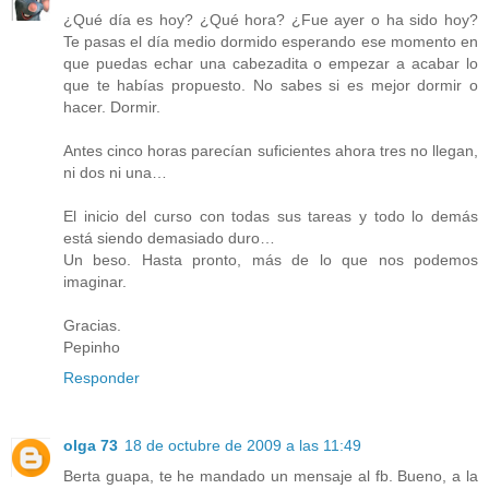
¿Qué día es hoy? ¿Qué hora? ¿Fue ayer o ha sido hoy?
Te pasas el día medio dormido esperando ese momento en
que puedas echar una cabezadita o empezar a acabar lo
que te habías propuesto. No sabes si es mejor dormir o
hacer. Dormir.
Antes cinco horas parecían suficientes ahora tres no llegan,
ni dos ni una…
El inicio del curso con todas sus tareas y todo lo demás
está siendo demasiado duro…
Un beso. Hasta pronto, más de lo que nos podemos
imaginar.
Gracias.
Pepinho
Responder
olga 73
18 de octubre de 2009 a las 11:49
Berta guapa, te he mandado un mensaje al fb. Bueno, a la