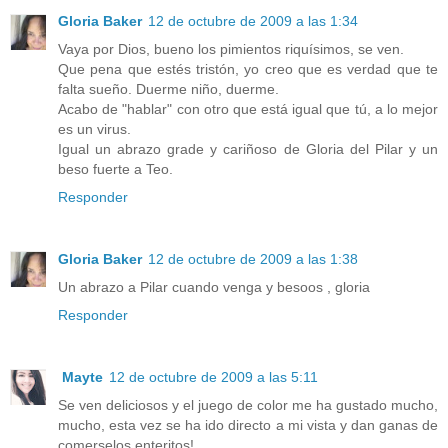
Gloria Baker
12 de octubre de 2009 a las 1:34
Vaya por Dios, bueno los pimientos riquísimos, se ven.
Que pena que estés tristón, yo creo que es verdad que te
falta sueño. Duerme niño, duerme.
Acabo de "hablar" con otro que está igual que tú, a lo mejor
es un virus.
Igual un abrazo grade y cariñoso de Gloria del Pilar y un
beso fuerte a Teo.
Responder
Gloria Baker
12 de octubre de 2009 a las 1:38
Un abrazo a Pilar cuando venga y besoos , gloria
Responder
Mayte
12 de octubre de 2009 a las 5:11
Se ven deliciosos y el juego de color me ha gustado mucho,
mucho, esta vez se ha ido directo a mi vista y dan ganas de
comerselos enteritos!