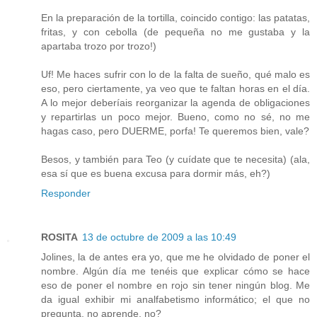
En la preparación de la tortilla, coincido contigo: las patatas,
fritas, y con cebolla (de pequeña no me gustaba y la
apartaba trozo por trozo!)
Uf! Me haces sufrir con lo de la falta de sueño, qué malo es
eso, pero ciertamente, ya veo que te faltan horas en el día.
A lo mejor deberíais reorganizar la agenda de obligaciones
y repartirlas un poco mejor. Bueno, como no sé, no me
hagas caso, pero DUERME, porfa! Te queremos bien, vale?
Besos, y también para Teo (y cuídate que te necesita) (ala,
esa sí que es buena excusa para dormir más, eh?)
Responder
ROSITA
13 de octubre de 2009 a las 10:49
Jolines, la de antes era yo, que me he olvidado de poner el
nombre. Algún día me tenéis que explicar cómo se hace
eso de poner el nombre en rojo sin tener ningún blog. Me
da igual exhibir mi analfabetismo informático; el que no
pregunta, no aprende, no?