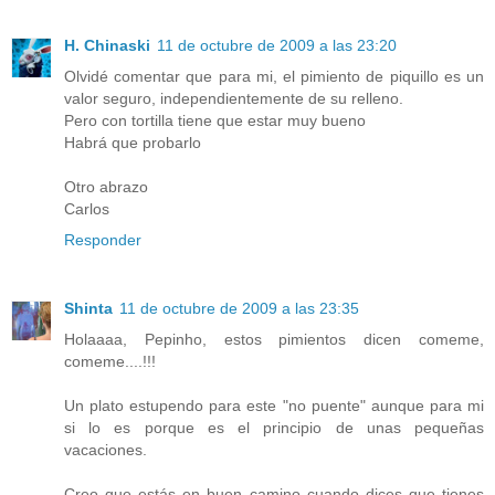
H. Chinaski
11 de octubre de 2009 a las 23:20
Olvidé comentar que para mi, el pimiento de piquillo es un
valor seguro, independientemente de su relleno.
Pero con tortilla tiene que estar muy bueno
Habrá que probarlo
Otro abrazo
Carlos
Responder
Shinta
11 de octubre de 2009 a las 23:35
Holaaaa, Pepinho, estos pimientos dicen comeme,
comeme....!!!
Un plato estupendo para este "no puente" aunque para mi
si lo es porque es el principio de unas pequeñas
vacaciones.
Creo que estás en buen camino cuando dices que tienes