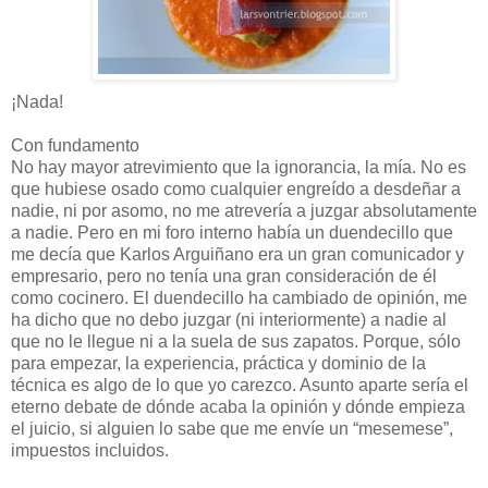
¡Nada!
Con fundamento
No hay mayor atrevimiento que la ignorancia, la mía. No es
que hubiese osado como cualquier engreído a desdeñar a
nadie, ni por asomo, no me atrevería a juzgar absolutamente
a nadie. Pero en mi foro interno había un duendecillo que
me decía que Karlos Arguiñano era un gran comunicador y
empresario, pero no tenía una gran consideración de él
como cocinero. El duendecillo ha cambiado de opinión, me
ha dicho que no debo juzgar (ni interiormente) a nadie al
que no le llegue ni a la suela de sus zapatos. Porque, sólo
para empezar, la experiencia, práctica y dominio de la
técnica es algo de lo que yo carezco. Asunto aparte sería el
eterno debate de dónde acaba la opinión y dónde empieza
el juicio, si alguien lo sabe que me envíe un “mesemese”,
impuestos incluidos.