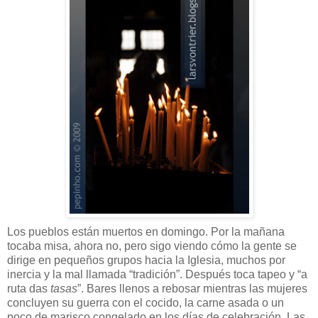
Los pueblos están muertos en domingo. Por la mañana
tocaba misa, ahora no, pero sigo viendo cómo la gente se
dirige en pequeños grupos hacia la Iglesia, muchos por
inercia y la mal llamada “tradición”. Después toca tapeo y “a
ruta das
tasas
”. Bares llenos a rebosar mientras las mujeres
concluyen su guerra con el cocido, la carne asada o un
poco de marisco congelado en los días de celebración. Las