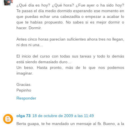
¿Qué día es hoy? ¿Qué hora? ¿Fue ayer o ha sido hoy?
Te pasas el día medio dormido esperando ese momento en
que puedas echar una cabezadita o empezar a acabar lo
que te habías propuesto. No sabes si es mejor dormir o
hacer. Dormir.
Antes cinco horas parecían suficientes ahora tres no llegan,
ni dos ni una…
El inicio del curso con todas sus tareas y todo lo demás
está siendo demasiado duro…
Un beso. Hasta pronto, más de lo que nos podemos
imaginar.
Gracias.
Pepinho
Responder
olga 73
18 de octubre de 2009 a las 11:49
Berta guapa, te he mandado un mensaje al fb. Bueno, a la