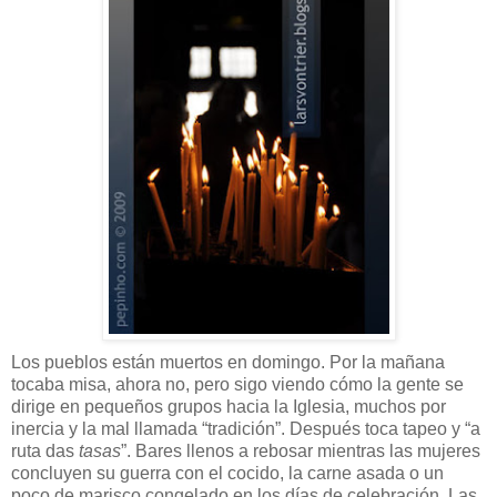
Los pueblos están muertos en domingo. Por la mañana
tocaba misa, ahora no, pero sigo viendo cómo la gente se
dirige en pequeños grupos hacia la Iglesia, muchos por
inercia y la mal llamada “tradición”. Después toca tapeo y “a
ruta das
tasas
”. Bares llenos a rebosar mientras las mujeres
concluyen su guerra con el cocido, la carne asada o un
poco de marisco congelado en los días de celebración. Las