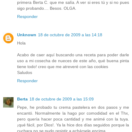
primera Berta C. que me salía. A ver si eres tú y si no pues
sigo probando.... Besos. OLGA.
Responder
Unknown
18 de octubre de 2009 a las 14:18
Hola
Acabo de caer aquí buscando una receta para poder darle
uso a mi cosecha de nueces de este año, qué buena pinta
tiene todo! creo que me atreveré con las cookies
Saludos
Responder
Berta
18 de octubre de 2009 a las 15:09
Pepe, he probado tu crema pastelera en dos pasos y me
encantó. Normalmente la hago por comodidad en el Thx,
pero quería hacer poca cantidad y me animé con la tuya.
¡qué fácil, por Dios!. Ya la hice dos días seguidos porque la
cuchara no se pudo resistir a echársele encima.