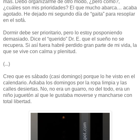
más. Debo organizarme de otro modo, ¿pero cómo?,
¿cuáles son mis prioridades? El que mucho abarca… acaba
agotado. He dejado mi segundo día de “gaita” para resoplar
en el sofá.
Dormir debe ser prioritario, pero lo estoy posponiendo
demasiado. Dice el “querido” Dr. E. que el sueño no se
recupera. Si así fuera habré perdido gran parte de mi vida, la
que se vive con calma y plenitud.
(...)
Creo que es sábado (casi domingo) porque lo he visto en el
calendario. Adiaba los domingos por la ropa limpia y las
calles desiertas. No, no era un guarro, no del todo, era un
niño juguetón al que le gustaba moverse y mancharse con
total libertad.