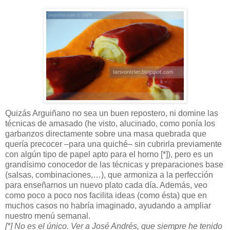
Quizás Arguiñano no sea un buen repostero, ni domine las
técnicas de amasado (he visto, alucinado, como ponía los
garbanzos directamente sobre una masa quebrada que
quería precocer –para una quiché– sin cubrirla previamente
con algún tipo de papel apto para el horno [*]), pero es un
grandísimo conocedor de las técnicas y preparaciones base
(salsas, combinaciones,…), que armoniza a la perfección
para enseñarnos un nuevo plato cada día. Además, veo
como poco a poco nos facilita ideas (como ésta) que en
muchos casos no habría imaginado, ayudando a ampliar
nuestro menú semanal.
[*] No es el único. Ver a José Andrés, que siempre he tenido