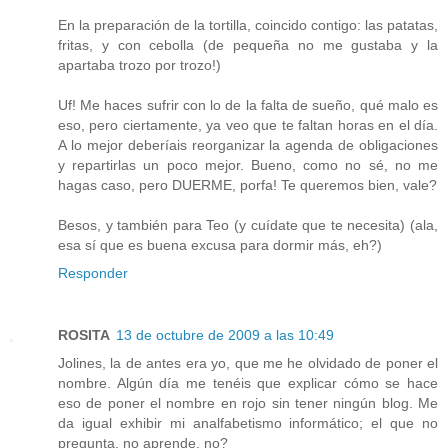
En la preparación de la tortilla, coincido contigo: las patatas,
fritas, y con cebolla (de pequeña no me gustaba y la
apartaba trozo por trozo!)
Uf! Me haces sufrir con lo de la falta de sueño, qué malo es
eso, pero ciertamente, ya veo que te faltan horas en el día.
A lo mejor deberíais reorganizar la agenda de obligaciones
y repartirlas un poco mejor. Bueno, como no sé, no me
hagas caso, pero DUERME, porfa! Te queremos bien, vale?
Besos, y también para Teo (y cuídate que te necesita) (ala,
esa sí que es buena excusa para dormir más, eh?)
Responder
ROSITA
13 de octubre de 2009 a las 10:49
Jolines, la de antes era yo, que me he olvidado de poner el
nombre. Algún día me tenéis que explicar cómo se hace
eso de poner el nombre en rojo sin tener ningún blog. Me
da igual exhibir mi analfabetismo informático; el que no
pregunta, no aprende, no?