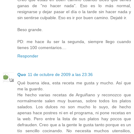
ganas de "no hacer nada". Eso es lo más normal,
resignarse y dejar pasar el día o la tarde sin hacer nada y
sin sentirse culpable. Eso es ir por buen camino. Dejaté ir.
Beso grande.
PD: me hace ilu ser la segunda, siempre llego cuando
tienes 100 comentarios....
Responder
Quo
11 de octubre de 2009 a las 23:36
Qué buena idea, esta receta me gusta y mucho. Así que
me la guardo.
He hecho varias recetas de Arguiñano y reconozco que
normalmente salen muy buenas, sobre todos los platos
salados. Los dulces no son mucho lo suyo, de hecho
apenas hace postres ni en el programa, ni pone recetas en
la web. Pero entre la lista de sus platos hay pocos que
defrauden. Creo que a la gente le gusta tanto porque es un
tío sencillo cocinando. No necesita muchos utensilios,