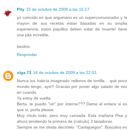
Pity
15 de octubre de 2009 a las 15:17
yo coincido en que arguinano es un supercomunicador y la
mayori de sus recetas estan basadas en su amplia
experiencia, estos piquillos deben estar de muerte! tiene
una pita increible,
besitos
Responder
olga 73
16 de octubre de 2009 a las 22:03
Nunca los habría imaginado rellenos de tortilla... qué poco
mundo tengo, ays!!! Gracias por poner algo salado de vez
en cuando.
Ya estoy de vuelta.
Berta, te puedo "oir" por interne??? Dame el enlace si es
que sí, porfa please.
Muy chulo todo, pero muy cansada. Esta mañana Pisa y
ahora tendiendo la primera de (calculo) 3 lavadoras.
Siempre se me olvida decírtelo: "Cantajuegos". Búscalos en