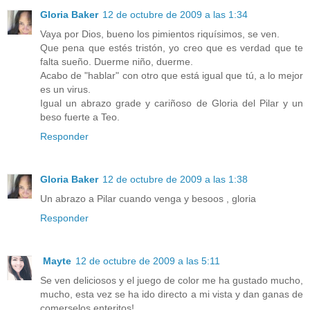
Gloria Baker
12 de octubre de 2009 a las 1:34
Vaya por Dios, bueno los pimientos riquísimos, se ven.
Que pena que estés tristón, yo creo que es verdad que te
falta sueño. Duerme niño, duerme.
Acabo de "hablar" con otro que está igual que tú, a lo mejor
es un virus.
Igual un abrazo grade y cariñoso de Gloria del Pilar y un
beso fuerte a Teo.
Responder
Gloria Baker
12 de octubre de 2009 a las 1:38
Un abrazo a Pilar cuando venga y besoos , gloria
Responder
Mayte
12 de octubre de 2009 a las 5:11
Se ven deliciosos y el juego de color me ha gustado mucho,
mucho, esta vez se ha ido directo a mi vista y dan ganas de
comerselos enteritos!