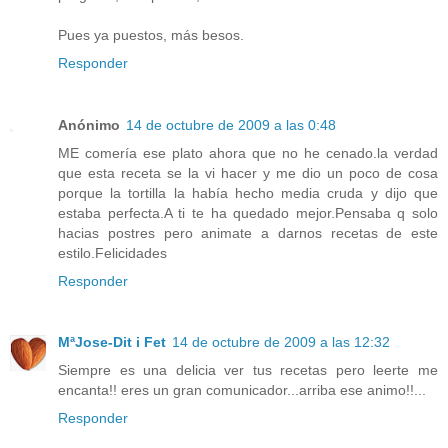
Pues ya puestos, más besos.
Responder
Anónimo
14 de octubre de 2009 a las 0:48
ME comería ese plato ahora que no he cenado.la verdad
que esta receta se la vi hacer y me dio un poco de cosa
porque la tortilla la había hecho media cruda y dijo que
estaba perfecta.A ti te ha quedado mejor.Pensaba q solo
hacias postres pero animate a darnos recetas de este
estilo.Felicidades
Responder
MªJose-Dit i Fet
14 de octubre de 2009 a las 12:32
Siempre es una delicia ver tus recetas pero leerte me
encanta!! eres un gran comunicador...arriba ese animo!!...
Responder