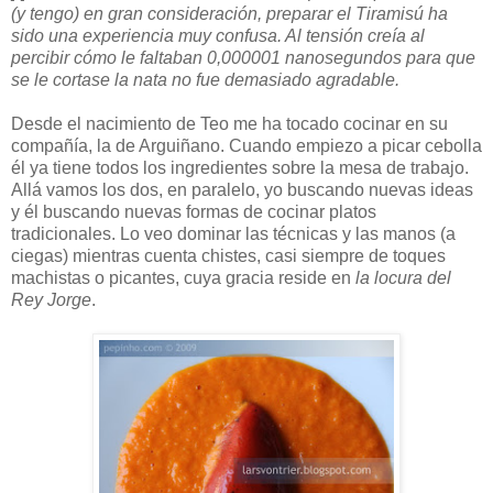
(y tengo) en gran consideración, preparar el Tiramisú ha
sido una experiencia muy confusa. Al tensión creía al
percibir cómo le faltaban 0,000001 nanosegundos para que
se le cortase la nata no fue demasiado agradable.
Desde el nacimiento de Teo me ha tocado cocinar en su
compañía, la de Arguiñano. Cuando empiezo a picar cebolla
él ya tiene todos los ingredientes sobre la mesa de trabajo.
Allá vamos los dos, en paralelo, yo buscando nuevas ideas
y él buscando nuevas formas de cocinar platos
tradicionales. Lo veo dominar las técnicas y las manos (a
ciegas) mientras cuenta chistes, casi siempre de toques
machistas o picantes, cuya gracia reside en
la locura del
Rey Jorge
.