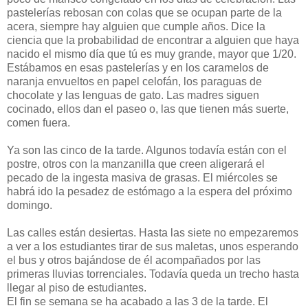
pastelerías rebosan con colas que se ocupan parte de la
acera, siempre hay alguien que cumple años. Dice la
ciencia que la probabilidad de encontrar a alguien que haya
nacido el mismo día que tú es muy grande, mayor que 1/20.
Estábamos en esas pastelerías y en los caramelos de
naranja envueltos en papel celofán, los paraguas de
chocolate y las lenguas de gato. Las madres siguen
cocinado, ellos dan el paseo o, las que tienen más suerte,
comen fuera.
Ya son las cinco de la tarde. Algunos todavía están con el
postre, otros con la manzanilla que creen aligerará el
pecado de la ingesta masiva de grasas. El miércoles se
habrá ido la pesadez de estómago a la espera del próximo
domingo.
Las calles están desiertas. Hasta las siete no empezaremos
a ver a los estudiantes tirar de sus maletas, unos esperando
el bus y otros bajándose de él acompañados por las
primeras lluvias torrenciales. Todavía queda un trecho hasta
llegar al piso de estudiantes.
El fin se semana se ha acabado a las 3 de la tarde. El