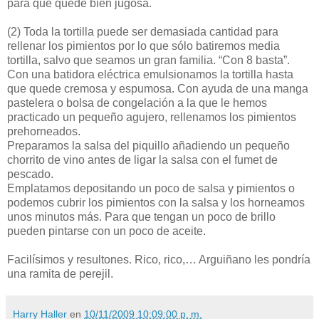
para que quede bien jugosa.
(2)
Toda la tortilla puede ser demasiada cantidad para
rellenar los pimientos por lo que sólo batiremos media
tortilla, salvo que seamos un gran familia. “Con 8 basta”.
Con una batidora eléctrica emulsionamos la tortilla hasta
que quede cremosa y espumosa. Con ayuda de una manga
pastelera o bolsa de congelación a la que le hemos
practicado un pequeño agujero, rellenamos los pimientos
prehorneados.
Preparamos la salsa del piquillo añadiendo un pequeño
chorrito de vino antes de ligar la salsa con el fumet de
pescado.
Emplatamos depositando un poco de salsa y pimientos o
podemos cubrir los pimientos con la salsa y los horneamos
unos minutos más. Para que tengan un poco de brillo
pueden pintarse con un poco de aceite.
Facilísimos y resultones. Rico, rico,… Arguiñano les pondría
una ramita de perejil.
Harry Haller
en
10/11/2009 10:09:00 p. m.