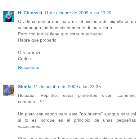
H. Chinaski
11 de octubre de 2009 a las 23:20
Olvidé comentar que para mi, el pimiento de piquillo es un
valor seguro, independientemente de su relleno.
Pero con tortilla tiene que estar muy bueno
Habrá que probarlo
Otro abrazo
Carlos
Responder
Shinta
11 de octubre de 2009 a las 23:35
Holaaaa, Pepinho, estos pimientos dicen comeme,
comeme....!!!
Un plato estupendo para este "no puente" aunque para mi
si lo es porque es el principio de unas pequeñas
vacaciones.
Creo que estás en buen camino cuando dices que tienes