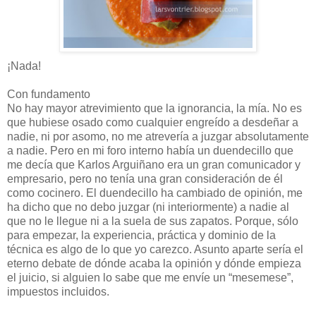
¡Nada!
Con fundamento
No hay mayor atrevimiento que la ignorancia, la mía. No es
que hubiese osado como cualquier engreído a desdeñar a
nadie, ni por asomo, no me atrevería a juzgar absolutamente
a nadie. Pero en mi foro interno había un duendecillo que
me decía que Karlos Arguiñano era un gran comunicador y
empresario, pero no tenía una gran consideración de él
como cocinero. El duendecillo ha cambiado de opinión, me
ha dicho que no debo juzgar (ni interiormente) a nadie al
que no le llegue ni a la suela de sus zapatos. Porque, sólo
para empezar, la experiencia, práctica y dominio de la
técnica es algo de lo que yo carezco. Asunto aparte sería el
eterno debate de dónde acaba la opinión y dónde empieza
el juicio, si alguien lo sabe que me envíe un “mesemese”,
impuestos incluidos.