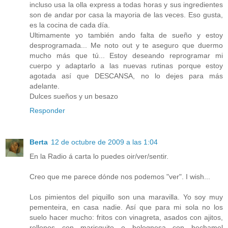
incluso usa la olla express a todas horas y sus ingredientes
son de andar por casa la mayoria de las veces. Eso gusta,
es la cocina de cada día.
Ultimamente yo también ando falta de sueño y estoy
desprogramada... Me noto out y te aseguro que duermo
mucho más que tú... Estoy deseando reprogramar mi
cuerpo y adaptarlo a las nuevas rutinas porque estoy
agotada así que DESCANSA, no lo dejes para más
adelante.
Dulces sueños y un besazo
Responder
Berta
12 de octubre de 2009 a las 1:04
En la Radio á carta lo puedes oir/ver/sentir.
Creo que me parece dónde nos podemos "ver". I wish...
Los pimientos del piquillo son una maravilla. Yo soy muy
pementeira, en casa nadie. Así que para mi sola no los
suelo hacer mucho: fritos con vinagreta, asados con ajitos,
rellenos con marisquito o bolognesa con bechamel