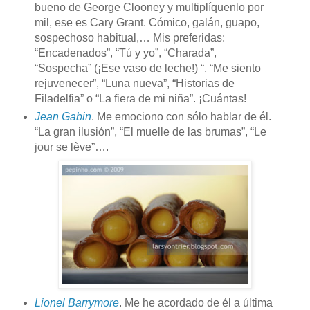
bueno de George Clooney y multiplíquenlo por
mil, ese es Cary Grant. Cómico, galán, guapo,
sospechoso habitual,… Mis preferidas:
“Encadenados”, “Tú y yo”, “Charada”,
“Sospecha” (¡Ese vaso de leche!) “, “Me siento
rejuvenecer”, “Luna nueva”, “Historias de
Filadelfia” o “La fiera de mi niña”. ¡Cuántas!
Jean Gabin
. Me emociono con sólo hablar de él.
“La gran ilusión”, “El muelle de las brumas”, “Le
jour se lève”….
Lionel Barrymore
. Me he acordado de él a última