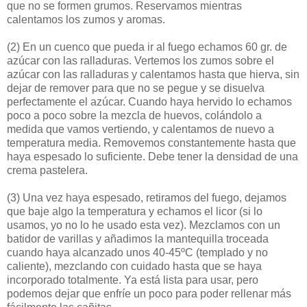
que no se formen grumos. Reservamos mientras
calentamos los zumos y aromas.
(2)
En un cuenco que pueda ir al fuego echamos 60 gr. de
azúcar con las ralladuras. Vertemos los zumos sobre el
azúcar con las ralladuras y calentamos hasta que hierva, sin
dejar de remover para que no se pegue y se disuelva
perfectamente el azúcar. Cuando haya hervido lo echamos
poco a poco sobre la mezcla de huevos, colándolo a
medida que vamos vertiendo, y calentamos de nuevo a
temperatura media. Removemos constantemente hasta que
haya espesado lo suficiente. Debe tener la densidad de una
crema pastelera.
(3)
Una vez haya espesado, retiramos del fuego, dejamos
que baje algo la temperatura y echamos el licor (si lo
usamos, yo no lo he usado esta vez). Mezclamos con un
batidor de varillas y añadimos la mantequilla troceada
cuando haya alcanzado unos 40-45ºC (templado y no
caliente), mezclando con cuidado hasta que se haya
incorporado totalmente. Ya está lista para usar, pero
podemos dejar que enfríe un poco para poder rellenar más