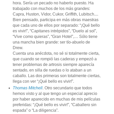
hora. Sería un pecado no haberlo puesto. Ha
trabajado con muchos de los más grandes:
Capra, Huston, Vidor, Cukor, Griffith, Lubitsch....
Bien pensado, participa en más obras maestras
que cada uno de ellos por separado: “¡Qué bello
es vivir!”, “Capitanes intrépidos”, “Duelo al sol”,
“Vive como quieras”, “Gran Hotel”,… Sólo tiene
una mancha bien grande: ser tío-abuelo de
Drew.
Cuenta una anécdota, no sé si totalmente cierta,
que cuando se rompió las caderas y empezó a
tener problemas de artrosis siempre aparecía
sentado, en silla de ruedas o lo ataban a un
caballo. Las dos primeras son totalmente ciertas,
llega con ver “¡Qué bello es vivir!”.
Thomas Mitchell
. Otro secundario que todos
hemos visto y al que tengo un especial aprecio
por haber aparecido en muchas de mis películas
preferidas: “¡Qué bello es vivir!”, “Caballero sin
espada” o “La diligencia”.