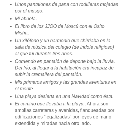
Unos pantalones de pana con rodilleras mojadas
por el musgo
.
Mi abuela
.
El libro de los JJOO de Moscú con el Osito
Misha
.
Un xilófono y un harmonio que chirriaba en la
sala de música del colegio (de índole religioso)
al que fui durante tres años
.
Corriendo en pantalón de deporte bajo la lluvia.
Del frío, al llegar a la habitación era incapaz de
subir la cremallera del pantalón
.
Mis primeros amigos y las grandes aventuras en
el monte
.
Una playa desierta en una Navidad como ésta
.
El camino que llevaba a la playa.
. Ahora son
amplias carreteras y avenidas, flanqueadas por
edificaciones “legalizadas” por leyes de mano
extendida y miradas hacia otro lado.