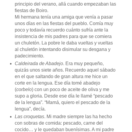
principio del verano, allá cuando empezaban las
fiestas de Boiro.
Mi hermana tenía una amiga que venía a pasar
unos días en las fiestas del pueblo. Comía muy
poco y todavía recuerdo cuánto sufría ante la
insistencia de mis padres para que se comiera
un chuletón. La pobre le daba vueltas y vueltas
al chuletón intentando disimular su desgana y
padecimiento.
Caldeirada de Abadejo
. Era muy pequeño,
quizás unos siete años. Recuerdo aquel sábado
en el que saltando de gran altura me hice un
corte en la lengua. Ese día tomé abadejo
(
corbelo
) con un poco de aceite de oliva y me
supo a gloria. Desde ese día le llamé “pescado
de la lengua”. “Mamá, quiero el pescado de la
lengua”, decía.
Las croquetas
. Mi madre siempre las ha hecho
con sobras de comida: pescado, carne del
cocido… y le quedaban buenísimas. A mi padre