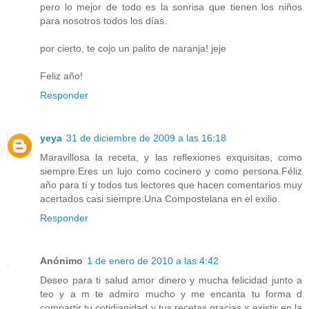
pero lo mejor de todo es la sonrisa que tienen los niños
para nosotros todos los días.
por cierto, te cojo un palito de naranja! jeje
Feliz año!
Responder
yeya
31 de diciembre de 2009 a las 16:18
Maravillosa la receta, y las reflexiones exquisitas, como
siempre.Eres un lujo como cocinero y como persona.Féliz
año para tí y todos tus lectores que hacen comentarios muy
acertados casi siempre.Una Compostelana en el exilio.
Responder
Anónimo
1 de enero de 2010 a las 4:42
Deseo para ti salud amor dinero y mucha felicidad junto a
teo y a m te admiro mucho y me encanta tu forma d
compartir tu cotidianidad y tus recetas gracias x existir en la