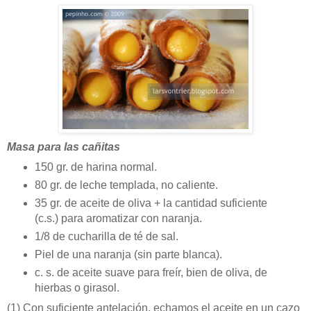
Masa para las cañitas
150 gr. de harina normal.
80 gr. de leche templada, no caliente.
35 gr. de aceite de oliva + la cantidad suficiente
(c.s.) para aromatizar con naranja.
1/8 de cucharilla de té de sal.
Piel de una naranja (sin parte blanca).
c. s. de aceite suave para freír, bien de oliva, de
hierbas o girasol.
(1)
Con suficiente antelación, echamos el aceite en un cazo