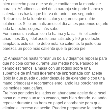
bien estrecho para que se deje confitar con la monda de
naranja. Añadimos la piel de la naranja sin parte blanca y
calentamos hasta que hierva durante unos segundos.
Retiramos de la fuente de calor y dejarnos que enfríe
totalmente. Si lo aromatizamos el día antes podemos dejarlo
toda la noche, cogerá más sabor.
Formamos un volcán con la harina y la sal. En el centro
añadimos 35 gr. del aceite aromatizado y 80 gr de leche
templada, esto es, no debe notarse caliente, lo justo que
parezca un poco más caliente que la propia piel.
(2)
Amasamos hasta formar un bola y dejamos reposar para
que no coja correa durante una media hora. Pasado el
tiempo estiramos la masa con un rodillo sobre una
superficie de mármol ligeramente impregnada con aceite
(sólo la que pueda quedar después de extenderlo con una
mano pringosa) y recortamos enrollando las porciones en
los moldes para cañas.
Freímos por todos los lados en abundante aceite de girasol
hasta que tenga un tono tostado, más bien dorado, dejando
reposar durante una hora en papel absorbente para que
elimine el exceso de aceite. Pueden prepararse la noche