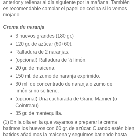
anterior y rellenar al día siguiente por la mañana. También
es recomendable cambiar el papel de cocina si lo vemos
mojado.
Crema de naranja
3 huevos grandes (180 gr.)
120 gr. de azúcar (60+60).
Ralladura de 2 naranjas.
(opcional) Ralladura de ½ limón.
20 gr. de maicena.
150 ml. de zumo de naranja exprimido.
30 ml. de concentrado de naranja o zumo de
limón si no se tiene.
(opcional) Una cucharada de Grand Marnier (o
Cointreau)
35 gr. de mantequilla.
(1)
En la olla en la que vayamos a preparar la crema
batimos los huevos con 60 gr. de azúcar. Cuando estén bien
batidos añadimos la maicena y seguimos batiendo hasta