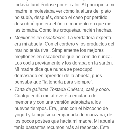
todavía fundiéndose por el calor. Al principio a mi
madre le molestaba ver cómo la altura del plato
no subía, después, dando el caso por perdido,
descubrió que era el único momento en que me
las tomaba. Como las croquetas, recién hechas.
Mejillones en escabeche
. La verdadera experta
era mi abuela. Con el cordero y los productos del
mar no tenía rival. Simplemente los mejores
mejillones en escabeche que he comido nunca.
Los cocía previamente y los doraba en la sartén.
Mi madre dice que nunca se preocupó
demasiado en aprender de la abuela, pues
pensaba que “la tendría para siempre”.
Tarta de galletas Tostada Cuétara, café y coco
.
Cualquier día me atreveré a emularla de
memoria y con una versión adaptada a los
nuevos tiempos. Era, junto con el bizcocho de
yogurt y la riquísima empanada de manzana, de
los pocos postres que hacía mi madre. Mi abuela
tenía bastantes recursos más al respecto. Éste