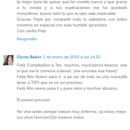
la mejor tarta de queso que he comido nunca y que gracia
a tu receta y a tus explicaciones me ha quedado
maravillosa, bueno todo lo que te opio sale impecable.
Gracias Pepe por compartir toda tu sabiduría con todos
nosotros en especial con esta humilde aprendiza.
Con cariño Pepi
Responder
Gloria Baker
1 de enero de 2010 a las 14:52
Feliz Cumpleaños a Teo, muchos, muchisimos besoos, ese
si que me lo comería a besos, (me encnata esa frase)!
Feliz Año Nuevo para tí, a pe sar de todo es una maravilla
tener a TEO que es un sol precioso.
Feliz Año nuevo para tí y para odos y muchos abrazos.
El postre precioso.
No vine antes porque estuve muy enferma, ya estoy mejor,
(un virus horrroso!)(lo tuvimos todos.