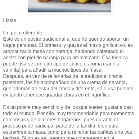
Listas
Un poco diferente
Éste es un postre tradicional al que he querido aportar un
toque personal. El primero, y quizás el más significativo, es
aromatizar la masa con naranja, habiendo calentado el
aceite con piel de naranja para aromatizarlo. Esa técnica
puede usarse con otro tipo de cítrico o aroma (canela,
vainilla) para añadir a muchos tipos de masa.
Después, en vez de rellenarlas de la tradicional crema
pastelera, las he acompañado de una crema de naranja,
que además de estar deliciosa y diferente, sólo usa huevos,
evitando tener que guardar claras en el frigorífico.
Es un postre muy sencillo y de los que suelen gustar a casi
todo el mundo. Por ello, muy recomendable para momentos
con prisas y de placeres hogareños, pues durante el
proceso pude participar parte de la familia, bien para
estirar/freír la masa, como para rellenar las cañitas una vez
hechas. Si no es así, seguro que colaborarán en la