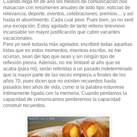
Cuando llega fin de año los medios de comunicación nos
masacran con resúmenes anuales de todo tipo: noticias de
relevancia, deporte, eventos, celebraciones, premios… y así
hasta el aburrimiento. Cada cual peor. Pues bien, yo no seré
una excepción. Estoy agotado de tanto relleno televisivo
incansable sin mayor justificación que cubrir vacantes
vacacionales.
Pero yo seré todavía más agotador, escribiré todas aquellas
listas que en estos momentos, mientras escribo, se me
ocurran, sean del tipo que sean y sin ningún tipo de
reflexión previa. Además, no me limitaré al año que se
acaba (para mí), serán referidas a un pasado indeterminado
que la mayor parte de las veces empieza a finales de los
años 70, pues dicen que no existen recuerdos hasta
pasados tres años de vida, como si la palabra estuviese
íntimamente ligada con la memoria. Cuando perdamos la
capacidad de comunicarnos perderemos la capacidad
construir recuerdos.