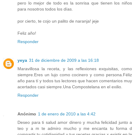
pero lo mejor de todo es la sonrisa que tienen los niños
para nosotros todos los días.
por cierto, te cojo un palito de naranja! jeje
Feliz año!
Responder
yeya
31 de diciembre de 2009 a las 16:18
Maravillosa la receta, y las reflexiones exquisitas, como
siempre.Eres un lujo como cocinero y como persona.Féliz
año para tí y todos tus lectores que hacen comentarios muy
acertados casi siempre.Una Compostelana en el exilio.
Responder
Anónimo
1 de enero de 2010 a las 4:42
Deseo para ti salud amor dinero y mucha felicidad junto a
teo y a m te admiro mucho y me encanta tu forma d
compartir tu cotidianidad y tus recetas gracias x existir en la