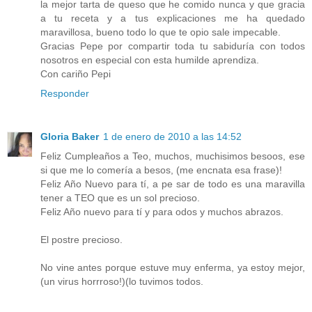
la mejor tarta de queso que he comido nunca y que gracia
a tu receta y a tus explicaciones me ha quedado
maravillosa, bueno todo lo que te opio sale impecable.
Gracias Pepe por compartir toda tu sabiduría con todos
nosotros en especial con esta humilde aprendiza.
Con cariño Pepi
Responder
Gloria Baker
1 de enero de 2010 a las 14:52
Feliz Cumpleaños a Teo, muchos, muchisimos besoos, ese
si que me lo comería a besos, (me encnata esa frase)!
Feliz Año Nuevo para tí, a pe sar de todo es una maravilla
tener a TEO que es un sol precioso.
Feliz Año nuevo para tí y para odos y muchos abrazos.
El postre precioso.
No vine antes porque estuve muy enferma, ya estoy mejor,
(un virus horrroso!)(lo tuvimos todos.