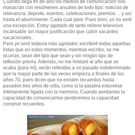
Cuando llega fin de año los medios de comunicación nos
masacran con resúmenes anuales de todo tipo: noticias de
relevancia, deporte, eventos, celebraciones, premios… y así
hasta el aburrimiento. Cada cual peor. Pues bien, yo no seré
una excepción. Estoy agotado de tanto relleno televisivo
incansable sin mayor justificación que cubrir vacantes
vacacionales.
Pero yo seré todavía más agotador, escribiré todas aquellas
listas que en estos momentos, mientras escribo, se me
ocurran, sean del tipo que sean y sin ningún tipo de
reflexión previa. Además, no me limitaré al año que se
acaba (para mí), serán referidas a un pasado indeterminado
que la mayor parte de las veces empieza a finales de los
años 70, pues dicen que no existen recuerdos hasta
pasados tres años de vida, como si la palabra estuviese
íntimamente ligada con la memoria. Cuando perdamos la
capacidad de comunicarnos perderemos la capacidad
construir recuerdos.