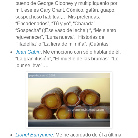
bueno de George Clooney y multiplíquenlo por
mil, ese es Cary Grant. Cómico, galán, guapo,
sospechoso habitual,… Mis preferidas:
“Encadenados”, “Tú y yo”, “Charada”,
“Sospecha” (¡Ese vaso de leche!) “, “Me siento
rejuvenecer”, “Luna nueva”, “Historias de
Filadelfia” o “La fiera de mi niña”. ¡Cuántas!
Jean Gabin
. Me emociono con sólo hablar de él.
“La gran ilusión”, “El muelle de las brumas”, “Le
jour se lève”….
Lionel Barrymore
. Me he acordado de él a última