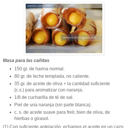
Masa para las cañitas
150 gr. de harina normal.
80 gr. de leche templada, no caliente.
35 gr. de aceite de oliva + la cantidad suficiente
(c.s.) para aromatizar con naranja.
1/8 de cucharilla de té de sal.
Piel de una naranja (sin parte blanca).
c. s. de aceite suave para freír, bien de oliva, de
hierbas o girasol.
(1)
Con suficiente antelación, echamos el aceite en un cazo