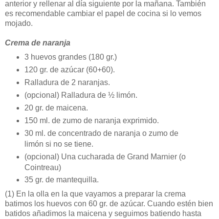
anterior y rellenar al día siguiente por la mañana. También
es recomendable cambiar el papel de cocina si lo vemos
mojado.
Crema de naranja
3 huevos grandes (180 gr.)
120 gr. de azúcar (60+60).
Ralladura de 2 naranjas.
(opcional) Ralladura de ½ limón.
20 gr. de maicena.
150 ml. de zumo de naranja exprimido.
30 ml. de concentrado de naranja o zumo de
limón si no se tiene.
(opcional) Una cucharada de Grand Marnier (o
Cointreau)
35 gr. de mantequilla.
(1)
En la olla en la que vayamos a preparar la crema
batimos los huevos con 60 gr. de azúcar. Cuando estén bien
batidos añadimos la maicena y seguimos batiendo hasta