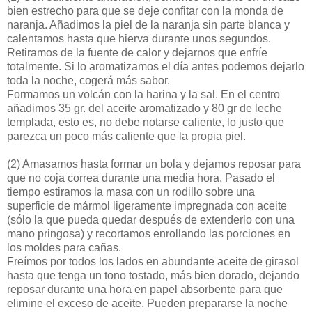
bien estrecho para que se deje confitar con la monda de
naranja. Añadimos la piel de la naranja sin parte blanca y
calentamos hasta que hierva durante unos segundos.
Retiramos de la fuente de calor y dejarnos que enfríe
totalmente. Si lo aromatizamos el día antes podemos dejarlo
toda la noche, cogerá más sabor.
Formamos un volcán con la harina y la sal. En el centro
añadimos 35 gr. del aceite aromatizado y 80 gr de leche
templada, esto es, no debe notarse caliente, lo justo que
parezca un poco más caliente que la propia piel.
(2)
Amasamos hasta formar un bola y dejamos reposar para
que no coja correa durante una media hora. Pasado el
tiempo estiramos la masa con un rodillo sobre una
superficie de mármol ligeramente impregnada con aceite
(sólo la que pueda quedar después de extenderlo con una
mano pringosa) y recortamos enrollando las porciones en
los moldes para cañas.
Freímos por todos los lados en abundante aceite de girasol
hasta que tenga un tono tostado, más bien dorado, dejando
reposar durante una hora en papel absorbente para que
elimine el exceso de aceite. Pueden prepararse la noche