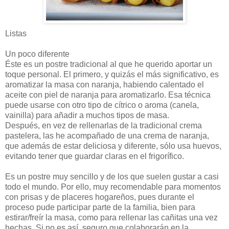
Listas
Un poco diferente
Éste es un postre tradicional al que he querido aportar un
toque personal. El primero, y quizás el más significativo, es
aromatizar la masa con naranja, habiendo calentado el
aceite con piel de naranja para aromatizarlo. Esa técnica
puede usarse con otro tipo de cítrico o aroma (canela,
vainilla) para añadir a muchos tipos de masa.
Después, en vez de rellenarlas de la tradicional crema
pastelera, las he acompañado de una crema de naranja,
que además de estar deliciosa y diferente, sólo usa huevos,
evitando tener que guardar claras en el frigorífico.
Es un postre muy sencillo y de los que suelen gustar a casi
todo el mundo. Por ello, muy recomendable para momentos
con prisas y de placeres hogareños, pues durante el
proceso pude participar parte de la familia, bien para
estirar/freír la masa, como para rellenar las cañitas una vez
hechas. Si no es así, seguro que colaborarán en la