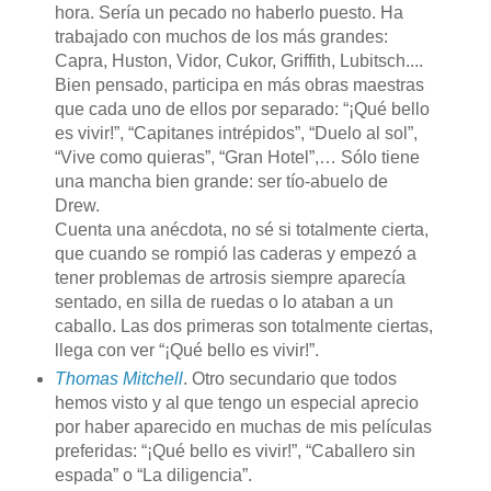
hora. Sería un pecado no haberlo puesto. Ha
trabajado con muchos de los más grandes:
Capra, Huston, Vidor, Cukor, Griffith, Lubitsch....
Bien pensado, participa en más obras maestras
que cada uno de ellos por separado: “¡Qué bello
es vivir!”, “Capitanes intrépidos”, “Duelo al sol”,
“Vive como quieras”, “Gran Hotel”,… Sólo tiene
una mancha bien grande: ser tío-abuelo de
Drew.
Cuenta una anécdota, no sé si totalmente cierta,
que cuando se rompió las caderas y empezó a
tener problemas de artrosis siempre aparecía
sentado, en silla de ruedas o lo ataban a un
caballo. Las dos primeras son totalmente ciertas,
llega con ver “¡Qué bello es vivir!”.
Thomas Mitchell
. Otro secundario que todos
hemos visto y al que tengo un especial aprecio
por haber aparecido en muchas de mis películas
preferidas: “¡Qué bello es vivir!”, “Caballero sin
espada” o “La diligencia”.