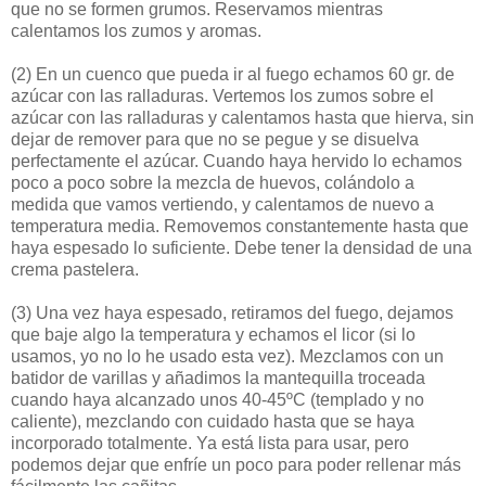
que no se formen grumos. Reservamos mientras
calentamos los zumos y aromas.
(2)
En un cuenco que pueda ir al fuego echamos 60 gr. de
azúcar con las ralladuras. Vertemos los zumos sobre el
azúcar con las ralladuras y calentamos hasta que hierva, sin
dejar de remover para que no se pegue y se disuelva
perfectamente el azúcar. Cuando haya hervido lo echamos
poco a poco sobre la mezcla de huevos, colándolo a
medida que vamos vertiendo, y calentamos de nuevo a
temperatura media. Removemos constantemente hasta que
haya espesado lo suficiente. Debe tener la densidad de una
crema pastelera.
(3)
Una vez haya espesado, retiramos del fuego, dejamos
que baje algo la temperatura y echamos el licor (si lo
usamos, yo no lo he usado esta vez). Mezclamos con un
batidor de varillas y añadimos la mantequilla troceada
cuando haya alcanzado unos 40-45ºC (templado y no
caliente), mezclando con cuidado hasta que se haya
incorporado totalmente. Ya está lista para usar, pero
podemos dejar que enfríe un poco para poder rellenar más