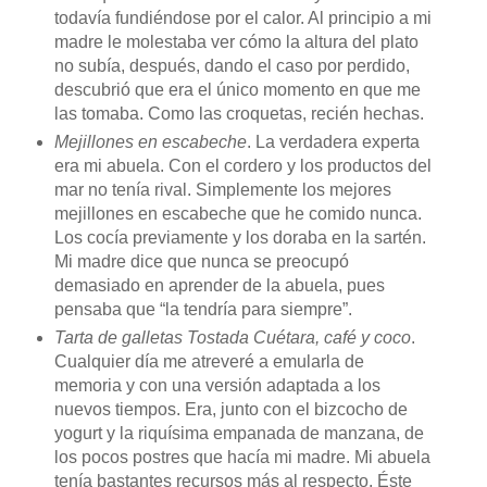
todavía fundiéndose por el calor. Al principio a mi
madre le molestaba ver cómo la altura del plato
no subía, después, dando el caso por perdido,
descubrió que era el único momento en que me
las tomaba. Como las croquetas, recién hechas.
Mejillones en escabeche
. La verdadera experta
era mi abuela. Con el cordero y los productos del
mar no tenía rival. Simplemente los mejores
mejillones en escabeche que he comido nunca.
Los cocía previamente y los doraba en la sartén.
Mi madre dice que nunca se preocupó
demasiado en aprender de la abuela, pues
pensaba que “la tendría para siempre”.
Tarta de galletas Tostada Cuétara, café y coco
.
Cualquier día me atreveré a emularla de
memoria y con una versión adaptada a los
nuevos tiempos. Era, junto con el bizcocho de
yogurt y la riquísima empanada de manzana, de
los pocos postres que hacía mi madre. Mi abuela
tenía bastantes recursos más al respecto. Éste