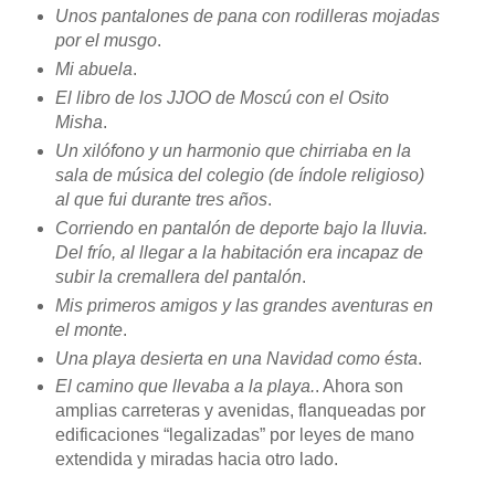
Unos pantalones de pana con rodilleras mojadas
por el musgo
.
Mi abuela
.
El libro de los JJOO de Moscú con el Osito
Misha
.
Un xilófono y un harmonio que chirriaba en la
sala de música del colegio (de índole religioso)
al que fui durante tres años
.
Corriendo en pantalón de deporte bajo la lluvia.
Del frío, al llegar a la habitación era incapaz de
subir la cremallera del pantalón
.
Mis primeros amigos y las grandes aventuras en
el monte
.
Una playa desierta en una Navidad como ésta
.
El camino que llevaba a la playa.
. Ahora son
amplias carreteras y avenidas, flanqueadas por
edificaciones “legalizadas” por leyes de mano
extendida y miradas hacia otro lado.