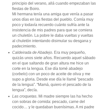
principio del verano, allá cuando empezaban las
fiestas de Boiro.
Mi hermana tenía una amiga que venía a pasar
unos días en las fiestas del pueblo. Comía muy
poco y todavía recuerdo cuánto sufría ante la
insistencia de mis padres para que se comiera
un chuletón. La pobre le daba vueltas y vueltas
al chuletón intentando disimular su desgana y
padecimiento.
Caldeirada de Abadejo
. Era muy pequeño,
quizás unos siete años. Recuerdo aquel sábado
en el que saltando de gran altura me hice un
corte en la lengua. Ese día tomé abadejo
(
corbelo
) con un poco de aceite de oliva y me
supo a gloria. Desde ese día le llamé “pescado
de la lengua”. “Mamá, quiero el pescado de la
lengua”, decía.
Las croquetas
. Mi madre siempre las ha hecho
con sobras de comida: pescado, carne del
cocido… y le quedaban buenísimas. A mi padre