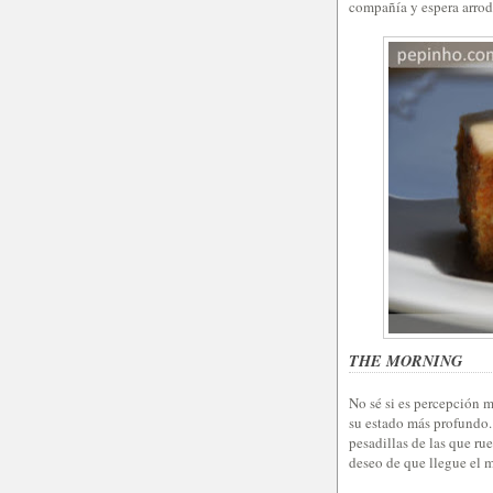
compañía y espera arrodi
THE MORNING
No sé si es percepción 
su estado más profundo. 
pesadillas de las que rue
deseo de que llegue el 