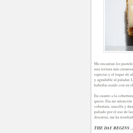
Me encantan los pastele
una textura más cremosa 
especias y el toque de 
y agradable al paladar. 
haberlas usado con en el
En cuanto a la cobertura
queso. Era mi intención 
cobertura, sencilla y fi
paliado por el uso de las
discretas, me ha resulta
THE DAY BEGINS 