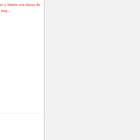
so y limón con trazas de
 neg...