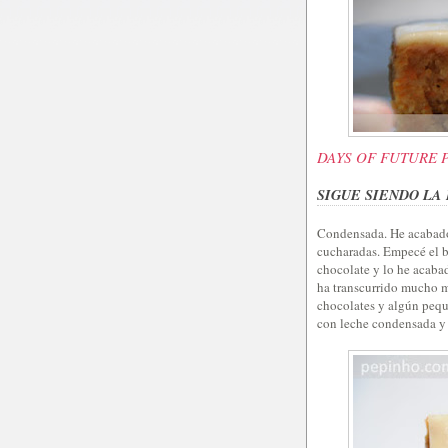
DAYS OF FUTURE 
SIGUE SIENDO L
Condensada. He acabado
cucharadas. Empecé el b
chocolate y lo he acaba
ha transcurrido mucho m
chocolates y algún pequ
con leche condensada y 