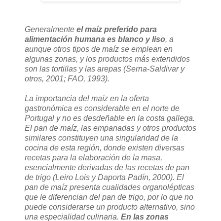
Generalmente
el maíz preferido para
alimentación humana es blanco y liso
, a
aunque otros tipos de maíz se emplean en
algunas zonas, y los productos más extendidos
son las tortillas y las arepas (Serna-Saldivar y
otros, 2001; FAO, 1993).
La importancia del maíz en la oferta
gastronómica es considerable en el norte de
Portugal y no es desdeñable en la costa gallega.
El pan de maíz, las empanadas y otros productos
similares constituyen una singularidad de la
cocina de esta región, donde existen diversas
recetas para la elaboración de la masa,
esencialmente derivadas de las recetas de pan
de trigo (Leiro Lois y Daporta Padín, 2000). El
pan de maíz presenta cualidades organolépticas
que le diferencian del pan de trigo, por lo que no
puede considerarse un producto alternativo, sino
una especialidad culinaria.
En las zonas