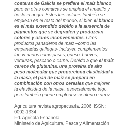
costeras de Galicia se prefiere el maíz blanco
,
pero en otras comarcas se emplea el amarillo y
hasta el negro. Estos tres colores también se
emplean en el resto del mundo, si bien
el blanco
es el más extendido debido a la ausencia de
pigmentos que se degraden y produzcan
colores y olores inconvenientes
. Otros
productos panaderos de maíz –como las
empanadas gallegas- incluyen complementos
tan variados como pasas, queso, huevos,
verduras, pescado o carne. Debido a que
el maíz
carece de glutenina, una proteína de alto
peso molecular que proporciona elasticidad a
la masa, el pan de maíz se prepara en
combinación con otros cereales
que mejoren
la elasticidad de la masa, especialmente trigo,
pero también puede emplearse centeno o arroz.
Agricultura revista agropecuaria, 2006. ISSN:
0002-1334
Ed. Agrícola Española
Ministerio de Agricultura, Pesca y Alimentación