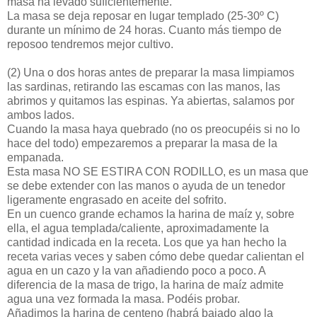
masa ha levado suficientemente.
La masa se deja reposar en lugar templado (25-30º C)
durante un mínimo de 24 horas. Cuanto más tiempo de
reposoo tendremos mejor cultivo.
(2)
Una o dos horas antes de preparar la masa limpiamos
las sardinas, retirando las escamas con las manos, las
abrimos y quitamos las espinas. Ya abiertas, salamos por
ambos lados.
Cuando la masa haya quebrado (no os preocupéis si no lo
hace del todo) empezaremos a preparar la masa de la
empanada.
Esta masa NO SE ESTIRA CON RODILLO, es un masa que
se debe extender con las manos o ayuda de un tenedor
ligeramente engrasado en aceite del sofrito.
En un cuenco grande echamos la harina de maíz y, sobre
ella, el agua templada/caliente, aproximadamente la
cantidad indicada en la receta. Los que ya han hecho la
receta varias veces y saben cómo debe quedar calientan el
agua en un cazo y la van añadiendo poco a poco. A
diferencia de la masa de trigo, la harina de maíz admite
agua una vez formada la masa. Podéis probar.
Añadimos la harina de centeno (habrá bajado algo la