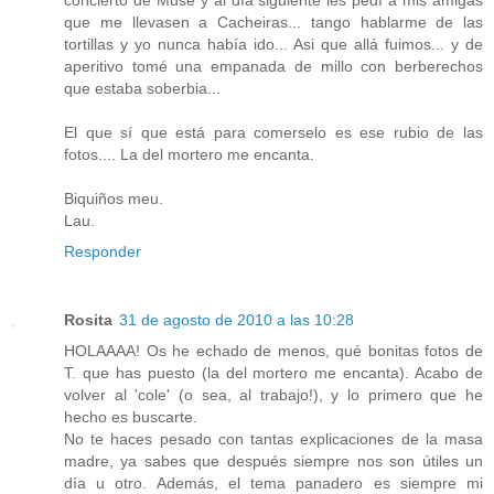
que me llevasen a Cacheiras... tango hablarme de las
tortillas y yo nunca había ido... Asi que allá fuimos... y de
aperitivo tomé una empanada de millo con berberechos
que estaba soberbia...
El que sí que está para comerselo es ese rubio de las
fotos.... La del mortero me encanta.
Biquiños meu.
Lau.
Responder
Rosita
31 de agosto de 2010 a las 10:28
HOLAAAA! Os he echado de menos, qué bonitas fotos de
T. que has puesto (la del mortero me encanta). Acabo de
volver al 'cole' (o sea, al trabajo!), y lo primero que he
hecho es buscarte.
No te haces pesado con tantas explicaciones de la masa
madre, ya sabes que después siempre nos son útiles un
día u otro. Además, el tema panadero es siempre mi