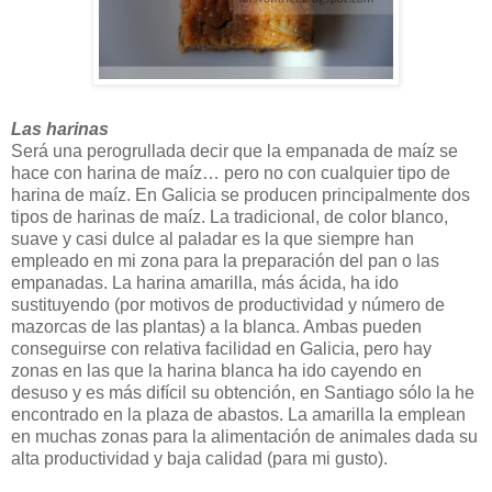
Las harinas
Será una perogrullada decir que la empanada de maíz se
hace con harina de maíz… pero no con cualquier tipo de
harina de maíz. En Galicia se producen principalmente dos
tipos de harinas de maíz. La tradicional, de color blanco,
suave y casi dulce al paladar es la que siempre han
empleado en mi zona para la preparación del pan o las
empanadas. La harina amarilla, más ácida, ha ido
sustituyendo (por motivos de productividad y número de
mazorcas de las plantas) a la blanca. Ambas pueden
conseguirse con relativa facilidad en Galicia, pero hay
zonas en las que la harina blanca ha ido cayendo en
desuso y es más difícil su obtención, en Santiago sólo la he
encontrado en la plaza de abastos. La amarilla la emplean
en muchas zonas para la alimentación de animales dada su
alta productividad y baja calidad (para mi gusto).