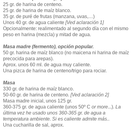
25 gr. de harina de centeno.
25 gr. de harina de maíz blanco.
35 gr. de puré de frutas (manzana, uvas,…)
Unos 40 gr. de agua caliente
[Ved aclaración 1]
Opcionalmente: realimentado al segundo día con el mismo
peso en harina (mezcla) y mitad de agua.
Masa madre (fermento), opción popular.
50 gr. harina de maíz blanco (no maicena ni harina de maíz
precocida para arepas).
Aprox. unos 60 ml. de agua muy caliente.
Una pizca de harina de centeno/trigo para rociar.
Masa
330 gr. de harina de maíz blanco.
50-60 gr. de harina de centeno.
[Ved aclaración 2]
Masa madre inicial, unos 125 gr.
360-375 gr. de agua caliente (unos 50º C
or more
...).
La
última vez he usado unos 360-365 gr. de agua a
temperatura ambiente. Si es caliente admite más.
.
Una cucharilla de sal, aprox.