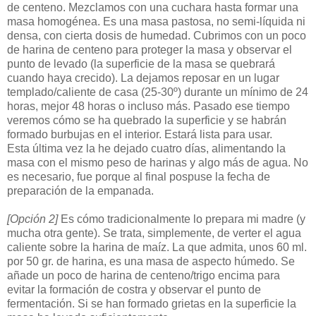
de centeno. Mezclamos con una cuchara hasta formar una
masa homogénea. Es una masa pastosa, no semi-líquida ni
densa, con cierta dosis de humedad. Cubrimos con un poco
de harina de centeno para proteger la masa y observar el
punto de levado (la superficie de la masa se quebrará
cuando haya crecido). La dejamos reposar en un lugar
templado/caliente de casa (25-30º) durante un mínimo de 24
horas, mejor 48 horas o incluso más. Pasado ese tiempo
veremos cómo se ha quebrado la superficie y se habrán
formado burbujas en el interior. Estará lista para usar.
Esta última vez la he dejado cuatro días, alimentando la
masa con el mismo peso de harinas y algo más de agua. No
es necesario, fue porque al final pospuse la fecha de
preparación de la empanada.
[Opción 2]
Es cómo tradicionalmente lo prepara mi madre (y
mucha otra gente). Se trata, simplemente, de verter el agua
caliente sobre la harina de maíz. La que admita, unos 60 ml.
por 50 gr. de harina, es una masa de aspecto húmedo. Se
añade un poco de harina de centeno/trigo encima para
evitar la formación de costra y observar el punto de
fermentación. Si se han formado grietas en la superficie la