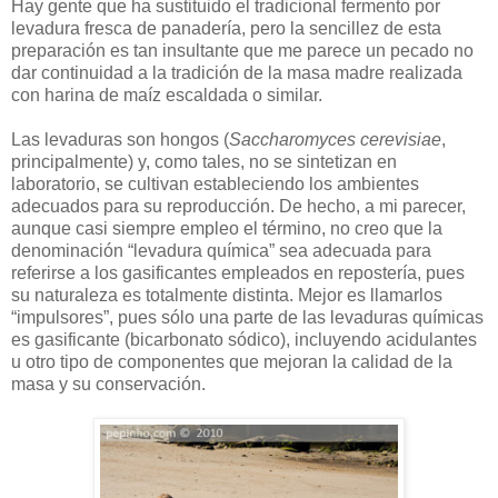
Hay gente que ha sustituido el tradicional fermento por
levadura fresca de panadería, pero la sencillez de esta
preparación es tan insultante que me parece un pecado no
dar continuidad a la tradición de la masa madre realizada
con harina de maíz escaldada o similar.
Las levaduras son hongos (
Saccharomyces cerevisiae
,
principalmente) y, como tales, no se sintetizan en
laboratorio, se cultivan estableciendo los ambientes
adecuados para su reproducción. De hecho, a mi parecer,
aunque casi siempre empleo el término, no creo que la
denominación “levadura química” sea adecuada para
referirse a los gasificantes empleados en repostería, pues
su naturaleza es totalmente distinta. Mejor es llamarlos
“impulsores”, pues sólo una parte de las levaduras químicas
es gasificante (bicarbonato sódico), incluyendo acidulantes
u otro tipo de componentes que mejoran la calidad de la
masa y su conservación.