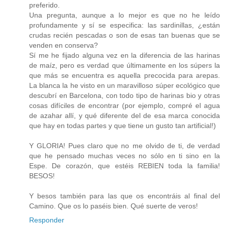
preferido.
Una pregunta, aunque a lo mejor es que no he leído
profundamente y sí se especifica: las sardinillas, ¿están
crudas recién pescadas o son de esas tan buenas que se
venden en conserva?
Sí me he fijado alguna vez en la diferencia de las harinas
de maíz, pero es verdad que últimamente en los súpers la
que más se encuentra es aquella precocida para arepas.
La blanca la he visto en un maravilloso súper ecológico que
descubrí en Barcelona, con todo tipo de harinas bio y otras
cosas difíciles de encontrar (por ejemplo, compré el agua
de azahar allí, y qué diferente del de esa marca conocida
que hay en todas partes y que tiene un gusto tan artificial!)
Y GLORIA! Pues claro que no me olvido de ti, de verdad
que he pensado muchas veces no sólo en ti sino en la
Espe. De corazón, que estéis REBIEN toda la familia!
BESOS!
Y besos también para las que os encontráis al final del
Camino. Que os lo paséis bien. Qué suerte de veros!
Responder