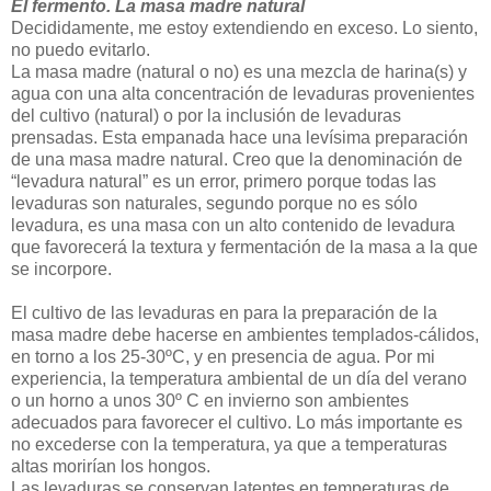
El fermento. La masa madre natural
Decididamente, me estoy extendiendo en exceso. Lo siento,
no puedo evitarlo.
La masa madre (natural o no) es una mezcla de harina(s) y
agua con una alta concentración de levaduras provenientes
del cultivo (natural) o por la inclusión de levaduras
prensadas. Esta empanada hace una levísima preparación
de una masa madre natural. Creo que la denominación de
“levadura natural” es un error, primero porque todas las
levaduras son naturales, segundo porque no es sólo
levadura, es una masa con un alto contenido de levadura
que favorecerá la textura y fermentación de la masa a la que
se incorpore.
El cultivo de las levaduras en para la preparación de la
masa madre debe hacerse en ambientes templados-cálidos,
en torno a los 25-30ºC, y en presencia de agua. Por mi
experiencia, la temperatura ambiental de un día del verano
o un horno a unos 30º C en invierno son ambientes
adecuados para favorecer el cultivo. Lo más importante es
no excederse con la temperatura, ya que a temperaturas
altas morirían los hongos.
Las levaduras se conservan latentes en temperaturas de