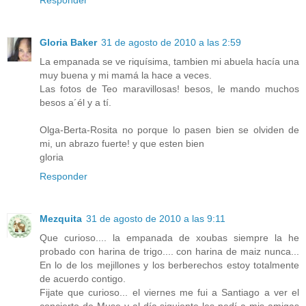
Gloria Baker
31 de agosto de 2010 a las 2:59
La empanada se ve riquísima, tambien mi abuela hacía una
muy buena y mi mamá la hace a veces.
Las fotos de Teo maravillosas! besos, le mando muchos
besos a´él y a tí.
Olga-Berta-Rosita no porque lo pasen bien se olviden de
mi, un abrazo fuerte! y que esten bien
gloria
Responder
Mezquita
31 de agosto de 2010 a las 9:11
Que curioso.... la empanada de xoubas siempre la he
probado con harina de trigo.... con harina de maiz nunca...
En lo de los mejillones y los berberechos estoy totalmente
de acuerdo contigo.
Fijate que curioso... el viernes me fui a Santiago a ver el
concierto de Muse y al día siguiente les pedí a mis amigas