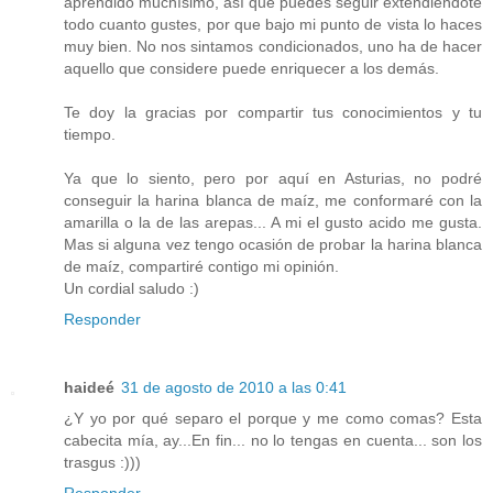
aprendido muchísimo, así que puedes seguir extendiéndote
todo cuanto gustes, por que bajo mi punto de vista lo haces
muy bien. No nos sintamos condicionados, uno ha de hacer
aquello que considere puede enriquecer a los demás.
Te doy la gracias por compartir tus conocimientos y tu
tiempo.
Ya que lo siento, pero por aquí en Asturias, no podré
conseguir la harina blanca de maíz, me conformaré con la
amarilla o la de las arepas... A mi el gusto acido me gusta.
Mas si alguna vez tengo ocasión de probar la harina blanca
de maíz, compartiré contigo mi opinión.
Un cordial saludo :)
Responder
haideé
31 de agosto de 2010 a las 0:41
¿Y yo por qué separo el porque y me como comas? Esta
cabecita mía, ay...En fin... no lo tengas en cuenta... son los
trasgus :)))
Responder