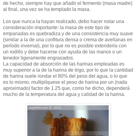
de hecho, siempre hay que añadir el fermento (masa madre)
al final, una vez se ha templado la masa.
Los que nunca la hayan realizado, debo hacer notar una
consideración importante: la masa de este tipo de
empanadas es quebradiza y de una consistencia muy suave
(similar a la de una confitura densa o crema de avellanas en
período invernal), por lo que no es posible extenderla con
un rodillo y debe hacerse con ayuda de las manos o un
tenedor ligeramente engrasados.
La capacidad de absorción de las harinas empleadas es
muy superior a la de la harina de trigo, por lo que la cantidad
de harina suele rondar el 80% del peso del agua, o lo que
es lo mismo, multiplíquese el peso de harina por un (nada
aproximado) factor de 1.25 que, como he dicho, dependerá
mucho de la temperatura del agua y calidad de la harina.