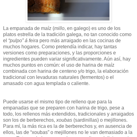
La empanada de maíz (
millo
, en galego) es uno de los
platos estrella de la tradición galega, no tan conocido como
el
“pulpo” á feira
pero más arraigado en las cocinas de
muchos hogares. Como pretendía indicar, hay tantas
versiones como preparaciones, y las proporciones e
ingredientes pueden variar significativamente. Aún así, hay
muchos puntos en común: el uso de harina de maíz
combinada con harina de centeno y/o trigo, la elaboración
tradicional con levaduras naturales (fermentos) o el
amasado con agua templada o caliente.
Puede usarse el mismo tipo de relleno que para la
empanadas que se preparen con harina de trigo, pese a
todo, los rellenos más extendidos, tradicionales y arraigados
son los de berberechos,
xoubas
(sardinillas) o mejillones.
Para mí, la más rica es la de berberechos y, en ausencia de
ellos, las de “xoubas” o mejillones no le van demasiado a la