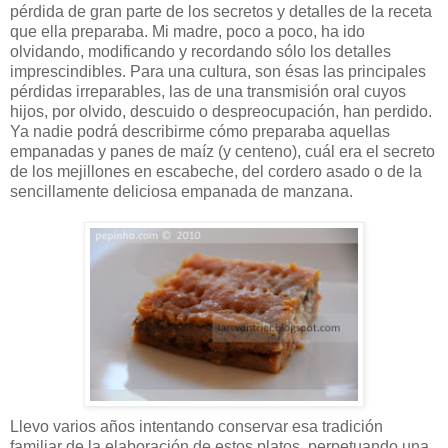
pérdida de gran parte de los secretos y detalles de la receta
que ella preparaba. Mi madre, poco a poco, ha ido
olvidando, modificando y recordando sólo los detalles
imprescindibles. Para una cultura, son ésas las principales
pérdidas irreparables, las de una transmisión oral cuyos
hijos, por olvido, descuido o despreocupación, han perdido.
Ya nadie podrá describirme cómo preparaba aquellas
empanadas y panes de maíz (y centeno), cuál era el secreto
de los mejillones en escabeche, del cordero asado o de la
sencillamente deliciosa empanada de manzana.
Llevo varios años intentando conservar esa tradición
familiar de la elaboración de estos platos, perpetuando una