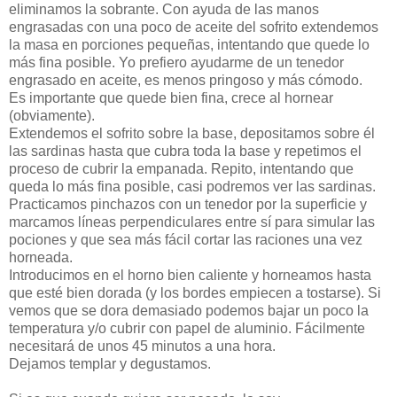
eliminamos la sobrante. Con ayuda de las manos
engrasadas con una poco de aceite del sofrito extendemos
la masa en porciones pequeñas, intentando que quede lo
más fina posible. Yo prefiero ayudarme de un tenedor
engrasado en aceite, es menos pringoso y más cómodo.
Es importante que quede bien fina, crece al hornear
(obviamente).
Extendemos el sofrito sobre la base, depositamos sobre él
las sardinas hasta que cubra toda la base y repetimos el
proceso de cubrir la empanada. Repito, intentando que
queda lo más fina posible, casi podremos ver las sardinas.
Practicamos pinchazos con un tenedor por la superficie y
marcamos líneas perpendiculares entre sí para simular las
pociones y que sea más fácil cortar las raciones una vez
horneada.
Introducimos en el horno bien caliente y horneamos hasta
que esté bien dorada (y los bordes empiecen a tostarse). Si
vemos que se dora demasiado podemos bajar un poco la
temperatura y/o cubrir con papel de aluminio. Fácilmente
necesitará de unos 45 minutos a una hora.
Dejamos templar y degustamos.