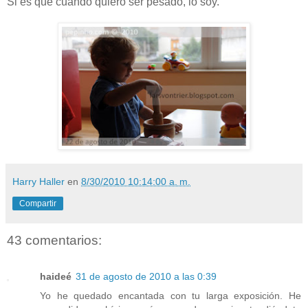
Si es que cuando quiero ser pesado, lo soy.
Harry Haller
en
8/30/2010 10:14:00 a. m.
Compartir
43 comentarios:
haideé
31 de agosto de 2010 a las 0:39
Yo he quedado encantada con tu larga exposición. He