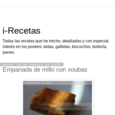
i-Recetas
Todas las recetas que he hecho, detalladas y con especial
interés en los postres: tartas, galletas, bizcochos, bollería,
panes.
lunes, 30 de agosto de 2010
Empanada de millo con xoubas