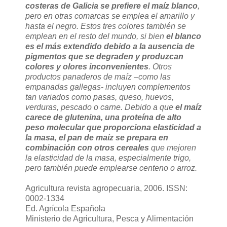
costeras de Galicia se prefiere el maíz blanco
,
pero en otras comarcas se emplea el amarillo y
hasta el negro. Estos tres colores también se
emplean en el resto del mundo, si bien
el blanco
es el más extendido debido a la ausencia de
pigmentos que se degraden y produzcan
colores y olores inconvenientes
. Otros
productos panaderos de maíz –como las
empanadas gallegas- incluyen complementos
tan variados como pasas, queso, huevos,
verduras, pescado o carne. Debido a que
el maíz
carece de glutenina, una proteína de alto
peso molecular que proporciona elasticidad a
la masa, el pan de maíz se prepara en
combinación con otros cereales
que mejoren
la elasticidad de la masa, especialmente trigo,
pero también puede emplearse centeno o arroz.
Agricultura revista agropecuaria, 2006. ISSN:
0002-1334
Ed. Agrícola Española
Ministerio de Agricultura, Pesca y Alimentación