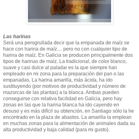
Las harinas
Será una perogrullada decir que la empanada de maíz se
hace con harina de maíz… pero no con cualquier tipo de
harina de maíz. En Galicia se producen principalmente dos
tipos de harinas de maíz. La tradicional, de color blanco,
suave y casi dulce al paladar es la que siempre han
empleado en mi zona para la preparación del pan o las
empanadas. La harina amarilla, más ácida, ha ido
sustituyendo (por motivos de productividad y número de
mazorcas de las plantas) a la blanca. Ambas pueden
conseguirse con relativa facilidad en Galicia, pero hay
zonas en las que la harina blanca ha ido cayendo en
desuso y es más difícil su obtención, en Santiago sólo la he
encontrado en la plaza de abastos. La amarilla la emplean
en muchas zonas para la alimentación de animales dada su
alta productividad y baja calidad (para mi gusto).