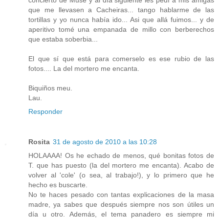
que me llevasen a Cacheiras... tango hablarme de las
tortillas y yo nunca había ido... Asi que allá fuimos... y de
aperitivo tomé una empanada de millo con berberechos
que estaba soberbia...
El que sí que está para comerselo es ese rubio de las
fotos.... La del mortero me encanta.
Biquiños meu.
Lau.
Responder
Rosita
31 de agosto de 2010 a las 10:28
HOLAAAA! Os he echado de menos, qué bonitas fotos de
T. que has puesto (la del mortero me encanta). Acabo de
volver al 'cole' (o sea, al trabajo!), y lo primero que he
hecho es buscarte.
No te haces pesado con tantas explicaciones de la masa
madre, ya sabes que después siempre nos son útiles un
día u otro. Además, el tema panadero es siempre mi