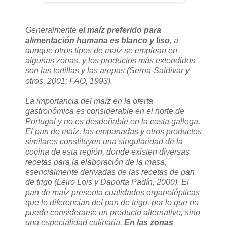
Generalmente
el maíz preferido para
alimentación humana es blanco y liso
, a
aunque otros tipos de maíz se emplean en
algunas zonas, y los productos más extendidos
son las tortillas y las arepas (Serna-Saldivar y
otros, 2001; FAO, 1993).
La importancia del maíz en la oferta
gastronómica es considerable en el norte de
Portugal y no es desdeñable en la costa gallega.
El pan de maíz, las empanadas y otros productos
similares constituyen una singularidad de la
cocina de esta región, donde existen diversas
recetas para la elaboración de la masa,
esencialmente derivadas de las recetas de pan
de trigo (Leiro Lois y Daporta Padín, 2000). El
pan de maíz presenta cualidades organolépticas
que le diferencian del pan de trigo, por lo que no
puede considerarse un producto alternativo, sino
una especialidad culinaria.
En las zonas