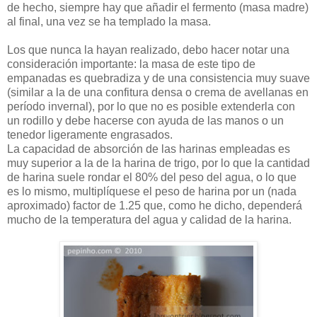
de hecho, siempre hay que añadir el fermento (masa madre)
al final, una vez se ha templado la masa.
Los que nunca la hayan realizado, debo hacer notar una
consideración importante: la masa de este tipo de
empanadas es quebradiza y de una consistencia muy suave
(similar a la de una confitura densa o crema de avellanas en
período invernal), por lo que no es posible extenderla con
un rodillo y debe hacerse con ayuda de las manos o un
tenedor ligeramente engrasados.
La capacidad de absorción de las harinas empleadas es
muy superior a la de la harina de trigo, por lo que la cantidad
de harina suele rondar el 80% del peso del agua, o lo que
es lo mismo, multiplíquese el peso de harina por un (nada
aproximado) factor de 1.25 que, como he dicho, dependerá
mucho de la temperatura del agua y calidad de la harina.