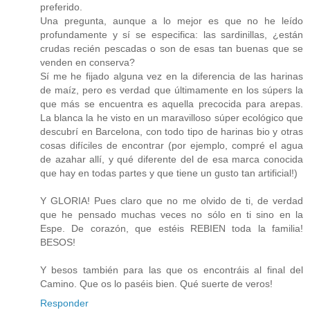
preferido.
Una pregunta, aunque a lo mejor es que no he leído
profundamente y sí se especifica: las sardinillas, ¿están
crudas recién pescadas o son de esas tan buenas que se
venden en conserva?
Sí me he fijado alguna vez en la diferencia de las harinas
de maíz, pero es verdad que últimamente en los súpers la
que más se encuentra es aquella precocida para arepas.
La blanca la he visto en un maravilloso súper ecológico que
descubrí en Barcelona, con todo tipo de harinas bio y otras
cosas difíciles de encontrar (por ejemplo, compré el agua
de azahar allí, y qué diferente del de esa marca conocida
que hay en todas partes y que tiene un gusto tan artificial!)
Y GLORIA! Pues claro que no me olvido de ti, de verdad
que he pensado muchas veces no sólo en ti sino en la
Espe. De corazón, que estéis REBIEN toda la familia!
BESOS!
Y besos también para las que os encontráis al final del
Camino. Que os lo paséis bien. Qué suerte de veros!
Responder