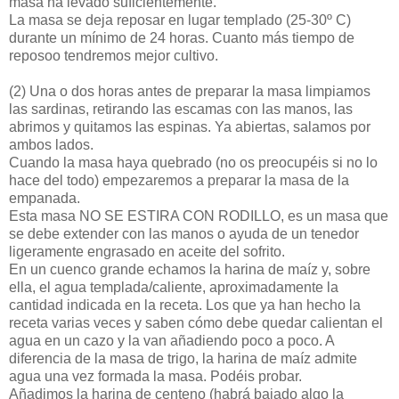
masa ha levado suficientemente.
La masa se deja reposar en lugar templado (25-30º C)
durante un mínimo de 24 horas. Cuanto más tiempo de
reposoo tendremos mejor cultivo.
(2)
Una o dos horas antes de preparar la masa limpiamos
las sardinas, retirando las escamas con las manos, las
abrimos y quitamos las espinas. Ya abiertas, salamos por
ambos lados.
Cuando la masa haya quebrado (no os preocupéis si no lo
hace del todo) empezaremos a preparar la masa de la
empanada.
Esta masa NO SE ESTIRA CON RODILLO, es un masa que
se debe extender con las manos o ayuda de un tenedor
ligeramente engrasado en aceite del sofrito.
En un cuenco grande echamos la harina de maíz y, sobre
ella, el agua templada/caliente, aproximadamente la
cantidad indicada en la receta. Los que ya han hecho la
receta varias veces y saben cómo debe quedar calientan el
agua en un cazo y la van añadiendo poco a poco. A
diferencia de la masa de trigo, la harina de maíz admite
agua una vez formada la masa. Podéis probar.
Añadimos la harina de centeno (habrá bajado algo la