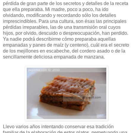
pérdida de gran parte de los secretos y detalles de la receta
que ella preparaba. Mi madre, poco a poco, ha ido
olvidando, modificando y recordando sólo los detalles
imprescindibles. Para una cultura, son ésas las principales
pérdidas irreparables, las de una transmisión oral cuyos
hijos, por olvido, descuido o despreocupación, han perdido.
Ya nadie podrá describirme cómo preparaba aquellas
empanadas y panes de maíz (y centeno), cuál era el secreto
de los mejillones en escabeche, del cordero asado o de la
sencillamente deliciosa empanada de manzana.
Llevo varios años intentando conservar esa tradición
familiar de la elaboración de estos platos, perpetuando una