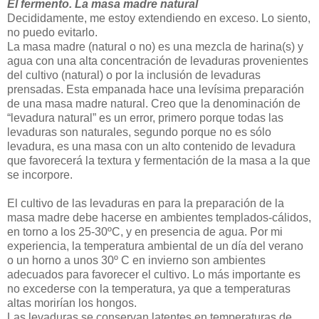
El fermento. La masa madre natural
Decididamente, me estoy extendiendo en exceso. Lo siento,
no puedo evitarlo.
La masa madre (natural o no) es una mezcla de harina(s) y
agua con una alta concentración de levaduras provenientes
del cultivo (natural) o por la inclusión de levaduras
prensadas. Esta empanada hace una levísima preparación
de una masa madre natural. Creo que la denominación de
“levadura natural” es un error, primero porque todas las
levaduras son naturales, segundo porque no es sólo
levadura, es una masa con un alto contenido de levadura
que favorecerá la textura y fermentación de la masa a la que
se incorpore.
El cultivo de las levaduras en para la preparación de la
masa madre debe hacerse en ambientes templados-cálidos,
en torno a los 25-30ºC, y en presencia de agua. Por mi
experiencia, la temperatura ambiental de un día del verano
o un horno a unos 30º C en invierno son ambientes
adecuados para favorecer el cultivo. Lo más importante es
no excederse con la temperatura, ya que a temperaturas
altas morirían los hongos.
Las levaduras se conservan latentes en temperaturas de