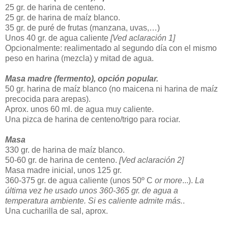
25 gr. de harina de centeno.
25 gr. de harina de maíz blanco.
35 gr. de puré de frutas (manzana, uvas,…)
Unos 40 gr. de agua caliente
[Ved aclaración 1]
Opcionalmente: realimentado al segundo día con el mismo
peso en harina (mezcla) y mitad de agua.
Masa madre (fermento), opción popular.
50 gr. harina de maíz blanco (no maicena ni harina de maíz
precocida para arepas).
Aprox. unos 60 ml. de agua muy caliente.
Una pizca de harina de centeno/trigo para rociar.
Masa
330 gr. de harina de maíz blanco.
50-60 gr. de harina de centeno.
[Ved aclaración 2]
Masa madre inicial, unos 125 gr.
360-375 gr. de agua caliente (unos 50º C
or more
...).
La
última vez he usado unos 360-365 gr. de agua a
temperatura ambiente. Si es caliente admite más.
.
Una cucharilla de sal, aprox.