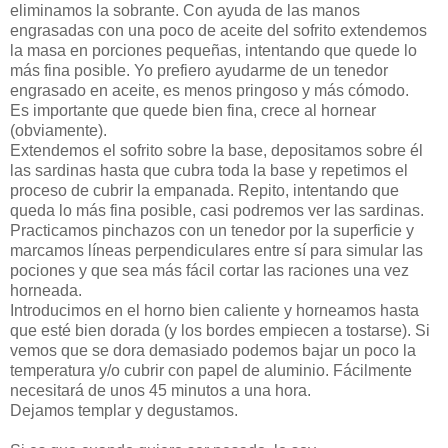
eliminamos la sobrante. Con ayuda de las manos
engrasadas con una poco de aceite del sofrito extendemos
la masa en porciones pequeñas, intentando que quede lo
más fina posible. Yo prefiero ayudarme de un tenedor
engrasado en aceite, es menos pringoso y más cómodo.
Es importante que quede bien fina, crece al hornear
(obviamente).
Extendemos el sofrito sobre la base, depositamos sobre él
las sardinas hasta que cubra toda la base y repetimos el
proceso de cubrir la empanada. Repito, intentando que
queda lo más fina posible, casi podremos ver las sardinas.
Practicamos pinchazos con un tenedor por la superficie y
marcamos líneas perpendiculares entre sí para simular las
pociones y que sea más fácil cortar las raciones una vez
horneada.
Introducimos en el horno bien caliente y horneamos hasta
que esté bien dorada (y los bordes empiecen a tostarse). Si
vemos que se dora demasiado podemos bajar un poco la
temperatura y/o cubrir con papel de aluminio. Fácilmente
necesitará de unos 45 minutos a una hora.
Dejamos templar y degustamos.