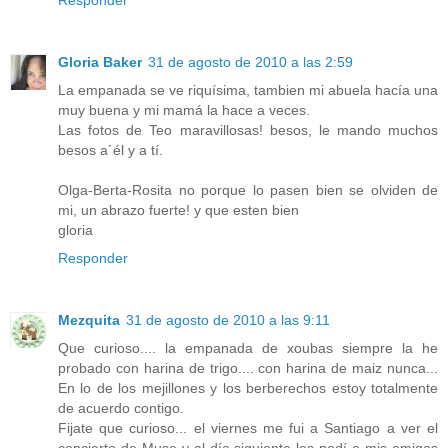
Gloria Baker
31 de agosto de 2010 a las 2:59
La empanada se ve riquísima, tambien mi abuela hacía una
muy buena y mi mamá la hace a veces.
Las fotos de Teo maravillosas! besos, le mando muchos
besos a´él y a tí.
Olga-Berta-Rosita no porque lo pasen bien se olviden de
mi, un abrazo fuerte! y que esten bien
gloria
Responder
Mezquita
31 de agosto de 2010 a las 9:11
Que curioso.... la empanada de xoubas siempre la he
probado con harina de trigo.... con harina de maiz nunca...
En lo de los mejillones y los berberechos estoy totalmente
de acuerdo contigo.
Fijate que curioso... el viernes me fui a Santiago a ver el
concierto de Muse y al día siguiente les pedí a mis amigas