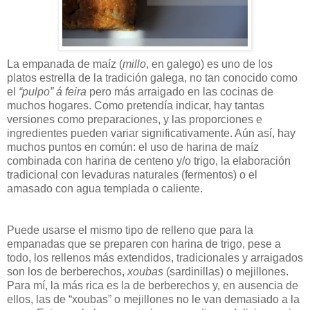
La empanada de maíz (
millo
, en galego) es uno de los
platos estrella de la tradición galega, no tan conocido como
el
“pulpo” á feira
pero más arraigado en las cocinas de
muchos hogares. Como pretendía indicar, hay tantas
versiones como preparaciones, y las proporciones e
ingredientes pueden variar significativamente. Aún así, hay
muchos puntos en común: el uso de harina de maíz
combinada con harina de centeno y/o trigo, la elaboración
tradicional con levaduras naturales (fermentos) o el
amasado con agua templada o caliente.
Puede usarse el mismo tipo de relleno que para la
empanadas que se preparen con harina de trigo, pese a
todo, los rellenos más extendidos, tradicionales y arraigados
son los de berberechos,
xoubas
(sardinillas) o mejillones.
Para mí, la más rica es la de berberechos y, en ausencia de
ellos, las de “xoubas” o mejillones no le van demasiado a la