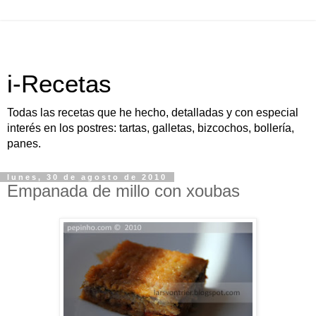
i-Recetas
Todas las recetas que he hecho, detalladas y con especial
interés en los postres: tartas, galletas, bizcochos, bollería,
panes.
lunes, 30 de agosto de 2010
Empanada de millo con xoubas