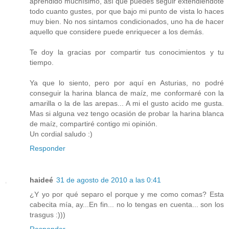
aprendido muchísimo, así que puedes seguir extendiéndote
todo cuanto gustes, por que bajo mi punto de vista lo haces
muy bien. No nos sintamos condicionados, uno ha de hacer
aquello que considere puede enriquecer a los demás.
Te doy la gracias por compartir tus conocimientos y tu
tiempo.
Ya que lo siento, pero por aquí en Asturias, no podré
conseguir la harina blanca de maíz, me conformaré con la
amarilla o la de las arepas... A mi el gusto acido me gusta.
Mas si alguna vez tengo ocasión de probar la harina blanca
de maíz, compartiré contigo mi opinión.
Un cordial saludo :)
Responder
haideé
31 de agosto de 2010 a las 0:41
¿Y yo por qué separo el porque y me como comas? Esta
cabecita mía, ay...En fin... no lo tengas en cuenta... son los
trasgus :)))
Responder