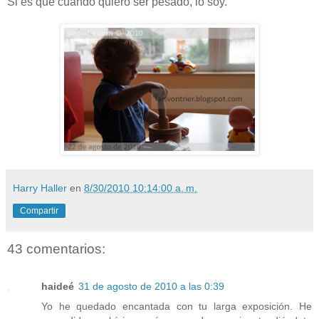
Si es que cuando quiero ser pesado, lo soy.
Harry Haller
en
8/30/2010 10:14:00 a. m.
Compartir
43 comentarios:
haideé
31 de agosto de 2010 a las 0:39
Yo he quedado encantada con tu larga exposición. He