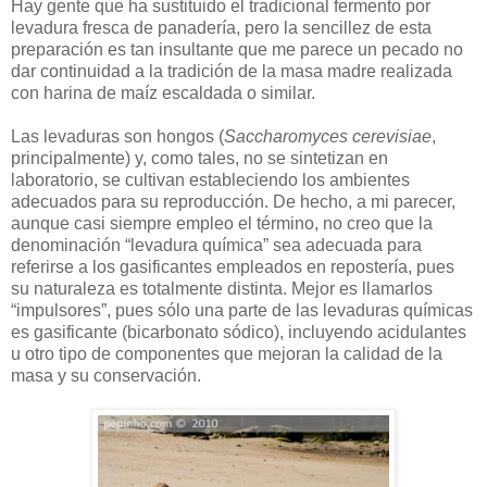
Hay gente que ha sustituido el tradicional fermento por
levadura fresca de panadería, pero la sencillez de esta
preparación es tan insultante que me parece un pecado no
dar continuidad a la tradición de la masa madre realizada
con harina de maíz escaldada o similar.
Las levaduras son hongos (
Saccharomyces cerevisiae
,
principalmente) y, como tales, no se sintetizan en
laboratorio, se cultivan estableciendo los ambientes
adecuados para su reproducción. De hecho, a mi parecer,
aunque casi siempre empleo el término, no creo que la
denominación “levadura química” sea adecuada para
referirse a los gasificantes empleados en repostería, pues
su naturaleza es totalmente distinta. Mejor es llamarlos
“impulsores”, pues sólo una parte de las levaduras químicas
es gasificante (bicarbonato sódico), incluyendo acidulantes
u otro tipo de componentes que mejoran la calidad de la
masa y su conservación.