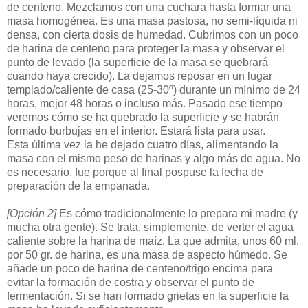
de centeno. Mezclamos con una cuchara hasta formar una
masa homogénea. Es una masa pastosa, no semi-líquida ni
densa, con cierta dosis de humedad. Cubrimos con un poco
de harina de centeno para proteger la masa y observar el
punto de levado (la superficie de la masa se quebrará
cuando haya crecido). La dejamos reposar en un lugar
templado/caliente de casa (25-30º) durante un mínimo de 24
horas, mejor 48 horas o incluso más. Pasado ese tiempo
veremos cómo se ha quebrado la superficie y se habrán
formado burbujas en el interior. Estará lista para usar.
Esta última vez la he dejado cuatro días, alimentando la
masa con el mismo peso de harinas y algo más de agua. No
es necesario, fue porque al final pospuse la fecha de
preparación de la empanada.
[Opción 2]
Es cómo tradicionalmente lo prepara mi madre (y
mucha otra gente). Se trata, simplemente, de verter el agua
caliente sobre la harina de maíz. La que admita, unos 60 ml.
por 50 gr. de harina, es una masa de aspecto húmedo. Se
añade un poco de harina de centeno/trigo encima para
evitar la formación de costra y observar el punto de
fermentación. Si se han formado grietas en la superficie la