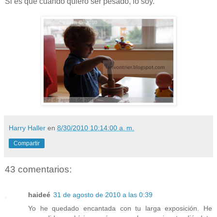
Si es que cuando quiero ser pesado, lo soy.
Harry Haller
en
8/30/2010 10:14:00 a. m.
Compartir
43 comentarios:
haideé
31 de agosto de 2010 a las 0:39
Yo he quedado encantada con tu larga exposición. He