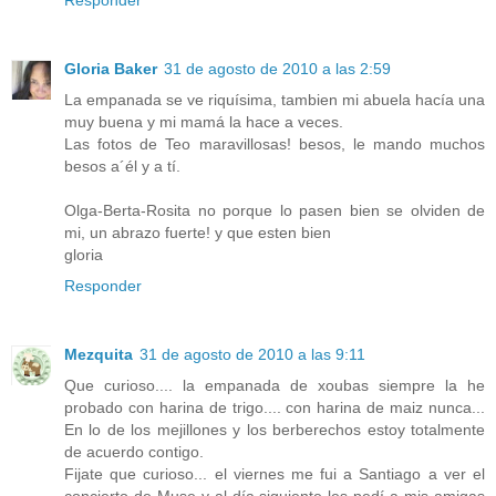
Gloria Baker
31 de agosto de 2010 a las 2:59
La empanada se ve riquísima, tambien mi abuela hacía una
muy buena y mi mamá la hace a veces.
Las fotos de Teo maravillosas! besos, le mando muchos
besos a´él y a tí.
Olga-Berta-Rosita no porque lo pasen bien se olviden de
mi, un abrazo fuerte! y que esten bien
gloria
Responder
Mezquita
31 de agosto de 2010 a las 9:11
Que curioso.... la empanada de xoubas siempre la he
probado con harina de trigo.... con harina de maiz nunca...
En lo de los mejillones y los berberechos estoy totalmente
de acuerdo contigo.
Fijate que curioso... el viernes me fui a Santiago a ver el
concierto de Muse y al día siguiente les pedí a mis amigas