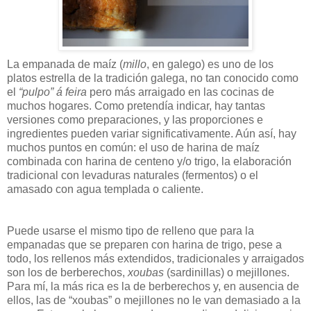
La empanada de maíz (
millo
, en galego) es uno de los
platos estrella de la tradición galega, no tan conocido como
el
“pulpo” á feira
pero más arraigado en las cocinas de
muchos hogares. Como pretendía indicar, hay tantas
versiones como preparaciones, y las proporciones e
ingredientes pueden variar significativamente. Aún así, hay
muchos puntos en común: el uso de harina de maíz
combinada con harina de centeno y/o trigo, la elaboración
tradicional con levaduras naturales (fermentos) o el
amasado con agua templada o caliente.
Puede usarse el mismo tipo de relleno que para la
empanadas que se preparen con harina de trigo, pese a
todo, los rellenos más extendidos, tradicionales y arraigados
son los de berberechos,
xoubas
(sardinillas) o mejillones.
Para mí, la más rica es la de berberechos y, en ausencia de
ellos, las de “xoubas” o mejillones no le van demasiado a la