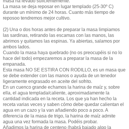
masa ha levado suficientemente.
La masa se deja reposar en lugar templado (25-30º C)
durante un mínimo de 24 horas. Cuanto más tiempo de
reposoo tendremos mejor cultivo.
(2)
Una o dos horas antes de preparar la masa limpiamos
las sardinas, retirando las escamas con las manos, las
abrimos y quitamos las espinas. Ya abiertas, salamos por
ambos lados.
Cuando la masa haya quebrado (no os preocupéis si no lo
hace del todo) empezaremos a preparar la masa de la
empanada.
Esta masa NO SE ESTIRA CON RODILLO, es un masa que
se debe extender con las manos o ayuda de un tenedor
ligeramente engrasado en aceite del sofrito.
En un cuenco grande echamos la harina de maíz y, sobre
ella, el agua templada/caliente, aproximadamente la
cantidad indicada en la receta. Los que ya han hecho la
receta varias veces y saben cómo debe quedar calientan el
agua en un cazo y la van añadiendo poco a poco. A
diferencia de la masa de trigo, la harina de maíz admite
agua una vez formada la masa. Podéis probar.
Añadimos la harina de centeno (habrá bajado algo la