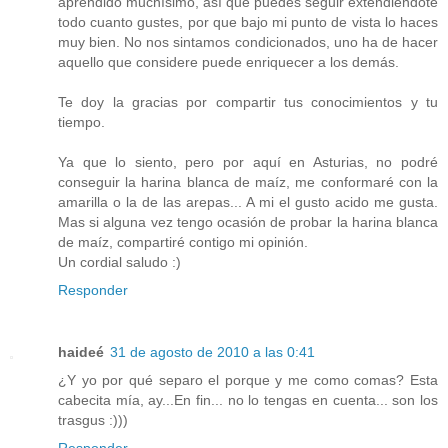
aprendido muchísimo, así que puedes seguir extendiéndote
todo cuanto gustes, por que bajo mi punto de vista lo haces
muy bien. No nos sintamos condicionados, uno ha de hacer
aquello que considere puede enriquecer a los demás.
Te doy la gracias por compartir tus conocimientos y tu
tiempo.
Ya que lo siento, pero por aquí en Asturias, no podré
conseguir la harina blanca de maíz, me conformaré con la
amarilla o la de las arepas... A mi el gusto acido me gusta.
Mas si alguna vez tengo ocasión de probar la harina blanca
de maíz, compartiré contigo mi opinión.
Un cordial saludo :)
Responder
haideé
31 de agosto de 2010 a las 0:41
¿Y yo por qué separo el porque y me como comas? Esta
cabecita mía, ay...En fin... no lo tengas en cuenta... son los
trasgus :)))
Responder