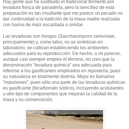
Hay gente que ha sustituido el tradicional fermento por
levadura fresca de panadería, pero la sencillez de esta
preparación es tan insultante que me parece un pecado no
dar continuidad a la tradición de la masa madre realizada
con harina de maíz escaldada o similar.
Las levaduras son hongos (
Saccharomyces cerevisiae
,
principalmente) y, como tales, no se sintetizan en
laboratorio, se cultivan estableciendo los ambientes
adecuados para su reproducción. De hecho, a mi parecer,
aunque casi siempre empleo el término, no creo que la
denominación “levadura química” sea adecuada para
referirse a los gasificantes empleados en repostería, pues
su naturaleza es totalmente distinta. Mejor es llamarlos
“impulsores”, pues sólo una parte de las levaduras químicas
es gasificante (bicarbonato sódico), incluyendo acidulantes
u otro tipo de componentes que mejoran la calidad de la
masa y su conservación.