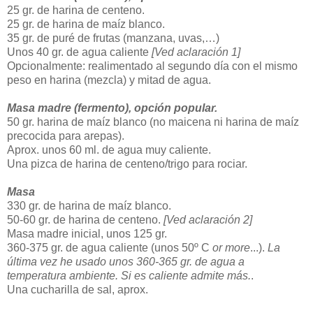
25 gr. de harina de centeno.
25 gr. de harina de maíz blanco.
35 gr. de puré de frutas (manzana, uvas,…)
Unos 40 gr. de agua caliente
[Ved aclaración 1]
Opcionalmente: realimentado al segundo día con el mismo
peso en harina (mezcla) y mitad de agua.
Masa madre (fermento), opción popular.
50 gr. harina de maíz blanco (no maicena ni harina de maíz
precocida para arepas).
Aprox. unos 60 ml. de agua muy caliente.
Una pizca de harina de centeno/trigo para rociar.
Masa
330 gr. de harina de maíz blanco.
50-60 gr. de harina de centeno.
[Ved aclaración 2]
Masa madre inicial, unos 125 gr.
360-375 gr. de agua caliente (unos 50º C
or more
...).
La
última vez he usado unos 360-365 gr. de agua a
temperatura ambiente. Si es caliente admite más.
.
Una cucharilla de sal, aprox.