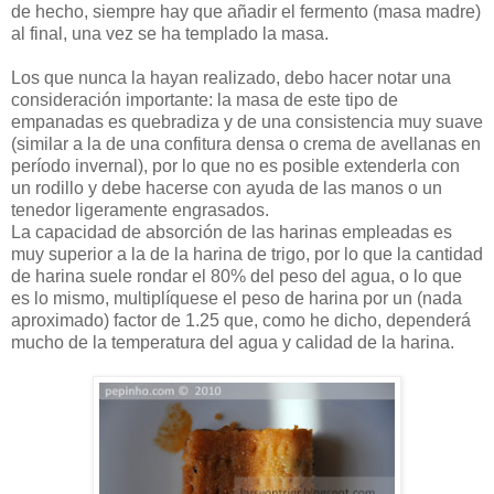
de hecho, siempre hay que añadir el fermento (masa madre)
al final, una vez se ha templado la masa.
Los que nunca la hayan realizado, debo hacer notar una
consideración importante: la masa de este tipo de
empanadas es quebradiza y de una consistencia muy suave
(similar a la de una confitura densa o crema de avellanas en
período invernal), por lo que no es posible extenderla con
un rodillo y debe hacerse con ayuda de las manos o un
tenedor ligeramente engrasados.
La capacidad de absorción de las harinas empleadas es
muy superior a la de la harina de trigo, por lo que la cantidad
de harina suele rondar el 80% del peso del agua, o lo que
es lo mismo, multiplíquese el peso de harina por un (nada
aproximado) factor de 1.25 que, como he dicho, dependerá
mucho de la temperatura del agua y calidad de la harina.