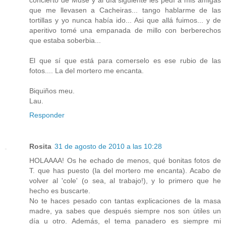
que me llevasen a Cacheiras... tango hablarme de las
tortillas y yo nunca había ido... Asi que allá fuimos... y de
aperitivo tomé una empanada de millo con berberechos
que estaba soberbia...
El que sí que está para comerselo es ese rubio de las
fotos.... La del mortero me encanta.
Biquiños meu.
Lau.
Responder
Rosita
31 de agosto de 2010 a las 10:28
HOLAAAA! Os he echado de menos, qué bonitas fotos de
T. que has puesto (la del mortero me encanta). Acabo de
volver al 'cole' (o sea, al trabajo!), y lo primero que he
hecho es buscarte.
No te haces pesado con tantas explicaciones de la masa
madre, ya sabes que después siempre nos son útiles un
día u otro. Además, el tema panadero es siempre mi