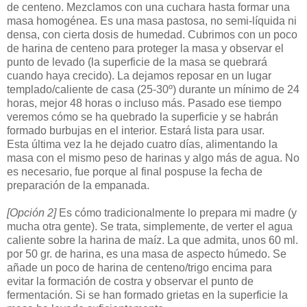
de centeno. Mezclamos con una cuchara hasta formar una
masa homogénea. Es una masa pastosa, no semi-líquida ni
densa, con cierta dosis de humedad. Cubrimos con un poco
de harina de centeno para proteger la masa y observar el
punto de levado (la superficie de la masa se quebrará
cuando haya crecido). La dejamos reposar en un lugar
templado/caliente de casa (25-30º) durante un mínimo de 24
horas, mejor 48 horas o incluso más. Pasado ese tiempo
veremos cómo se ha quebrado la superficie y se habrán
formado burbujas en el interior. Estará lista para usar.
Esta última vez la he dejado cuatro días, alimentando la
masa con el mismo peso de harinas y algo más de agua. No
es necesario, fue porque al final pospuse la fecha de
preparación de la empanada.
[Opción 2]
Es cómo tradicionalmente lo prepara mi madre (y
mucha otra gente). Se trata, simplemente, de verter el agua
caliente sobre la harina de maíz. La que admita, unos 60 ml.
por 50 gr. de harina, es una masa de aspecto húmedo. Se
añade un poco de harina de centeno/trigo encima para
evitar la formación de costra y observar el punto de
fermentación. Si se han formado grietas en la superficie la