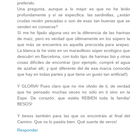
preferido.
Una pregunta, aunque a lo mejor es que no he leído
profundamente y sí se especifica: las sardinillas, ¿están
crudas recién pescadas o son de esas tan buenas que se
venden en conserva?
Sí me he fijado alguna vez en la diferencia de las harinas
de maíz, pero es verdad que últimamente en los súpers la
que más se encuentra es aquella precocida para arepas.
La blanca la he visto en un maravilloso súper ecológico que
descubrí en Barcelona, con todo tipo de harinas bio y otras
cosas difíciles de encontrar (por ejemplo, compré el agua
de azahar allí, y qué diferente del de esa marca conocida
que hay en todas partes y que tiene un gusto tan artificial!)
Y GLORIA! Pues claro que no me olvido de ti, de verdad
que he pensado muchas veces no sólo en ti sino en la
Espe. De corazón, que estéis REBIEN toda la familia!
BESOS!
Y besos también para las que os encontráis al final del
Camino. Que os lo paséis bien. Qué suerte de veros!
Responder