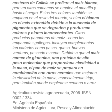
costeras de Galicia se prefiere el maíz blanco
,
pero en otras comarcas se emplea el amarillo y
hasta el negro. Estos tres colores también se
emplean en el resto del mundo, si bien
el blanco
es el más extendido debido a la ausencia de
pigmentos que se degraden y produzcan
colores y olores inconvenientes
. Otros
productos panaderos de maíz –como las
empanadas gallegas- incluyen complementos
tan variados como pasas, queso, huevos,
verduras, pescado o carne. Debido a que
el maíz
carece de glutenina, una proteína de alto
peso molecular que proporciona elasticidad a
la masa, el pan de maíz se prepara en
combinación con otros cereales
que mejoren
la elasticidad de la masa, especialmente trigo,
pero también puede emplearse centeno o arroz.
Agricultura revista agropecuaria, 2006. ISSN:
0002-1334
Ed. Agrícola Española
Ministerio de Agricultura, Pesca y Alimentación