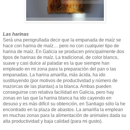
Las harinas
Será una perogrullada decir que la empanada de maíz se
hace con harina de maíz… pero no con cualquier tipo de
harina de maíz. En Galicia se producen principalmente dos
tipos de harinas de maíz. La tradicional, de color blanco,
suave y casi dulce al paladar es la que siempre han
empleado en mi zona para la preparación del pan o las
empanadas. La harina amarilla, más ácida, ha ido
sustituyendo (por motivos de productividad y número de
mazorcas de las plantas) a la blanca. Ambas pueden
conseguirse con relativa facilidad en Galicia, pero hay
zonas en las que la harina blanca ha ido cayendo en
desuso y es más difícil su obtención, en Santiago sólo la he
encontrado en la plaza de abastos. La amarilla la emplean
en muchas zonas para la alimentación de animales dada su
alta productividad y baja calidad (para mi gusto).