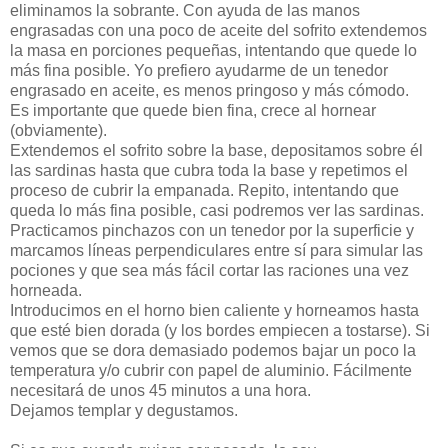
eliminamos la sobrante. Con ayuda de las manos
engrasadas con una poco de aceite del sofrito extendemos
la masa en porciones pequeñas, intentando que quede lo
más fina posible. Yo prefiero ayudarme de un tenedor
engrasado en aceite, es menos pringoso y más cómodo.
Es importante que quede bien fina, crece al hornear
(obviamente).
Extendemos el sofrito sobre la base, depositamos sobre él
las sardinas hasta que cubra toda la base y repetimos el
proceso de cubrir la empanada. Repito, intentando que
queda lo más fina posible, casi podremos ver las sardinas.
Practicamos pinchazos con un tenedor por la superficie y
marcamos líneas perpendiculares entre sí para simular las
pociones y que sea más fácil cortar las raciones una vez
horneada.
Introducimos en el horno bien caliente y horneamos hasta
que esté bien dorada (y los bordes empiecen a tostarse). Si
vemos que se dora demasiado podemos bajar un poco la
temperatura y/o cubrir con papel de aluminio. Fácilmente
necesitará de unos 45 minutos a una hora.
Dejamos templar y degustamos.