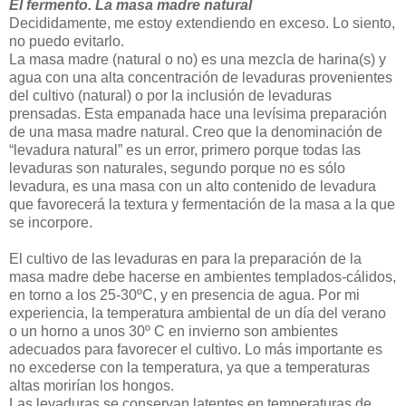
El fermento. La masa madre natural
Decididamente, me estoy extendiendo en exceso. Lo siento,
no puedo evitarlo.
La masa madre (natural o no) es una mezcla de harina(s) y
agua con una alta concentración de levaduras provenientes
del cultivo (natural) o por la inclusión de levaduras
prensadas. Esta empanada hace una levísima preparación
de una masa madre natural. Creo que la denominación de
“levadura natural” es un error, primero porque todas las
levaduras son naturales, segundo porque no es sólo
levadura, es una masa con un alto contenido de levadura
que favorecerá la textura y fermentación de la masa a la que
se incorpore.
El cultivo de las levaduras en para la preparación de la
masa madre debe hacerse en ambientes templados-cálidos,
en torno a los 25-30ºC, y en presencia de agua. Por mi
experiencia, la temperatura ambiental de un día del verano
o un horno a unos 30º C en invierno son ambientes
adecuados para favorecer el cultivo. Lo más importante es
no excederse con la temperatura, ya que a temperaturas
altas morirían los hongos.
Las levaduras se conservan latentes en temperaturas de