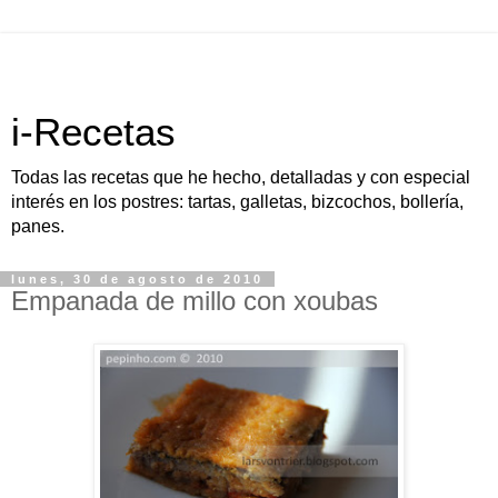
i-Recetas
Todas las recetas que he hecho, detalladas y con especial
interés en los postres: tartas, galletas, bizcochos, bollería,
panes.
lunes, 30 de agosto de 2010
Empanada de millo con xoubas