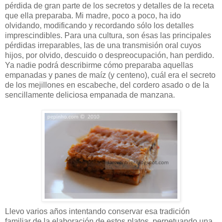
pérdida de gran parte de los secretos y detalles de la receta
que ella preparaba. Mi madre, poco a poco, ha ido
olvidando, modificando y recordando sólo los detalles
imprescindibles. Para una cultura, son ésas las principales
pérdidas irreparables, las de una transmisión oral cuyos
hijos, por olvido, descuido o despreocupación, han perdido.
Ya nadie podrá describirme cómo preparaba aquellas
empanadas y panes de maíz (y centeno), cuál era el secreto
de los mejillones en escabeche, del cordero asado o de la
sencillamente deliciosa empanada de manzana.
Llevo varios años intentando conservar esa tradición
familiar de la elaboración de estos platos, perpetuando una