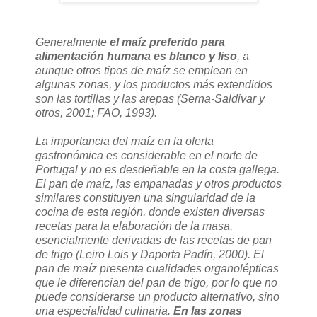
Generalmente
el maíz preferido para
alimentación humana es blanco y liso
, a
aunque otros tipos de maíz se emplean en
algunas zonas, y los productos más extendidos
son las tortillas y las arepas (Serna-Saldivar y
otros, 2001; FAO, 1993).
La importancia del maíz en la oferta
gastronómica es considerable en el norte de
Portugal y no es desdeñable en la costa gallega.
El pan de maíz, las empanadas y otros productos
similares constituyen una singularidad de la
cocina de esta región, donde existen diversas
recetas para la elaboración de la masa,
esencialmente derivadas de las recetas de pan
de trigo (Leiro Lois y Daporta Padín, 2000). El
pan de maíz presenta cualidades organolépticas
que le diferencian del pan de trigo, por lo que no
puede considerarse un producto alternativo, sino
una especialidad culinaria.
En las zonas