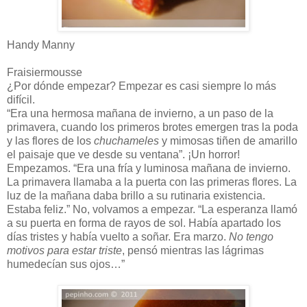
Handy Manny
Fraisiermousse
¿Por dónde empezar? Empezar es casi siempre lo más
difícil.
“Era una hermosa mañana de invierno, a un paso de la
primavera, cuando los primeros brotes emergen tras la poda
y las flores de los
chuchameles
y mimosas tiñen de amarillo
el paisaje que ve desde su ventana”. ¡Un horror!
Empezamos. “Era una fría y luminosa mañana de invierno.
La primavera llamaba a la puerta con las primeras flores. La
luz de la mañana daba brillo a su rutinaria existencia.
Estaba feliz.” No, volvamos a empezar. “La esperanza llamó
a su puerta en forma de rayos de sol. Había apartado los
días tristes y había vuelto a soñar. Era marzo.
No tengo
motivos para estar triste
, pensó mientras las lágrimas
humedecían sus ojos…”