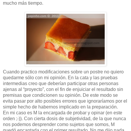
mucho más tiempo.
Cuando practico modificaciones sobre un postre no quiero
quedarme sólo con mi opinión. En la cata y las pruebas
intermedias creo que deberían participar otras personas
ajenas al “proyecto”, con el fin de enjuiciar el resultado sin
premisas que condicionen su opinión. De este modo se
evita pasar por alto posibles errores que ignoraríamos por el
simple hecho de habernos implicado en la preparación.
En mi caso es M la encargada de probar y opinar (en este
orden ;-)). Con cierta dosis de subjetividad, de la que nunca
nos podemos desprender como sujetos que somos, M
quedó encantada con el primer resultado. No me dijo nada