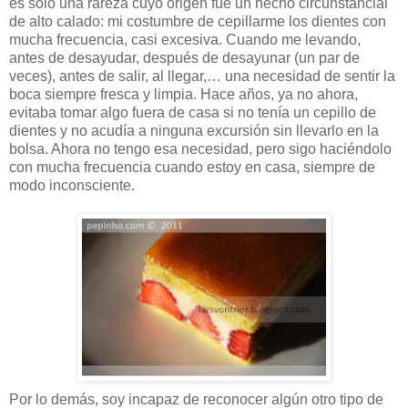
es sólo una rareza cuyo origen fue un hecho circunstancial
de alto calado: mi costumbre de cepillarme los dientes con
mucha frecuencia, casi excesiva. Cuando me levando,
antes de desayudar, después de desayunar (un par de
veces), antes de salir, al llegar,… una necesidad de sentir la
boca siempre fresca y limpia. Hace años, ya no ahora,
evitaba tomar algo fuera de casa si no tenía un cepillo de
dientes y no acudía a ninguna excursión sin llevarlo en la
bolsa. Ahora no tengo esa necesidad, pero sigo haciéndolo
con mucha frecuencia cuando estoy en casa, siempre de
modo inconsciente.
Por lo demás, soy incapaz de reconocer algún otro tipo de