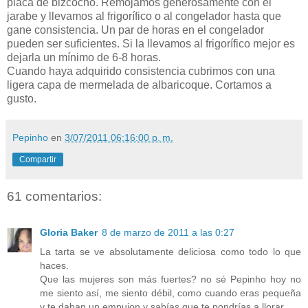
placa de bizcocho. Remojamos generosamente con el
jarabe y llevamos al frigorífico o al congelador hasta que
gane consistencia. Un par de horas en el congelador
pueden ser suficientes. Si la llevamos al frigorífico mejor es
dejarla un mínimo de 6-8 horas.
Cuando haya adquirido consistencia cubrimos con una
ligera capa de mermelada de albaricoque. Cortamos a
gusto.
Pepinho
en
3/07/2011 06:16:00 p. m.
Compartir
61 comentarios:
Gloria Baker
8 de marzo de 2011 a las 0:27
La tarta se ve absolutamente deliciosa como todo lo que
haces.
Que las mujeres son más fuertes? no sé Pepinho hoy no
me siento así, me siento débil, como cuando eras pequeña
y te daban un empujon y sabías que te pondrías a llorar.