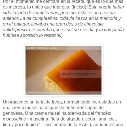
Por el momento me centraré en la receta, que es lo que más
os interesa, lo único que interesa. (Inciso) [
Ésta podría haber
sido la tarta de cumpleaños, pero no, ésta es una receta
anterior. La de cumpleaños, todavía fresca en la memoria y
en el paladar, llevaba una gran dosis de chocolate
antidepresivo. Esperaba que el sol de ese día y la compañía
hubiese aportado lo restante.
]
Un
fraiser
es un tarta de fresa, normalmente incrustadas en
una crema muselina dispuesta entre dos capas de
genovesa. Una crema muselina (derivada del francés:
mousseline
- muselina: “tela de algodón, seda, lana, etc.,
fina y poco tupida” –Diccionario de la RAE-), aunque es una