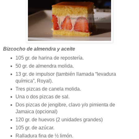
Bizcocho de almendra y aceite
105 gr. de harina de repostería.
50 gr. de almendra molida.
13 gr. de impulsor (también llamada “levadura
química”, Royal).
Tres pizcas de canela molida.
Una o dos pizcas de sal.
Dos pizcas de jengibre, clavo y/o pimienta de
Jamaica (opcional)
120 gr. de huevos (2 unidades grandes)
105 gr. de azúcar.
Ralladura fina de ½ limón.