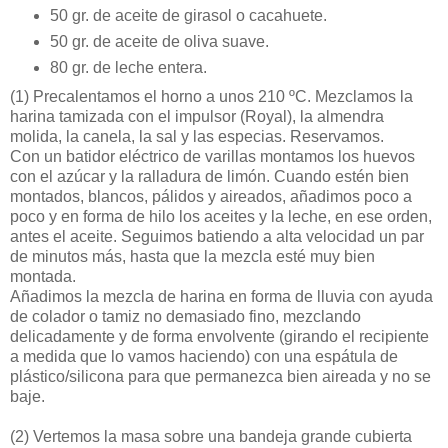
50 gr. de aceite de girasol o cacahuete.
50 gr. de aceite de oliva suave.
80 gr. de leche entera.
(1)
Precalentamos el horno a unos 210 ºC. Mezclamos la
harina tamizada con el impulsor (Royal), la almendra
molida, la canela, la sal y las especias. Reservamos.
Con un batidor eléctrico de varillas montamos los huevos
con el azúcar y la ralladura de limón. Cuando estén bien
montados, blancos, pálidos y aireados, añadimos poco a
poco y en forma de hilo los aceites y la leche, en ese orden,
antes el aceite. Seguimos batiendo a alta velocidad un par
de minutos más, hasta que la mezcla esté muy bien
montada.
Añadimos la mezcla de harina en forma de lluvia con ayuda
de colador o tamiz no demasiado fino, mezclando
delicadamente y de forma envolvente (girando el recipiente
a medida que lo vamos haciendo) con una espátula de
plástico/silicona para que permanezca bien aireada y no se
baje.
(2)
Vertemos la masa sobre una bandeja grande cubierta