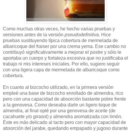
Como muchas otras veces, he hecho varias pruebas y
versiones antes de la versión
pseudodefinitiva
. Hice
pruebas sustituyendo típica cobertura de mermelada de
albaricoque del fraiser por una crema yema. Ese cambio no
contribuyó significativamente a mejorar el postre y sólo le
aportaba un cuerpo y fortaleza excesiva que no justificaba el
trabajo ni mis intereses iniciales. Por ello, sugiero seguir
con una ligera capa de mermelada de albaricoque como
cobertura.
En cuanto al bizcocho utilizado, en la primera versión
empleé una base de bizcocho enrollado de almendra, rico
pero con una capacidad de absorción bastante pobre frente
a la genovesa. Como deseaba darle un ligero toque de
almendra, al final opté por una genovesa de aceite (de
cacahuete y/o girasol) y almendra aromatizada con limón.
Éste es más delicado al tacto pero con mayor capacidad de
absorción del jarabe, quedando empapado y jugoso durante