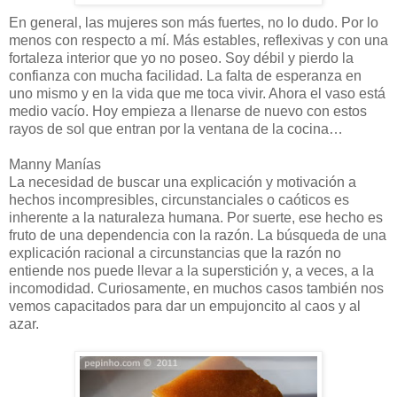
En general, las mujeres son más fuertes, no lo dudo. Por lo
menos con respecto a mí. Más estables, reflexivas y con una
fortaleza interior que yo no poseo. Soy débil y pierdo la
confianza con mucha facilidad. La falta de esperanza en
uno mismo y en la vida que me toca vivir. Ahora el vaso está
medio vacío. Hoy empieza a llenarse de nuevo con estos
rayos de sol que entran por la ventana de la cocina…
Manny Manías
La necesidad de buscar una explicación y motivación a
hechos incompresibles, circunstanciales o caóticos es
inherente a la naturaleza humana. Por suerte, ese hecho es
fruto de una dependencia con la razón. La búsqueda de una
explicación racional a circunstancias que la razón no
entiende nos puede llevar a la superstición y, a veces, a la
incomodidad. Curiosamente, en muchos casos también nos
vemos capacitados para dar un empujoncito al caos y al
azar.