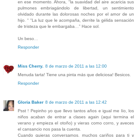
en ese momento. Ahora, “la suavidad del aire acaricia sus
pulmones embriagándolo de libertad, un sentimiento
olvidado durante las dolorosas noches por el amor de un
hijo. “ “La luz que le acompaña, derrite la gélida sensación
de tristeza que le embargaba…” Hace sol.
Un beso…
Responder
Miss Cherry.
8 de marzo de 2011 a las 12:00
Menuda tarta! Tiene una pinta más que deliciosa! Besicos.
Responder
Gloria Baker
8 de marzo de 2011 a las 12:42
Psst ! Pepinho yo que llevo tantos años e igual me lío, los
niños acaban de entrar a clases again (aqui termina el
verano y empieza el otoño) y vieras como corro, y aveces
el cansancio nos pasa la cuenta.
Cuando quieras conversamos. muchos cariños para ti y