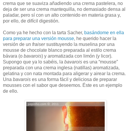
crema que se suaviza añadiendo una crema pastelera, no
deja de ser una crema mantequilla, no demasiado densa al
paladar, pero sí con un alto contenido en materia grasa y,
por ello, de difícil digestión.
Como ya he hecho con la tarta Sacher,
basándome en ella
para preparar una versión mousse
, he querido hacer la
versión de un
fraiser
sustituyendo la muselina por una
mousse de chocolate blanco preparada al estilo crema
bávara (o
bavarois
) y aromatizada con limón (y licor).
Supongo que ya lo sabéis, la
bavarois
es una “mousse”
preparada con una crema inglesa (natillas) aromatizada,
gelatina y con nata montada para aligerar y airear la crema.
Una
bavarois
es una forma fácil y deliciosa de preparar
mousses con el sabor que deseemos. Éste es un ejemplo
de ello.