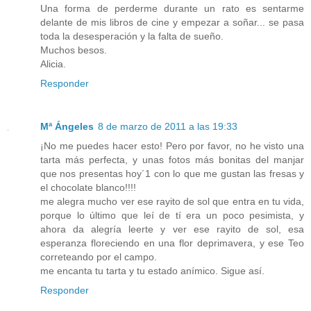
Una forma de perderme durante un rato es sentarme
delante de mis libros de cine y empezar a soñar... se pasa
toda la desesperación y la falta de sueño.
Muchos besos.
Alicia.
Responder
Mª Ángeles
8 de marzo de 2011 a las 19:33
¡No me puedes hacer esto! Pero por favor, no he visto una
tarta más perfecta, y unas fotos más bonitas del manjar
que nos presentas hoy´1 con lo que me gustan las fresas y
el chocolate blanco!!!!
me alegra mucho ver ese rayito de sol que entra en tu vida,
porque lo último que leí de tí era un poco pesimista, y
ahora da alegría leerte y ver ese rayito de sol, esa
esperanza floreciendo en una flor deprimavera, y ese Teo
correteando por el campo.
me encanta tu tarta y tu estado anímico. Sigue así.
Responder