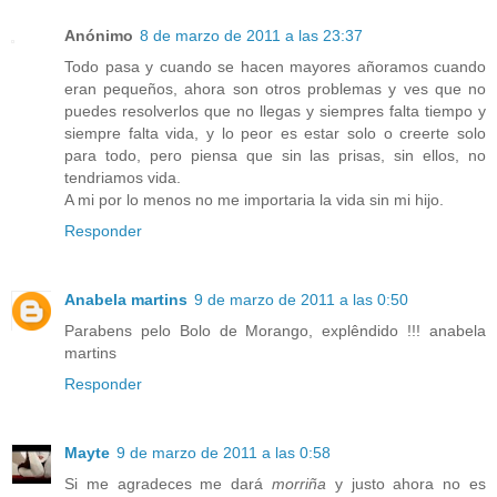
Anónimo
8 de marzo de 2011 a las 23:37
Todo pasa y cuando se hacen mayores añoramos cuando
eran pequeños, ahora son otros problemas y ves que no
puedes resolverlos que no llegas y siempres falta tiempo y
siempre falta vida, y lo peor es estar solo o creerte solo
para todo, pero piensa que sin las prisas, sin ellos, no
tendriamos vida.
A mi por lo menos no me importaria la vida sin mi hijo.
Responder
Anabela martins
9 de marzo de 2011 a las 0:50
Parabens pelo Bolo de Morango, explêndido !!! anabela
martins
Responder
Mayte
9 de marzo de 2011 a las 0:58
Si me agradeces me dará
morriña
y justo ahora no es