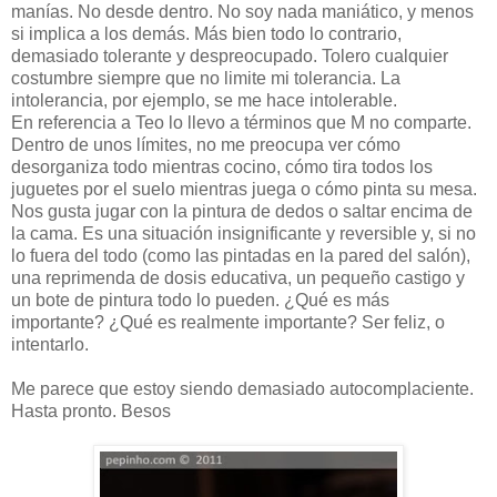
manías. No desde dentro. No soy nada maniático, y menos
si implica a los demás. Más bien todo lo contrario,
demasiado tolerante y despreocupado. Tolero cualquier
costumbre siempre que no limite mi tolerancia. La
intolerancia, por ejemplo, se me hace intolerable.
En referencia a Teo lo llevo a términos que M no comparte.
Dentro de unos límites, no me preocupa ver cómo
desorganiza todo mientras cocino, cómo tira todos los
juguetes por el suelo mientras juega o cómo pinta su mesa.
Nos gusta jugar con la pintura de dedos o saltar encima de
la cama. Es una situación insignificante y reversible y, si no
lo fuera del todo (como las pintadas en la pared del salón),
una reprimenda de dosis educativa, un pequeño castigo y
un bote de pintura todo lo pueden. ¿Qué es más
importante? ¿Qué es realmente importante? Ser feliz, o
intentarlo.
Me parece que estoy siendo demasiado autocomplaciente.
Hasta pronto. Besos