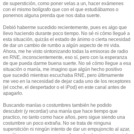
de superstición, como poner velas a un, hacer exámenes
con el mismo bolígrafo que con el que estudiábamos o
ponernos alguna prenda que nos daba suerte.
Debió haberme sucedido recientemente, pues es algo que
llevo haciendo durante poco tiempo. No sé ni cómo llegué a
esta situación, quizás el estado de ánimo o cierta necesidad
de dar un cambio de rumbo a algún aspecto de mi vida.
Ahora, me he visto sintonizando todas la emisoras de radio
en RNE, inconscientemente, eso sí, pero con la esperanza
de que pueda darme buena suerte. No sé cómo llegue a esa
situación o manía, me imagino que algún hecho positivo
que sucedió mientras escuchaba RNE, pero últimamente
me veo en la necesidad de dejar cada uno de los receptores
(el coche, el despertador o el iPod) en este canal antes de
apagarlo.
Buscando manías o costumbres también he podido
descubrir (y recordar) una manía que hace tiempo que
practico, no tanto como hace años, pero sigue siendo una
costumbre un poco extraña. No se trata de ninguna
superstición ni ningún intento de dar un empujoncito al azar,