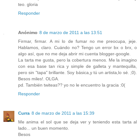
teo. gloria
Responder
Anónimo
8 de marzo de 2011 a las 13:51
Firmar, firmar. A mi lo de fumar no me preocupa, jeje.
Hablamos, claro. Cuándo no? Tengo un error bx o brx, o
algo así, que no me deja abrir mi cuenta blogger-google.
La tarta me gusta, pero la cobertura menos. Me la imagino
con esa base tan rica y simple de galleta y mantequilla,
pero sin "tapa" brillante. Soy básica,y tú un artista,lo sé. ;0).
Besos miles!. OLGA.
pd. También twiteas?? yo no le encuentro la gracia :0(
Responder
Curra
8 de marzo de 2011 a las 15:39
Me anima el sol que se deja ver y teniendo esta tarta al
lado... un buen momento.
Besos