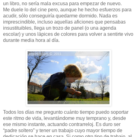
un libro, no sería mala excusa para empezar de nuevo.
Me duele lo del cine pero, aunque he hecho esfuerzos para
acudir, sólo conseguiría quedarme dormido. Nada es
imprescindible, incluso aquellas aficiones que pensabas
insustituibles, llega un trozo de panel (o una agenda
escolar) y unos lápices de colores para volver a sentirte vivo
durante media hora al día.
Todos los días me pregunto cuánto tiempo puedo soportar
este ritmo de vida, levantándome muy temprano y, desde
ese mismo instante, actuando contrarreloj. Es duro ser
“padre soltero” y tener un trabajo cuyo mayor tiempo de
dedicación se hace en casa. Si como otro tipo de trabajo, al