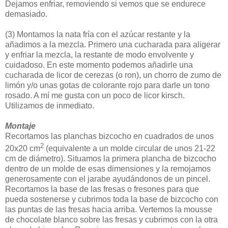
Dejamos enfriar, removiendo si vemos que se endurece
demasiado.
(3)
Montamos la nata fría con el azúcar restante y la
añadimos a la mezcla. Primero una cucharada para aligerar
y enfriar la mezcla, la restante de modo envolvente y
cuidadoso. En este momento podemos añadirle una
cucharada de licor de cerezas (o ron), un chorro de zumo de
limón y/o unas gotas de colorante rojo para darle un tono
rosado. A mí me gusta con un poco de licor kirsch.
Utilizamos de inmediato.
Montaje
Recortamos las planchas bizcocho en cuadrados de unos
2
20x20 cm
(equivalente a un molde circular de unos 21-22
cm de diámetro). Situamos la primera plancha de bizcocho
dentro de un molde de esas dimensiones y la remojamos
generosamente con el jarabe ayudándonos de un pincel.
Recortamos la base de las fresas o fresones para que
pueda sostenerse y cubrimos toda la base de bizcocho con
las puntas de las fresas hacia arriba. Vertemos la mousse
de chocolate blanco sobre las fresas y cubrimos con la otra