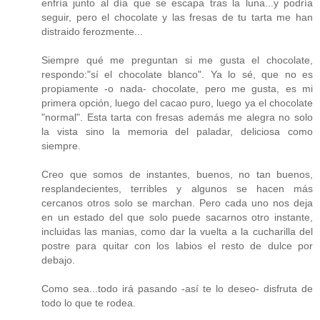
enfría junto al día que se escapa tras la luna...y podría
seguir, pero el chocolate y las fresas de tu tarta me han
distraido ferozmente...
Siempre qué me preguntan si me gusta el chocolate,
respondo:"sí el chocolate blanco". Ya lo sé, que no es
propiamente -o nada- chocolate, pero me gusta, es mi
primera opción, luego del cacao puro, luego ya el chocolate
"normal". Esta tarta con fresas además me alegra no solo
la vista sino la memoria del paladar, deliciosa como
siempre.
Creo que somos de instantes, buenos, no tan buenos,
resplandecientes, terribles y algunos se hacen más
cercanos otros solo se marchan. Pero cada uno nos deja
en un estado del que solo puede sacarnos otro instante,
incluidas las manias, como dar la vuelta a la cucharilla del
postre para quitar con los labios el resto de dulce por
debajo.
Como sea...todo irá pasando -así te lo deseo- disfruta de
todo lo que te rodea.