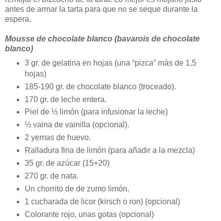
antes de armar la tarta para que no se seque durante la
espera.
Mousse de chocolate blanco (bavarois de chocolate
blanco)
3 gr. de gelatina en hojas (una “pizca” más de 1,5
hojas)
185-190 gr. de chocolate blanco (troceado).
170 gr. de leche entera.
Piel de ½ limón (para infusionar la leche)
½ vaina de vainilla (opcional).
2 yemas de huevo.
Ralladura fina de limón (para añadir a la mezcla)
35 gr. de azúcar (15+20)
270 gr. de nata.
Un chorrito de de zumo limón.
1 cucharada de licor (kirsch o ron) (opcional)
Colorante rojo, unas gotas (opcional)