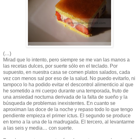
(…)
Mirad que lo intento, pero siempre se me van las manos a
las recetas dulces, por suerte sólo en el teclado. Por
supuesto, en nuestra casa se comen platos salados, cada
vez con menos sal por eso de la salud. No puedo evitarlo, ni
tampoco lo ha podido evitar el descontrol alimenticio al que
he sometido a mi cuerpo durante una temporada, fruto de
una ansiedad nocturna derivada de la falta de sueño y la
búsqueda de problemas inexistentes. En cuanto se
aproximan las doce de la noche y repaso todo lo que tengo
pendiente empieza el primer ictus. El segundo se produce
en torno a la una de la madrugada. El tercero, al levantarme
a las seis y media… con suerte.