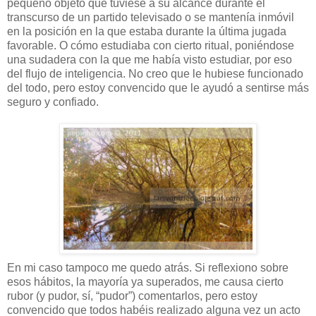
pequeño objeto que tuviese a su alcance durante el
transcurso de un partido televisado o se mantenía inmóvil
en la posición en la que estaba durante la última jugada
favorable. O cómo estudiaba con cierto ritual, poniéndose
una sudadera con la que me había visto estudiar, por eso
del flujo de inteligencia. No creo que le hubiese funcionado
del todo, pero estoy convencido que le ayudó a sentirse más
seguro y confiado.
En mi caso tampoco me quedo atrás. Si reflexiono sobre
esos hábitos, la mayoría ya superados, me causa cierto
rubor (y pudor, sí, “pudor”) comentarlos, pero estoy
convencido que todos habéis realizado alguna vez un acto