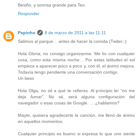
Besiño, y sonrisa grande para Teo.
Responder
Pepinho
8 de marzo de 2011 a las 11:11
Salimos al parque… antes de hacer la comida (Twiter;-)
Hola Gloria, no consigo organizarme. Me lío con cualquier
cosa, como esta misma noche… Por estas latitudes el sol
empieza a aparecer poco a poco y, con él, el ánimo mejora.
Todavía tengo pendiente una conversación contigo.
Un beso
Hola Olga, no sé a qué te refieres. Al principio leí “no me
deja
fumar
”. No sé, será alguna configuración del
navegador o esas cosas de Google. … ¿hablamos?
Mayte, quisiera agradecerte la canción, me llenó de ánimo
en aquellos momentos.
Cualquier principio es bueno si expresa lo que uno siente