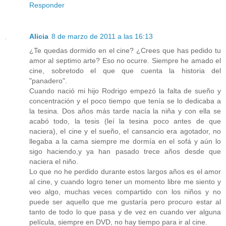
Responder
Alicia
8 de marzo de 2011 a las 16:13
¿Te quedas dormido en el cine? ¿Crees que has pedido tu
amor al septimo arte? Eso no ocurre. Siempre he amado el
cine, sobretodo el que que cuenta la historia del
"panadero".
Cuando nació mi hijo Rodrigo empezó la falta de sueño y
concentración y el poco tiempo que tenía se lo dedicaba a
la tesina. Dos años más tarde nacía la niña y con ella se
acabó todo, la tesis (leí la tesina poco antes de que
naciera), el cine y el sueño, el cansancio era agotador, no
llegaba a la cama siempre me dormía en el sofá y aún lo
sigo haciendo,y ya han pasado trece años desde que
naciera el niño.
Lo que no he perdido durante estos largos años es el amor
al cine, y cuando logro tener un momento libre me siento y
veo algo, muchas veces compartido con los niños y no
puede ser aquello que me gustaría pero procuro estar al
tanto de todo lo que pasa y de vez en cuando ver alguna
película, siempre en DVD, no hay tiempo para ir al cine.