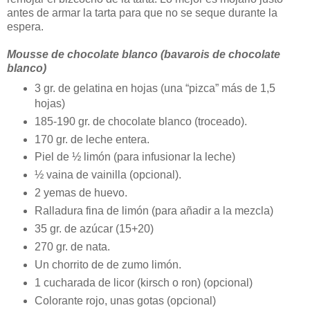
antes de armar la tarta para que no se seque durante la
espera.
Mousse de chocolate blanco (bavarois de chocolate
blanco)
3 gr. de gelatina en hojas (una “pizca” más de 1,5
hojas)
185-190 gr. de chocolate blanco (troceado).
170 gr. de leche entera.
Piel de ½ limón (para infusionar la leche)
½ vaina de vainilla (opcional).
2 yemas de huevo.
Ralladura fina de limón (para añadir a la mezcla)
35 gr. de azúcar (15+20)
270 gr. de nata.
Un chorrito de de zumo limón.
1 cucharada de licor (kirsch o ron) (opcional)
Colorante rojo, unas gotas (opcional)