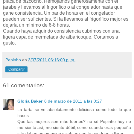
placa de bizcocho. Remojamos generosamente con el
jarabe y llevamos al frigorífico o al congelador hasta que
gane consistencia. Un par de horas en el congelador
pueden ser suficientes. Si la llevamos al frigorífico mejor es
dejarla un mínimo de 6-8 horas.
Cuando haya adquirido consistencia cubrimos con una
ligera capa de mermelada de albaricoque. Cortamos a
gusto.
Pepinho
en
3/07/2011 06:16:00 p. m.
Compartir
61 comentarios:
Gloria Baker
8 de marzo de 2011 a las 0:27
La tarta se ve absolutamente deliciosa como todo lo que
haces.
Que las mujeres son más fuertes? no sé Pepinho hoy no
me siento así, me siento débil, como cuando eras pequeña
y te daban un empujon y sabías que te pondrías a llorar.