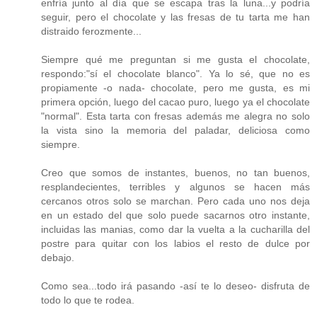
enfría junto al día que se escapa tras la luna...y podría
seguir, pero el chocolate y las fresas de tu tarta me han
distraido ferozmente...
Siempre qué me preguntan si me gusta el chocolate,
respondo:"sí el chocolate blanco". Ya lo sé, que no es
propiamente -o nada- chocolate, pero me gusta, es mi
primera opción, luego del cacao puro, luego ya el chocolate
"normal". Esta tarta con fresas además me alegra no solo
la vista sino la memoria del paladar, deliciosa como
siempre.
Creo que somos de instantes, buenos, no tan buenos,
resplandecientes, terribles y algunos se hacen más
cercanos otros solo se marchan. Pero cada uno nos deja
en un estado del que solo puede sacarnos otro instante,
incluidas las manias, como dar la vuelta a la cucharilla del
postre para quitar con los labios el resto de dulce por
debajo.
Como sea...todo irá pasando -así te lo deseo- disfruta de
todo lo que te rodea.