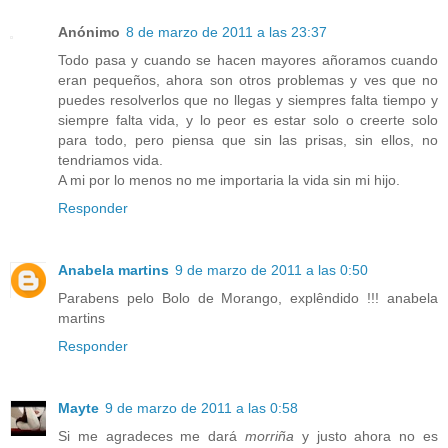
Anónimo
8 de marzo de 2011 a las 23:37
Todo pasa y cuando se hacen mayores añoramos cuando
eran pequeños, ahora son otros problemas y ves que no
puedes resolverlos que no llegas y siempres falta tiempo y
siempre falta vida, y lo peor es estar solo o creerte solo
para todo, pero piensa que sin las prisas, sin ellos, no
tendriamos vida.
A mi por lo menos no me importaria la vida sin mi hijo.
Responder
Anabela martins
9 de marzo de 2011 a las 0:50
Parabens pelo Bolo de Morango, explêndido !!! anabela
martins
Responder
Mayte
9 de marzo de 2011 a las 0:58
Si me agradeces me dará
morriña
y justo ahora no es