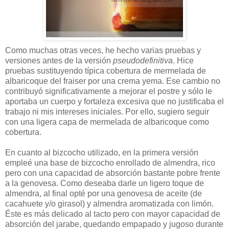
Como muchas otras veces, he hecho varias pruebas y
versiones antes de la versión
pseudodefinitiva
. Hice
pruebas sustituyendo típica cobertura de mermelada de
albaricoque del fraiser por una crema yema. Ese cambio no
contribuyó significativamente a mejorar el postre y sólo le
aportaba un cuerpo y fortaleza excesiva que no justificaba el
trabajo ni mis intereses iniciales. Por ello, sugiero seguir
con una ligera capa de mermelada de albaricoque como
cobertura.
En cuanto al bizcocho utilizado, en la primera versión
empleé una base de bizcocho enrollado de almendra, rico
pero con una capacidad de absorción bastante pobre frente
a la genovesa. Como deseaba darle un ligero toque de
almendra, al final opté por una genovesa de aceite (de
cacahuete y/o girasol) y almendra aromatizada con limón.
Éste es más delicado al tacto pero con mayor capacidad de
absorción del jarabe, quedando empapado y jugoso durante