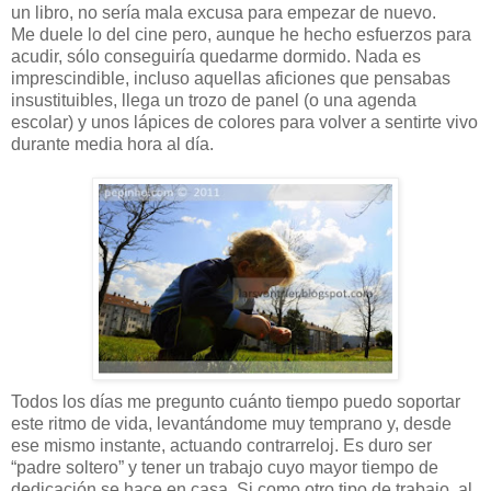
un libro, no sería mala excusa para empezar de nuevo.
Me duele lo del cine pero, aunque he hecho esfuerzos para
acudir, sólo conseguiría quedarme dormido. Nada es
imprescindible, incluso aquellas aficiones que pensabas
insustituibles, llega un trozo de panel (o una agenda
escolar) y unos lápices de colores para volver a sentirte vivo
durante media hora al día.
Todos los días me pregunto cuánto tiempo puedo soportar
este ritmo de vida, levantándome muy temprano y, desde
ese mismo instante, actuando contrarreloj. Es duro ser
“padre soltero” y tener un trabajo cuyo mayor tiempo de
dedicación se hace en casa. Si como otro tipo de trabajo, al