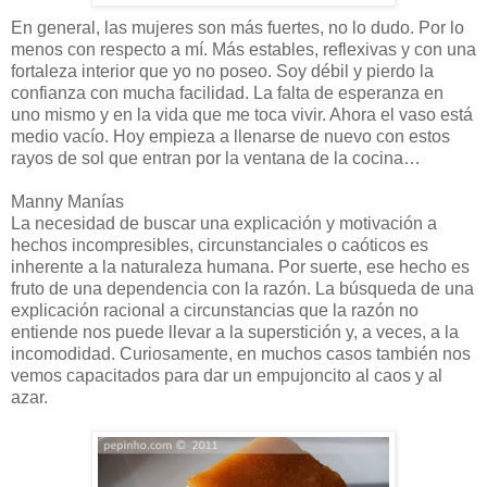
En general, las mujeres son más fuertes, no lo dudo. Por lo
menos con respecto a mí. Más estables, reflexivas y con una
fortaleza interior que yo no poseo. Soy débil y pierdo la
confianza con mucha facilidad. La falta de esperanza en
uno mismo y en la vida que me toca vivir. Ahora el vaso está
medio vacío. Hoy empieza a llenarse de nuevo con estos
rayos de sol que entran por la ventana de la cocina…
Manny Manías
La necesidad de buscar una explicación y motivación a
hechos incompresibles, circunstanciales o caóticos es
inherente a la naturaleza humana. Por suerte, ese hecho es
fruto de una dependencia con la razón. La búsqueda de una
explicación racional a circunstancias que la razón no
entiende nos puede llevar a la superstición y, a veces, a la
incomodidad. Curiosamente, en muchos casos también nos
vemos capacitados para dar un empujoncito al caos y al
azar.