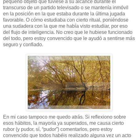
pequeño objeto que tuviese a su alcance durante el
transcurso de un partido televisado o se mantenía inmóvil
en la posición en la que estaba durante la última jugada
favorable. O cómo estudiaba con cierto ritual, poniéndose
una sudadera con la que me había visto estudiar, por eso
del flujo de inteligencia. No creo que le hubiese funcionado
del todo, pero estoy convencido que le ayudó a sentirse más
seguro y confiado.
En mi caso tampoco me quedo atrás. Si reflexiono sobre
esos hábitos, la mayoría ya superados, me causa cierto
rubor (y pudor, sí, “pudor”) comentarlos, pero estoy
convencido que todos habéis realizado alguna vez un acto