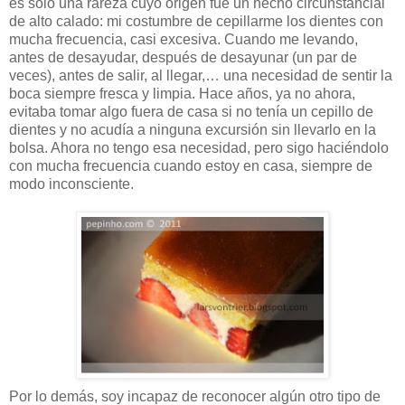
es sólo una rareza cuyo origen fue un hecho circunstancial
de alto calado: mi costumbre de cepillarme los dientes con
mucha frecuencia, casi excesiva. Cuando me levando,
antes de desayudar, después de desayunar (un par de
veces), antes de salir, al llegar,… una necesidad de sentir la
boca siempre fresca y limpia. Hace años, ya no ahora,
evitaba tomar algo fuera de casa si no tenía un cepillo de
dientes y no acudía a ninguna excursión sin llevarlo en la
bolsa. Ahora no tengo esa necesidad, pero sigo haciéndolo
con mucha frecuencia cuando estoy en casa, siempre de
modo inconsciente.
Por lo demás, soy incapaz de reconocer algún otro tipo de