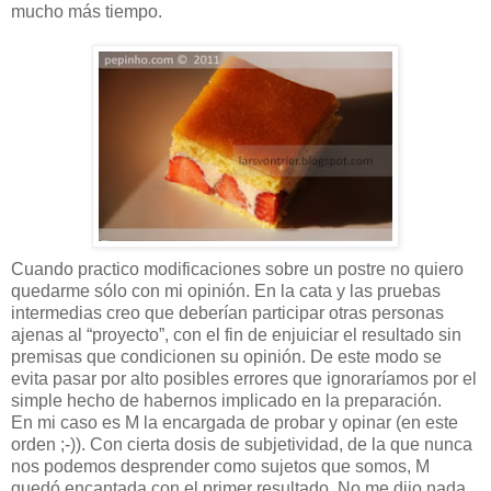
mucho más tiempo.
Cuando practico modificaciones sobre un postre no quiero
quedarme sólo con mi opinión. En la cata y las pruebas
intermedias creo que deberían participar otras personas
ajenas al “proyecto”, con el fin de enjuiciar el resultado sin
premisas que condicionen su opinión. De este modo se
evita pasar por alto posibles errores que ignoraríamos por el
simple hecho de habernos implicado en la preparación.
En mi caso es M la encargada de probar y opinar (en este
orden ;-)). Con cierta dosis de subjetividad, de la que nunca
nos podemos desprender como sujetos que somos, M
quedó encantada con el primer resultado. No me dijo nada