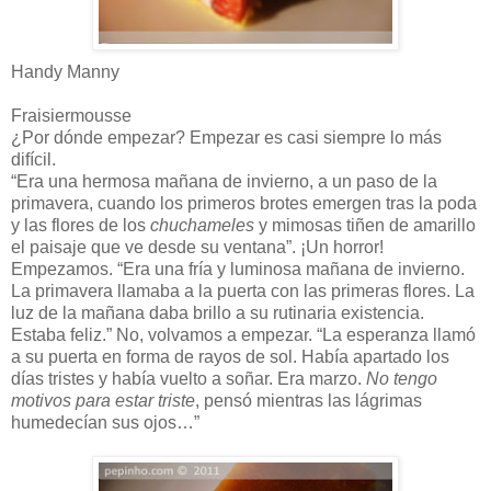
Handy Manny
Fraisiermousse
¿Por dónde empezar? Empezar es casi siempre lo más
difícil.
“Era una hermosa mañana de invierno, a un paso de la
primavera, cuando los primeros brotes emergen tras la poda
y las flores de los
chuchameles
y mimosas tiñen de amarillo
el paisaje que ve desde su ventana”. ¡Un horror!
Empezamos. “Era una fría y luminosa mañana de invierno.
La primavera llamaba a la puerta con las primeras flores. La
luz de la mañana daba brillo a su rutinaria existencia.
Estaba feliz.” No, volvamos a empezar. “La esperanza llamó
a su puerta en forma de rayos de sol. Había apartado los
días tristes y había vuelto a soñar. Era marzo.
No tengo
motivos para estar triste
, pensó mientras las lágrimas
humedecían sus ojos…”