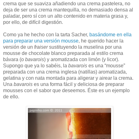
crema que se suaviza añadiendo una crema pastelera, no
deja de ser una crema mantequilla, no demasiado densa al
paladar, pero sí con un alto contenido en materia grasa y,
por ello, de difícil digestión.
Como ya he hecho con la tarta Sacher,
basándome en ella
para preparar una versión mousse
, he querido hacer la
versión de un
fraiser
sustituyendo la muselina por una
mousse de chocolate blanco preparada al estilo crema
bávara (o
bavarois
) y aromatizada con limón (y licor).
Supongo que ya lo sabéis, la
bavarois
es una “mousse”
preparada con una crema inglesa (natillas) aromatizada,
gelatina y con nata montada para aligerar y airear la crema.
Una
bavarois
es una forma fácil y deliciosa de preparar
mousses con el sabor que deseemos. Éste es un ejemplo
de ello.