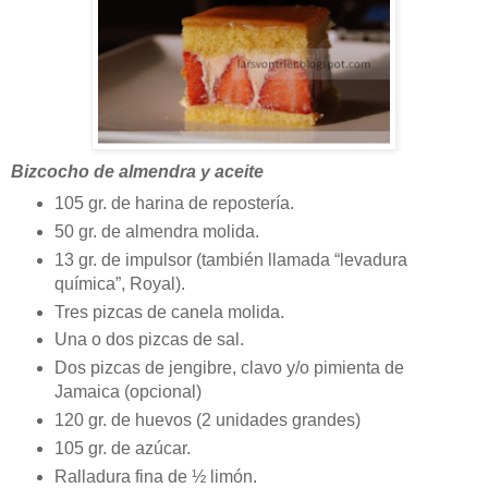
Bizcocho de almendra y aceite
105 gr. de harina de repostería.
50 gr. de almendra molida.
13 gr. de impulsor (también llamada “levadura
química”, Royal).
Tres pizcas de canela molida.
Una o dos pizcas de sal.
Dos pizcas de jengibre, clavo y/o pimienta de
Jamaica (opcional)
120 gr. de huevos (2 unidades grandes)
105 gr. de azúcar.
Ralladura fina de ½ limón.