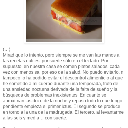
(…)
Mirad que lo intento, pero siempre se me van las manos a
las recetas dulces, por suerte sólo en el teclado. Por
supuesto, en nuestra casa se comen platos salados, cada
vez con menos sal por eso de la salud. No puedo evitarlo, ni
tampoco lo ha podido evitar el descontrol alimenticio al que
he sometido a mi cuerpo durante una temporada, fruto de
una ansiedad nocturna derivada de la falta de sueño y la
búsqueda de problemas inexistentes. En cuanto se
aproximan las doce de la noche y repaso todo lo que tengo
pendiente empieza el primer ictus. El segundo se produce
en torno a la una de la madrugada. El tercero, al levantarme
a las seis y media… con suerte.