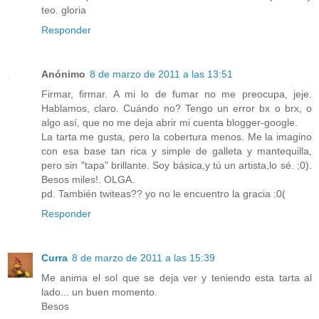
teo. gloria
Responder
Anónimo
8 de marzo de 2011 a las 13:51
Firmar, firmar. A mi lo de fumar no me preocupa, jeje.
Hablamos, claro. Cuándo no? Tengo un error bx o brx, o
algo así, que no me deja abrir mi cuenta blogger-google.
La tarta me gusta, pero la cobertura menos. Me la imagino
con esa base tan rica y simple de galleta y mantequilla,
pero sin "tapa" brillante. Soy básica,y tú un artista,lo sé. ;0).
Besos miles!. OLGA.
pd. También twiteas?? yo no le encuentro la gracia :0(
Responder
Curra
8 de marzo de 2011 a las 15:39
Me anima el sol que se deja ver y teniendo esta tarta al
lado... un buen momento.
Besos