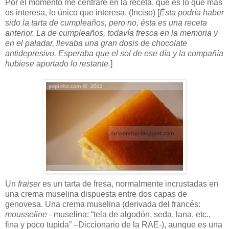
Por el momento me centraré en la receta, que es lo que más
os interesa, lo único que interesa. (Inciso) [
Ésta podría haber
sido la tarta de cumpleaños, pero no, ésta es una receta
anterior. La de cumpleaños, todavía fresca en la memoria y
en el paladar, llevaba una gran dosis de chocolate
antidepresivo. Esperaba que el sol de ese día y la compañía
hubiese aportado lo restante.
]
Un
fraiser
es un tarta de fresa, normalmente incrustadas en
una crema muselina dispuesta entre dos capas de
genovesa. Una crema muselina (derivada del francés:
mousseline
- muselina: “tela de algodón, seda, lana, etc.,
fina y poco tupida” –Diccionario de la RAE-), aunque es una