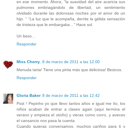
en ese momento. Ahora, “la suavidad del aire acaricia sus
pulmones embriagándolo de libertad, un sentimiento
olvidado durante las dolorosas noches por el amor de un
hijo. “ “La luz que le acompaña, derrite la gélida sensación
de tristeza que le embargaba…” Hace sol.
Un beso…
Responder
Miss Cherry.
8 de marzo de 2011 a las 12:00
Menuda tarta! Tiene una pinta más que deliciosa! Besicos.
Responder
Gloria Baker
8 de marzo de 2011 a las 12:42
Psst ! Pepinho yo que llevo tantos años e igual me lío, los
niños acaban de entrar a clases again (aqui termina el
verano y empieza el otoño) y vieras como corro, y aveces
el cansancio nos pasa la cuenta.
Cuando quieras conversamos. muchos cariños para ti y