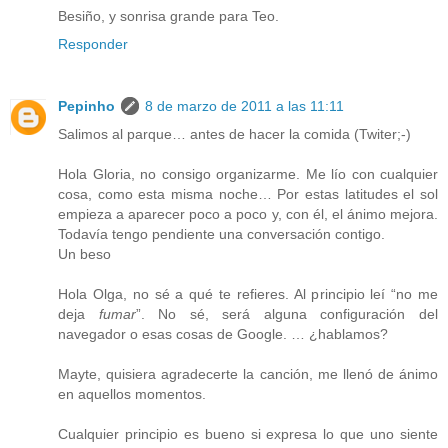
Besiño, y sonrisa grande para Teo.
Responder
Pepinho
8 de marzo de 2011 a las 11:11
Salimos al parque… antes de hacer la comida (Twiter;-)
Hola Gloria, no consigo organizarme. Me lío con cualquier
cosa, como esta misma noche… Por estas latitudes el sol
empieza a aparecer poco a poco y, con él, el ánimo mejora.
Todavía tengo pendiente una conversación contigo.
Un beso
Hola Olga, no sé a qué te refieres. Al principio leí “no me
deja
fumar
”. No sé, será alguna configuración del
navegador o esas cosas de Google. … ¿hablamos?
Mayte, quisiera agradecerte la canción, me llenó de ánimo
en aquellos momentos.
Cualquier principio es bueno si expresa lo que uno siente