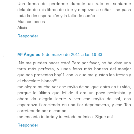
Una forma de perderme durante un rato es sentarme
delante de mis libros de cine y empezar a soñar... se pasa
toda la desesperación y la falta de sueño.
Muchos besos.
Alicia.
Responder
Mª Ángeles
8 de marzo de 2011 a las 19:33
¡No me puedes hacer esto! Pero por favor, no he visto una
tarta más perfecta, y unas fotos más bonitas del manjar
que nos presentas hoy´1 con lo que me gustan las fresas y
el chocolate blanco!!!!
me alegra mucho ver ese rayito de sol que entra en tu vida,
porque lo último que leí de tí era un poco pesimista, y
ahora da alegría leerte y ver ese rayito de sol, esa
esperanza floreciendo en una flor deprimavera, y ese Teo
correteando por el campo.
me encanta tu tarta y tu estado anímico. Sigue así.
Responder