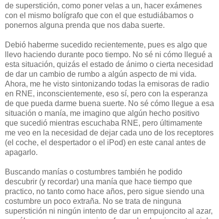
de superstición, como poner velas a un, hacer exámenes
con el mismo bolígrafo que con el que estudiábamos o
ponernos alguna prenda que nos daba suerte.
Debió haberme sucedido recientemente, pues es algo que
llevo haciendo durante poco tiempo. No sé ni cómo llegué a
esta situación, quizás el estado de ánimo o cierta necesidad
de dar un cambio de rumbo a algún aspecto de mi vida.
Ahora, me he visto sintonizando todas la emisoras de radio
en RNE, inconscientemente, eso sí, pero con la esperanza
de que pueda darme buena suerte. No sé cómo llegue a esa
situación o manía, me imagino que algún hecho positivo
que sucedió mientras escuchaba RNE, pero últimamente
me veo en la necesidad de dejar cada uno de los receptores
(el coche, el despertador o el iPod) en este canal antes de
apagarlo.
Buscando manías o costumbres también he podido
descubrir (y recordar) una manía que hace tiempo que
practico, no tanto como hace años, pero sigue siendo una
costumbre un poco extraña. No se trata de ninguna
superstición ni ningún intento de dar un empujoncito al azar,