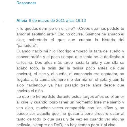
Responder
Alicia
8 de marzo de 2011 a las 16:13
¿Te quedas dormido en el cine? ¿Crees que has pedido tu
amor al septimo arte? Eso no ocurre. Siempre he amado el
cine, sobretodo el que que cuenta la historia del
"panadero".
Cuando nació mi hijo Rodrigo empezó la falta de sueño y
concentración y el poco tiempo que tenía se lo dedicaba a
la tesina. Dos años más tarde nacía la niña y con ella se
acabó todo, la tesis (leí la tesina poco antes de que
naciera), el cine y el sueño, el cansancio era agotador, no
llegaba a la cama siempre me dormía en el sofá y aún lo
sigo haciendo,y ya han pasado trece años desde que
naciera el niño.
Lo que no he perdido durante estos largos años es el amor
al cine, y cuando logro tener un momento libre me siento y
veo algo, muchas veces compartido con los niños y no
puede ser aquello que me gustaría pero procuro estar al
tanto de todo lo que pasa y de vez en cuando ver alguna
película, siempre en DVD, no hay tiempo para ir al cine.