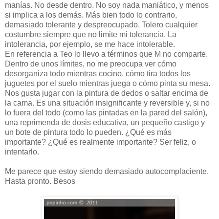
manías. No desde dentro. No soy nada maniático, y menos
si implica a los demás. Más bien todo lo contrario,
demasiado tolerante y despreocupado. Tolero cualquier
costumbre siempre que no limite mi tolerancia. La
intolerancia, por ejemplo, se me hace intolerable.
En referencia a Teo lo llevo a términos que M no comparte.
Dentro de unos límites, no me preocupa ver cómo
desorganiza todo mientras cocino, cómo tira todos los
juguetes por el suelo mientras juega o cómo pinta su mesa.
Nos gusta jugar con la pintura de dedos o saltar encima de
la cama. Es una situación insignificante y reversible y, si no
lo fuera del todo (como las pintadas en la pared del salón),
una reprimenda de dosis educativa, un pequeño castigo y
un bote de pintura todo lo pueden. ¿Qué es más
importante? ¿Qué es realmente importante? Ser feliz, o
intentarlo.
Me parece que estoy siendo demasiado autocomplaciente.
Hasta pronto. Besos