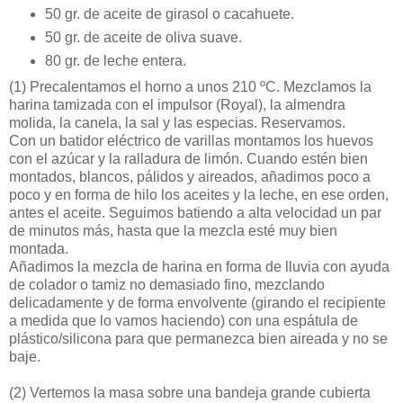
50 gr. de aceite de girasol o cacahuete.
50 gr. de aceite de oliva suave.
80 gr. de leche entera.
(1)
Precalentamos el horno a unos 210 ºC. Mezclamos la
harina tamizada con el impulsor (Royal), la almendra
molida, la canela, la sal y las especias. Reservamos.
Con un batidor eléctrico de varillas montamos los huevos
con el azúcar y la ralladura de limón. Cuando estén bien
montados, blancos, pálidos y aireados, añadimos poco a
poco y en forma de hilo los aceites y la leche, en ese orden,
antes el aceite. Seguimos batiendo a alta velocidad un par
de minutos más, hasta que la mezcla esté muy bien
montada.
Añadimos la mezcla de harina en forma de lluvia con ayuda
de colador o tamiz no demasiado fino, mezclando
delicadamente y de forma envolvente (girando el recipiente
a medida que lo vamos haciendo) con una espátula de
plástico/silicona para que permanezca bien aireada y no se
baje.
(2)
Vertemos la masa sobre una bandeja grande cubierta