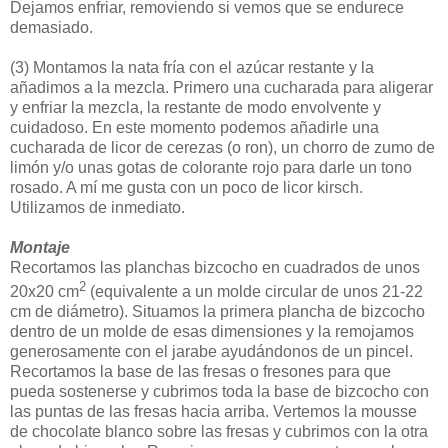
Dejamos enfriar, removiendo si vemos que se endurece
demasiado.
(3)
Montamos la nata fría con el azúcar restante y la
añadimos a la mezcla. Primero una cucharada para aligerar
y enfriar la mezcla, la restante de modo envolvente y
cuidadoso. En este momento podemos añadirle una
cucharada de licor de cerezas (o ron), un chorro de zumo de
limón y/o unas gotas de colorante rojo para darle un tono
rosado. A mí me gusta con un poco de licor kirsch.
Utilizamos de inmediato.
Montaje
Recortamos las planchas bizcocho en cuadrados de unos
2
20x20 cm
(equivalente a un molde circular de unos 21-22
cm de diámetro). Situamos la primera plancha de bizcocho
dentro de un molde de esas dimensiones y la remojamos
generosamente con el jarabe ayudándonos de un pincel.
Recortamos la base de las fresas o fresones para que
pueda sostenerse y cubrimos toda la base de bizcocho con
las puntas de las fresas hacia arriba. Vertemos la mousse
de chocolate blanco sobre las fresas y cubrimos con la otra