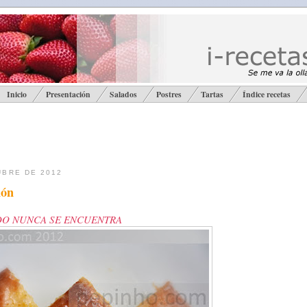
Inicio
Presentación
Salados
Postres
Tartas
Índice recetas
UBRE DE 2012
món
DO NUNCA SE ENCUENTRA