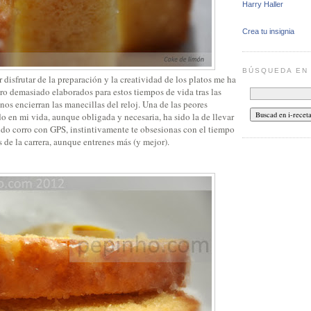
Harry Haller
Crea tu insignia
BÚSQUEDA E
 disfrutar de la preparación y la creatividad de los platos me ha
ero demasiado elaborados para estos tiempos de vida tras las
 nos encierran las manecillas del reloj. Una de las peores
 en mi vida, aunque obligada y necesaria, ha sido la de llevar
ndo corro con GPS, instintivamente te obsesionas con el tiempo
de la carrera, aunque entrenes más (y mejor).