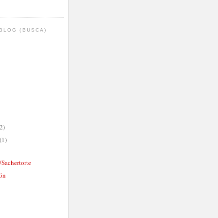
BLOG (BUSCA)
2)
(1)
/Sachertorte
món