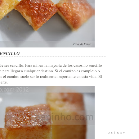
SENCILLO
 ser sencillo. Para mí, en la mayoría de los casos, lo sencillo
o para llegar a cualquier destino. Si el camino es complejo o
es el camino suele ser lo realmente importante en esta vida. El
erte.
ASÍ SOY