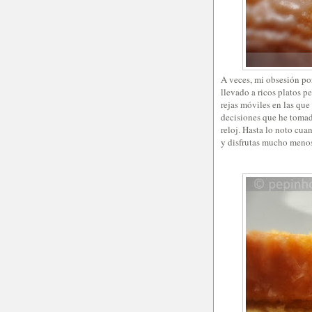
A veces, mi obsesión por
llevado a ricos platos p
rejas móviles en las que
decisiones que he tomado
reloj. Hasta lo noto cua
y disfrutas mucho menos 