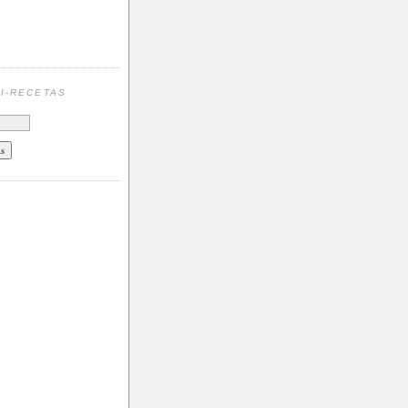
N
I-RECETAS