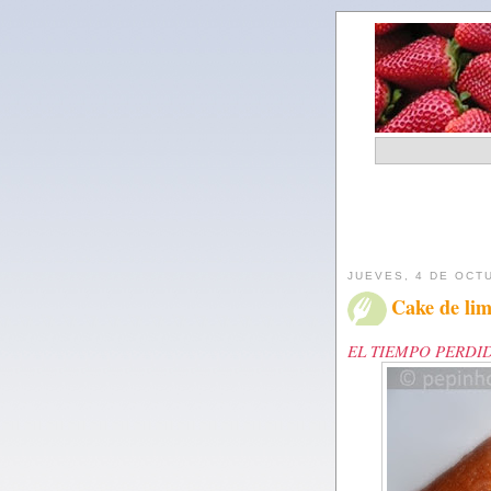
JUEVES, 4 DE OCT
Cake de li
EL TIEMPO PERDI