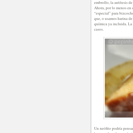
embrollo, la antítesis de
Ahora, por lo menos en d
“especial” para bizcocho
que, o usamos harina de
química ya incluida. La 
casos.
Un neófito podría pensa