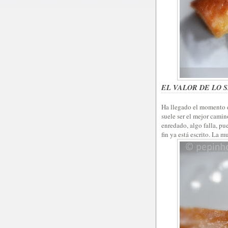
EL VALOR DE LO 
Ha llegado el momento de
suele ser el mejor camin
enredado, algo falla, pu
fin ya está escrito. La mu