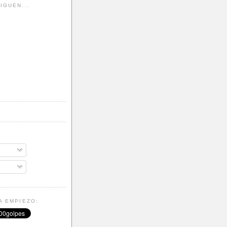
IGUEN...
A EMPIEZO: