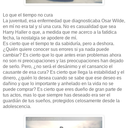
Lo que el tiempo no cura
La juventud, esa enfermedad que diagnosticaba Osar Wilde,
en mí no era tal y sí una cura. No es casualidad que sea
Harry Haller o que, a medida que me acerco a la fatídica
fecha, la nostalgia se apodere de mí.
Es cierto que el tiempo te da sabiduría, pero a deshora.
¿Quién quiere conocer sus errores si ya nada puede
cambiar? Es cierto que lo que antes eran problemas ahora
no son ni preocupaciones y las preocupaciones han dejado
de serlo. Pero, ¿no será el desánimo y el cansancio el
causante de esa cura? Es cierto que llega la estabilidad y el
dinero, ¿quién lo desea cuando se sabe que ese deseo es
dañino y que lo importante y anhelado en la vida no se
puede comprar? Es cierto que eres dueño de gran parte de
tus actos, mas lo que siempre has deseado era ser el
guardián de tus sueños, protegidos celosamente desde la
adolescencia.