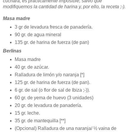
cuchara, es prácticamente imposible, salvo que
modifiquemos la cantidad de harina y, por ello, la receta ;-).
Masa madre
3 gr de levadura fresca de panadería.
90 gr. de agua mineral
135 gr. de harina de fuerza (de pan)
Berlinas
Masa madre
40 gr. de azúcar.
Ralladura de limón y/o naranja [*]
125 gr. de harina de fuerza (de pan).
6 gr. de sal (o flor de sal de Ibiza ;-)).
60 gr. de yema de huevo (3 unidades)
20 gr. de levadura de panadería.
15 gr. leche.
35 gr. de mantequilla [**]
(Opcional) Ralladura de una naranja/ ½ vaina de