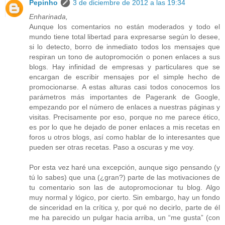
Pepinho
3 de diciembre de 2012 a las 19:34
Enharinada,
Aunque los comentarios no están moderados y todo el
mundo tiene total libertad para expresarse según lo desee,
si lo detecto, borro de inmediato todos los mensajes que
respiran un tono de autopromoción o ponen enlaces a sus
blogs. Hay infinidad de empresas y particulares que se
encargan de escribir mensajes por el simple hecho de
promocionarse. A estas alturas casi todos conocemos los
parámetros más importantes de Pagerank de Google,
empezando por el número de enlaces a nuestras páginas y
visitas. Precisamente por eso, porque no me parece ético,
es por lo que he dejado de poner enlaces a mis recetas en
foros u otros blogs, así como hablar de lo interesantes que
pueden ser otras recetas. Paso a oscuras y me voy.
Por esta vez haré una excepción, aunque sigo pensando (y
tú lo sabes) que una (¿gran?) parte de las motivaciones de
tu comentario son las de autopromocionar tu blog. Algo
muy normal y lógico, por cierto. Sin embargo, hay un fondo
de sinceridad en la crítica y, por qué no decirlo, parte de él
me ha parecido un pulgar hacia arriba, un “me gusta” (con