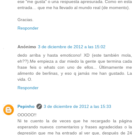
ese “me gusta” o una respuesta apresurada. Como en esta
entrada… que me ha llevado al mundo real (de momento).
Gracias.
Responder
Anónimo
3 de diciembre de 2012 a las 15:02
dedo arriba y hasta emoticono! XD (este también mola,
eh??).Me empieza a dar miedo la gente que termina cada
frase feis o whats con uno de ellos... Últimamente me
alimento de berlinas, y eso q jamás me han gustado. La
vida. O.
Responder
Pepinho
3 de diciembre de 2012 a las 15:33
OOOOO!!
Ni te cuento la de veces que he recargado la página
esperando nuevos comentarios y frases agradecidas o la
depresión que me ha entrado al ver que, después de 24