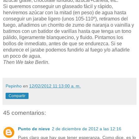
azúcar glasé, chocolate fundido, azúcar+canela, etc.
Si queremos conseguir un glaseado fácil y rápido,
herviremos azúcar con la mitad (en peso) de agua hasta
conseguir un jarabe ligero (unos 105-110º), retiramos del
fuego, añadimos un chorrito de zumo de naranja o vainilla y
batimos con un batidor de varillas hasta que tenga un tono
pálido, ligeramente blanquecino, y fluido. Pintamos los
bollos de inmediato, antes de que se endurezca. Si se
endurece el jarabe podemos fundirlo al fuego y/o añadirle
un poco de agua.
Then We take Berlin
.
Pepinho
en
12/02/2012 11:13:00 a. m.
Compartir
45 comentarios:
Punto de nieve
2 de diciembre de 2012 a las 12:16
Pues claro que hay que tener esperanza. Como dice, es lo