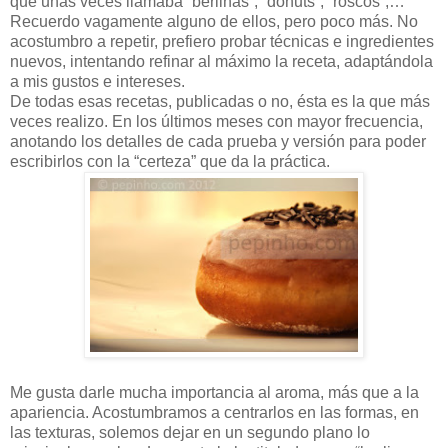
que unas veces llamaba “berlinas”, “donuts”, “roscos”,…
Recuerdo vagamente alguno de ellos, pero poco más. No
acostumbro a repetir, prefiero probar técnicas e ingredientes
nuevos, intentando refinar al máximo la receta, adaptándola
a mis gustos e intereses.
De todas esas recetas, publicadas o no, ésta es la que más
veces realizo. En los últimos meses con mayor frecuencia,
anotando los detalles de cada prueba y versión para poder
escribirlos con la “certeza” que da la práctica.
Me gusta darle mucha importancia al aroma, más que a la
apariencia. Acostumbramos a centrarlos en las formas, en
las texturas, solemos dejar en un segundo plano lo