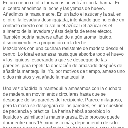
En un cuenco u olla formamos un volcán con la harina. En
el centro añadimos la leche y las yemas de huevo.
Añadimos la masa madre. En un lado el azúcar y la sal, en
el otro, la levadura desmigajada, intentando que no entre en
contacto directo con la sal ni el azúcar (el azúcar es el
alimento de la levadura y ésta dejaría de tener efecto).
También podría haberse añadido algún aroma líquido,
disminuyendo esa proporción en la leche.
Mezclamos con una cuchara resistente de madera desde el
centro. Lo ideal es amasar hasta que absorba todo el huevo
y los líquidos, esperando a que se despegue de las
paredes, para repetir la operación de amasado después de
añadir la mantequilla. Yo, por motivos de tiempo, amaso uno
o dos minutos y ya añado la mantequilla.
Una vez añadida la mantequilla amasamos con la cuchara
de madera en movimientos circulares hasta que se
despegue de las paredes del recipiente. Parece milagroso,
pero la masa se despegará de las paredes, es una cuestión
de paciencia y práctica. La harina habrá absorbido lo
líquidos y asimilado la materia grasa. Este proceso puede
durar entre unos 15 minutos o más, dependiendo de si lo