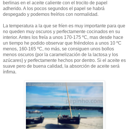
berlinas en el aceite caliente con el trocito de papel
adherido. A los pocos segundos el papel se habrá
despegado y podemos freírlos con normalidad.
La temperatura a la que se fríen es muy importante para que
no queden muy oscuros y perfectamente cocinados en su
interior. Antes los freía a unos 170-175 ºC, mas desde hace
un tiempo he podido observar que friéndolos a unos 10 ºC
menos, 160-165 ºC, no más, se consiguen unos bollos
menos oscuros (por la caramelización de la lactosa y los
azúcares) y perfectamente hechos por dentro. Si el aceite es
suave pero de buena calidad, la absorción de aceite será
ínfima.