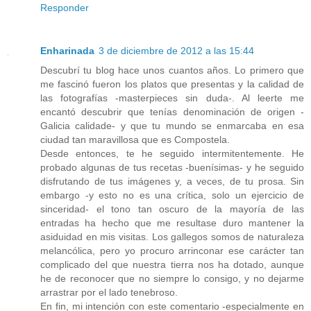
Responder
Enharinada
3 de diciembre de 2012 a las 15:44
Descubrí tu blog hace unos cuantos años. Lo primero que
me fascinó fueron los platos que presentas y la calidad de
las fotografías -masterpieces sin duda-. Al leerte me
encantó descubrir que tenías denominación de origen -
Galicia calidade- y que tu mundo se enmarcaba en esa
ciudad tan maravillosa que es Compostela.
Desde entonces, te he seguido intermitentemente. He
probado algunas de tus recetas -buenísimas- y he seguido
disfrutando de tus imágenes y, a veces, de tu prosa. Sin
embargo -y esto no es una crítica, solo un ejercicio de
sinceridad- el tono tan oscuro de la mayoría de las
entradas ha hecho que me resultase duro mantener la
asiduidad en mis visitas. Los gallegos somos de naturaleza
melancólica, pero yo procuro arrinconar ese carácter tan
complicado del que nuestra tierra nos ha dotado, aunque
he de reconocer que no siempre lo consigo, y no dejarme
arrastrar por el lado tenebroso.
En fin, mi intención con este comentario -especialmente en