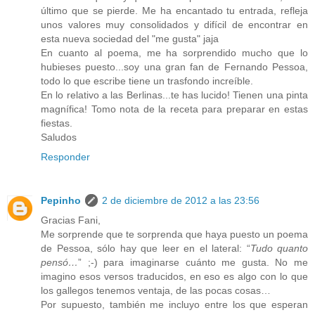
último que se pierde. Me ha encantado tu entrada, refleja
unos valores muy consolidados y difícil de encontrar en
esta nueva sociedad del "me gusta" jaja
En cuanto al poema, me ha sorprendido mucho que lo
hubieses puesto...soy una gran fan de Fernando Pessoa,
todo lo que escribe tiene un trasfondo increíble.
En lo relativo a las Berlinas...te has lucido! Tienen una pinta
magnífica! Tomo nota de la receta para preparar en estas
fiestas.
Saludos
Responder
Pepinho
2 de diciembre de 2012 a las 23:56
Gracias Fani,
Me sorprende que te sorprenda que haya puesto un poema
de Pessoa, sólo hay que leer en el lateral: “
Tudo quanto
pensó…
” ;-) para imaginarse cuánto me gusta. No me
imagino esos versos traducidos, en eso es algo con lo que
los gallegos tenemos ventaja, de las pocas cosas…
Por supuesto, también me incluyo entre los que esperan