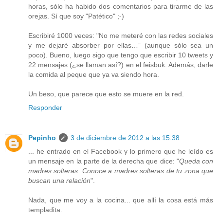
horas, sólo ha habido dos comentarios para tirarme de las
orejas. Sí que soy "Patético" ;-)
Escribiré 1000 veces: "No me meteré con las redes sociales
y me dejaré absorber por ellas…” (aunque sólo sea un
poco). Bueno, luego sigo que tengo que escribir 10 tweets y
22 mensajes (¿se llaman así?) en el feisbuk. Además, darle
la comida al peque que ya va siendo hora.
Un beso, que parece que esto se muere en la red.
Responder
Pepinho
3 de diciembre de 2012 a las 15:38
... he entrado en el Facebook y lo primero que he leído es
un mensaje en la parte de la derecha que dice: "
Queda con
madres solteras. Conoce a madres solteras de tu zona que
buscan una relación
".
Nada, que me voy a la cocina... que allí la cosa está más
templadita.