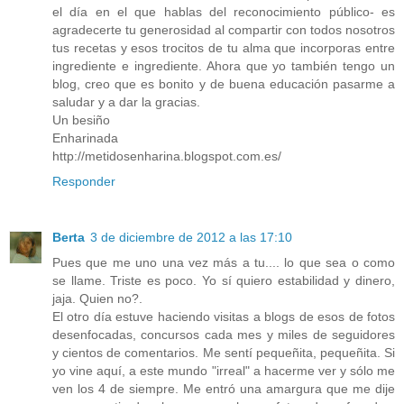
el día en el que hablas del reconocimiento público- es
agradecerte tu generosidad al compartir con todos nosotros
tus recetas y esos trocitos de tu alma que incorporas entre
ingrediente e ingrediente. Ahora que yo también tengo un
blog, creo que es bonito y de buena educación pasarme a
saludar y a dar la gracias.
Un besiño
Enharinada
http://metidosenharina.blogspot.com.es/
Responder
Berta
3 de diciembre de 2012 a las 17:10
Pues que me uno una vez más a tu.... lo que sea o como
se llame. Triste es poco. Yo sí quiero estabilidad y dinero,
jaja. Quien no?.
El otro día estuve haciendo visitas a blogs de esos de fotos
desenfocadas, concursos cada mes y miles de seguidores
y cientos de comentarios. Me sentí pequeñita, pequeñita. Si
yo vine aquí, a este mundo "irreal" a hacerme ver y sólo me
ven los 4 de siempre. Me entró una amargura que me dije