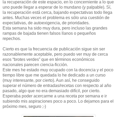
la recuperación de este espacio, en lo concerniente a lo que
uno puede llegar a esperar de lo mundano (y palpable). Sí,
la recuperación está cerca, bajando expectativas todo llega
antes. Muchas veces el problema es sólo una cuestión de
expectativas, de autoexigencia, de prioridades.
Esta semana ha sido muy dura, pero incluso las grandes
rampas de bajada tienen falsos llanos o pequeños
repechos.
Cierto es que la frecuencia de publicación sigue sin ser
razonablemente aceptable, pero puedo ver muy de cerca
esos “brotes verdes” que en términos económicos
nacionales parecen ciencia-ficción.
Este mes he estado muy ocupado con la docencia y el poco
tiempo libre que me quedada lo he dedicado a un curso
(muy interesante, por cierto). Aun así, he conseguido
superar el número de entradas/recetas con respecto al año
pasado, algo que no era demasiado difícil, por cierto.
Esperaba poder acercarme a una receta por semana e ir
subiendo mis aspiraciones poco a poco. Lo dejamos para el
próximo mes, seguro ;-)