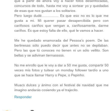
que a partir de ahora voy a hacer fotos desenfocadas,
concursos de todo, hasta me voy a sortear yo y quedadas
de esas que nos gustan a los solitarios.
Pero luego dudé................. Es que eso no es lo que me
gusta a mi. Mi querer pasar desapercibida pero con
cariñosos cariños que vengan a, cariñosamente, darme
cariños. Es que estoy falta de ello, qué le vamos a hacer.
Me he quedado enamorada del Pessoa's poem. De las
berlinesas sólo puedo decir que antes no se depilaban.
Pero las que tú conoces no tienen ni un sólo vellito. Son
bellas y se adivinan tiernasssss.
No me enrollo que le voy a dar a 50 me gusta, compartir 50
veces mis fotos y tuitear un monday follower tardío a uno
que se hace llamar Harry o Pepe, o Pepinho.
Muacs dulces y ánimo con el festival de navidad que me
imagino andarás cosiendo ya el trajecito.
Responder