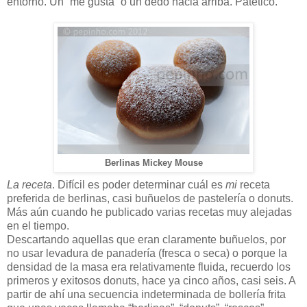
entorno. Un “me gusta” o un dedo hacia arriba. Patético.
Berlinas Mickey Mouse
La receta
. Difícil es poder determinar cuál es
mi
receta
preferida de berlinas, casi buñuelos de pastelería o donuts.
Más aún cuando he publicado varias recetas muy alejadas
en el tiempo.
Descartando aquellas que eran claramente buñuelos, por
no usar levadura de panadería (fresca o seca) o porque la
densidad de la masa era relativamente fluida, recuerdo los
primeros y exitosos donuts, hace ya cinco años, casi seis. A
partir de ahí una secuencia indeterminada de bollería frita