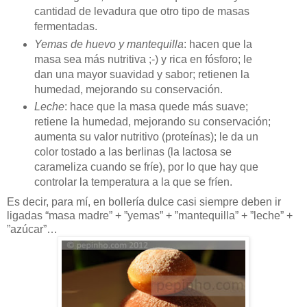
cantidad de levadura que otro tipo de masas
fermentadas.
Yemas de huevo y mantequilla
: hacen que la
masa sea más nutritiva ;-) y rica en fósforo; le
dan una mayor suavidad y sabor; retienen la
humedad, mejorando su conservación.
Leche
: hace que la masa quede más suave;
retiene la humedad, mejorando su conservación;
aumenta su valor nutritivo (proteínas); le da un
color tostado a las berlinas (la lactosa se
carameliza cuando se fríe), por lo que hay que
controlar la temperatura a la que se fríen.
Es decir, para mí, en bollería dulce casi siempre deben ir
ligadas “masa madre” + ”yemas” + ”mantequilla” + ”leche” +
”azúcar”…