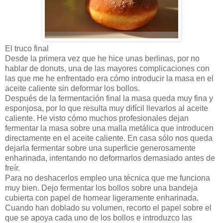
El truco final
Desde la primera vez que he hice unas berlinas, por no
hablar de donuts, una de las mayores complicaciones con
las que me he enfrentado era cómo introducir la masa en el
aceite caliente sin deformar los bollos.
Después de la fermentación final la masa queda muy fina y
esponjosa, por lo que resulta muy difícil llevarlos al aceite
caliente. He visto cómo muchos profesionales dejan
fermentar la masa sobre una malla metálica que introducen
directamente en el aceite caliente. En casa sólo nos queda
dejarla fermentar sobre una superficie generosamente
enharinada, intentando no deformarlos demasiado antes de
freír.
Para no deshacerlos empleo una técnica que me funciona
muy bien. Dejo fermentar los bollos sobre una bandeja
cubierta con papel de hornear ligeramente enharinada.
Cuando han doblado su volumen, recorto el papel sobre el
que se apoya cada uno de los bollos e introduzco las