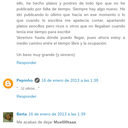
ello, he hecho platos y postres de todo tipo que no he
publicado por falta de tiempo. Siempre hay algo nuevo. He
ido publicando lo último que hacía en ese momento o lo
que cuando lo escribía me apetecía contar, apartando
platos sencillos pero ricos o otros que no llegaban cuando
tenía ese tiempo para escribir.
Veremos hasta dónde puedo llegar, pues ahora estoy a
medio camino entre el tiempo libre y la ocupación.
Un beso muy grande (y sincero)
Responder
Pepinho
16 de enero de 2013 a las 1:38
"...U otros..."
Responder
Berta
16 de enero de 2013 a las 1:39
Me acabas de dejar
Muellllltaaa
.