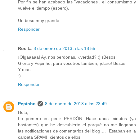
Por fin se han acabado las "vacaciones", el consumismo y
vuelve el tiempo (espero).
Un beso muy grande.
Responder
Rosita
8 de enero de 2013 a las 18:55
¡Olgaaaaa! Ay, nos perdonas, ¿verdad? :) ¡Besos!
Gloria y Pepinho, para vosotros también, ¡claro! Besos.
Y más.
:)
Responder
Pepinho
8 de enero de 2013 a las 23:49
Hola,
Lo primero es pedir PERDÓN. Hace unos minutos (ya
bastantes) que he descubierto el porqué no me llegaban
las notificaciones de comentarios del blog…. ¡Estaban en la
carpeta SPAM! ¡cientos de ellos!