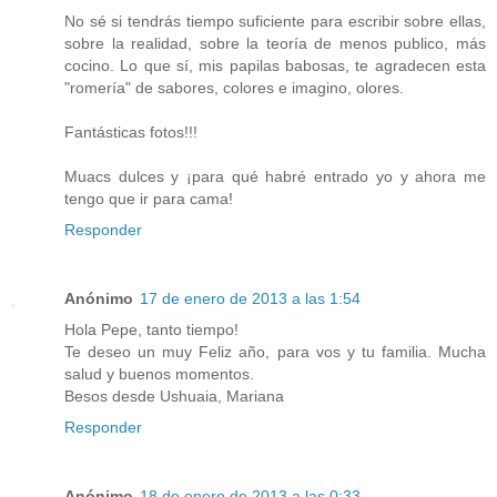
No sé si tendrás tiempo suficiente para escribir sobre ellas,
sobre la realidad, sobre la teoría de menos publico, más
cocino. Lo que sí, mis papilas babosas, te agradecen esta
"romería" de sabores, colores e imagino, olores.
Fantásticas fotos!!!
Muacs dulces y ¡para qué habré entrado yo y ahora me
tengo que ir para cama!
Responder
Anónimo
17 de enero de 2013 a las 1:54
Hola Pepe, tanto tiempo!
Te deseo un muy Feliz año, para vos y tu familia. Mucha
salud y buenos momentos.
Besos desde Ushuaia, Mariana
Responder
Anónimo
18 de enero de 2013 a las 0:33