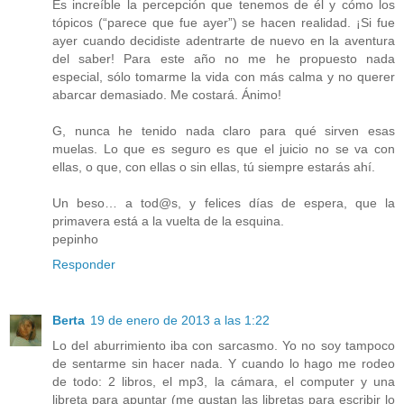
Es increíble la percepción que tenemos de él y cómo los
tópicos (“parece que fue ayer”) se hacen realidad. ¡Si fue
ayer cuando decidiste adentrarte de nuevo en la aventura
del saber! Para este año no me he propuesto nada
especial, sólo tomarme la vida con más calma y no querer
abarcar demasiado. Me costará. Ánimo!
G, nunca he tenido nada claro para qué sirven esas
muelas. Lo que es seguro es que el juicio no se va con
ellas, o que, con ellas o sin ellas, tú siempre estarás ahí.
Un beso… a tod@s, y felices días de espera, que la
primavera está a la vuelta de la esquina.
pepinho
Responder
Berta
19 de enero de 2013 a las 1:22
Lo del aburrimiento iba con sarcasmo. Yo no soy tampoco
de sentarme sin hacer nada. Y cuando lo hago me rodeo
de todo: 2 libros, el mp3, la cámara, el computer y una
libreta para apuntar (me gustan las libretas para escribir lo