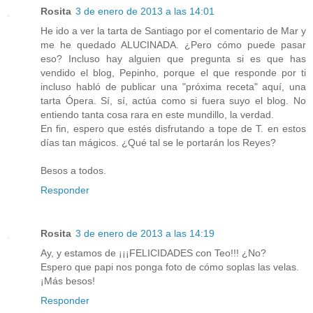
Rosita
3 de enero de 2013 a las 14:01
He ido a ver la tarta de Santiago por el comentario de Mar y
me he quedado ALUCINADA. ¿Pero cómo puede pasar
eso? Incluso hay alguien que pregunta si es que has
vendido el blog, Pepinho, porque el que responde por ti
incluso habló de publicar una "próxima receta" aquí, una
tarta Ópera. Sí, sí, actúa como si fuera suyo el blog. No
entiendo tanta cosa rara en este mundillo, la verdad.
En fin, espero que estés disfrutando a tope de T. en estos
días tan mágicos. ¿Qué tal se le portarán los Reyes?
Besos a todos.
Responder
Rosita
3 de enero de 2013 a las 14:19
Ay, y estamos de ¡¡¡FELICIDADES con Teo!!! ¿No?
Espero que papi nos ponga foto de cómo soplas las velas.
¡Más besos!
Responder