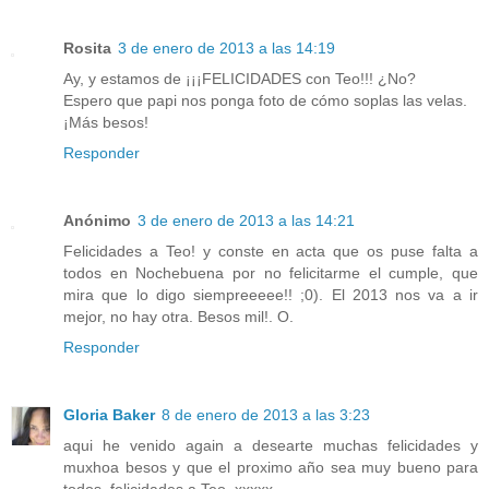
Rosita
3 de enero de 2013 a las 14:19
Ay, y estamos de ¡¡¡FELICIDADES con Teo!!! ¿No?
Espero que papi nos ponga foto de cómo soplas las velas.
¡Más besos!
Responder
Anónimo
3 de enero de 2013 a las 14:21
Felicidades a Teo! y conste en acta que os puse falta a
todos en Nochebuena por no felicitarme el cumple, que
mira que lo digo siempreeeee!! ;0). El 2013 nos va a ir
mejor, no hay otra. Besos mil!. O.
Responder
Gloria Baker
8 de enero de 2013 a las 3:23
aqui he venido again a desearte muchas felicidades y
muxhoa besos y que el proximo año sea muy bueno para
todos. felicidades a Teo, xxxxx