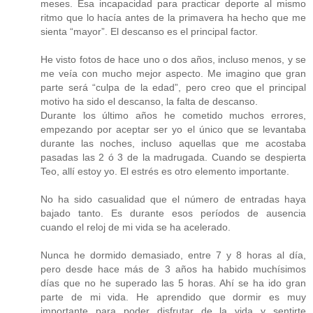
meses. Esa incapacidad para practicar deporte al mismo
ritmo que lo hacía antes de la primavera ha hecho que me
sienta “mayor”. El descanso es el principal factor.
He visto fotos de hace uno o dos años, incluso menos, y se
me veía con mucho mejor aspecto. Me imagino que gran
parte será “culpa de la edad”, pero creo que el principal
motivo ha sido el descanso, la falta de descanso.
Durante los último años he cometido muchos errores,
empezando por aceptar ser yo el único que se levantaba
durante las noches, incluso aquellas que me acostaba
pasadas las 2 ó 3 de la madrugada. Cuando se despierta
Teo, allí estoy yo. El estrés es otro elemento importante.
No ha sido casualidad que el número de entradas haya
bajado tanto. Es durante esos períodos de ausencia
cuando el reloj de mi vida se ha acelerado.
Nunca he dormido demasiado, entre 7 y 8 horas al día,
pero desde hace más de 3 años ha habido muchísimos
días que no he superado las 5 horas. Ahí se ha ido gran
parte de mi vida. He aprendido que dormir es muy
importante para poder disfrutar de la vida y sentirte