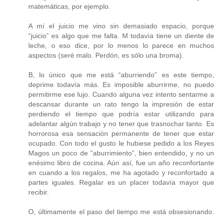
matemáticas, por ejemplo.
A mí el juicio me vino sin demasiado espacio, porque
“juicio” es algo que me falta. M todavía tiene un diente de
leche, o eso dice, por lo menos lo parece en muchos
aspectos (seré malo. Perdón, es sólo una broma).
B, lo único que me está “aburriendo” es este tiempo,
deprime todavía más. Es imposible aburrirme, no puedo
permitirme ese lujo. Cuando alguna vez intento sentarme a
descansar durante un rato tengo la impresión de estar
perdiendo el tiempo que podría estar utilizando para
adelantar algún trabajo y no tener que trasnochar tanto. Es
horrorosa esa sensación permanente de tener que estar
ocupado. Con todo el gusto le hubiese pedido a los Reyes
Magos un poco de “aburrimiento”, bien entendido, y no un
enésimo libro de cocina. Aún así, fue un año reconfortante
en cuando a los regalos, me ha agotado y reconfortado a
partes iguales. Regalar es un placer todavía mayor que
recibir.
O, últimamente el paso del tiempo me está obsesionando.