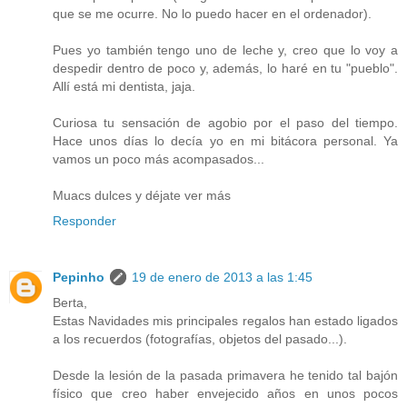
que se me ocurre. No lo puedo hacer en el ordenador).
Pues yo también tengo uno de leche y, creo que lo voy a
despedir dentro de poco y, además, lo haré en tu "pueblo".
Allí está mi dentista, jaja.
Curiosa tu sensación de agobio por el paso del tiempo.
Hace unos días lo decía yo en mi bitácora personal. Ya
vamos un poco más acompasados...
Muacs dulces y déjate ver más
Responder
Pepinho
19 de enero de 2013 a las 1:45
Berta,
Estas Navidades mis principales regalos han estado ligados
a los recuerdos (fotografías, objetos del pasado...).
Desde la lesión de la pasada primavera he tenido tal bajón
físico que creo haber envejecido años en unos pocos