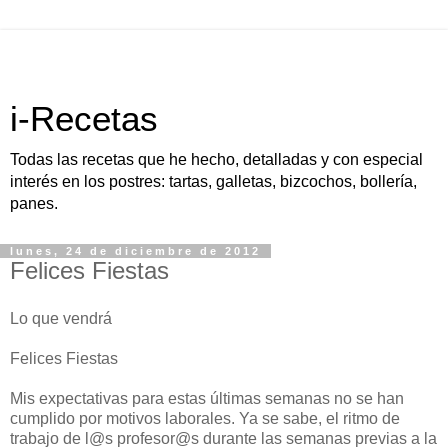
i-Recetas
Todas las recetas que he hecho, detalladas y con especial
interés en los postres: tartas, galletas, bizcochos, bollería,
panes.
lunes, 24 de diciembre de 2012
Felices Fiestas
Lo que vendrá
Felices Fiestas
Mis expectativas para estas últimas semanas no se han
cumplido por motivos laborales. Ya se sabe, el ritmo de
trabajo de l@s profesor@s durante las semanas previas a la