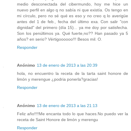
medio desconectada del cibermundo, hoy me hice un
nuevo perfil en algo q no sabía ni que existía. Os tengo en
mi círculo, pero no sé qué es eso y no creo q lo averigüe
antes del 1 de feb., fecha del último exa. Con salir "con
dignidad" del primero (día 15)... ya me doy por satisfecha.
Son los penúltimos ya. Qué fuerte,no?? Han pasado ya 5
años? en serio? Vértigoooooo!!! Besos mil. O.
Responder
Anónimo
13 de enero de 2013 a las 20:39
hola, no encuentro la receta de la tarta saint honore de
limón y merengue ¿podria ponerla?gracias!
Responder
Anónimo
13 de enero de 2013 a las 21:13
Feliz año!!!!Me encanta todo lo que haces.No puedo ver la
receta de Saint Honore de limón y merengu
Responder