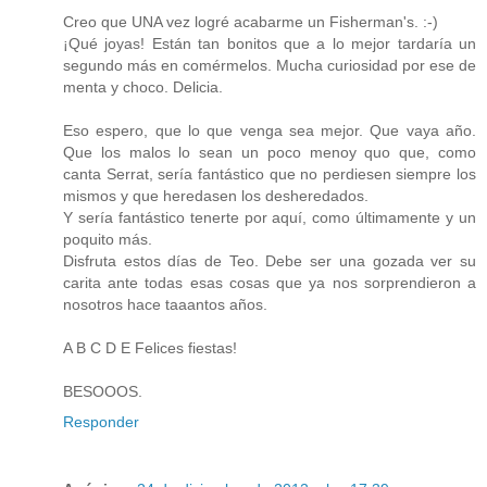
Creo que UNA vez logré acabarme un Fisherman's. :-)
¡Qué joyas! Están tan bonitos que a lo mejor tardaría un
segundo más en comérmelos. Mucha curiosidad por ese de
menta y choco. Delicia.
Eso espero, que lo que venga sea mejor. Que vaya año.
Que los malos lo sean un poco menoy quo que, como
canta Serrat, sería fantástico que no perdiesen siempre los
mismos y que heredasen los desheredados.
Y sería fantástico tenerte por aquí, como últimamente y un
poquito más.
Disfruta estos días de Teo. Debe ser una gozada ver su
carita ante todas esas cosas que ya nos sorprendieron a
nosotros hace taaantos años.
A B C D E Felices fiestas!
BESOOOS.
Responder