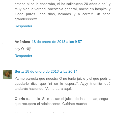
estaba ni se la esperaba, ni ha salido)con 20 años o así, y
muy bien la verdad. Anestesia general, noche en hospital y
luego purés unos días, helados y a correr! Un beso
grandeeeee!!!
Responder
Anónimo
18 de enero de 2013 a las 9:57
soy O. :0)!
Responder
Berta
18 de enero de 2013 a las 20:14
Ya me parecía que nuestra O no tenía juicio y el que podría
quedarle dice que "ni se le espera". Ayyy triunfita qué
andarás haciendo. Vente para aquí.
Gloria
tranquila. Si le quitan el juicio de las muelas, seguro
que recupera el adolescente. Cuídate mucho.