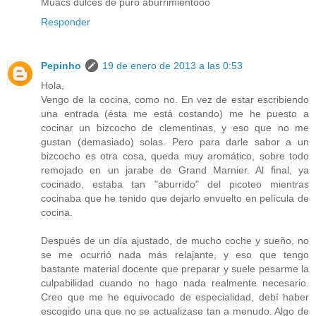
Muacs dulces de puro aburrimientooo
Responder
Pepinho
19 de enero de 2013 a las 0:53
Hola,
Vengo de la cocina, como no. En vez de estar escribiendo
una entrada (ésta me está costando) me he puesto a
cocinar un bizcocho de clementinas, y eso que no me
gustan (demasiado) solas. Pero para darle sabor a un
bizcocho es otra cosa, queda muy aromático, sobre todo
remojado en un jarabe de Grand Marnier. Al final, ya
cocinado, estaba tan "aburrido" del picoteo mientras
cocinaba que he tenido que dejarlo envuelto en película de
cocina.
Después de un día ajustado, de mucho coche y sueño, no
se me ocurrió nada más relajante, y eso que tengo
bastante material docente que preparar y suele pesarme la
culpabilidad cuando no hago nada realmente necesario.
Creo que me he equivocado de especialidad, debí haber
escogido una que no se actualizase tan a menudo. Algo de