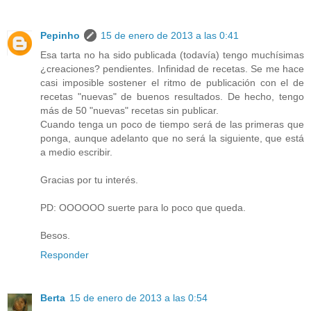
Pepinho
15 de enero de 2013 a las 0:41
Esa tarta no ha sido publicada (todavía) tengo muchísimas
¿creaciones? pendientes. Infinidad de recetas. Se me hace
casi imposible sostener el ritmo de publicación con el de
recetas "nuevas" de buenos resultados. De hecho, tengo
más de 50 "nuevas" recetas sin publicar.
Cuando tenga un poco de tiempo será de las primeras que
ponga, aunque adelanto que no será la siguiente, que está
a medio escribir.
Gracias por tu interés.
PD: OOOOOO suerte para lo poco que queda.
Besos.
Responder
Berta
15 de enero de 2013 a las 0:54