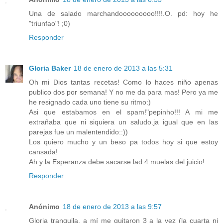
Una de salado marchandooooooooo!!!!.O. pd: hoy he
"triunfao"! ;0)
Responder
Gloria Baker
18 de enero de 2013 a las 5:31
Oh mi Dios tantas recetas! Como lo haces niño apenas
publico dos por semana! Y no me da para mas! Pero ya me
he resignado cada uno tiene su ritmo:)
Asi que estabamos en el spam!"pepinho!!! A mi me
extrañaba que ni siquiera un saludo.ja igual que en las
parejas fue un malentendido::))
Los quiero mucho y un beso pa todos hoy si que estoy
cansada!
Ah y la Esperanza debe sacarse lad 4 muelas del juicio!
Responder
Anónimo
18 de enero de 2013 a las 9:57
Gloria tranquila, a mí me quitaron 3 a la vez (la cuarta ni