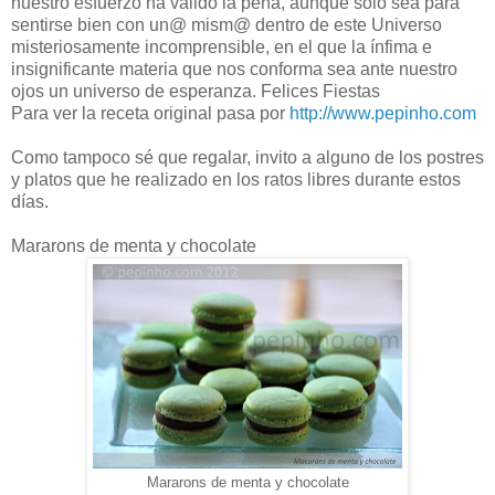
nuestro esfuerzo ha valido la pena, aunque sólo sea para
sentirse bien con un@ mism@ dentro de este Universo
misteriosamente incomprensible, en el que la ínfima e
insignificante materia que nos conforma sea ante nuestro
ojos un universo de esperanza. Felices Fiestas
Para ver la receta original pasa por
http://www.pepinho.com
Como tampoco sé que regalar, invito a alguno de los postres
y platos que he realizado en los ratos libres durante estos
días.
Mararons de menta y chocolate
Mararons de menta y chocolate