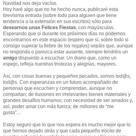
Navidad nos deja vacíos.
Hoy haré algo que no he hecho nunca, publicaré esta
brevísima entrada (sobre todo para alguien que tiene
tendencia a la extensión en sus escritos) sólo para
desearnos unas Felices Fiestas
, con mayúsculas.
Esperando que si durante los próximos días no podemos
encontrarnos en este espacio (espero que sí, sobre todo si
consigo superar la fiebre de los regalos) sepáis que, aunque
no responda o parezca estar ausente, siempre tendréis un
amigo
dispuesto a escuchar. Un diario que, como un
espejo, refleja nuestras tristezas y alegrías, mayores.
Así, con cosas buenas y pequeños pecados, somos tod@s,
tod@s. Con esperanzas en un futuro acompañado de
personas que escuchen y comprendan, aunque no
compartan; de ilusiones en irrelevantes bienes materiales y
grandes desafíos humanos; con necesidad de ser amados y,
así, poder amar con más fuerza; de millones de “me
gusta”…
Estoy seguro que lo que nos espera es mucho mejor que lo
que hemos dejado atrás y que cada pequeño trocito de