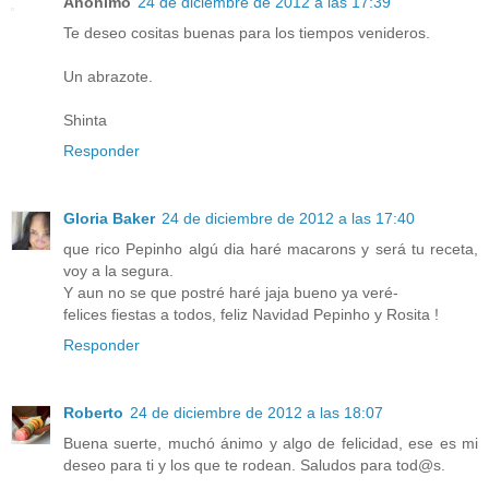
Anónimo
24 de diciembre de 2012 a las 17:39
Te deseo cositas buenas para los tiempos venideros.
Un abrazote.
Shinta
Responder
Gloria Baker
24 de diciembre de 2012 a las 17:40
que rico Pepinho algú dia haré macarons y será tu receta,
voy a la segura.
Y aun no se que postré haré jaja bueno ya veré-
felices fiestas a todos, feliz Navidad Pepinho y Rosita !
Responder
Roberto
24 de diciembre de 2012 a las 18:07
Buena suerte, muchó ánimo y algo de felicidad, ese es mi
deseo para ti y los que te rodean. Saludos para tod@s.