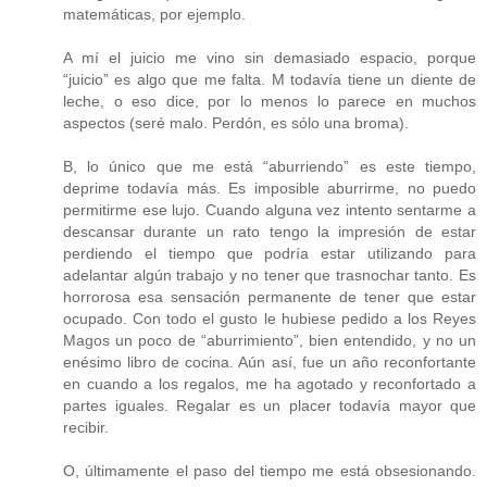
matemáticas, por ejemplo.
A mí el juicio me vino sin demasiado espacio, porque
“juicio” es algo que me falta. M todavía tiene un diente de
leche, o eso dice, por lo menos lo parece en muchos
aspectos (seré malo. Perdón, es sólo una broma).
B, lo único que me está “aburriendo” es este tiempo,
deprime todavía más. Es imposible aburrirme, no puedo
permitirme ese lujo. Cuando alguna vez intento sentarme a
descansar durante un rato tengo la impresión de estar
perdiendo el tiempo que podría estar utilizando para
adelantar algún trabajo y no tener que trasnochar tanto. Es
horrorosa esa sensación permanente de tener que estar
ocupado. Con todo el gusto le hubiese pedido a los Reyes
Magos un poco de “aburrimiento”, bien entendido, y no un
enésimo libro de cocina. Aún así, fue un año reconfortante
en cuando a los regalos, me ha agotado y reconfortado a
partes iguales. Regalar es un placer todavía mayor que
recibir.
O, últimamente el paso del tiempo me está obsesionando.