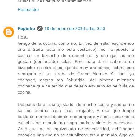
Muacs dulces de puro aburrimientooo
Responder
Pepinho
19 de enero de 2013 a las 0:53
Hola,
Vengo de la cocina, como no. En vez de estar escribiendo
una entrada (ésta me está costando) me he puesto a
cocinar un bizcocho de clementinas, y eso que no me
gustan (demasiado) solas. Pero para darle sabor a un
bizcocho es otra cosa, queda muy aromático, sobre todo
remojado en un jarabe de Grand Marnier. Al final, ya
cocinado, estaba tan "aburrido" del picoteo mientras
cocinaba que he tenido que dejarlo envuelto en película de
cocina.
Después de un día ajustado, de mucho coche y sueño, no
se me ocurrió nada más relajante, y eso que tengo
bastante material docente que preparar y suele pesarme la
culpabilidad cuando no hago nada realmente necesario.
Creo que me he equivocado de especialidad, debí haber
escogido una que no se actualizase tan a menudo. Algo de