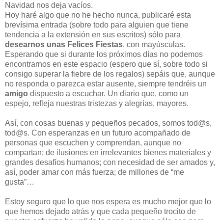
Navidad nos deja vacíos.
Hoy haré algo que no he hecho nunca, publicaré esta
brevísima entrada (sobre todo para alguien que tiene
tendencia a la extensión en sus escritos) sólo para
desearnos unas Felices Fiestas
, con mayúsculas.
Esperando que si durante los próximos días no podemos
encontrarnos en este espacio (espero que sí, sobre todo si
consigo superar la fiebre de los regalos) sepáis que, aunque
no responda o parezca estar ausente, siempre tendréis un
amigo
dispuesto a escuchar. Un diario que, como un
espejo, refleja nuestras tristezas y alegrías, mayores.
Así, con cosas buenas y pequeños pecados, somos tod@s,
tod@s. Con esperanzas en un futuro acompañado de
personas que escuchen y comprendan, aunque no
compartan; de ilusiones en irrelevantes bienes materiales y
grandes desafíos humanos; con necesidad de ser amados y,
así, poder amar con más fuerza; de millones de “me
gusta”…
Estoy seguro que lo que nos espera es mucho mejor que lo
que hemos dejado atrás y que cada pequeño trocito de