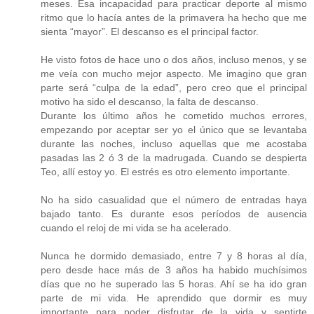
meses. Esa incapacidad para practicar deporte al mismo
ritmo que lo hacía antes de la primavera ha hecho que me
sienta “mayor”. El descanso es el principal factor.
He visto fotos de hace uno o dos años, incluso menos, y se
me veía con mucho mejor aspecto. Me imagino que gran
parte será “culpa de la edad”, pero creo que el principal
motivo ha sido el descanso, la falta de descanso.
Durante los último años he cometido muchos errores,
empezando por aceptar ser yo el único que se levantaba
durante las noches, incluso aquellas que me acostaba
pasadas las 2 ó 3 de la madrugada. Cuando se despierta
Teo, allí estoy yo. El estrés es otro elemento importante.
No ha sido casualidad que el número de entradas haya
bajado tanto. Es durante esos períodos de ausencia
cuando el reloj de mi vida se ha acelerado.
Nunca he dormido demasiado, entre 7 y 8 horas al día,
pero desde hace más de 3 años ha habido muchísimos
días que no he superado las 5 horas. Ahí se ha ido gran
parte de mi vida. He aprendido que dormir es muy
importante para poder disfrutar de la vida y sentirte