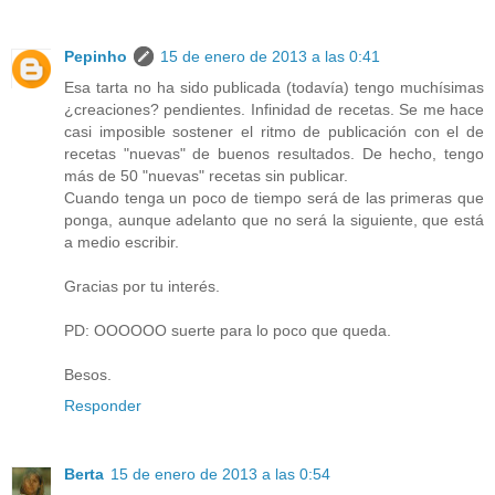
Pepinho
15 de enero de 2013 a las 0:41
Esa tarta no ha sido publicada (todavía) tengo muchísimas
¿creaciones? pendientes. Infinidad de recetas. Se me hace
casi imposible sostener el ritmo de publicación con el de
recetas "nuevas" de buenos resultados. De hecho, tengo
más de 50 "nuevas" recetas sin publicar.
Cuando tenga un poco de tiempo será de las primeras que
ponga, aunque adelanto que no será la siguiente, que está
a medio escribir.
Gracias por tu interés.
PD: OOOOOO suerte para lo poco que queda.
Besos.
Responder
Berta
15 de enero de 2013 a las 0:54