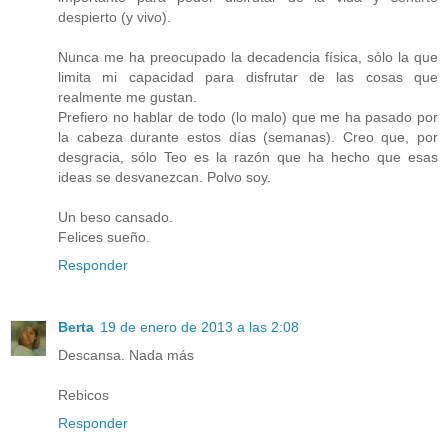
despierto (y vivo).
Nunca me ha preocupado la decadencia física, sólo la que
limita mi capacidad para disfrutar de las cosas que
realmente me gustan.
Prefiero no hablar de todo (lo malo) que me ha pasado por
la cabeza durante estos días (semanas). Creo que, por
desgracia, sólo Teo es la razón que ha hecho que esas
ideas se desvanezcan. Polvo soy.
Un beso cansado.
Felices sueño.
Responder
Berta
19 de enero de 2013 a las 2:08
Descansa. Nada más
Rebicos
Responder