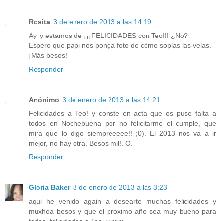
Rosita
3 de enero de 2013 a las 14:19
Ay, y estamos de ¡¡¡FELICIDADES con Teo!!! ¿No?
Espero que papi nos ponga foto de cómo soplas las velas.
¡Más besos!
Responder
Anónimo
3 de enero de 2013 a las 14:21
Felicidades a Teo! y conste en acta que os puse falta a
todos en Nochebuena por no felicitarme el cumple, que
mira que lo digo siempreeeee!! ;0). El 2013 nos va a ir
mejor, no hay otra. Besos mil!. O.
Responder
Gloria Baker
8 de enero de 2013 a las 3:23
aqui he venido again a desearte muchas felicidades y
muxhoa besos y que el proximo año sea muy bueno para
todos. felicidades a Teo, xxxxx