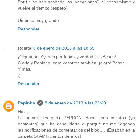
Por fin se han acabado las "vacaciones", el consumismo y
vuelve el tiempo (espero).
Un beso muy grande.
Responder
Rosita
8 de enero de 2013 a las 18:55
¡Olgaaaaa! Ay, nos perdonas, ¿verdad? :) ¡Besos!
Gloria y Pepinho, para vosotros también, ¡claro! Besos.
Y más.
:)
Responder
Pepinho
8 de enero de 2013 a las 23:49
Hola,
Lo primero es pedir PERDÓN. Hace unos minutos (ya
bastantes) que he descubierto el porqué no me llegaban
las notificaciones de comentarios del blog…. ¡Estaban en la
carpeta SPAM! ¡cientos de ellos!