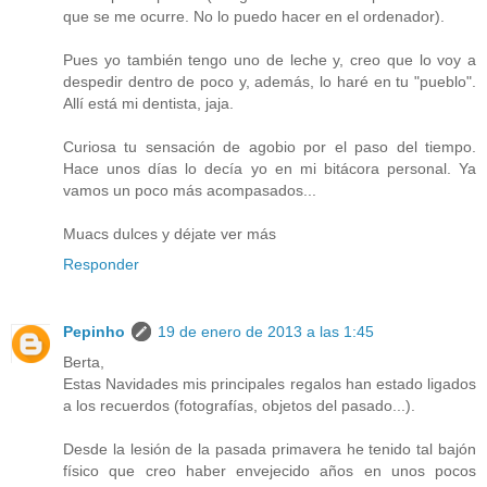
que se me ocurre. No lo puedo hacer en el ordenador).
Pues yo también tengo uno de leche y, creo que lo voy a
despedir dentro de poco y, además, lo haré en tu "pueblo".
Allí está mi dentista, jaja.
Curiosa tu sensación de agobio por el paso del tiempo.
Hace unos días lo decía yo en mi bitácora personal. Ya
vamos un poco más acompasados...
Muacs dulces y déjate ver más
Responder
Pepinho
19 de enero de 2013 a las 1:45
Berta,
Estas Navidades mis principales regalos han estado ligados
a los recuerdos (fotografías, objetos del pasado...).
Desde la lesión de la pasada primavera he tenido tal bajón
físico que creo haber envejecido años en unos pocos