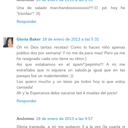
Una de salado marchandooooooooo!!!!.O. pd: hoy he
"triunfao"! ;0)
Responder
Gloria Baker
18 de enero de 2013 a las 5:31
Oh mi Dios tantas recetas! Como lo haces niño apenas
publico dos por semana! Y no me da para mas! Pero ya me
he resignado cada uno tiene su ritmo:)
Asi que estabamos en el spam!"pepinho!!! A mi me
extrañaba que ni siquiera un saludo.ja igual que en las
parejas fue un malentendido::))
Los quiero mucho y un beso pa todos hoy si que estoy
cansada!
Ah y la Esperanza debe sacarse lad 4 muelas del juicio!
Responder
Anónimo
18 de enero de 2013 a las 9:57
Gloria tranquila, a mí me quitaron 3 a la vez (la cuarta ni