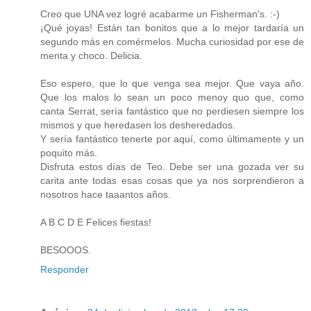
Creo que UNA vez logré acabarme un Fisherman's. :-)
¡Qué joyas! Están tan bonitos que a lo mejor tardaría un
segundo más en comérmelos. Mucha curiosidad por ese de
menta y choco. Delicia.
Eso espero, que lo que venga sea mejor. Que vaya año.
Que los malos lo sean un poco menoy quo que, como
canta Serrat, sería fantástico que no perdiesen siempre los
mismos y que heredasen los desheredados.
Y sería fantástico tenerte por aquí, como últimamente y un
poquito más.
Disfruta estos días de Teo. Debe ser una gozada ver su
carita ante todas esas cosas que ya nos sorprendieron a
nosotros hace taaantos años.
A B C D E Felices fiestas!
BESOOOS.
Responder