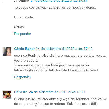
Anónimo
24 de diciembre de 2012 a las 17:39
Te deseo cositas buenas para los tiempos venideros.
Un abrazote.
Shinta
Responder
Gloria Baker
24 de diciembre de 2012 a las 17:40
que rico Pepinho algú dia haré macarons y será tu receta,
voy a la segura.
Y aun no se que postré haré jaja bueno ya veré-
felices fiestas a todos, feliz Navidad Pepinho y Rosita !
Responder
Roberto
24 de diciembre de 2012 a las 18:07
Buena suerte, muchó ánimo y algo de felicidad, ese es mi
deseo para ti y los que te rodean. Saludos para tod@s.