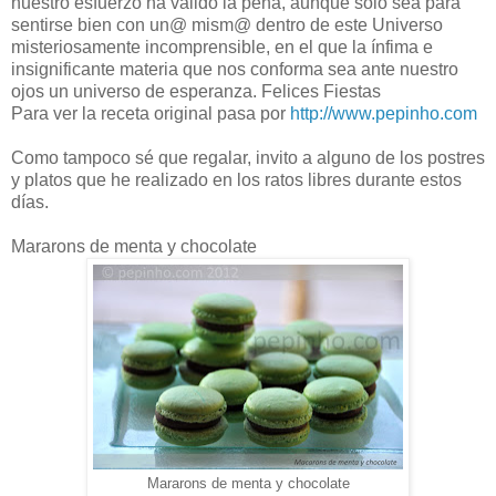
nuestro esfuerzo ha valido la pena, aunque sólo sea para
sentirse bien con un@ mism@ dentro de este Universo
misteriosamente incomprensible, en el que la ínfima e
insignificante materia que nos conforma sea ante nuestro
ojos un universo de esperanza. Felices Fiestas
Para ver la receta original pasa por
http://www.pepinho.com
Como tampoco sé que regalar, invito a alguno de los postres
y platos que he realizado en los ratos libres durante estos
días.
Mararons de menta y chocolate
Mararons de menta y chocolate