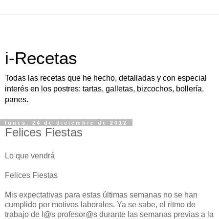
i-Recetas
Todas las recetas que he hecho, detalladas y con especial
interés en los postres: tartas, galletas, bizcochos, bollería,
panes.
lunes, 24 de diciembre de 2012
Felices Fiestas
Lo que vendrá
Felices Fiestas
Mis expectativas para estas últimas semanas no se han
cumplido por motivos laborales. Ya se sabe, el ritmo de
trabajo de l@s profesor@s durante las semanas previas a la