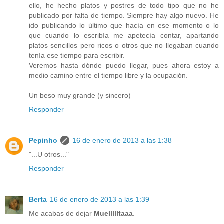
ello, he hecho platos y postres de todo tipo que no he
publicado por falta de tiempo. Siempre hay algo nuevo. He
ido publicando lo último que hacía en ese momento o lo
que cuando lo escribía me apetecía contar, apartando
platos sencillos pero ricos o otros que no llegaban cuando
tenía ese tiempo para escribir.
Veremos hasta dónde puedo llegar, pues ahora estoy a
medio camino entre el tiempo libre y la ocupación.
Un beso muy grande (y sincero)
Responder
Pepinho
16 de enero de 2013 a las 1:38
"...U otros..."
Responder
Berta
16 de enero de 2013 a las 1:39
Me acabas de dejar
Muellllltaaa
.