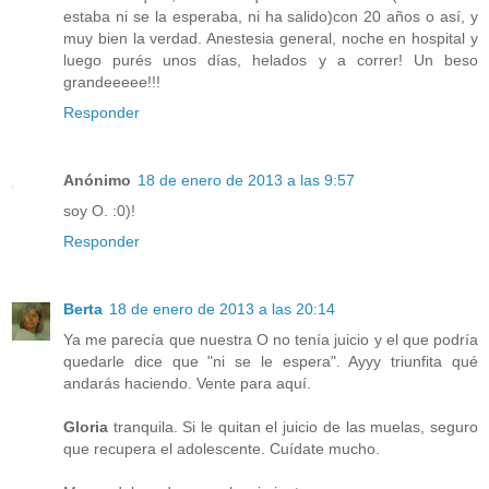
estaba ni se la esperaba, ni ha salido)con 20 años o así, y
muy bien la verdad. Anestesia general, noche en hospital y
luego purés unos días, helados y a correr! Un beso
grandeeeee!!!
Responder
Anónimo
18 de enero de 2013 a las 9:57
soy O. :0)!
Responder
Berta
18 de enero de 2013 a las 20:14
Ya me parecía que nuestra O no tenía juicio y el que podría
quedarle dice que "ni se le espera". Ayyy triunfita qué
andarás haciendo. Vente para aquí.
Gloria
tranquila. Si le quitan el juicio de las muelas, seguro
que recupera el adolescente. Cuídate mucho.