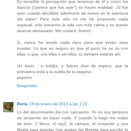
Es increíble la percepción que tenemos de él y cómo los
tópicos (“parece que fue ayer”) se hacen realidad. ¡Si fue
ayer cuando decidiste adentrarte de nuevo en la aventura
del saber! Para este año no me he propuesto nada
especial, sólo tomarme la vida con más calma y no querer
abarcar demasiado. Me costará. Ánimo!
G, nunca he tenido nada claro para qué sirven esas
muelas. Lo que es seguro es que el juicio no se va con
ellas, o que, con ellas o sin ellas, tú siempre estarás ahí.
Un beso… a tod@s, y felices días de espera, que la
primavera está a la vuelta de la esquina.
pepinho
Responder
Berta
19 de enero de 2013 a las 1:22
Lo del aburrimiento iba con sarcasmo. Yo no soy tampoco
de sentarme sin hacer nada. Y cuando lo hago me rodeo
de todo: 2 libros, el mp3, la cámara, el computer y una
libreta para apuntar (me gustan las libretas para escribir lo