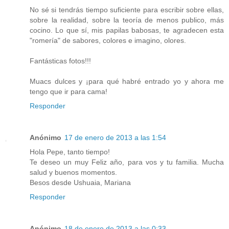
No sé si tendrás tiempo suficiente para escribir sobre ellas,
sobre la realidad, sobre la teoría de menos publico, más
cocino. Lo que sí, mis papilas babosas, te agradecen esta
"romería" de sabores, colores e imagino, olores.
Fantásticas fotos!!!
Muacs dulces y ¡para qué habré entrado yo y ahora me
tengo que ir para cama!
Responder
Anónimo
17 de enero de 2013 a las 1:54
Hola Pepe, tanto tiempo!
Te deseo un muy Feliz año, para vos y tu familia. Mucha
salud y buenos momentos.
Besos desde Ushuaia, Mariana
Responder
Anónimo
18 de enero de 2013 a las 0:33