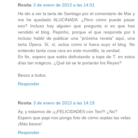
Rosita
3 de enero de 2013 a las 14:01
He ido a ver la tarta de Santiago por el comentario de Mar y
me he quedado ALUCINADA. ¿Pero cómo puede pasar
eso? Incluso hay alguien que pregunta si es que has
vendido el blog, Pepinho, porque el que responde por ti
incluso habló de publicar una "próxima receta" aquí, una
tarta Ópera. Sí, sí, actúa como si fuera suyo el blog. No
entiendo tanta cosa rara en este mundillo, la verdad.
En fin, espero que estés disfrutando a tope de T. en estos
días tan mágicos. ¿Qué tal se le portarán los Reyes?
Besos a todos.
Responder
Rosita
3 de enero de 2013 a las 14:19
Ay, y estamos de ¡¡¡FELICIDADES con Teo!!! ¿No?
Espero que papi nos ponga foto de cómo soplas las velas.
¡Más besos!
Responder