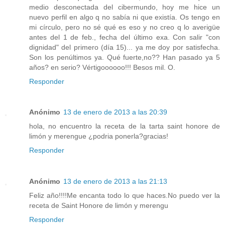
medio desconectada del cibermundo, hoy me hice un
nuevo perfil en algo q no sabía ni que existía. Os tengo en
mi círculo, pero no sé qué es eso y no creo q lo averigüe
antes del 1 de feb., fecha del último exa. Con salir "con
dignidad" del primero (día 15)... ya me doy por satisfecha.
Son los penúltimos ya. Qué fuerte,no?? Han pasado ya 5
años? en serio? Vértigoooooo!!! Besos mil. O.
Responder
Anónimo
13 de enero de 2013 a las 20:39
hola, no encuentro la receta de la tarta saint honore de
limón y merengue ¿podria ponerla?gracias!
Responder
Anónimo
13 de enero de 2013 a las 21:13
Feliz año!!!!Me encanta todo lo que haces.No puedo ver la
receta de Saint Honore de limón y merengu
Responder