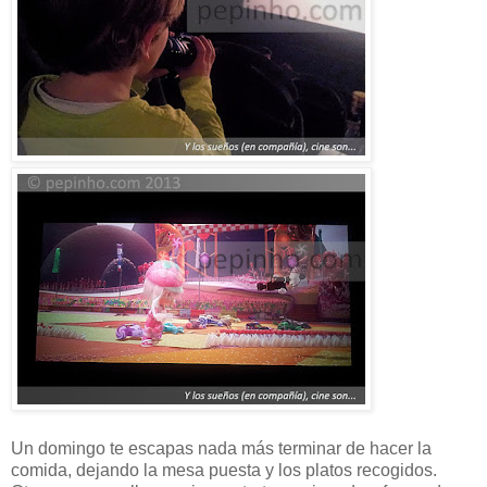
Un domingo te escapas nada más terminar de hacer la
comida, dejando la mesa puesta y los platos recogidos.