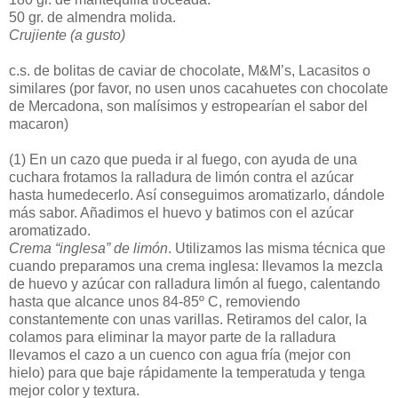
50 gr. de almendra molida.
Crujiente (a gusto)
c.s. de bolitas de caviar de chocolate, M&M’s, Lacasitos o
similares (por favor, no usen unos cacahuetes con chocolate
de Mercadona, son malísimos y estropearían el sabor del
macaron)
(1)
En un cazo que pueda ir al fuego, con ayuda de una
cuchara frotamos la ralladura de limón contra el azúcar
hasta humedecerlo. Así conseguimos aromatizarlo, dándole
más sabor. Añadimos el huevo y batimos con el azúcar
aromatizado.
Crema “inglesa” de limón
. Utilizamos las misma técnica que
cuando preparamos una crema inglesa: llevamos la mezcla
de huevo y azúcar con ralladura limón al fuego, calentando
hasta que alcance unos 84-85º C, removiendo
constantemente con unas varillas. Retiramos del calor, la
colamos para eliminar la mayor parte de la ralladura
llevamos el cazo a un cuenco con agua fría (mejor con
hielo) para que baje rápidamente la temperatuda y tenga
mejor color y textura.