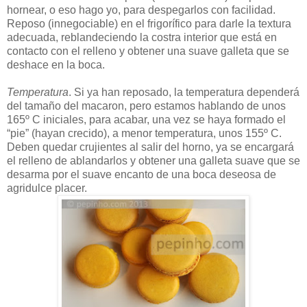
hornear, o eso hago yo, para despegarlos con facilidad.
Reposo (innegociable) en el frigorífico para darle la textura
adecuada, reblandeciendo la costra interior que está en
contacto con el relleno y obtener una suave galleta que se
deshace en la boca.
Temperatura
. Si ya han reposado, la temperatura dependerá
del tamaño del macaron, pero estamos hablando de unos
165º C iniciales, para acabar, una vez se haya formado el
“pie” (hayan crecido), a menor temperatura, unos 155º C.
Deben quedar crujientes al salir del horno, ya se encargará
el relleno de ablandarlos y obtener una galleta suave que se
desarma por el suave encanto de una boca deseosa de
agridulce placer.