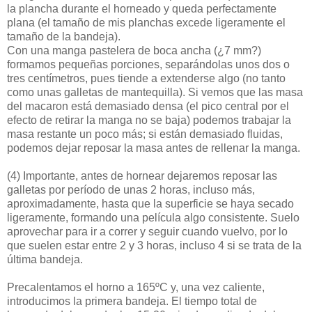
la plancha durante el horneado y queda perfectamente
plana (el tamaño de mis planchas excede ligeramente el
tamaño de la bandeja).
Con una manga pastelera de boca ancha (¿7 mm?)
formamos pequeñas porciones, separándolas unos dos o
tres centímetros, pues tiende a extenderse algo (no tanto
como unas galletas de mantequilla). Si vemos que las masa
del macaron está demasiado densa (el pico central por el
efecto de retirar la manga no se baja) podemos trabajar la
masa restante un poco más; si están demasiado fluidas,
podemos dejar reposar la masa antes de rellenar la manga.
(4)
Importante, antes de hornear dejaremos reposar las
galletas por período de unas 2 horas, incluso más,
aproximadamente, hasta que la superficie se haya secado
ligeramente, formando una película algo consistente. Suelo
aprovechar para ir a correr y seguir cuando vuelvo, por lo
que suelen estar entre 2 y 3 horas, incluso 4 si se trata de la
última bandeja.
Precalentamos el horno a 165ºC y, una vez caliente,
introducimos la primera bandeja. El tiempo total de