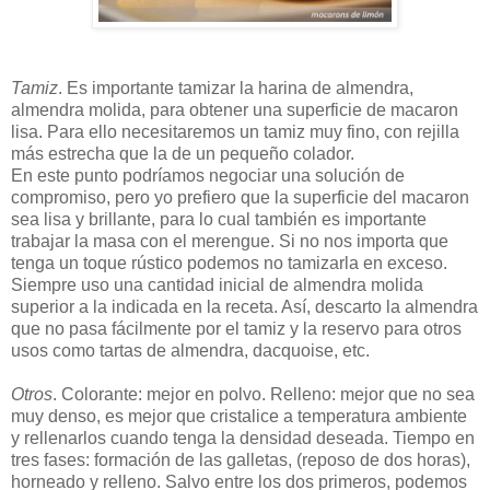
Tamiz
. Es importante tamizar la harina de almendra,
almendra molida, para obtener una superficie de macaron
lisa. Para ello necesitaremos un tamiz muy fino, con rejilla
más estrecha que la de un pequeño colador.
En este punto podríamos negociar una solución de
compromiso, pero yo prefiero que la superficie del macaron
sea lisa y brillante, para lo cual también es importante
trabajar la masa con el merengue. Si no nos importa que
tenga un toque rústico podemos no tamizarla en exceso.
Siempre uso una cantidad inicial de almendra molida
superior a la indicada en la receta. Así, descarto la almendra
que no pasa fácilmente por el tamiz y la reservo para otros
usos como tartas de almendra, dacquoise, etc.
Otros
. Colorante: mejor en polvo. Relleno: mejor que no sea
muy denso, es mejor que cristalice a temperatura ambiente
y rellenarlos cuando tenga la densidad deseada. Tiempo en
tres fases: formación de las galletas, (reposo de dos horas),
horneado y relleno. Salvo entre los dos primeros, podemos