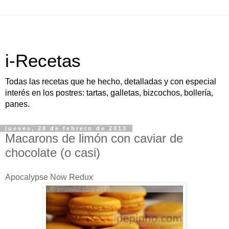
i-Recetas
Todas las recetas que he hecho, detalladas y con especial
interés en los postres: tartas, galletas, bizcochos, bollería,
panes.
jueves, 28 de febrero de 2013
Macarons de limón con caviar de
chocolate (o casi)
Apocalypse Now Redux