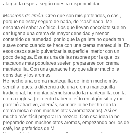
alargar la espera según nuestra disponibilidad.
Macarons de limón
. Creo que son mis preferidos, o casi,
porque no estoy seguro de nada, de “casi” nada. Me
encanta el sabor a cítrico. Los que llevan chocolate suelen
dar lugar a una crema de mayor densidad y menor
contenido de humedad, por lo que la galleta no queda tan
suave como cuando se hace con una crema mantequilla. En
esos casos suelo pulverizar la superficie interior con un
poco de agua. Ésa es una de las razones por la que los
macarons más populares suelen prepararse con crema
mantequilla. Con una ganache hay que afinar mucho la
densidad y los aromas.
He hecho una crema mantequilla de limón mucho más
sencilla, pues, a diferencia de una crema mantequilla
tradicional, he montado/emulsionado la mantequilla con la
crema inglesa (recuerdo haberlo leído en algún sitio y me
pareció atractivo, además, siempre lo he hecho con la
crema moka o con muchas otras aromatizadas). Así es
mucho más fácil preparar la mezcla. Con esa idea la he
preparado con muchos otros aromas, empezando por los de
café, los preferidos de M.