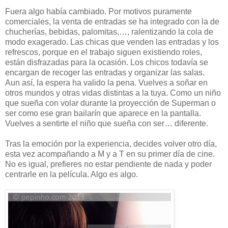
Fuera algo había cambiado. Por motivos puramente
comerciales, la venta de entradas se ha integrado con la de
chucherías, bebidas, palomitas,…, ralentizando la cola de
modo exagerado. Las chicas que venden las entradas y los
refrescos, porque en el trabajo siguen existiendo roles,
están disfrazadas para la ocasión. Los chicos todavía se
encargan de recoger las entradas y organizar las salas.
Aun así, la espera ha valido la pena. Vuelves a soñar en
otros mundos y otras vidas distintas a la tuya. Como un niño
que sueña con volar durante la proyección de Superman o
ser como ese gran bailarín que aparece en la pantalla.
Vuelves a sentirte el niño que sueña con ser… diferente.
Tras la emoción por la experiencia, decides volver otro día,
esta vez acompañando a M y a T en su primer día de cine.
No es igual, prefieres no estar pendiente de nada y poder
centrarle en la película. Algo es algo.