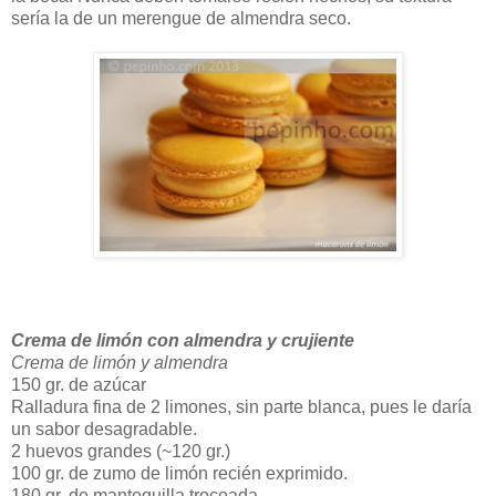
sería la de un merengue de almendra seco.
Crema de limón con almendra y crujiente
Crema de limón y almendra
150 gr. de azúcar
Ralladura fina de 2 limones, sin parte blanca, pues le daría
un sabor desagradable.
2 huevos grandes (~120 gr.)
100 gr. de zumo de limón recién exprimido.
180 gr. de mantequilla troceada.