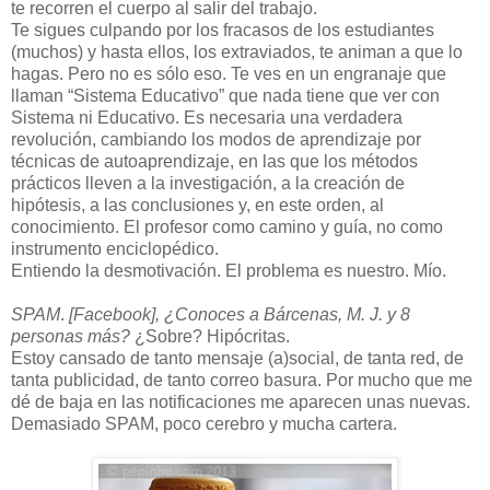
te recorren el cuerpo al salir del trabajo.
Te sigues culpando por los fracasos de los estudiantes
(muchos) y hasta ellos, los extraviados, te animan a que lo
hagas. Pero no es sólo eso. Te ves en un engranaje que
llaman “Sistema Educativo” que nada tiene que ver con
Sistema ni Educativo. Es necesaria una verdadera
revolución, cambiando los modos de aprendizaje por
técnicas de autoaprendizaje, en las que los métodos
prácticos lleven a la investigación, a la creación de
hipótesis, a las conclusiones y, en este orden, al
conocimiento. El profesor como camino y guía, no como
instrumento enciclopédico.
Entiendo la desmotivación. El problema es nuestro. Mío.
SPAM
.
[Facebook], ¿Conoces a Bárcenas, M. J. y 8
personas más?
¿Sobre? Hipócritas.
Estoy cansado de tanto mensaje (a)social, de tanta red, de
tanta publicidad, de tanto correo basura. Por mucho que me
dé de baja en las notificaciones me aparecen unas nuevas.
Demasiado SPAM, poco cerebro y mucha cartera.