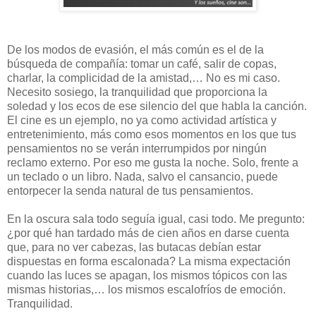
De los modos de evasión, el más común es el de la
búsqueda de compañía: tomar un café, salir de copas,
charlar, la complicidad de la amistad,… No es mi caso.
Necesito sosiego, la tranquilidad que proporciona la
soledad y los ecos de ese silencio del que habla la canción.
El cine es un ejemplo, no ya como actividad artística y
entretenimiento, más como esos momentos en los que tus
pensamientos no se verán interrumpidos por ningún
reclamo externo. Por eso me gusta la noche. Solo, frente a
un teclado o un libro. Nada, salvo el cansancio, puede
entorpecer la senda natural de tus pensamientos.
En la oscura sala todo seguía igual, casi todo. Me pregunto:
¿por qué han tardado más de cien años en darse cuenta
que, para no ver cabezas, las butacas debían estar
dispuestas en forma escalonada? La misma expectación
cuando las luces se apagan, los mismos tópicos con las
mismas historias,… los mismos escalofríos de emoción.
Tranquilidad.