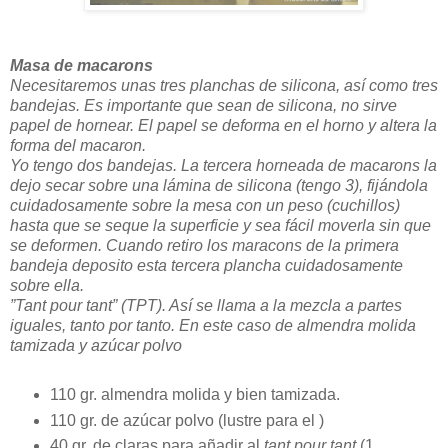
Masa de macarons
Necesitaremos unas tres planchas de silicona, así como tres
bandejas. Es importante que sean de silicona, no sirve
papel de hornear. El papel se deforma en el horno y altera la
forma del macaron.
Yo tengo dos bandejas. La tercera horneada de macarons la
dejo secar sobre una lámina de silicona (tengo 3), fijándola
cuidadosamente sobre la mesa con un peso (cuchillos)
hasta que se seque la superficie y sea fácil moverla sin que
se deformen. Cuando retiro los maracons de la primera
bandeja deposito esta tercera plancha cuidadosamente
sobre ella.
”Tant pour tant” (TPT). Así se llama a la mezcla a partes
iguales, tanto por tanto. En este caso de almendra molida
tamizada y azúcar polvo
110 gr. almendra molida y bien tamizada.
110 gr. de azúcar polvo (lustre para el
)
40 gr. de claras para añadir al
tant pour tant
(1