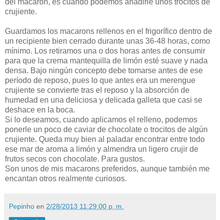
del macaron, es cuando podemos añadirle unos trocitos de
crujiente.
Guardamos los macarons rellenos en el frigorífico dentro de
un recipiente bien cerrado durante unas 36-48 horas, como
mínimo. Los retiramos una o dos horas antes de consumir
para que la crema mantequilla de limón esté suave y nada
densa. Bajo ningún concepto debe tomarse antes de ese
período de reposo, pues lo que antes era un merengue
crujiente se convierte tras el reposo y la absorción de
humedad en una deliciosa y delicada galleta que casi se
deshace en la boca.
Si lo deseamos, cuando aplicamos el relleno, podemos
ponerle un poco de caviar de chocolate o trocitos de algún
crujiente. Queda muy bien al paladar encontrar entre todo
ese mar de aroma a limón y almendra un ligero crujir de
frutos secos con chocolate. Para gustos.
Son unos de mis macarons preferidos, aunque también me
encantan otros realmente curiosos.
Pepinho
en
2/28/2013 11:29:00 p. m.