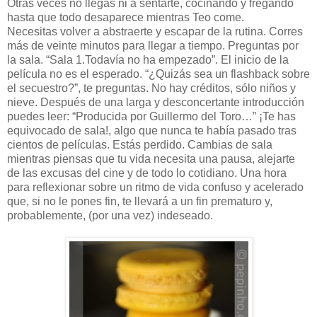
Otras veces no llegas ni a sentarte, cocinando y fregando
hasta que todo desaparece mientras Teo come.
Necesitas volver a abstraerte y escapar de la rutina. Corres
más de veinte minutos para llegar a tiempo. Preguntas por
la sala. “Sala 1.Todavía no ha empezado”. El inicio de la
película no es el esperado. “¿Quizás sea un flashback sobre
el secuestro?”, te preguntas. No hay créditos, sólo niños y
nieve. Después de una larga y desconcertante introducción
puedes leer: “Producida por Guillermo del Toro…” ¡Te has
equivocado de sala!, algo que nunca te había pasado tras
cientos de películas. Estás perdido. Cambias de sala
mientras piensas que tu vida necesita una pausa, alejarte
de las excusas del cine y de todo lo cotidiano. Una hora
para reflexionar sobre un ritmo de vida confuso y acelerado
que, si no le pones fin, te llevará a un fin prematuro y,
probablemente, (por una vez) indeseado.