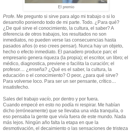
El premio
Profe
. Me pregunto si sirve para algo mi trabajo o si lo
desarrollo poniendo todo de mi parte. Todo. ¿Para qué?
¿De qué sirve el conocimiento, la cultura, el saber? A
diferencia de otros trabajos, los resultados no son
inmediatos, no pueden verse las consecuencias hasta
pasados años (o eso crees pensar). Nunca hay un objeto,
hecho o efecto inmediato. El panadero produce pan; el
empresario genera riqueza (la propia); el escritor, un libro; el
médico, diagnostica, previene o facilita la curación; el
profesor… ¿enseña? ¿Qué es el saber, la cultura, la
educación o el conocimiento? O peor, ¿para qué sirve?
Para volverse loco. Para ser un ser pensante, crítico…
insatisfecho.
Sales del trabajo
vacío
, por dentro y por fuera.
Cuando empecé en esto no podía ni respirar. Me habían
dicho (erróneamente) que se llevaba una vida tranquila, o
eso pensaba la gente que vivía fuera de este mundo. Nada
más lejos. Ningún año falta la etapa en que la
desmotivación, el decaimiento o las sensaciones de tristeza