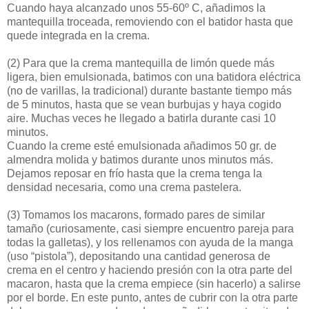
Cuando haya alcanzado unos 55-60º C, añadimos la
mantequilla troceada, removiendo con el batidor hasta que
quede integrada en la crema.
(2)
Para que la crema mantequilla de limón quede más
ligera, bien emulsionada, batimos con una batidora eléctrica
(no de varillas, la tradicional) durante bastante tiempo más
de 5 minutos, hasta que se vean burbujas y haya cogido
aire. Muchas veces he llegado a batirla durante casi 10
minutos.
Cuando la creme esté emulsionada añadimos 50 gr. de
almendra molida y batimos durante unos minutos más.
Dejamos reposar en frío hasta que la crema tenga la
densidad necesaria, como una crema pastelera.
(3)
Tomamos los macarons, formado pares de similar
tamaño (curiosamente, casi siempre encuentro pareja para
todas la galletas), y los rellenamos con ayuda de la manga
(uso “pistola”), depositando una cantidad generosa de
crema en el centro y haciendo presión con la otra parte del
macaron, hasta que la crema empiece (sin hacerlo) a salirse
por el borde. En este punto, antes de cubrir con la otra parte