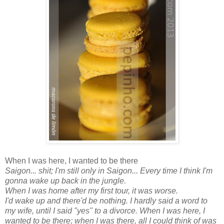
When I was here, I wanted to be there
Saigon... shit; I'm still only in Saigon... Every time I think I'm
gonna wake up back in the jungle.
When I was home after my first tour, it was worse.
I'd wake up and there'd be nothing. I hardly said a word to
my wife, until I said "yes" to a divorce. When I was here, I
wanted to be there; when I was there, all I could think of was