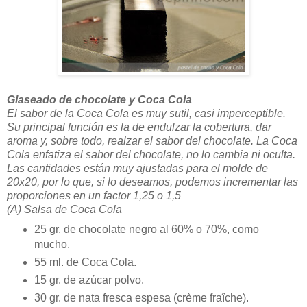
Glaseado de chocolate y Coca Cola
El sabor de la Coca Cola es muy sutil, casi imperceptible.
Su principal función es la de endulzar la cobertura, dar
aroma y, sobre todo, realzar el sabor del chocolate. La Coca
Cola enfatiza el sabor del chocolate, no lo cambia ni oculta.
Las cantidades están muy ajustadas para el molde de
20x20, por lo que, si lo deseamos, podemos incrementar las
proporciones en un factor 1,25 o 1,5
(A) Salsa de Coca Cola
25 gr. de chocolate negro al 60% o 70%, como
mucho.
55 ml. de Coca Cola.
15 gr. de azúcar polvo.
30 gr. de nata fresca espesa (crème fraîche).