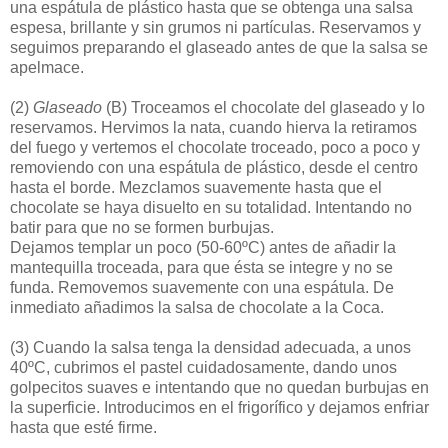
una espátula de plástico hasta que se obtenga una salsa
espesa, brillante y sin grumos ni partículas. Reservamos y
seguimos preparando el glaseado antes de que la salsa se
apelmace.
(2)
Glaseado
(B) Troceamos el chocolate del glaseado y lo
reservamos. Hervimos la nata, cuando hierva la retiramos
del fuego y vertemos el chocolate troceado, poco a poco y
removiendo con una espátula de plástico, desde el centro
hasta el borde. Mezclamos suavemente hasta que el
chocolate se haya disuelto en su totalidad. Intentando no
batir para que no se formen burbujas.
Dejamos templar un poco (50-60ºC) antes de añadir la
mantequilla troceada, para que ésta se integre y no se
funda. Removemos suavemente con una espátula. De
inmediato añadimos la salsa de chocolate a la Coca.
(3)
Cuando la salsa tenga la densidad adecuada, a unos
40ºC, cubrimos el pastel cuidadosamente, dando unos
golpecitos suaves e intentando que no quedan burbujas en
la superficie. Introducimos en el frigorífico y dejamos enfriar
hasta que esté firme.