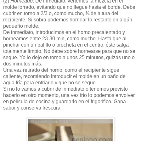
(2)
Horneado
. De inmediato, vertemos la mezcla en el
molde forrado, evitando que no llegue hasta el borde. Debe
cubrir en torno a 2/3 o, como mucho, ¾ de altura del
recipiente. Si sobra podemos hornear lo restante en algún
pequeño molde.
De inmediato, introducimos en el horno precalentado y
horneamos entre 23-30 min, como mucho. Hasta que al
pinchar con un palillo o brocheta en el centro, éste salga
totalmente limpio. No debe sobre hornearse para que no se
seque. Yo lo dejo en torno a unos 25 minutos, quizás uno o
dos minutos más.
Una vez retirado del horno, como el recipiente sigue
caliente, recomiendo introducir el molde en un baño de
agua fría para enfriarlo y que no se seque.
Si no lo vamos a cubrir de inmediato o tenemos previsto
hacerlo en otro momento, una vez frío lo podemos envolver
en película de cocina y guardarlo en el frigorífico. Gana
sabor y conserva frescura.