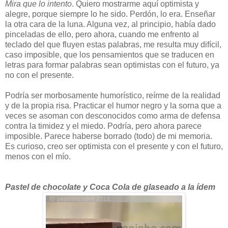
Mira que lo intento
. Quiero mostrarme aquí optimista y
alegre, porque siempre lo he sido. Perdón, lo era. Enseñar
la otra cara de la luna. Alguna vez, al principio, había dado
pinceladas de ello, pero ahora, cuando me enfrento al
teclado del que fluyen estas palabras, me resulta muy difícil,
caso imposible, que los pensamientos que se traducen en
letras para formar palabras sean optimistas con el futuro, ya
no con el presente.
Podría ser morbosamente humorístico, reírme de la realidad
y de la propia risa. Practicar el humor negro y la sorna que a
veces se asoman con desconocidos como arma de defensa
contra la timidez y el miedo. Podría, pero ahora parece
imposible. Parece haberse borrado (todo) de mi memoria.
Es curioso, creo ser optimista con el presente y con el futuro,
menos con el mío.
Pastel de chocolate y Coca Cola de glaseado a la ídem