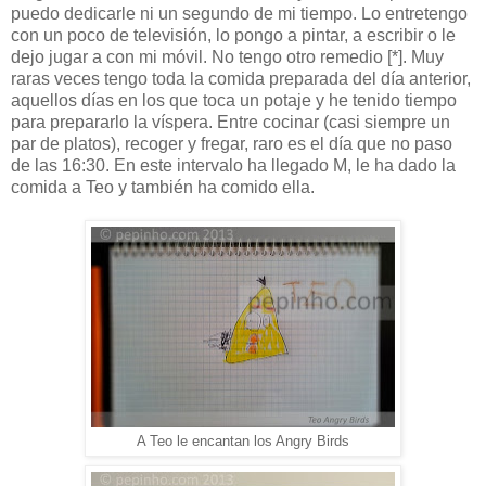
puedo dedicarle ni un segundo de mi tiempo. Lo entretengo
con un poco de televisión, lo pongo a pintar, a escribir o le
dejo jugar a con mi móvil. No tengo otro remedio [*]. Muy
raras veces tengo toda la comida preparada del día anterior,
aquellos días en los que toca un potaje y he tenido tiempo
para prepararlo la víspera. Entre cocinar (casi siempre un
par de platos), recoger y fregar, raro es el día que no paso
de las 16:30. En este intervalo ha llegado M, le ha dado la
comida a Teo y también ha comido ella.
A Teo le encantan los Angry Birds