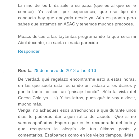
Er niño de los birds sale a su papá (que es al que se le
conoce). Ya sabes, por experiencia, que ese tipo de
conducta hay que apoyarla desde ya. Aún es pronto pero
sabes que estamos en ASAC y tenemos muchos precoces.
Muacs dulces a las taytantas programando lo que será mi
Abril docente, sin saeta ni nada parecido.
Responder
Rosita
29 de marzo de 2013 a las 3:13
De verdad, qué regalazo encontrarme esto a estas horas,
en las que suelo estar echando un vistazo a los diarios y
por lo tanto no con un "paisaje bonito". Sólo la vista del
Cocoa Cola ya... :-) Y tus letras, pues qué te voy a decir,
mucho más.
Venga, no achaques esos arrechuchos a que durante unos
días te pudieras dar algún ratito de asueto. Que si no
vamos apañados. Espero que estés recuperado del todo y
que recuperes la alegría de tus últimos posts y
comentarios. Estábamos como en los viejos tiempos. ¡Más!