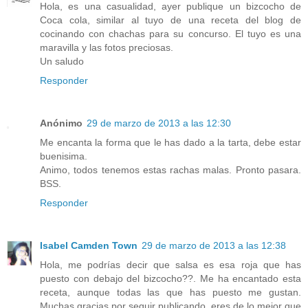
Hola, es una casualidad, ayer publique un bizcocho de
Coca cola, similar al tuyo de una receta del blog de
cocinando con chachas para su concurso. El tuyo es una
maravilla y las fotos preciosas.
Un saludo
Responder
Anónimo
29 de marzo de 2013 a las 12:30
Me encanta la forma que le has dado a la tarta, debe estar
buenisima.
Animo, todos tenemos estas rachas malas. Pronto pasara.
BSS.
Responder
Isabel Camden Town
29 de marzo de 2013 a las 12:38
Hola, me podrías decir que salsa es esa roja que has
puesto con debajo del bizcocho??. Me ha encantado esta
receta, aunque todas las que has puesto me gustan.
Muchas gracias por seguir publicando, eres de lo mejor que