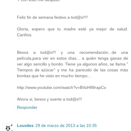
Feliz fin de semana festivo a tod@s!!!!
Gloria, espero que tu madre esté ya mejor de salud.
Cariños.
Besos a tod@s!!! y una recomendación...de una
película,para ver en estos días... a quién tenga ganas de
ver algo sencillo y bonito. Tiene ya algunos años, se llama "
Tiempos de azúcar" y me ha parecido de las cosas más
bonitas que he visto en mucho tiempo...
http://www.youtube.com/watch?v=BVuHIMrapCo
Ahora si, besos y suerte a tod@s!!!
Responder
Lourdes
29 de marzo de 2013 a las 10:35