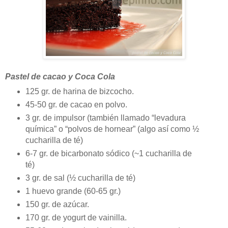
Pastel de cacao y Coca Cola
125 gr. de harina de bizcocho.
45-50 gr. de cacao en polvo.
3 gr. de impulsor (también llamado “levadura
química” o “polvos de hornear” (algo así como ½
cucharilla de té)
6-7 gr. de bicarbonato sódico (~1 cucharilla de
té)
3 gr. de sal (½ cucharilla de té)
1 huevo grande (60-65 gr.)
150 gr. de azúcar.
170 gr. de yogurt de vainilla.