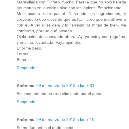
Maravillada con T. Pero mucho. Parece que no sólo hereda
tus manos en la cocina sino con los lápices. Emocionante.
Me encanta este pastel. Y viendo los ingredientes, y
creyendo lo que dices de que es fácil, creo que me atreveré
con él. A ver si se deja y lo "arreglo" la mitad de bien. Me
conformo, porque qué pasada.
Ojalá estés descansando ahora. Ay, ya estoy con regaños,
y encima, levantada. Vaya ejemplo.
Enorme beso.
Letras.
Bona nit.
Responder
Anónimo
29 de marzo de 2013 a las 6:31
Este comentario ha sido eliminado por el autor.
Responder
Anónimo
29 de marzo de 2013 a las 7:10
Se me fue antes el dedo, jejeje.