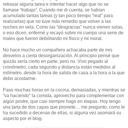
retrasar alguna tarea e intentar hacer algo que no se
llamase “trabajo”. Cuando me di cuenta, se habían
acumulado tantas tareas (y tan poco tiempo “real” para
realizarlas) que no tuve más remedio que volver a las
noches en vela. Como las “desgracias” nunca vienen solas,
o eso dicen, enfermé y recayó sobre mi cuerpo una serie de
males que fueron debilitando mi físico y mi moral.
No hace mucho un compañero achacaba parte de mis
desvelos a cierta desorganización. Al principio pensé que
quizás sería cierto en parte, pero no. Vivo pegado al
cronómetro, cada segundo y distancia están medidos al
milímetro, desde la hora de salida de casa a la hora a la que
debo acostarme.
Paso muchas horas en la cocina, demasiadas, y mientras se
“va haciendo” la comida, aprovecho para complementar con
algún postre, que casi siempre hago en etapas. Hoy tengo
una tarta de dos capas que promete… me pregunto, como le
ha sucedido a decenas de ellas, si alguna vez asomará su
aspecto por el blog.