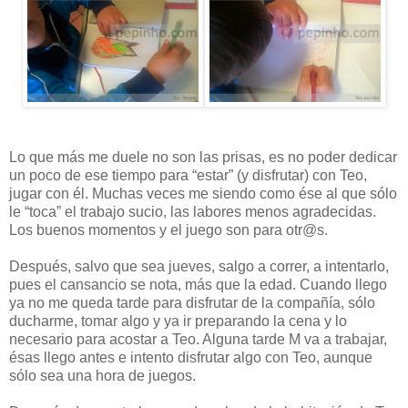
Lo que más me duele no son las prisas, es no poder dedicar
un poco de ese tiempo para “estar” (y disfrutar) con Teo,
jugar con él. Muchas veces me siendo como ése al que sólo
le “toca” el trabajo sucio, las labores menos agradecidas.
Los buenos momentos y el juego son para otr@s.
Después, salvo que sea jueves, salgo a correr, a intentarlo,
pues el cansancio se nota, más que la edad. Cuando llego
ya no me queda tarde para disfrutar de la compañía, sólo
ducharme, tomar algo y ya ir preparando la cena y lo
necesario para acostar a Teo. Alguna tarde M va a trabajar,
ésas llego antes e intento disfrutar algo con Teo, aunque
sólo sea una hora de juegos.