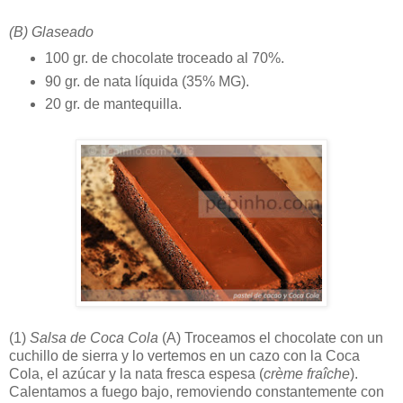
(B) Glaseado
100 gr. de chocolate troceado al 70%.
90 gr. de nata líquida (35% MG).
20 gr. de mantequilla.
(1)
Salsa de Coca Cola
(A) Troceamos el chocolate con un
cuchillo de sierra y lo vertemos en un cazo con la Coca
Cola, el azúcar y la nata fresca espesa (
crème fraîche
).
Calentamos a fuego bajo, removiendo constantemente con