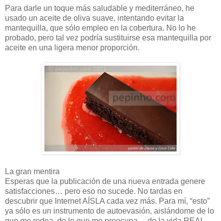
Para darle un toque más saludable y mediterráneo, he
usado un aceite de oliva suave, intentando evitar la
mantequilla, que sólo empleo en la cobertura. No lo he
probado, pero tal vez podría sustituirse esa mantequilla por
aceite en una ligera menor proporción.
La gran mentira
Esperas que la publicación de una nueva entrada genere
satisfacciones… pero eso no sucede. No tardas en
descubrir que Internet AÍSLA cada vez más. Para mí, “esto”
ya sólo es un instrumento de autoevasión, aislándome de lo
que me rodea, de lo que me preocupa… de la vida REAL.