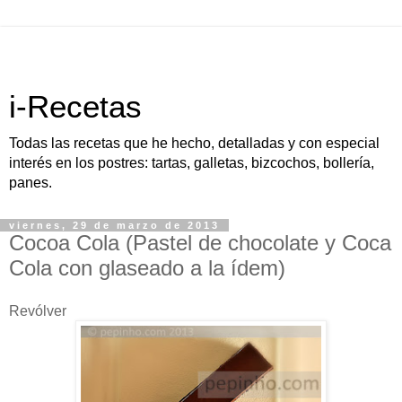
i-Recetas
Todas las recetas que he hecho, detalladas y con especial
interés en los postres: tartas, galletas, bizcochos, bollería,
panes.
viernes, 29 de marzo de 2013
Cocoa Cola (Pastel de chocolate y Coca
Cola con glaseado a la ídem)
Revólver