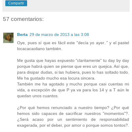
Compartir
57 comentarios:
Berta
29 de marzo de 2013 a las 3:08
Oye, pues sí que es fácil este "decía yo ayer.." y el pastel
locacacaoliano también.
Me gusta que hayas expuesto "claritamente" tu day by day
porque habrá quien se piense que eres un quejica. Así que,
para disipar dudas, si las hubiera, pues lo has soltado todo.
Me ha gustado mucho esa locura sincera.
También me ha agotado y mucho porque casi cuentas mi
vida, a excepción de que P ya va para los 14 y a T aún le
quedan unos cuantos.
¿Por qué hemos renunciado a nuestro tiempo? ¿Por qué
hemos sido capaces de sacrificar nuestros "momentos"?.
¿Será acaso por un sentimiento de responsabilidad
exagerada, por el deber, por amor o porque somos tontos?.