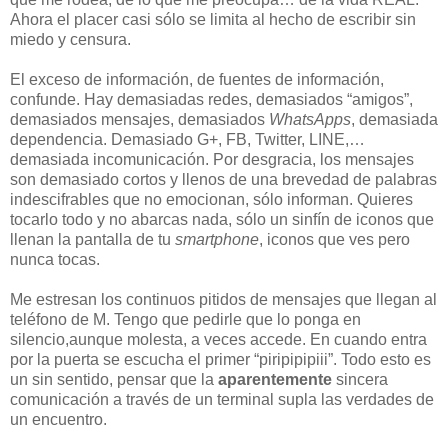
Ahora el placer casi sólo se limita al hecho de escribir sin
miedo y censura.
El exceso de información, de fuentes de información,
confunde. Hay demasiadas redes, demasiados “amigos”,
demasiados mensajes, demasiados
WhatsApps
, demasiada
dependencia. Demasiado G+, FB, Twitter, LINE,…
demasiada incomunicación. Por desgracia, los mensajes
son demasiado cortos y llenos de una brevedad de palabras
indescifrables que no emocionan, sólo informan. Quieres
tocarlo todo y no abarcas nada, sólo un sinfín de iconos que
llenan la pantalla de tu
smartphone
, iconos que ves pero
nunca tocas.
Me estresan los continuos pitidos de mensajes que llegan al
teléfono de M. Tengo que pedirle que lo ponga en
silencio,aunque molesta, a veces accede. En cuando entra
por la puerta se escucha el primer “piripipipiii”. Todo esto es
un sin sentido, pensar que la
aparentemente
sincera
comunicación a través de un terminal supla las verdades de
un encuentro.