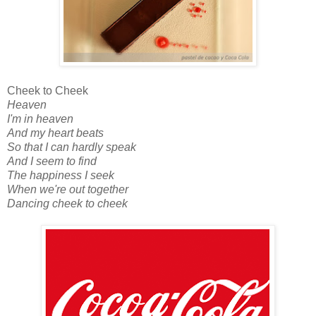
Cheek to Cheek
Heaven
I'm in heaven
And my heart beats
So that I can hardly speak
And I seem to find
The happiness I seek
When we're out together
Dancing cheek to cheek