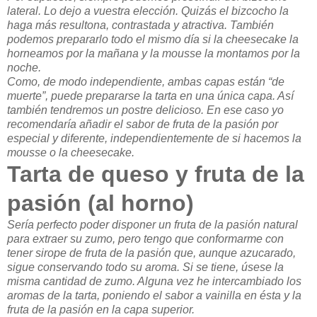
lateral. Lo dejo a vuestra elección. Quizás el bizcocho la
haga más resultona, contrastada y atractiva. También
podemos prepararlo todo el mismo día si la cheesecake la
horneamos por la mañana y la mousse la montamos por la
noche.
Como, de modo independiente, ambas capas están “de
muerte”, puede prepararse la tarta en una única capa. Así
también tendremos un postre delicioso. En ese caso yo
recomendaría añadir el sabor de fruta de la pasión por
especial y diferente, independientemente de si hacemos la
mousse o la cheesecake.
Tarta de queso y fruta de la
pasión (al horno)
Sería perfecto poder disponer un fruta de la pasión natural
para extraer su zumo, pero tengo que conformarme con
tener sirope de fruta de la pasión que, aunque azucarado,
sigue conservando todo su aroma. Si se tiene, úsese la
misma cantidad de zumo. Alguna vez he intercambiado los
aromas de la tarta, poniendo el sabor a vainilla en ésta y la
fruta de la pasión en la capa superior.