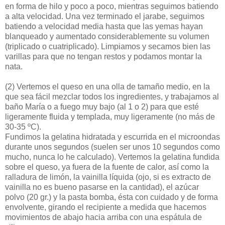
en forma de hilo y poco a poco, mientras seguimos batiendo
a alta velocidad. Una vez terminado el jarabe, seguimos
batiendo a velocidad media hasta que las yemas hayan
blanqueado y aumentado considerablemente su volumen
(triplicado o cuatriplicado). Limpiamos y secamos bien las
varillas para que no tengan restos y podamos montar la
nata.
(2)
Vertemos el queso en una olla de tamaño medio, en la
que sea fácil mezclar todos los ingredientes, y trabajamos al
baño María o a fuego muy bajo (al 1 o 2) para que esté
ligeramente fluida y templada, muy ligeramente (no más de
30-35 ºC).
Fundimos la gelatina hidratada y escurrida en el microondas
durante unos segundos (suelen ser unos 10 segundos como
mucho, nunca lo he calculado). Vertemos la gelatina fundida
sobre el queso, ya fuera de la fuente de calor, así como la
ralladura de limón, la vainilla líquida (ojo, si es extracto de
vainilla no es bueno pasarse en la cantidad), el azúcar
polvo (20 gr.) y la pasta bomba, ésta con cuidado y de forma
envolvente, girando el recipiente a medida que hacemos
movimientos de abajo hacia arriba con una espátula de