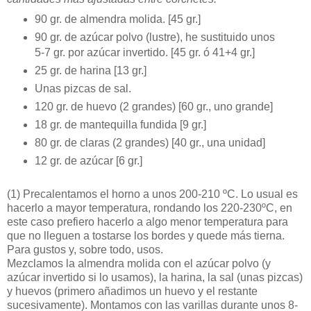
90 gr. de almendra molida. [45 gr.]
90 gr. de azúcar polvo (lustre), he sustituido unos
5-7 gr. por azúcar invertido. [45 gr. ó 41+4 gr.]
25 gr. de harina [13 gr.]
Unas pizcas de sal.
120 gr. de huevo (2 grandes) [60 gr., uno grande]
18 gr. de mantequilla fundida [9 gr.]
80 gr. de claras (2 grandes) [40 gr., una unidad]
12 gr. de azúcar [6 gr.]
(1)
Precalentamos el horno a unos 200-210 ºC. Lo usual es
hacerlo a mayor temperatura, rondando los 220-230ºC, en
este caso prefiero hacerlo a algo menor temperatura para
que no lleguen a tostarse los bordes y quede más tierna.
Para gustos y, sobre todo, usos.
Mezclamos la almendra molida con el azúcar polvo (y
azúcar invertido si lo usamos), la harina, la sal (unas pizcas)
y huevos (primero añadimos un huevo y el restante
sucesivamente). Montamos con las varillas durante unos 8-