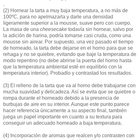
.
(2) Hornear la tarta a muy baja temperatura, a no más de
100ºC, para no apelmazarla y darle una densidad
ligeramente superior a la mousse, suave pero con cuerpo.
La masa de una
cheesecake
todavía sin hornear, salvo por
la adición de harina, podría tomarse casi cruda, como una
mousse sin airear. Por supuesto, una vez pasado el tiempo
de horneado, la tarta debe dejarse en el horno para que se
rehaga y no se quiebre, evitando que baje la temperatura de
modo repentino (no debe abrirse la puerta del horno hasta
que la temperatura ambiental esté en equilibrio con la
temperatura interior). Probadlo y contrastad los resultados.
(3) El relleno de la tarta que va al horno debe trabajarse con
mucha suavidad y delicadeza. Así se evita que se quiebre o
rompa durante el horneado debido a la presencia de
burbujas de aire en su interior. Aunque este punto parece
hacer referencia únicamente a su aspecto final, también
juega un papel importante en cuanto a su textura para
conseguir un adecuado horneado a baja temperatura.
(4) Incorporación de aromas que realcen y/o contrasten con