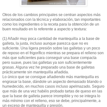
Otros de los cambios principales se centran aspectos más
relacionados con la técnica y elaboración, tan importantes
como los ingredientes o la receta para la obtención de un
buen resultado en lo referente a aspecto y textura:
(1) Añadir muy poca cantidad de mantequilla a la base de
galleta, la justa, incluso aunque parezca que no es
suficiente. Una ligera presión sobre las galletas y un poco
de reposo en el frigorífico mientras se prepara el relleno son
más que suficientes para conseguir una base compacta
pero suave, pues las galletas ya son suficientemente
grasas. Alguna vez he preparado una base de galletas
prácticamente sin mantequilla añadida.
Lo único que se consigue añadiendo más mantequilla es
engrasar la base, dándole un aspecto demasiado blando o
humedecido, en muchos casos incluso apelmazado. Seguro
que más de una vez habéis probado tartas de queso en las
que la base de galleta parece irrompible y no se integra lo
más mínimo con el relleno, eso se debe, principalmente, a
un exceso de mantequilla y presión.