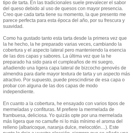
tipo de tarta. En las tradicionales suele prevalecer el sabor
del queso debido al uso de quesos con mayor presencia.
Creo que cada tarta tiene su momento, la que presento me
parece perfecta para esta época del año, por su frescura y
suavidad.
Como ha gustado tanto esta tarta desde la primera vez que
la he hecho, la he preparado varias veces, cambiando la
cobertura y el aspecto lateral pero manteniendo la esencia
de las dos capas y sabores. La última vez que la he
preparado ha sido para el cumpleaños de mi suegro,
añadiendo una ligera capa lateral de bizcocho genovés de
almendra para darle mayor textura de tarta y un aspecto más
atractivo. Por supuesto, puede prescindirse de esa capa o
probar con alguna de las dos capas de modo
independiente.
En cuanto a la cobertura, he ensayado con varios tipos de
mermeladas y confituras. M prefiere la mermelada de
frambuesa, deliciosa. Yo quizás opte por una mermelada
más ligera que no camufle ni lo más mínimo el aroma del
relleno (albaricoque, naranja dulce, melocotón…). Este