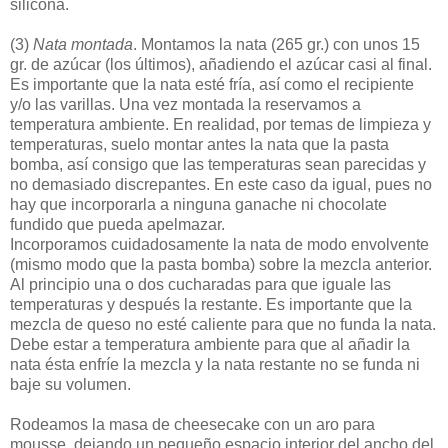
silicona.
(3)
Nata montada
. Montamos la nata (265 gr.) con unos 15
gr. de azúcar (los últimos), añadiendo el azúcar casi al final.
Es importante que la nata esté fría, así como el recipiente
y/o las varillas. Una vez montada la reservamos a
temperatura ambiente. En realidad, por temas de limpieza y
temperaturas, suelo montar antes la nata que la pasta
bomba, así consigo que las temperaturas sean parecidas y
no demasiado discrepantes. En este caso da igual, pues no
hay que incorporarla a ninguna ganache ni chocolate
fundido que pueda apelmazar.
Incorporamos cuidadosamente la nata de modo envolvente
(mismo modo que la pasta bomba) sobre la mezcla anterior.
Al principio una o dos cucharadas para que iguale las
temperaturas y después la restante. Es importante que la
mezcla de queso no esté caliente para que no funda la nata.
Debe estar a temperatura ambiente para que al añadir la
nata ésta enfríe la mezcla y la nata restante no se funda ni
baje su volumen.
Rodeamos la masa de cheesecake con un aro para
mousse, dejando un pequeño espacio interior del ancho del