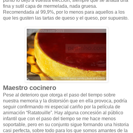
punto lo dejo a vuestra elección, siempre que se añada una
fina y sutil capa de mermelada, nada gruesa.
Recomendada al 99,9%, por lo menos para aquellos a los
que les gusten las tartas de queso y el queso, por supuesto.
Maestro cocinero
Pese al deterioro que otorga el paso del tiempo sobre
nuestra memoria y la distorsión que en ella provoca, podría
seguir confirmando mi especial cariño por la película de
animación “Ratatouille”. Hay alguna concesión al público
infantil que con el paso del tiempo se me hace menos
soportable, pero en su conjunto sigue formando una historia
casi perfecta, sobre todo para los que somos amantes de la