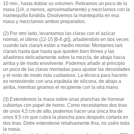
10 min., hasta doblar su volumen. Retiramos un poco de la
masa (1/4, o menos, aproximadamente) y mezclamos con la
mantequilla fundida. Disolvemos la mantequilla en esa
masa y mezclamos ambos preparados.
(2)
Por otro lado, levantamos las claras con el azúcar
normal, el último (12-15 [6-8 gr]), añadiéndolo en dos veces
cuando la/s clara/s están a medio montar. Montamos la/s
clara/s hasta que hasta que queden bien firmes y las
añadimos delicadamente sobre la mezcla, de abajo hacia
arriba y de modo envolvente. Podemos añadir al principio
un poco de las claras montadas para ajustar las densidades
y el resto de modo más cuidadoso. La técnica para hacerlo
es removiendo con una espátula de silicona, de abajo a
arriba, mientras giramos el recipiente con la otra mano.
(3)
Extendemos la masa sobre unas planchas de hornear
cubiertas con papel de horno. Como necesitamos dos tiras
de unos 4,5 cm de alto, podemos hacer una única tira de
unos 9,5 cm que cubra la plancha para después cortarla en
dos tiras. Debe extenderse relativamente fina, no uséis toda
la masa.