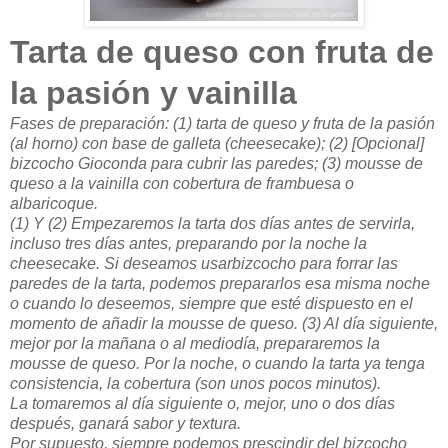
Tarta de queso con fruta de
la pasión y vainilla
Fases de preparación: (1) tarta de queso y fruta de la pasión
(al horno) con base de galleta (cheesecake); (2) [Opcional]
bizcocho Gioconda para cubrir las paredes; (3) mousse de
queso a la vainilla con cobertura de frambuesa o
albaricoque.
(1) Y (2) Empezaremos la tarta dos días antes de servirla,
incluso tres días antes, preparando por la noche la
cheesecake. Si deseamos usarbizcocho para forrar las
paredes de la tarta, podemos prepararlos esa misma noche
o cuando lo deseemos, siempre que esté dispuesto en el
momento de añadir la mousse de queso. (3) Al día siguiente,
mejor por la mañana o al mediodía, prepararemos la
mousse de queso. Por la noche, o cuando la tarta ya tenga
consistencia, la cobertura (son unos pocos minutos).
La tomaremos al día siguiente o, mejor, uno o dos días
después, ganará sabor y textura.
Por supuesto, siempre podemos prescindir del bizcocho