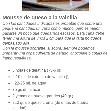
Mousse de queso a la vainilla
Con las cantidades indicadas es probable que sobre una
pequeña cantidad, un vaso como mucho, pero es mejor
pasarse un poco que quedarnos escasos. Esta capa debe
tener una altura de unos 2 cm para que la tarta no quede
demasiado alta.
Con la mousse sobrante, si sobra, siempre podemos
preparar una copa cubierta de helado, chocolate o coulis de
frambuesa/fresa.
3 hojas de gelatina (~5-6 gr.)
5-10 ml de extracto de vainilla [*]
~22-25 ml. de agua
75 gr. de azúcar
2 yemas de huevo grandes (40 gr.)
210 gr. de queso crema (de untar, de buena
calidad).