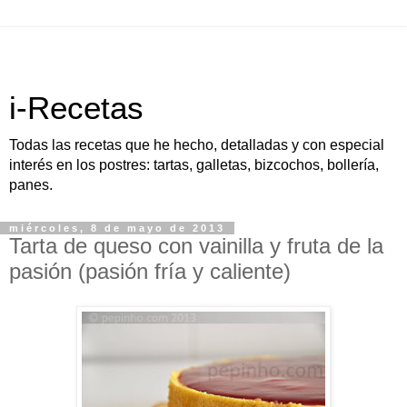
i-Recetas
Todas las recetas que he hecho, detalladas y con especial
interés en los postres: tartas, galletas, bizcochos, bollería,
panes.
miércoles, 8 de mayo de 2013
Tarta de queso con vainilla y fruta de la
pasión (pasión fría y caliente)