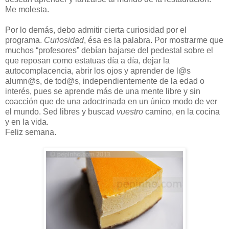
Me molesta.
Por lo demás, debo admitir cierta curiosidad por el
programa.
Curiosidad
, ésa es la palabra. Por mostrarme que
muchos “profesores” debían bajarse del pedestal sobre el
que reposan como estatuas día a día, dejar la
autocomplacencia, abrir los ojos y aprender de l@s
alumn@s, de tod@s, independientemente de la edad o
interés, pues se aprende más de una mente libre y sin
coacción que de una adoctrinada en un único modo de ver
el mundo. Sed libres y buscad
vuestro
camino, en la cocina
y en la vida.
Feliz semana.