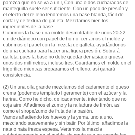
parezca que no se va a unir, Con una o dos cucharadas de
mantequilla suele ser suficiente. Con un poco de presión y
el efecto del relleno tendremos una base blanda, fácil de
cortar y de textura de galleta. Mezclamos bien los
ingredientes de la base.
Cubrimos la base una molde desmoldable de unos 20-22
cm de diámetro con papel de horno, cerramos el molde y
cubrimos el papel con la mezcla de galleta, ayudándonos
de una cuchara para hacer una ligera presión. Sobrará
galleta, pues la base no debe quedar demasiado gruesa,
unos dos milímetros, incluso tres. Guardamos el molde en el
frigorífico mientras preparamos el relleno, así ganará
consistencia.
(2)
Un una olla grande mezclamos delicadamente el queso
crema (podemos templarlo ligeramente) con el azúcar y la
harina. Como he dicho, delicadamente, intentando que no
coja aire. Añadimos el zumo y la ralladura de limón, así
como el sirope/zumo de fruta de la pasión.
Vamos añadiendo los huevos y la yema, uno a uno,
mezclando suavemente y sin batir. Por último, añadimos la
nata o nata fresca espesa. Vertemos la mezcla