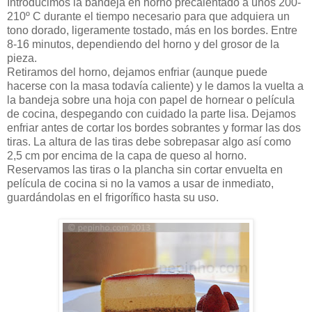
Introducimos la bandeja en horno precalentado a unos 200-
210º C durante el tiempo necesario para que adquiera un
tono dorado, ligeramente tostado, más en los bordes. Entre
8-16 minutos, dependiendo del horno y del grosor de la
pieza.
Retiramos del horno, dejamos enfriar (aunque puede
hacerse con la masa todavía caliente) y le damos la vuelta a
la bandeja sobre una hoja con papel de hornear o película
de cocina, despegando con cuidado la parte lisa. Dejamos
enfriar antes de cortar los bordes sobrantes y formar las dos
tiras. La altura de las tiras debe sobrepasar algo así como
2,5 cm por encima de la capa de queso al horno.
Reservamos las tiras o la plancha sin cortar envuelta en
película de cocina si no la vamos a usar de inmediato,
guardándolas en el frigorífico hasta su uso.