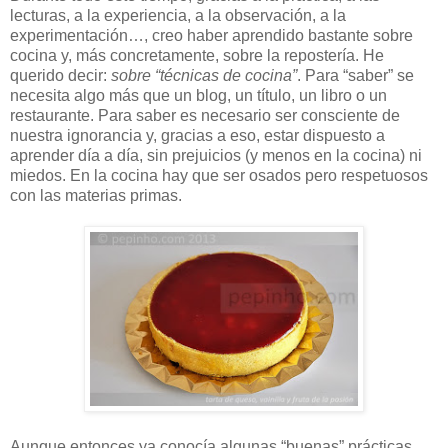
lecturas, a la experiencia, a la observación, a la
experimentación…, creo haber aprendido bastante sobre
cocina y, más concretamente, sobre la repostería. He
querido decir:
sobre “técnicas de cocina”
. Para “saber” se
necesita algo más que un blog, un título, un libro o un
restaurante. Para saber es necesario ser consciente de
nuestra ignorancia y, gracias a eso, estar dispuesto a
aprender día a día, sin prejuicios (y menos en la cocina) ni
miedos. En la cocina hay que ser osados pero respetuosos
con las materias primas.
Aunque entonces ya conocía algunas “buenas” prácticas