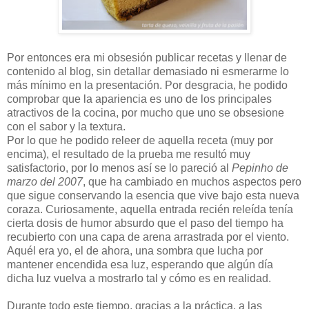
Por entonces era mi obsesión publicar recetas y llenar de
contenido al blog, sin detallar demasiado ni esmerarme lo
más mínimo en la presentación. Por desgracia, he podido
comprobar que la apariencia es uno de los principales
atractivos de la cocina, por mucho que uno se obsesione
con el sabor y la textura.
Por lo que he podido releer de aquella receta (muy por
encima), el resultado de la prueba me resultó muy
satisfactorio, por lo menos así se lo pareció al
Pepinho de
marzo del 2007
, que ha cambiado en muchos aspectos pero
que sigue conservando la esencia que vive bajo esta nueva
coraza. Curiosamente, aquella entrada recién releída tenía
cierta dosis de humor absurdo que el paso del tiempo ha
recubierto con una capa de arena arrastrada por el viento.
Aquél era yo, el de ahora, una sombra que lucha por
mantener encendida esa luz, esperando que algún día
dicha luz vuelva a mostrarlo tal y cómo es en realidad.
Durante todo este tiempo, gracias a la práctica, a las