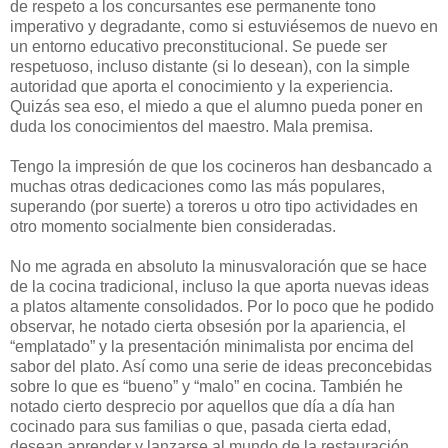
de respeto a los concursantes ese permanente tono
imperativo y degradante, como si estuviésemos de nuevo en
un entorno educativo preconstitucional. Se puede ser
respetuoso, incluso distante (si lo desean), con la simple
autoridad que aporta el conocimiento y la experiencia.
Quizás sea eso, el miedo a que el alumno pueda poner en
duda los conocimientos del maestro. Mala premisa.
Tengo la impresión de que los cocineros han desbancado a
muchas otras dedicaciones como las más populares,
superando (por suerte) a toreros u otro tipo actividades en
otro momento socialmente bien consideradas.
No me agrada en absoluto la minusvaloración que se hace
de la cocina tradicional, incluso la que aporta nuevas ideas
a platos altamente consolidados. Por lo poco que he podido
observar, he notado cierta obsesión por la apariencia, el
“emplatado” y la presentación minimalista por encima del
sabor del plato. Así como una serie de ideas preconcebidas
sobre lo que es “bueno” y “malo” en cocina. También he
notado cierto desprecio por aquellos que día a día han
cocinado para sus familias o que, pasada cierta edad,
desean aprender y lanzarse al mundo de la restauración.