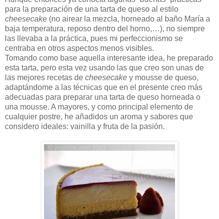
para la preparación de una tarta de queso al estilo
cheesecake
(no airear la mezcla, horneado al baño María a
baja temperatura, reposo dentro del horno,…), no siempre
las llevaba a la práctica, pues mi perfeccionismo se
centraba en otros aspectos menos visibles.
Tomando como base aquella interesante idea, he preparado
esta tarta, pero esta vez usando las que creo son unas de
las mejores recetas de
cheesecake
y mousse de queso,
adaptándome a las técnicas que en el presente creo más
adecuadas para preparar una tarta de queso horneada o
una mousse. A mayores, y como principal elemento de
cualquier postre, he añadidos un aroma y sabores que
considero ideales: vainilla y fruta de la pasión.