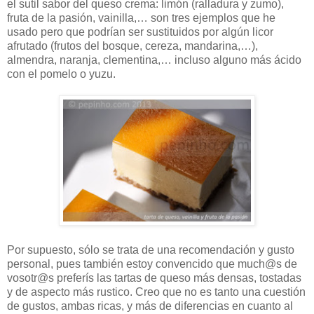
el sutil sabor del queso crema: limón (ralladura y zumo),
fruta de la pasión, vainilla,… son tres ejemplos que he
usado pero que podrían ser sustituidos por algún licor
afrutado (frutos del bosque, cereza, mandarina,…),
almendra, naranja, clementina,… incluso alguno más ácido
con el pomelo o yuzu.
Por supuesto, sólo se trata de una recomendación y gusto
personal, pues también estoy convencido que much@s de
vosotr@s preferís las tartas de queso más densas, tostadas
y de aspecto más rustico. Creo que no es tanto una cuestión
de gustos, ambas ricas, y más de diferencias en cuanto al