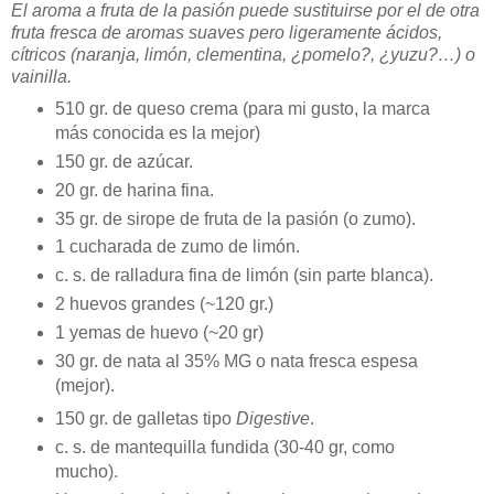
El aroma a fruta de la pasión puede sustituirse por el de otra
fruta fresca de aromas suaves pero ligeramente ácidos,
cítricos (naranja, limón, clementina, ¿pomelo?, ¿yuzu?…) o
vainilla.
510 gr. de queso crema (para mi gusto, la marca
más conocida es la mejor)
150 gr. de azúcar.
20 gr. de harina fina.
35 gr. de sirope de fruta de la pasión (o zumo).
1 cucharada de zumo de limón.
c. s. de ralladura fina de limón (sin parte blanca).
2 huevos grandes (~120 gr.)
1 yemas de huevo (~20 gr)
30 gr. de nata al 35% MG o nata fresca espesa
(mejor).
150 gr. de galletas tipo
Digestive
.
c. s. de mantequilla fundida (30-40 gr, como
mucho).