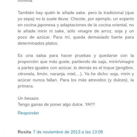
mínima.
También hay quién le añade sake, pero la tradicional (que
yo sepa) no lo suele llevar. Chicote, por ejemplo, un experto
en cocina japonesa y adaptaciones de la cocina oriental, no
le añade mirin ni sake, sólo vinagre de arroz, soja y un
poco de azúcar. Para mí, queda demasiado fuerte para
determinados platos.
Es una salsa para hacer pruebas y quedarse con la
proporción que más guste, partiendo de saja, mirin/vinagre
a partes iguales con azúcar, lo demás es el toque (jengibre,
citronela, limón, naranja, miel,...). Ya he dicho: soja, mirin y
azúcar nunca fallan. Para los más atrevidos (y dulces), la
primera.
Un besazo.
Tengo ganas de poner algo dulce. YA!!!!
Responder
Rosita
7 de noviembre de 2013 a las 13:08