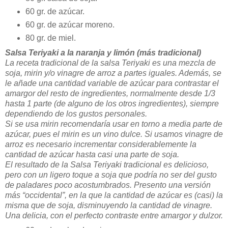
60 gr. de azúcar.
60 gr. de azúcar moreno.
80 gr. de miel.
Salsa Teriyaki a la naranja y limón (más tradicional)
La receta tradicional de la salsa Teriyaki es una mezcla de
soja, mirin y/o vinagre de arroz a partes iguales. Además, se
le añade una cantidad variable de azúcar para contrastar el
amargor del resto de ingredientes, normalmente desde 1/3
hasta 1 parte (de alguno de los otros ingredientes), siempre
dependiendo de los gustos personales.
Si se usa mirin recomendaría usar en torno a media parte de
azúcar, pues el mirin es un vino dulce. Si usamos vinagre de
arroz es necesario incrementar considerablemente la
cantidad de azúcar hasta casi una parte de soja.
El resultado de la Salsa Teriyaki tradicional es delicioso,
pero con un ligero toque a soja que podría no ser del gusto
de paladares poco acostumbrados. Presento una versión
más “occidental”, en la que la cantidad de azúcar es (casi) la
misma que de soja, disminuyendo la cantidad de vinagre.
Una delicia, con el perfecto contraste entre amargor y dulzor.