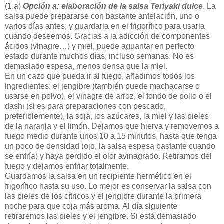
(1.a)
Opción a: elaboración de la salsa Teriyaki dulce
. La
salsa puede prepararse con bastante antelación, uno o
varios días antes, y guardarla en el frigorífico para usarla
cuando deseemos. Gracias a la adicción de componentes
ácidos (vinagre…) y miel, puede aguantar en perfecto
estado durante muchos días, incluso semanas. No es
demasiado espesa, menos densa que la miel.
En un cazo que pueda ir al fuego, añadimos todos los
ingredientes: el jengibre (también puede machacarse o
usarse en polvo), el vinagre de arroz, el fondo de pollo o el
dashi (si es para preparaciones con pescado,
preferiblemente), la soja, los azúcares, la miel y las pieles
de la naranja y el limón. Dejamos que hierva y removemos a
fuego medio durante unos 10 a 15 minutos, hasta que tenga
un poco de densidad (ojo, la salsa espesa bastante cuando
se enfría) y haya perdido el olor avinagrado. Retiramos del
fuego y dejamos enfriar totalmente.
Guardamos la salsa en un recipiente hermético en el
frigorífico hasta su uso. Lo mejor es conservar la salsa con
las pieles de los cítricos y el jengibre durante la primera
noche para que coja más aroma. Al día siguiente
retiraremos las pieles y el jengibre. Si está demasiado