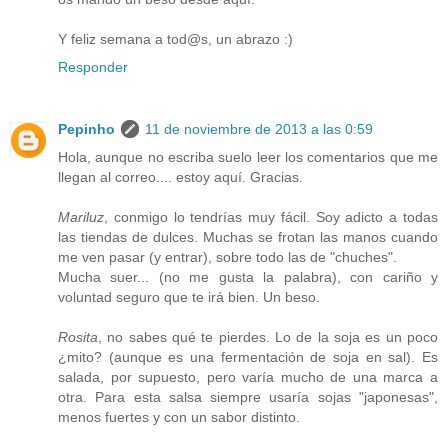
Y feliz semana a tod@s, un abrazo :)
Responder
Pepinho
11 de noviembre de 2013 a las 0:59
Hola, aunque no escriba suelo leer los comentarios que me
llegan al correo.... estoy aquí. Gracias.
Mariluz
, conmigo lo tendrías muy fácil. Soy adicto a todas
las tiendas de dulces. Muchas se frotan las manos cuando
me ven pasar (y entrar), sobre todo las de "chuches".
Mucha suer... (no me gusta la palabra), con cariño y
voluntad seguro que te irá bien. Un beso.
Rosita
, no sabes qué te pierdes. Lo de la soja es un poco
¿mito? (aunque es una fermentación de soja en sal). Es
salada, por supuesto, pero varía mucho de una marca a
otra. Para esta salsa siempre usaría sojas "japonesas",
menos fuertes y con un sabor distinto.