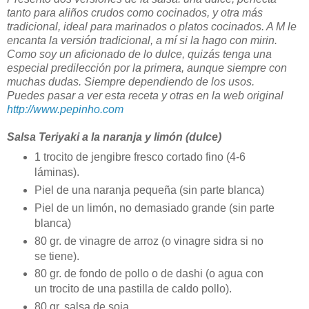
tanto para aliños crudos como cocinados, y otra más
tradicional, ideal para marinados o platos cocinados. A M le
encanta la versión tradicional, a mí si la hago con mirin.
Como soy un aficionado de lo dulce, quizás tenga una
especial predilección por la primera, aunque siempre con
muchas dudas. Siempre dependiendo de los usos.
Puedes pasar a ver esta receta y otras en la web original
http://www.pepinho.com
Salsa Teriyaki a la naranja y limón (dulce)
1 trocito de jengibre fresco cortado fino (4-6
láminas).
Piel de una naranja pequeña (sin parte blanca)
Piel de un limón, no demasiado grande (sin parte
blanca)
80 gr. de vinagre de arroz (o vinagre sidra si no
se tiene).
80 gr. de fondo de pollo o de dashi (o agua con
un trocito de una pastilla de caldo pollo).
80 gr. salsa de soja.