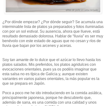
¿Por dónde empezar? ¿Por dónde seguir? Se acumula una
interminable lista de platos ya preparados y fotos iluminadas
con por un sol estival. Su ausencia, ahora que llueve, está
resultado demasiado dolorosa. Hablar de “lluvia” es ser muy
benévolo con este estado de aguas que no cesan y ríos de
lluvia que bajan por los arcenes y aceras.
Soy tan amante de lo dulce que el azúcar lo llevo hasta los
platos salados. Mis preferidos, los platos agridulces con
evocaciones orientales, pues ya os podéis imaginar que
esta salsa no es típica de Galicia y, aunque existen
variantes en varios países orientales, la más popular es la
que se prepara en Japón.
Poco a poco me he ido introduciendo en la comida asiática,
principalmente japonesa, porque he descubierto que,
además de sana, es una comida con una calidad y unos