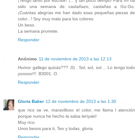
¡Tengo tanto por escribir! ¡... y tan poco tiempo! Para mí ha
sido una semana de castañazo, castañas a Go-Go.
¡Cuántas alegrías me han dado esas pequeñas piezas de
color...! Soy muy malo para los colores.
Un beso.
La semana promete.
Responder
Anónimo
11 de noviembre de 2013 a las 12:13
Humor gallego quizás??? ;0) . Sol, sol, sol.... Lo tengo todo
yooooo!!!. B3001. O.
Responder
Gloria Baker
12 de noviembre de 2013 a las 1:30
que rico se ve, maravilloso el color, me llama l atención
porque nunca he hecho la salsa teriyaki!
Muy rico.
Unos besos para ti, Teo y todas, gloria
Responder