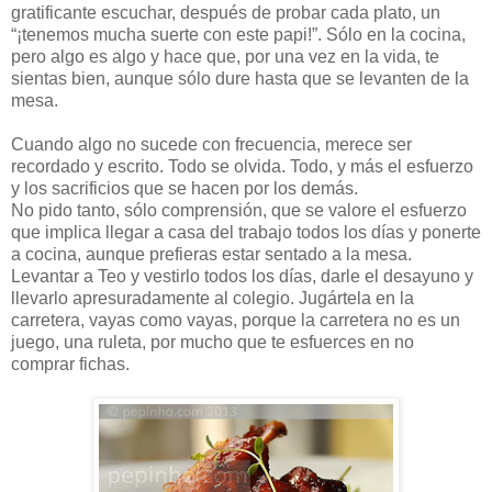
gratificante escuchar, después de probar cada plato, un
“¡tenemos mucha suerte con este papi!”. Sólo en la cocina,
pero algo es algo y hace que, por una vez en la vida, te
sientas bien, aunque sólo dure hasta que se levanten de la
mesa.
Cuando algo no sucede con frecuencia, merece ser
recordado y escrito. Todo se olvida. Todo, y más el esfuerzo
y los sacrificios que se hacen por los demás.
No pido tanto, sólo comprensión, que se valore el esfuerzo
que implica llegar a casa del trabajo todos los días y ponerte
a cocina, aunque prefieras estar sentado a la mesa.
Levantar a Teo y vestirlo todos los días, darle el desayuno y
llevarlo apresuradamente al colegio. Jugártela en la
carretera, vayas como vayas, porque la carretera no es un
juego, una ruleta, por mucho que te esfuerces en no
comprar fichas.