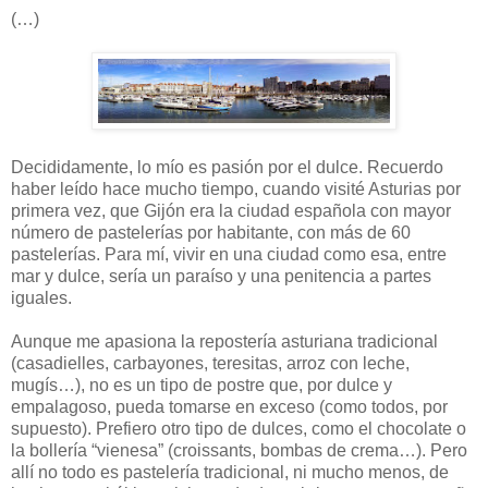
(…)
Decididamente, lo mío es pasión por el dulce. Recuerdo
haber leído hace mucho tiempo, cuando visité Asturias por
primera vez, que Gijón era la ciudad española con mayor
número de pastelerías por habitante, con más de 60
pastelerías. Para mí, vivir en una ciudad como esa, entre
mar y dulce, sería un paraíso y una penitencia a partes
iguales.
Aunque me apasiona la repostería asturiana tradicional
(casadielles, carbayones, teresitas, arroz con leche,
mugís…), no es un tipo de postre que, por dulce y
empalagoso, pueda tomarse en exceso (como todos, por
supuesto). Prefiero otro tipo de dulces, como el chocolate o
la bollería “vienesa” (croissants, bombas de crema…). Pero
allí no todo es pastelería tradicional, ni mucho menos, de