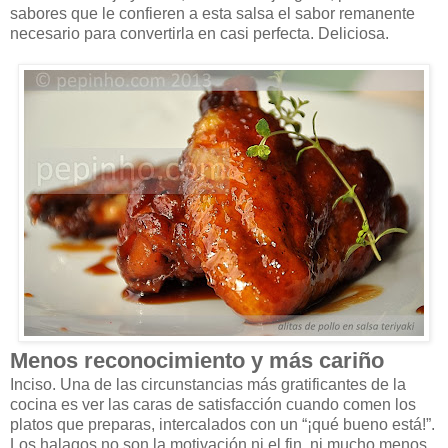
sabores que le confieren a esta salsa el sabor remanente
necesario para convertirla en casi perfecta. Deliciosa.
Menos reconocimiento y más cariño
Inciso. Una de las circunstancias más gratificantes de la
cocina es ver las caras de satisfacción cuando comen los
platos que preparas, intercalados con un “¡qué bueno está!”.
Los halagos no son la motivación ni el fin, ni mucho menos,