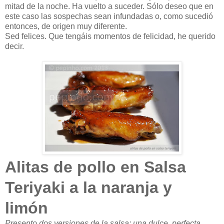
mitad de la noche. Ha vuelto a suceder. Sólo deseo que en
este caso las sospechas sean infundadas o, como sucedió
entonces, de origen muy diferente.
Sed felices. Que tengáis momentos de felicidad, he querido
decir.
Alitas de pollo en Salsa
Teriyaki a la naranja y
limón
Presento dos versiones de la salsa: una dulce, perfecta