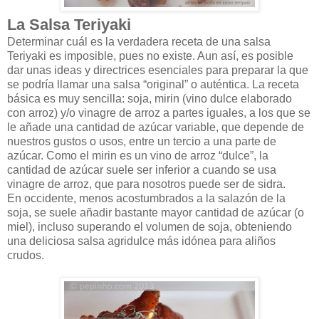
La Salsa Teriyaki
Determinar cuál es la verdadera receta de una salsa
Teriyaki es imposible, pues no existe. Aun así, es posible
dar unas ideas y directrices esenciales para preparar la que
se podría llamar una salsa “original” o auténtica. La receta
básica es muy sencilla: soja, mirin (vino dulce elaborado
con arroz) y/o vinagre de arroz a partes iguales, a los que se
le añade una cantidad de azúcar variable, que depende de
nuestros gustos o usos, entre un tercio a una parte de
azúcar. Como el mirin es un vino de arroz “dulce”, la
cantidad de azúcar suele ser inferior a cuando se usa
vinagre de arroz, que para nosotros puede ser de sidra.
En occidente, menos acostumbrados a la salazón de la
soja, se suele añadir bastante mayor cantidad de azúcar (o
miel), incluso superando el volumen de soja, obteniendo
una deliciosa salsa agridulce más idónea para aliños
crudos.