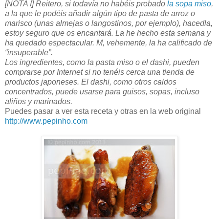
[NOTA I] Reitero, si todavía no habéis probado
la sopa miso
,
a la que le podéis añadir algún tipo de pasta de arroz o
marisco (unas almejas o langostinos, por ejemplo), hacedla,
estoy seguro que os encantará. La he hecho esta semana y
ha quedado espectacular. M, vehemente, la ha calificado de
“insuperable”.
Los ingredientes, como la pasta miso o el dashi, pueden
comprarse por Internet si no tenéis cerca una tienda de
productos japoneses. El dashi, como otros caldos
concentrados, puede usarse para guisos, sopas, incluso
aliños y marinados.
Puedes pasar a ver esta receta y otras en la web original
http://www.pepinho.com