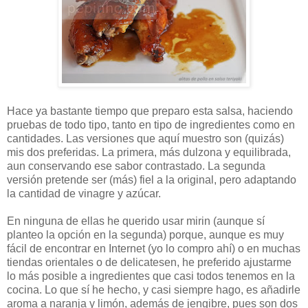
Hace ya bastante tiempo que preparo esta salsa, haciendo
pruebas de todo tipo, tanto en tipo de ingredientes como en
cantidades. Las versiones que aquí muestro son (quizás)
mis dos preferidas. La primera, más dulzona y equilibrada,
aun conservando ese sabor contrastado. La segunda
versión pretende ser (más) fiel a la original, pero adaptando
la cantidad de vinagre y azúcar.
En ninguna de ellas he querido usar mirin (aunque sí
planteo la opción en la segunda) porque, aunque es muy
fácil de encontrar en Internet (yo lo compro ahí) o en muchas
tiendas orientales o de delicatesen, he preferido ajustarme
lo más posible a ingredientes que casi todos tenemos en la
cocina. Lo que sí he hecho, y casi siempre hago, es añadirle
aroma a naranja y limón, además de jengibre, pues son dos