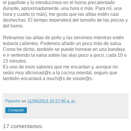
el papillote y lo introducimos en el horno precalentado
durante, aproximadamente, una hora o más. Para mí, una
hora y cuarto (o más), me gusta que las alitas estén casi
deshechas. El tiempo dependerá del tamaño de las piezas y
del horno.
Retiramos las alitas de pollo y las servimos mientras estén
todavía calientes. Podemos añadir un poco más de salsa.
Como he dicho, también se puede hornear en una bandeja
e ir vertiendo la salsa sobre las alas poco a poco, cada 10 o
15 minutos.
Es uno de esos sabores que me encantan y, aunque no
seáis muy aficionad@s a la cocina oriental, seguro que
también encantará a much@s de vosotr@s.
Pepinho
en
11/06/2013 10:27:00 a. m.
Compartir
17 comentarios: