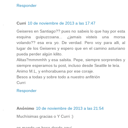
Responder
Curri
10 de noviembre de 2013 a las 17:47
Geiseres en Santiago?? pues no sabeis lo que hay por esta
esquina guipuzcoana... ¿jamais visteis una morsa
volando?? esa era yo. De verdad. Pero voy para alli, al
lugar de los Geiseres y espero que en el camino asturiano
pueda perder algún kilito.
Alitas?mmmmhh y esa salsita. Pepe, siempre sorprendes y
siempre esperamos tu post, incluso desde Seattle te leía.
Animo M.L, y enhorabuena por ese coraje.
Besos a todas y sobre todo a nuestro anfitrión
Curri
Responder
Anónimo
10 de noviembre de 2013 a las 21:54
Muchísimas gracias o Y Curri :)
os mando un beso desde aquí.