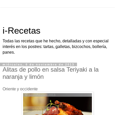
i-Recetas
Todas las recetas que he hecho, detalladas y con especial
interés en los postres: tartas, galletas, bizcochos, bollería,
panes.
miércoles, 6 de noviembre de 2013
Alitas de pollo en salsa Teriyaki a la
naranja y limón
Oriente y occidente