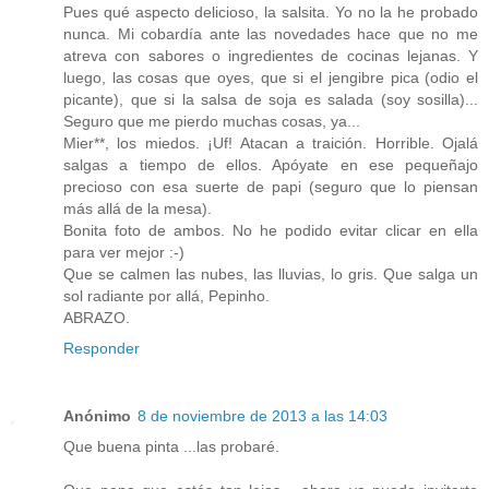
Pues qué aspecto delicioso, la salsita. Yo no la he probado
nunca. Mi cobardía ante las novedades hace que no me
atreva con sabores o ingredientes de cocinas lejanas. Y
luego, las cosas que oyes, que si el jengibre pica (odio el
picante), que si la salsa de soja es salada (soy sosilla)...
Seguro que me pierdo muchas cosas, ya...
Mier**, los miedos. ¡Uf! Atacan a traición. Horrible. Ojalá
salgas a tiempo de ellos. Apóyate en ese pequeñajo
precioso con esa suerte de papi (seguro que lo piensan
más allá de la mesa).
Bonita foto de ambos. No he podido evitar clicar en ella
para ver mejor :-)
Que se calmen las nubes, las lluvias, lo gris. Que salga un
sol radiante por allá, Pepinho.
ABRAZO.
Responder
Anónimo
8 de noviembre de 2013 a las 14:03
Que buena pinta ...las probaré.