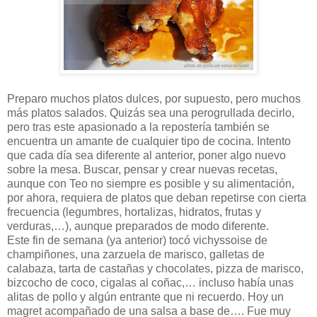
Preparo muchos platos dulces, por supuesto, pero muchos
más platos salados. Quizás sea una perogrullada decirlo,
pero tras este apasionado a la repostería también se
encuentra un amante de cualquier tipo de cocina. Intento
que cada día sea diferente al anterior, poner algo nuevo
sobre la mesa. Buscar, pensar y crear nuevas recetas,
aunque con Teo no siempre es posible y su alimentación,
por ahora, requiera de platos que deban repetirse con cierta
frecuencia (legumbres, hortalizas, hidratos, frutas y
verduras,…), aunque preparados de modo diferente.
Este fin de semana (ya anterior) tocó vichyssoise de
champiñones, una zarzuela de marisco, galletas de
calabaza, tarta de castañas y chocolates, pizza de marisco,
bizcocho de coco, cigalas al coñac,… incluso había unas
alitas de pollo y algún entrante que ni recuerdo. Hoy un
magret acompañado de una salsa a base de…. Fue muy