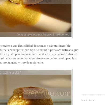
oporciona una flexibilidad de aromas y sabores increíble.
tuir el azúcar por algún tipo de crema o pasta aromatizada que
tre un plato para impresionar. Fácil, en el que, como todos los
ltad radica en encontrar el punto exacto de horneado para las
horno, tamaño y tipo de recipiente.
ASÍ SOY