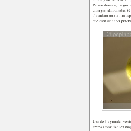
Personalmente, me gusta
amargas, alimonadas, té
el cardamomo u otra esp
cuestión de hacer pruebas
Una de las grandes venta
crema aromática (en may