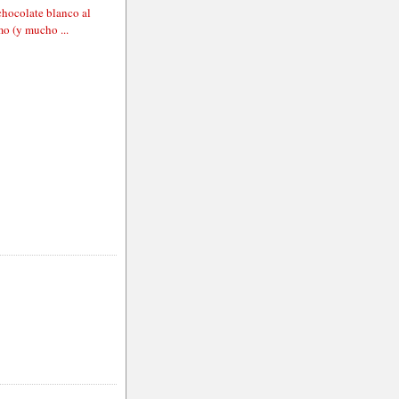
chocolate blanco al
o (y mucho ...