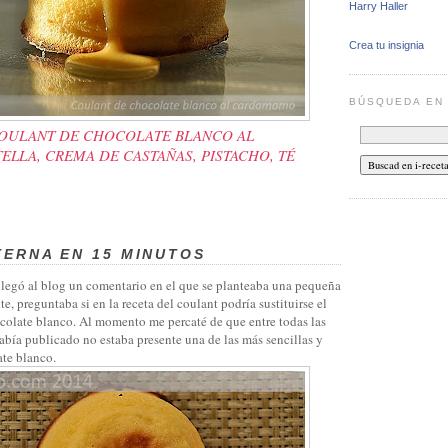
Harry Haller
Crea tu insignia
BÚSQUEDA E
COULANT DE CHOCOLATE BLANCO AL
LLA, CREMA DE CASTAÑAS, PISTACHO, TÉ
TERNA EN 15 MINUTOS
egó al blog un comentario en el que se planteaba una pequeña
, preguntaba si en la receta del coulant podría sustituirse el
colate blanco. Al momento me percaté de que entre todas las
abía publicado no estaba presente una de las más sencillas y
ate blanco.