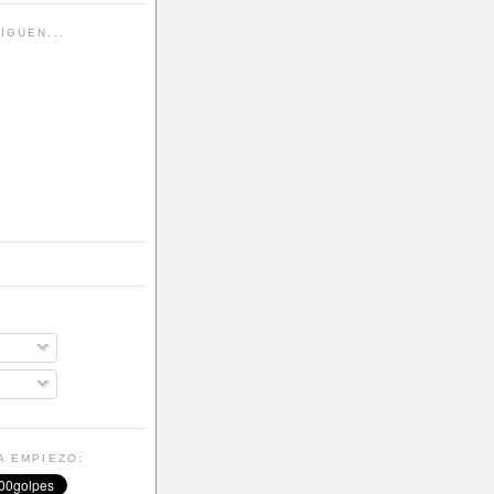
IGUEN...
A EMPIEZO: