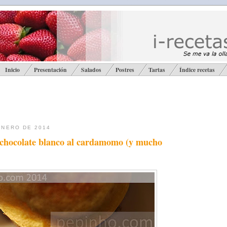
Inicio
Presentación
Salados
Postres
Tartas
Índice recetas
ENERO DE 2014
 chocolate blanco al cardamomo (y mucho