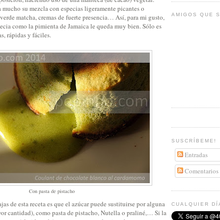
 mucho su mezcla con especias ligeramente picantes o
AMIGOS QUE S
 verde matcha, cremas de fuerte presencia… Así, para mi gusto,
ecia como la pimienta de Jamaica le queda muy bien. Sólo es
, rápidas y fáciles.
SUSCRÍBEME!
Entradas
Comentarios
Con pasta de pistacho
jas de esta receta es que el azúcar puede sustituirse por alguna
CUALQUIER DÍ
or cantidad), como pasta de pistacho, Nutella o praliné,… Si la