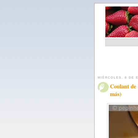
MIÉRCOLES, 8 DE 
Coulant de
más)