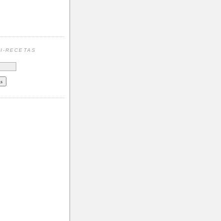
N
I-RECETAS