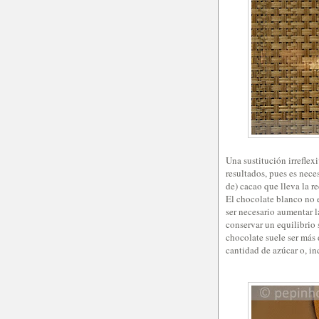
Una sustitución irreflex
resultados, pues es nece
de) cacao que lleva la r
El chocolate blanco no 
ser necesario aumentar l
conservar un equilibrio 
chocolate suele ser más
cantidad de azúcar o, in