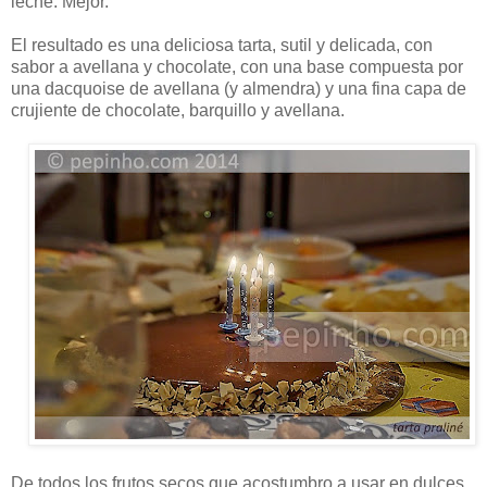
leche. Mejor.
El resultado es una deliciosa tarta, sutil y delicada, con
sabor a avellana y chocolate, con una base compuesta por
una dacquoise de avellana (y almendra) y una fina capa de
crujiente de chocolate, barquillo y avellana.
De todos los frutos secos que acostumbro a usar en dulces