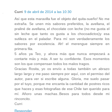
Curri
9 de abril de 2014 a las 10:30
Así que esta maravilla fue el objeto del quita-sueño! No me
extraña. Se unen mis sabores preferidos, la avellana, el
praliné de avellana, el chocolate con leche (no me gusta el
sin leche que tanto os gusta a los chocoadictos)y esa
sutileza en el paladar. Para mí son verdaderamente los
sabores por excelencia. Ah! el merengue siempre en
primera fila.
5 años ya Teo, y ahora más que nunca empezará a
contarte más y más. A ser tu confidente. Esos momentos
son los que compensan todos los malos tragos.
Gracias Rosita, yo os envío a todas también un abrazo
largo largo y me paso siempre por aquí, con el permiso del
autor, para ver si escribe alguna. Gloria, me suelo pasar
por el tuyo, porque me encanta la cantidad de postres ricos
que haces y esas fotografias de ese Chile tan querido para
mí. Añoro unas machas..Besos para todos desde mi
rinconcito.
Curri
Responder