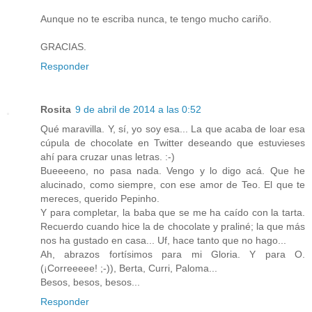
Aunque no te escriba nunca, te tengo mucho cariño.
GRACIAS.
Responder
Rosita
9 de abril de 2014 a las 0:52
Qué maravilla. Y, sí, yo soy esa... La que acaba de loar esa
cúpula de chocolate en Twitter deseando que estuvieses
ahí para cruzar unas letras. :-)
Bueeeeno, no pasa nada. Vengo y lo digo acá. Que he
alucinado, como siempre, con ese amor de Teo. El que te
mereces, querido Pepinho.
Y para completar, la baba que se me ha caído con la tarta.
Recuerdo cuando hice la de chocolate y praliné; la que más
nos ha gustado en casa... Uf, hace tanto que no hago...
Ah, abrazos fortísimos para mi Gloria. Y para O.
(¡Correeeee! ;-)), Berta, Curri, Paloma...
Besos, besos, besos...
Responder