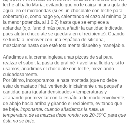
leche al baño María, evitando que no le caiga ni una gota de
agua, en el microondas (si es un chocolate con leche para
cobertura) o, como hago yo, calentando el cazo al mínimo (a
la menor potencia, al 1 0 2) hasta que se empiece a
ablandar (ojo, fundid más para añadir la cantidad indicada,
pues algún chocolate se quedará en el recipiente). Cuando
se funda al remover con una espátula de silicona,
mezclamos hasta que esté totalmente disuelto y manejable.
Añadimos a la crema inglesa unas pizcas de sal para
realzar el sabor, la pasta de praliné + avellana fluida y, si lo
usamos, añadimos el chocolate con leche, mezclando
cuidadosamente.
Por último, incorporamos la nata montada (que no debe
estar demasiado fría), vertiendo inicialmente una pequeña
cantidad para igualar densidades y temperaturas y
acabando por mezclar con la espátula de modo envolvente,
de abajo hacia arriba y girando el recipiente, evitando que
se baje.
Importante: cuando añadamos la nata, la
temperatura de la mezcla debe rondar los 20-30ºC para que
ésta no se baje.