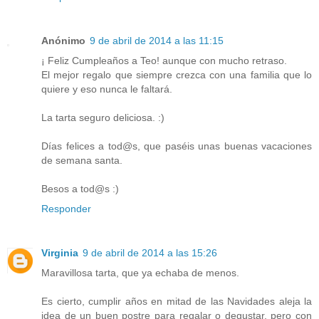
Anónimo
9 de abril de 2014 a las 11:15
¡ Feliz Cumpleaños a Teo! aunque con mucho retraso.
El mejor regalo que siempre crezca con una familia que lo
quiere y eso nunca le faltará.
La tarta seguro deliciosa. :)
Días felices a tod@s, que paséis unas buenas vacaciones
de semana santa.
Besos a tod@s :)
Responder
Virginia
9 de abril de 2014 a las 15:26
Maravillosa tarta, que ya echaba de menos.
Es cierto, cumplir años en mitad de las Navidades aleja la
idea de un buen postre para regalar o degustar, pero con