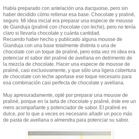
Había preparado con antelación una dacquoise, pero sin
haber decidido cómo rellenar esa base. Chocolate y praliné,
seguro. Mi idea inicial era preparar una especie de mousse
de Gianduja (praliné con chocolate con leche), pero no tenía
claro si llevaría chocolate y cuánta cantidad.
Recuerdo haber hecho y publicado alguna mousse de
Gianduja con una base totalmente distinta o una de
chocolate con un toque de praliné, pero esta vez mi idea era
potenciar el sabor del praliné de avellana en detrimento de
la mezcla de chocolate. Hacer una especie de mousse de
praliné, casi exclusivamente, y que sólo una ligera cobertura
de chocolate con leche aportase ese toque necesario para
esa combinación casi perfecta de chocolate y avellana.
Muy apresuradamente, opté por preparar una mousse de
praliné, porque en la tarta de chocolate y praliné, éste ere un
mero acompañante y potenciador de sabor. El praliné es
dulce, por lo que a veces es necesario añadir un poco más
de pasta de avellana o almendra para potenciar su sabor.