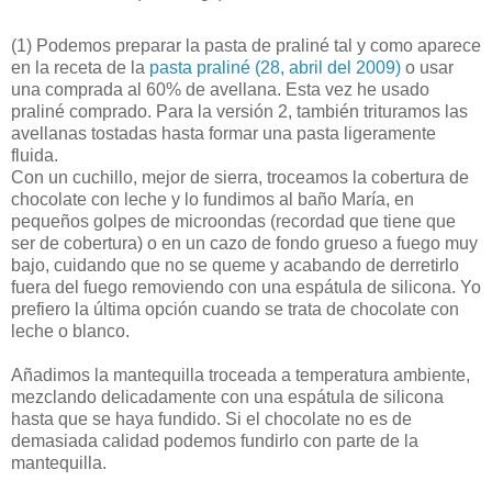
(1)
Podemos preparar la pasta de praliné tal y como aparece
en la receta de la
pasta praliné (28, abril del 2009)
o usar
una comprada al 60% de avellana. Esta vez he usado
praliné comprado. Para la versión 2, también trituramos las
avellanas tostadas hasta formar una pasta ligeramente
fluida.
Con un cuchillo, mejor de sierra, troceamos la cobertura de
chocolate con leche y lo fundimos al baño María, en
pequeños golpes de microondas (recordad que tiene que
ser de cobertura) o en un cazo de fondo grueso a fuego muy
bajo, cuidando que no se queme y acabando de derretirlo
fuera del fuego removiendo con una espátula de silicona. Yo
prefiero la última opción cuando se trata de chocolate con
leche o blanco.
Añadimos la mantequilla troceada a temperatura ambiente,
mezclando delicadamente con una espátula de silicona
hasta que se haya fundido. Si el chocolate no es de
demasiada calidad podemos fundirlo con parte de la
mantequilla.