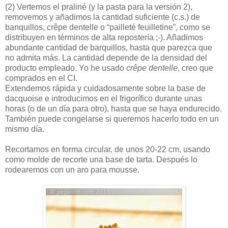
(2)
Vertemos el praliné (y la pasta para la versión 2),
removemos y añadimos la cantidad suficiente (c.s.) de
banquillos, crêpe dentelle o “pailleté feuilletine”, como se
distribuyen en términos de alta repostería ;-). Añadimos
abundante cantidad de barquillos, hasta que parezca que
no admita más. La cantidad depende de la densidad del
producto empleado. Yo he usado
crêpe dentelle
, creo que
comprados en el CI.
Extendemos rápida y cuidadosamente sobre la base de
dacquoise e introducimos en el frigorífico durante unas
horas (o de un día para otro), hasta que se haya endurecido.
También puede congelarse si queremos hacerlo todo en un
mismo día.
Recortamos en forma circular, de unos 20-22 cm, usando
como molde de recorte una base de tarta. Después lo
rodearemos con un aro para mousse.