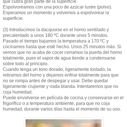
que cubra gran parte de la superficie.
Espolvoreamos con una poco de azúcar lustre (polvo).
Esperamos un momento y volvemos a espolvorear la
superficie.
(3)
Introducimos la dacquoise en el horno ventilado y
precalentado a unos 180 ºC durante unos 5 minutos.
Pasado el tiempo bajamos la temperatura a 170 ºC y
cocinamos hasta que esté hecho. Unos 25 minutos más. Si
vemos que no acaba de cocer cerramos la puerta del horno
totalmente, pues el vapor de agua tiende a condensarse
sobre todo al principio.
Cuando tenga un tono dorado, ligeramente tostado, la
retiramos del horno y dejamos enfriar totalmente para que
no se rompa antes de despegar y usar. Debe quedar
ligeramente crujiente y nada blanda. Intentaremos que no
coja humedad.
Puede envolverse en película de cocina y conservarse en el
frigorífico o a temperatura ambiente, para que no coja
humedad, durante varios días hasta el momento de su uso.