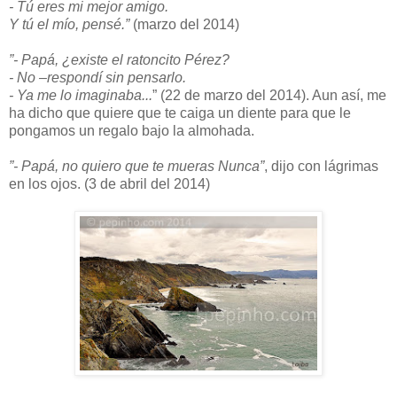
- Tú eres mi mejor amigo.
Y tú el mío, pensé.”
(marzo del 2014)
”- Papá, ¿existe el ratoncito Pérez?
- No –respondí sin pensarlo.
- Ya me lo imaginaba...
” (22 de marzo del 2014). Aun así, me
ha dicho que quiere que te caiga un diente para que le
pongamos un regalo bajo la almohada.
”- Papá, no quiero que te mueras Nunca”
, dijo con lágrimas
en los ojos. (3 de abril del 2014)