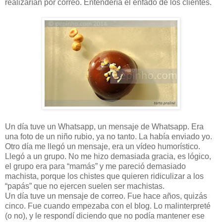
realizarían por correo. Entendería el enfado de los clientes.
Un día tuve un Whatsapp, un mensaje de Whatsapp. Era
una foto de un niño rubio, ya no tanto. La había enviado yo.
Otro día me llegó un mensaje, era un vídeo humorístico.
Llegó a un grupo. No me hizo demasiada gracia, es lógico,
el grupo era para “mamás” y me pareció demasiado
machista, porque los chistes que quieren ridiculizar a los
“papás” que no ejercen suelen ser machistas.
Un día tuve un mensaje de correo. Fue hace años, quizás
cinco. Fue cuando empezaba con el blog. Lo malinterpreté
(o no), y le respondí diciendo que no podía mantener ese