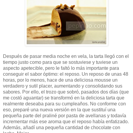
Después de pasar media noche en vela, la tarta llegó con el
tiempo justo como para que se sostuviese y tuviese un
aspecto apetecible, pero le faltó lo más importante para
conseguir el sabor óptimo: el reposo. Un reposo de unas 48
horas, por lo menos, hace de una deliciosa mousse un
verdadero y sutil placer, aumentando y consolidando sus
sabores. Por ello, el trozo que sobró, pasados dos días (que
me costó aguantar) se transformó en la deliciosa tarta que
realmente deseaba para su cumpleaños. No conforme con
eso, preparé una nueva versión en la que sustituí una
pequeña parte del praliné por pasta de avellanas y todavía
incrementar más ese aroma que el reposo había enfatizado.
Además, añadí una pequeña cantidad de chocolate con