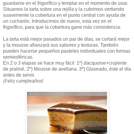
guardarse en el frigorífico y templar en el momento de usar.
Situamos la tarta sobre una rejilla y la cubrimos vertiendo
suavemente la cobertura en el punto central con ayuda de
un cucharón. Introducimos de nuevo, esta vez en el
frigorífico, para que la cobertura gane más consistencia.
La tarta está mejor pasados un par de días, se cortará mejor
y la mousse afianzará sus sabores y texturas. También
pueden hacerse pequeños pasteles individuales con formas
semiesféricas.
En 2 o 3 etapas se hace muy fácil: 1º) dacquoise+crujiente
de praliné, 2º) Mousse de avellana. 3º) Glaseado, éste el día
antes de servir.
¡Feliz cumpleaños!