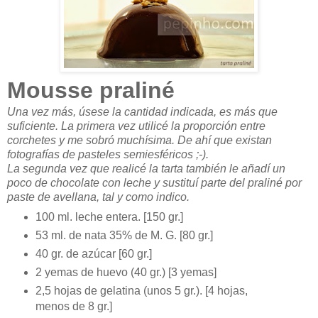
Mousse praliné
Una vez más, úsese la cantidad indicada, es más que
suficiente. La primera vez utilicé la proporción entre
corchetes y me sobró muchísima. De ahí que existan
fotografías de pasteles semiesféricos ;-).
La segunda vez que realicé la tarta también le añadí un
poco de chocolate con leche y sustituí parte del praliné por
paste de avellana, tal y como indico.
100 ml. leche entera. [150 gr.]
53 ml. de nata 35% de M. G. [80 gr.]
40 gr. de azúcar [60 gr.]
2 yemas de huevo (40 gr.) [3 yemas]
2,5 hojas de gelatina (unos 5 gr.). [4 hojas,
menos de 8 gr.]