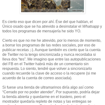
Es cierto eso que dicen por ahí. Ése del que hablan, el
Único osado que se ha atrevido a desinstalar el
Whatsapp
y
todos los programas de mensajería he sido YO.
Cierto es que no me he atrevido, por lo menos de momento,
a borrar los programas de las redes sociales, por eso de
publicar recetas ;-). Aunque también es cierto que la cuenta
de Twitter no la tengo sincronizada y nunca recordaba si
lleva dos “tes”. Me imagino que entre las autopublicaciones
del FB en el Twitter habrá más de un comentario sin
respuesta. Lo siento, tendré que volver a sincronizarlo
cuando recuerde la clave de acceso o la recupere (si me
acuerdo de la cuenta de correo asociada).
Si fuese una tienda de ultramarinos diría algo así como
“Cerrado por no poder atender”. Por supuesto, podría dejar
la tienda abierta y quedarme en el trastero, pero el
mostrador quedaría repleto de notas y las entregas se