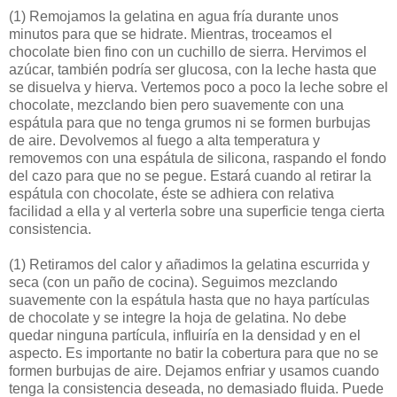
(1)
Remojamos la gelatina en agua fría durante unos
minutos para que se hidrate. Mientras, troceamos el
chocolate bien fino con un cuchillo de sierra. Hervimos el
azúcar, también podría ser glucosa, con la leche hasta que
se disuelva y hierva. Vertemos poco a poco la leche sobre el
chocolate, mezclando bien pero suavemente con una
espátula para que no tenga grumos ni se formen burbujas
de aire. Devolvemos al fuego a alta temperatura y
removemos con una espátula de silicona, raspando el fondo
del cazo para que no se pegue. Estará cuando al retirar la
espátula con chocolate, éste se adhiera con relativa
facilidad a ella y al verterla sobre una superficie tenga cierta
consistencia.
(1)
Retiramos del calor y añadimos la gelatina escurrida y
seca (con un paño de cocina). Seguimos mezclando
suavemente con la espátula hasta que no haya partículas
de chocolate y se integre la hoja de gelatina. No debe
quedar ninguna partícula, influiría en la densidad y en el
aspecto. Es importante no batir la cobertura para que no se
formen burbujas de aire. Dejamos enfriar y usamos cuando
tenga la consistencia deseada, no demasiado fluida. Puede