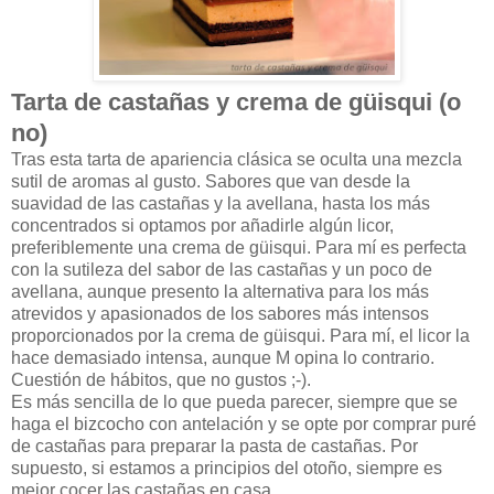
Tarta de castañas y crema de güisqui (o
no)
Tras esta tarta de apariencia clásica se oculta una mezcla
sutil de aromas al gusto. Sabores que van desde la
suavidad de las castañas y la avellana, hasta los más
concentrados si optamos por añadirle algún licor,
preferiblemente una crema de güisqui. Para mí es perfecta
con la sutileza del sabor de las castañas y un poco de
avellana, aunque presento la alternativa para los más
atrevidos y apasionados de los sabores más intensos
proporcionados por la crema de güisqui. Para mí, el licor la
hace demasiado intensa, aunque M opina lo contrario.
Cuestión de hábitos, que no gustos ;-).
Es más sencilla de lo que pueda parecer, siempre que se
haga el bizcocho con antelación y se opte por comprar puré
de castañas para preparar la pasta de castañas. Por
supuesto, si estamos a principios del otoño, siempre es
mejor cocer las castañas en casa.