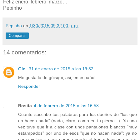
Feliz enero, febrero, marzo…
Pepinho
Pepinho
en
1/30/2015 09:32:00 p. m.
Compartir
14 comentarios:
Glo.
31 de enero de 2015 a las 19:32
Me gusta lo de güisqui, asi, en español.
Responder
Rosita
4 de febrero de 2015 a las 16:58
Cuánto suscribo tus palabras para los dueños de "los que
no hacen nada" (nada, claro, como en tu pierna...). Yo una
vez tuve que ir a clase con unos pantalones blancos "muy
estampados" por uno de esos "que no hacen nada"; ya no
podía volver a casa porque perdía el tren y tuve que pasar