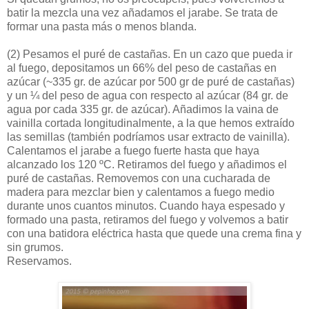
batir la mezcla una vez añadamos el jarabe. Se trata de
formar una pasta más o menos blanda.
(2)
Pesamos el puré de castañas. En un cazo que pueda ir
al fuego, depositamos un 66% del peso de castañas en
azúcar (~335 gr. de azúcar por 500 gr de puré de castañas)
y un ¼ del peso de agua con respecto al azúcar (84 gr. de
agua por cada 335 gr. de azúcar). Añadimos la vaina de
vainilla cortada longitudinalmente, a la que hemos extraído
las semillas (también podríamos usar extracto de vainilla).
Calentamos el jarabe a fuego fuerte hasta que haya
alcanzado los 120 ºC. Retiramos del fuego y añadimos el
puré de castañas. Removemos con una cucharada de
madera para mezclar bien y calentamos a fuego medio
durante unos cuantos minutos. Cuando haya espesado y
formado una pasta, retiramos del fuego y volvemos a batir
con una batidora eléctrica hasta que quede una crema fina y
sin grumos.
Reservamos.