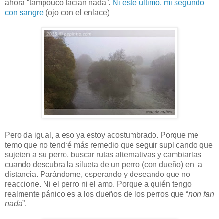
ahora “tampouco facían nada”.
Ni este último, mi segundo
con sangre
(ojo con el enlace)
Pero da igual, a eso ya estoy acostumbrado. Porque me
temo que no tendré más remedio que seguir suplicando que
sujeten a su perro, buscar rutas alternativas y cambiarlas
cuando descubra la silueta de un perro (con dueño) en la
distancia. Parándome, esperando y deseando que no
reaccione. Ni el perro ni el amo. Porque a quién tengo
realmente pánico es a los dueños de los perros que “
non fan
nada
”.