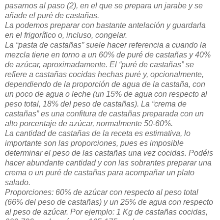
pasarnos al paso (2), en el que se prepara un jarabe y se
añade el puré de castañas.
La podemos preparar con bastante antelación y guardarla
en el frigorífico o, incluso, congelar.
La “pasta de castañas” suele hacer referencia a cuando la
mezcla tiene en torno a un 60% de puré de castañas y 40%
de azúcar, aproximadamente. El “puré de castañas” se
refiere a castañas cocidas hechas puré y, opcionalmente,
dependiendo de la proporción de agua de la castaña, con
un poco de agua o leche (un 15% de agua con respecto al
peso total, 18% del peso de castañas). La “crema de
castañas” es una confitura de castañas preparada con un
alto porcentaje de azúcar, normalmente 50-60%.
La cantidad de castañas de la receta es estimativa, lo
importante son las proporciones, pues es imposible
determinar el peso de las castañas una vez cocidas. Podéis
hacer abundante cantidad y con las sobrantes preparar una
crema o un puré de castañas para acompañar un plato
salado.
Proporciones: 60% de azúcar con respecto al peso total
(66% del peso de castañas) y un 25% de agua con respecto
al peso de azúcar. Por ejemplo: 1 Kg de castañas cocidas,