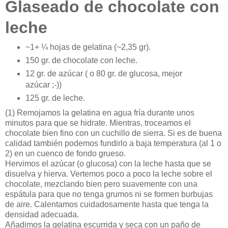
Glaseado de chocolate con
leche
~1+ ¼ hojas de gelatina (~2,35 gr).
150 gr. de chocolate con leche.
12 gr. de azúcar ( o 80 gr. de glucosa, mejor
azúcar ;-))
125 gr. de leche.
(1)
Remojamos la gelatina en agua fría durante unos
minutos para que se hidrate. Mientras, troceamos el
chocolate bien fino con un cuchillo de sierra. Si es de buena
calidad también podemos fundirlo a baja temperatura (al 1 o
2) en un cuenco de fondo grueso.
Hervimos el azúcar (o glucosa) con la leche hasta que se
disuelva y hierva. Vertemos poco a poco la leche sobre el
chocolate, mezclando bien pero suavemente con una
espátula para que no tenga grumos ni se formen burbujas
de aire. Calentamos cuidadosamente hasta que tenga la
densidad adecuada.
Añadimos la gelatina escurrida y seca con un paño de