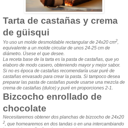
Tarta de castañas y crema
de güisqui
2
Yo uso un molde desmoldable rectangular de 24x20 cm
,
equivalente a un molde circular de unos 24-25 cm de
diámetro. Úsese el que desee.
La receta base de la tarta es la pasta de castañas, que yo
elaboro de modo casero, obteniendo mayor y mejor sabor.
Si no es época de castañas recomendaría usar puré de
castañas envasado para crear la pasta. Si tampoco desea
preparar las pasta de castañas puede usarse una mezcla de
crema de castañas (dulce) y puré en proporciones 2-1.
Bizcocho enrollado de
chocolate
Necesitaremos obtener dos planchas de bizcocho de 24x20
2
, que hornearemos en dos tandas o en una intercambiando