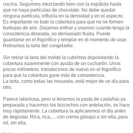
cocina. Seguimos mezclando bien con la espátula hasta
que no haya partículas de chocolate. No debe quedar
ninguna partícula, influiría en la densidad y en el aspecto.
Es importante no batir la cobertura para que no se formen
burbujas de aire. Dejamos enfriar y usamos cuando tenga la
consistencia deseada, no demasiado fluida. Puede
guardarse en el frigorífico y templar en el momento de usar.
Retiramos la tarta del congelador.
Sin retirar la tarta del molde la cubrimos depositando la
cobertura suavemente con ayuda de un cucharón. Unos
pocos milímetros. Introducimos de nuevo en el frigorífico
para que la cobertura gane más de consistencia.
La tarta, como todas las mousses, está mejor de un día para
otro.
Parece laboriosa, pero si tenemos la pasta de castañas ya
preparada y hacemos los bizcochos con antelación, se hace
muy rápidamente. La cobertura la aplicaremos el día antes
de degustar. Rica, rica,… con crema güisqui o sin ella, para
mí, sin ella.