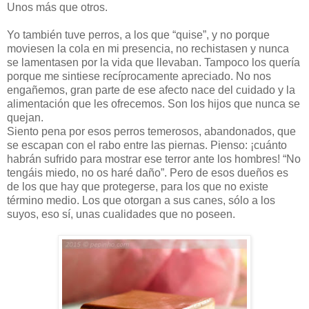
Unos más que otros.
Yo también tuve perros, a los que “quise”, y no porque
moviesen la cola en mi presencia, no rechistasen y nunca
se lamentasen por la vida que llevaban. Tampoco los quería
porque me sintiese recíprocamente apreciado. No nos
engañemos, gran parte de ese afecto nace del cuidado y la
alimentación que les ofrecemos. Son los hijos que nunca se
quejan.
Siento pena por esos perros temerosos, abandonados, que
se escapan con el rabo entre las piernas. Pienso: ¡cuánto
habrán sufrido para mostrar ese terror ante los hombres! “No
tengáis miedo, no os haré daño”. Pero de esos dueños es
de los que hay que protegerse, para los que no existe
término medio. Los que otorgan a sus canes, sólo a los
suyos, eso sí, unas cualidades que no poseen.