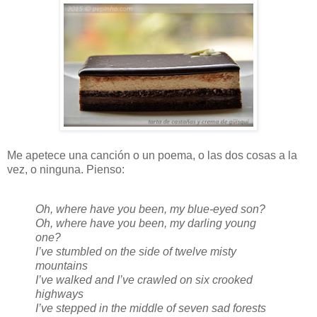
Me apetece una canción o un poema, o las dos cosas a la
vez, o ninguna. Pienso:
Oh, where have you been, my blue-eyed son?
Oh, where have you been, my darling young
one?
I’ve stumbled on the side of twelve misty
mountains
I’ve walked and I’ve crawled on six crooked
highways
I’ve stepped in the middle of seven sad forests