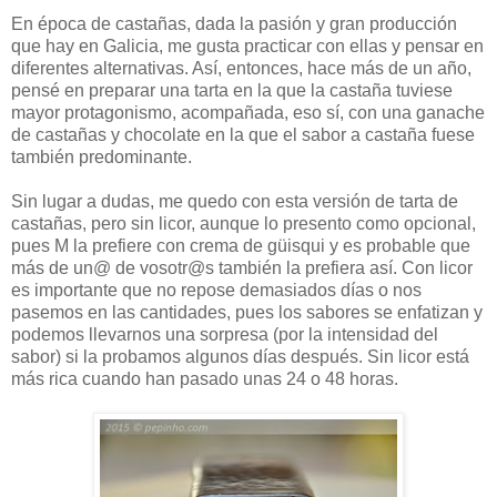
En época de castañas, dada la pasión y gran producción
que hay en Galicia, me gusta practicar con ellas y pensar en
diferentes alternativas. Así, entonces, hace más de un año,
pensé en preparar una tarta en la que la castaña tuviese
mayor protagonismo, acompañada, eso sí, con una ganache
de castañas y chocolate en la que el sabor a castaña fuese
también predominante.
Sin lugar a dudas, me quedo con esta versión de tarta de
castañas, pero sin licor, aunque lo presento como opcional,
pues M la prefiere con crema de güisqui y es probable que
más de un@ de vosotr@s también la prefiera así. Con licor
es importante que no repose demasiados días o nos
pasemos en las cantidades, pues los sabores se enfatizan y
podemos llevarnos una sorpresa (por la intensidad del
sabor) si la probamos algunos días después. Sin licor está
más rica cuando han pasado unas 24 o 48 horas.