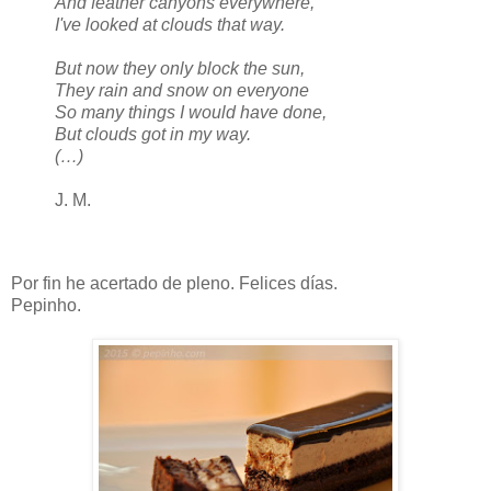
And feather canyons everywhere,
I've looked at clouds that way.
But now they only block the sun,
They rain and snow on everyone
So many things I would have done,
But clouds got in my way.
(…)
J. M.
Por fin he acertado de pleno. Felices días.
Pepinho.