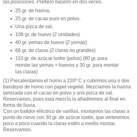
las posiciones. Prefiero hacerlo en dos veces.
25 gr. de harina.
25 gr. de cacao puro en polvo.
Una pizca de sal.
106 gr. de huevo (2 unidades)
40 gr. yemas de huevo (2 yemas)
66 gr. de claras (2 claras no grandes)
110 gr. de azúcar lustre (polvo) (80 gr. para
montar las yemas + huevos y 30 gr. para montar
las claras)
(1)
Precalentamos el horno a 220º C y cubrimos una o dos
bandejas de horno con papel vegetal. Mezclamos la harina
tamizada con el cacao en polvo y una pizca de sal.
Reservamos, pues esta mezcla la añadiremos al final en
forma de lluvia.
Con un batidor eléctrico de varillas, montamos las claras a
punto de nieve con 30 gr. de azúcar lustre, que verteremos
poco a poco cuando la claras estén a medio montar.
Reservamos.