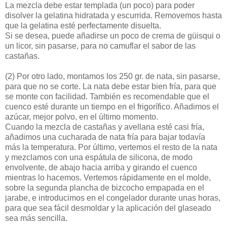
La mezcla debe estar templada (un poco) para poder
disolver la gelatina hidratada y escurrida. Removemos hasta
que la gelatina esté perfectamente disuelta.
Si se desea, puede añadirse un poco de crema de güisqui o
un licor, sin pasarse, para no camuflar el sabor de las
castañas.
(2)
Por otro lado, montamos los 250 gr. de nata, sin pasarse,
para que no se corte. La nata debe estar bien fría, para que
se monte con facilidad. También es recomendable que el
cuenco esté durante un tiempo en el frigorífico. Añadimos el
azúcar, mejor polvo, en el último momento.
Cuando la mezcla de castañas y avellana esté casi fría,
añadimos una cucharada de nata fría para bajar todavía
más la temperatura. Por último, vertemos el resto de la nata
y mezclamos con una espátula de silicona, de modo
envolvente, de abajo hacia arriba y girando el cuenco
mientras lo hacemos. Vertemos rápidamente en el molde,
sobre la segunda plancha de bizcocho empapada en el
jarabe, e introducimos en el congelador durante unas horas,
para que sea fácil desmoldar y la aplicación del glaseado
sea más sencilla.