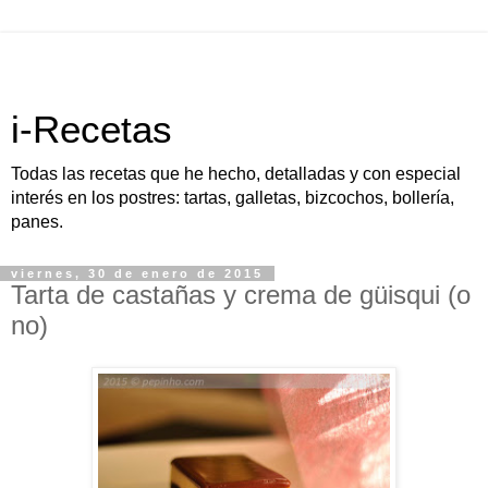
i-Recetas
Todas las recetas que he hecho, detalladas y con especial
interés en los postres: tartas, galletas, bizcochos, bollería,
panes.
viernes, 30 de enero de 2015
Tarta de castañas y crema de güisqui (o
no)