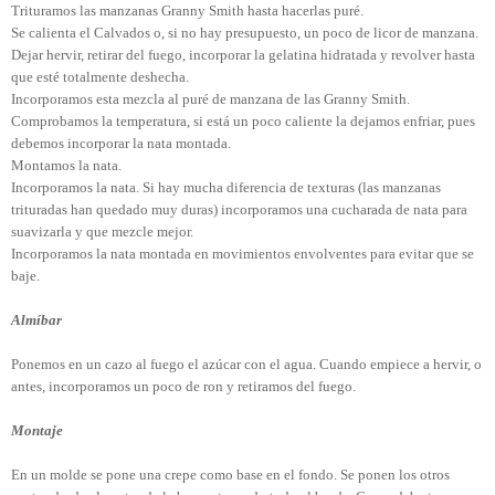
Trituramos las manzanas Granny Smith hasta hacerlas puré.
Se calienta el Calvados o, si no hay presupuesto, un poco de licor de manzana.
Dejar hervir, retirar del fuego, incorporar la gelatina hidratada y revolver hasta
que esté totalmente deshecha.
Incorporamos esta mezcla al puré de manzana de las Granny Smith.
Comprobamos la temperatura, si está un poco caliente la dejamos enfriar, pues
debemos incorporar la nata montada.
Montamos la nata.
Incorporamos la nata. Si hay mucha diferencia de texturas (las manzanas
trituradas han quedado muy duras) incorporamos una cucharada de nata para
suavizarla y que mezcle mejor.
Incorporamos la nata montada en movimientos envolventes para evitar que se
baje.
Almíbar
Ponemos en un cazo al fuego el azúcar con el agua. Cuando empiece a hervir, o
antes, incorporamos un poco de ron y retiramos del fuego.
Montaje
En un molde se pone una crepe como base en el fondo. Se ponen los otros