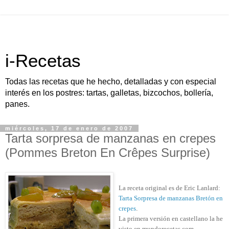
i-Recetas
Todas las recetas que he hecho, detalladas y con especial
interés en los postres: tartas, galletas, bizcochos, bollería,
panes.
miércoles, 17 de enero de 2007
Tarta sorpresa de manzanas en crepes
(Pommes Breton En Crêpes Surprise)
La receta original es de Eric Lanlard:
Tarta Sorpresa de manzanas Bretón en
crepes
.
La primera versión en castellano la he
visto en mundorecetas.com.