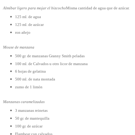
Almíbar ligero para mojar el bizcocho
Misma cantidad de agua que de azúcar.
125 ml. de agua
125 ml. de azúcar
ron añejo
Mouse de manzana
500 gr. de manzanas Granny Smith peladas
100 ml. de Calvados u otro licor de manzana
6 hojas de gelatina
500 ml. de nata montada
zumo de 1 limón
Manzanas caramelizadas
3 manzanas reinetas
50 gr. de mantequilla
100 gr. de azúcar
Flambear con calvados