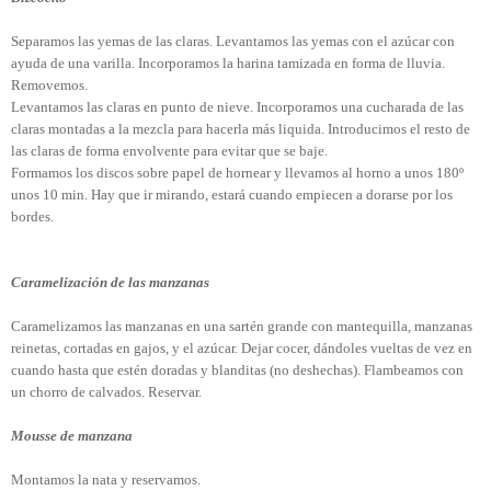
Separamos las yemas de las claras. Levantamos las yemas con el azúcar con
ayuda de una varilla. Incorporamos la harina tamizada en forma de lluvia.
Removemos.
Levantamos las claras en punto de nieve. Incorporamos una cucharada de las
claras montadas a la mezcla para hacerla más liquida. Introducimos el resto de
las claras de forma envolvente para evitar que se baje.
Formamos los discos sobre papel de hornear y llevamos al horno a unos 180º
unos 10 min. Hay que ir mirando, estará cuando empiecen a dorarse por los
bordes.
Caramelización de las manzanas
Caramelizamos las manzanas en una sartén grande con mantequilla, manzanas
reinetas, cortadas en gajos, y el azúcar. Dejar cocer, dándoles vueltas de vez en
cuando hasta que estén doradas y blanditas (no deshechas). Flambeamos con
un chorro de calvados. Reservar.
Mousse de manzana
Montamos la nata y reservamos.