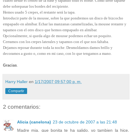
cuatro desde el centro de la base y tapando todo el borde. Como debe taparse
debe sobrepasar los bordes del recipiente.
Hemos usado 5 crepes, el restante será la tapa.
Introducir parte de la mousse, sobre la que pondremos un disco de bizcocho
empapado en almíbar. Echar las manzanas caramelizadas, la mousse restante y
tapamos con el otro disco que hemos empapado en almíbar.
Opcionalmente, si queda algo de mousse podemos echar un poquito.
Cerramos con los crepes laterales y tapamos con el que nos faltaba.
Dejamos reposar durante toda la noche. Desmoldamos damos brillo y
decoramos a gusto o, como en mi caso, con lo que tengamos a mano.
Gracias
.
Harry Haller
en
1/17/2007 09:57:00 p. m.
Compartir
2 comentarios:
Alicia (canelona)
23 de octubre de 2007 a las 21:48
Madre mia, que bonita te ha salido, yo tambien la hice,