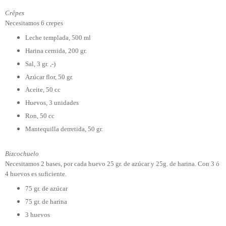
Crêpes
Necesitamos 6 crepes
Leche templada, 500 ml
Harina cernida, 200 gr.
Sal, 3 gr. ,-)
Azúcar flor, 50 gr.
Aceite, 50 cc
Huevos, 3 unidades
Ron, 50 cc
Mantequilla derretida, 50 gr.
Bizcochuelo
Necesitamos 2 bases, por cada huevo 25 gr. de azúcar y 25g. de harina. Con 3 ó
4 huevos es suficiente.
75 gr. de azúcar
75 gr. de harina
3 huevos