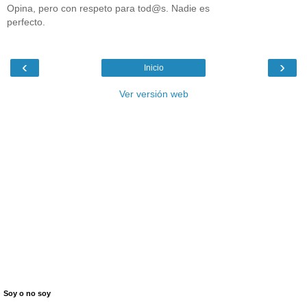
Opina, pero con respeto para tod@s. Nadie es
perfecto.
‹
›
Inicio
Ver versión web
Soy o no soy