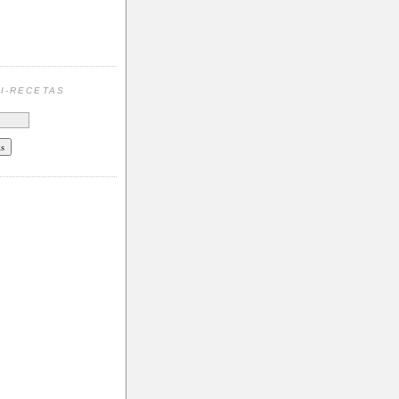
N
I-RECETAS