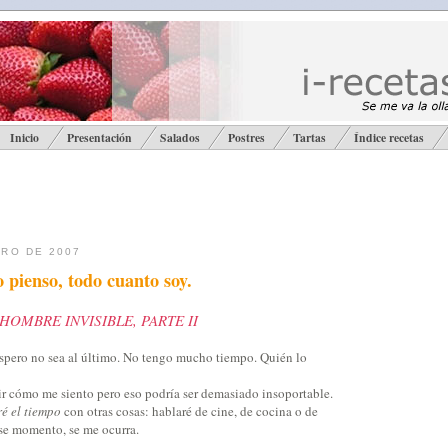
Inicio
Presentación
Salados
Postres
Tartas
Índice recetas
ERO DE 2007
 pienso, todo cuanto soy.
OMBRE INVISIBLE, PARTE II
espero no sea al último. No tengo mucho tiempo. Quién lo
bir cómo me siento pero eso podría ser demasiado insoportable.
é el tiempo
con otras cosas: hablaré de cine, de cocina o de
ese momento, se me ocurra.