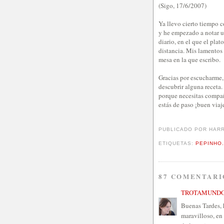
(Sigo, 17/6/2007)
Ya llevo cierto tiempo 
y he empezado a notar u
diario, en el que el pla
distancia. Mis lamentos
mesa en la que escribo.
Gracias por escucharme,
descubrir alguna receta
porque necesitas compañí
estás de paso ¡buen viaje
PUBLICADO POR
HAR
ETIQUETAS:
PEPINHO
87 COMENTARI
TROTAMUND
Buenas Tardes, 
maravilloso, en 