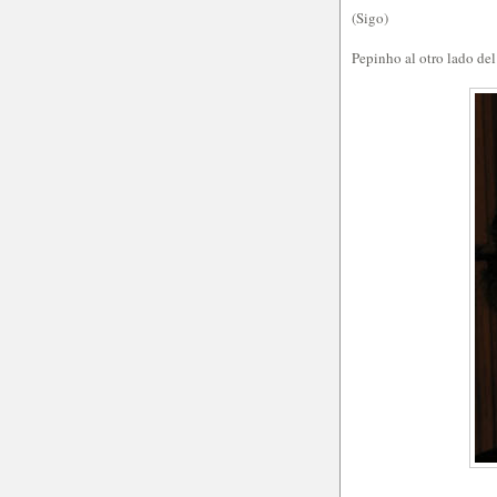
(Sigo)
Pepinho al otro lado de