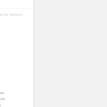
BLOG (BUSCA)
(16)
(19)
)