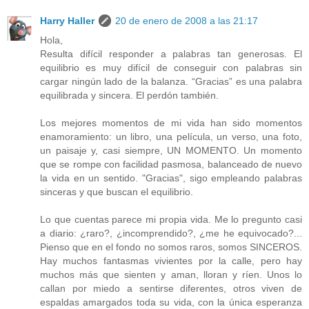
Harry Haller
20 de enero de 2008 a las 21:17
Hola,
Resulta difícil responder a palabras tan generosas. El
equilibrio es muy difícil de conseguir con palabras sin
cargar ningún lado de la balanza. “Gracias” es una palabra
equilibrada y sincera. El perdón también.
Los mejores momentos de mi vida han sido momentos
enamoramiento: un libro, una película, un verso, una foto,
un paisaje y, casi siempre, UN MOMENTO. Un momento
que se rompe con facilidad pasmosa, balanceado de nuevo
la vida en un sentido. "Gracias", sigo empleando palabras
sinceras y que buscan el equilibrio.
Lo que cuentas parece mi propia vida. Me lo pregunto casi
a diario: ¿raro?, ¿incomprendido?, ¿me he equivocado?...
Pienso que en el fondo no somos raros, somos SINCEROS.
Hay muchos fantasmas vivientes por la calle, pero hay
muchos más que sienten y aman, lloran y ríen. Unos lo
callan por miedo a sentirse diferentes, otros viven de
espaldas amargados toda su vida, con la única esperanza