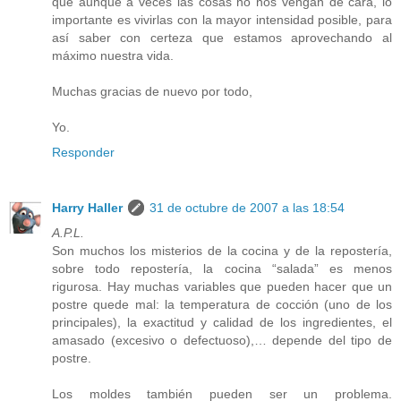
que aunque a veces las cosas no nos vengan de cara, lo
importante es vivirlas con la mayor intensidad posible, para
así saber con certeza que estamos aprovechando al
máximo nuestra vida.
Muchas gracias de nuevo por todo,
Yo.
Responder
Harry Haller
31 de octubre de 2007 a las 18:54
A.P.L.
Son muchos los misterios de la cocina y de la repostería,
sobre todo repostería, la cocina “salada” es menos
rigurosa. Hay muchas variables que pueden hacer que un
postre quede mal: la temperatura de cocción (uno de los
principales), la exactitud y calidad de los ingredientes, el
amasado (excesivo o defectuoso),… depende del tipo de
postre.
Los moldes también pueden ser un problema.