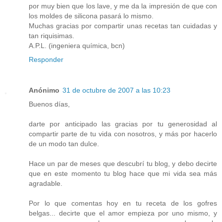
por muy bien que los lave, y me da la impresión de que con
los moldes de silicona pasará lo mismo.
Muchas gracias por compartir unas recetas tan cuidadas y
tan riquisimas.
A.P.L. (ingeniera química, bcn)
Responder
Anónimo
31 de octubre de 2007 a las 10:23
Buenos días,
darte por anticipado las gracias por tu generosidad al
compartir parte de tu vida con nosotros, y más por hacerlo
de un modo tan dulce.
Hace un par de meses que descubrí tu blog, y debo decirte
que en este momento tu blog hace que mi vida sea más
agradable.
Por lo que comentas hoy en tu receta de los gofres
belgas... decirte que el amor empieza por uno mismo, y