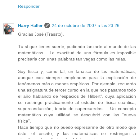
Responder
Harry Haller
24 de octubre de 2007 a las 23:26
Gracias José (Trassto),
Tú sí que tienes suerte, pudiendo lanzarte al mundo de las
matemáticas… La exactitud de una fórmula es imposible
precisarla con unas palabras tan vagas como las mías.
Soy físico y, como tal, un fanático de las matemáticas,
aunque casi siempre empleadas para la explicación de
fenómenos más o menos empíricos. Por ejemplo, recuerdo
una asignatura de tercer curso en la que nos pasamos todo
el año hablando de “espacios de Hilbert”, cuya aplicación
se restringe prácticamente al estudio de física cuántica,
superconducción, teoría de supercuerdas,… Un concepto
matemático cuya utilidad se descubrió con las “nueva
física”.
Hace tiempo que no puedo expresarme de otro modo que
éste, el escrito, y las matemáticas se restringen a