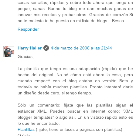
cosas sencillas, rápidas y sobre todo ahora que tengo un
peque, sanas. Bueno tu blog me dan muchas ganas de
innovar mis recetas y probar otras. Gracias de corazón.Si
no te molesta te he puesto en mi lista de blogs....Besos.
Responder
Harry Haller
4 de marzo de 2008 a las 21:44
Gracias,
La plantilla que tengo es una adaptación (rápida) que he
hecho del original. No sé cómo está ahora la cosa, pero
cuando empecé con el blog estaba en versión Beta y
todavía no había muchas plantillas. Pronto intentaré darle
un diseño desde cero, si tengo tiempo.
Sólo un comentario: fíjate que las plantillas sigan el
estándar XML. Puedes buscar en internet como: “XML
blogger templates” o algo así. En un vistazo rápido ésto es
lo que he encontrado:
Plantillas
(fíjate, tiene enlaces a páginas con plantillas)
O ésta: