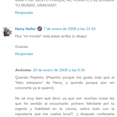
TU MUNDO, GRACIAS!!!
Responder
Harry Haller
7 de enero de 2008 a las 22:43
Hoy "mi mundo" está patas arriba (o abajo)
Gracias
Responder
Anónimo
20 de enero de 2008 a las 8:34
Querido Pepinho (Pepinho porque me gusta más que el
"lobo estepario" de Harry, y querido porque aún sin
conocerte ya te quiero);
No sé muy bien qué decir, ya que son muchas cosas las
que he sentido al escucharte; primero felicitarte por tu
ingenio y habilidad en la cocina, sobre todo con la
repostería que me vuelve loca!!!, y después confesarte