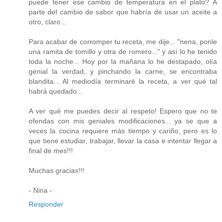
puede tener ese cambio de temperatura en el plato? A
parte del cambio de sabor que habría de usar un aceite a
otro, claro...
Para acabar de corromper tu receta, me dije... "nena, ponle
una ramita de tomillo y otra de romero..." y así lo he tenido
toda la noche... Hoy por la mañana lo he destapado, olía
genial la verdad, y pinchando la carne, se encontraba
blandita... Al mediodía terminaré la receta, a ver qué tal
habrá quedado...
A ver qué me puedes decir al respeto! Espero que no te
ofendas con mis geniales modificaciones... ya se que a
veces la cocina requiere más tiempo y cariño, pero es lo
que tiene estudiar, trabajar, llevar la casa e intentar llegar a
final de mes!!!
Muchas gracias!!!
- Nina -
Responder