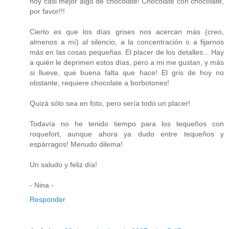
hoy casi mejor algo de chocolate! Chocolate con chocolate,
por favor!!!
Cierto es que los días grises nos acercan más (creo,
almenos a mí) al silencio, a la concentración o a fijarnos
más en las cosas pequeñas. El placer de los detalles... Hay
a quién le deprimen estos días, pero a mi me gustan, y más
si llueve, que buena falta que hace! El gris de hoy no
obstante, requiere chocolate a borbotones!
Quizá sólo sea en foto, pero sería todo un placer!
Todavía no he tenido tiempo para los tequeños con
roquefort, aunque ahora ya dudo entre tequeños y
espárragos! Menudo dilema!
Un saludo y feliz día!
- Nina -
Responder