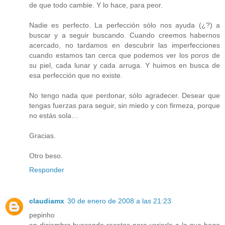
de que todo cambie. Y lo hace, para peor.
Nadie es perfecto. La perfección sólo nos ayuda (¿?) a
buscar y a seguir buscando. Cuando creemos habernos
acercado, no tardamos en descubrir las imperfecciones
cuando estamos tan cerca que podemos ver los poros de
su piel, cada lunar y cada arruga. Y huimos en busca de
esa perfección que no existe.
No tengo nada que perdonar, sólo agradecer. Desear que
tengas fuerzas para seguir, sin miedo y con firmeza, porque
no estás sola…
Gracias.
Otro beso.
Responder
claudiamx
30 de enero de 2008 a las 21:23
pepinho
en diciembre buscando recetas para variarle a lo que hago