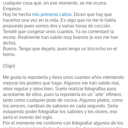
cualquier cosa que, en ese momento, se me ocurra.
Empiezo.
Hoy he hecho
mis primeros callos
. Dicen que hay que
hacerlos una vez en la vida. Es algo que no me lo había
propuesto pues somos dos y varias horas de cocción.
Tendré que congelar unos cuantos. Ya os comentaré la
receta. Realmente han salido muy buenos (o eso me han
dicho).
Bueno. Tengo que dejarlo, pues tengo un bizcocho en el
horno.
(Sigo)
Me gusta la repostería y llevo unos cuantos años
intentando
mejorar los postres que hago. Algunos me han salido mal,
otros regular y otros bien. Suelo realizar fotografías para
acordarme de ellos, pues la repostería es un "arte" efímero,
tanto como cualquier plato de cocina. Algunos platos, como
los arroces, cambian de sabores en cada segundo. Sería
estupendo poder fotografiar los sabores y los olores, eso
sería el invento del siglo.
Por el momento me conformo con fotografiar algunos de los