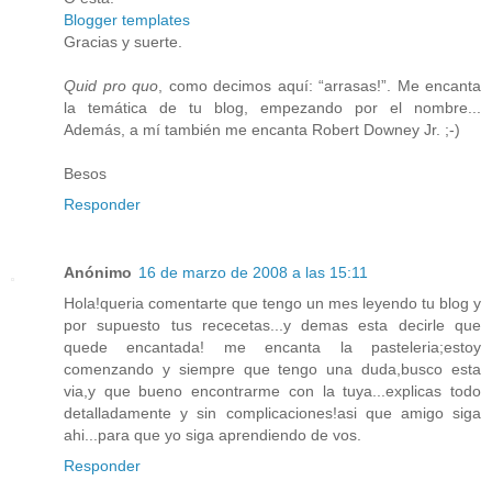
Blogger templates
Gracias y suerte.
Quid pro quo
, como decimos aquí: “arrasas!”. Me encanta
la temática de tu blog, empezando por el nombre...
Además, a mí también me encanta Robert Downey Jr. ;-)
Besos
Responder
Anónimo
16 de marzo de 2008 a las 15:11
Hola!queria comentarte que tengo un mes leyendo tu blog y
por supuesto tus rececetas...y demas esta decirle que
quede encantada! me encanta la pasteleria;estoy
comenzando y siempre que tengo una duda,busco esta
via,y que bueno encontrarme con la tuya...explicas todo
detalladamente y sin complicaciones!asi que amigo siga
ahi...para que yo siga aprendiendo de vos.
Responder