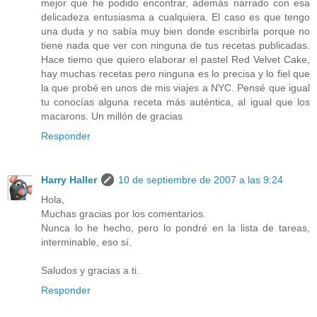
mejor que he podido encontrar, además narrado con esa
delicadeza entusiasma a cualquiera. El caso es que tengo
una duda y no sabía muy bien donde escribirla porque no
tiene nada que ver con ninguna de tus recetas publicadas.
Hace tiemo que quiero elaborar el pastel Red Velvet Cake,
hay muchas recetas pero ninguna es lo precisa y lo fiel que
la que probé en unos de mis viajes a NYC. Pensé que igual
tu conocías alguna receta más auténtica, al igual que los
macarons. Un millón de gracias
Responder
Harry Haller
10 de septiembre de 2007 a las 9:24
Hola,
Muchas gracias por los comentarios.
Nunca lo he hecho, pero lo pondré en la lista de tareas,
interminable, eso sí.
Saludos y gracias a ti.
Responder