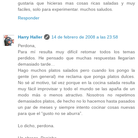
gustaria que hicieras mas cosas ricas saladas y muy
faciles, solo para experimentar. muchos saludos.
Responder
Harry Haller
14 de febrero de 2008 a las 23:58
Perdona,
Para mí resulta muy difícil retomar todos los temas
perdidos. He pensado que muchas respuestas llegarían
demasiado tarde…
Hago muchos platos salados pero cuando los pongo la
gente (en general) me reclama que ponga platos dulces.
No sé al motivo, tal vez porque en la cocina salada resulta
muy fácil improvisar y todo el mundo se las apaña de un
modo más o menos atractivo. Nosotros no repetimos
demasiados platos, de hecho no lo hacemos hasta pasados
un par de meses y siempre intento cocinar cosas nuevas
para que el “gusto no se aburra”.
Lo dicho, perdona.
Un abrazo, Pepinho