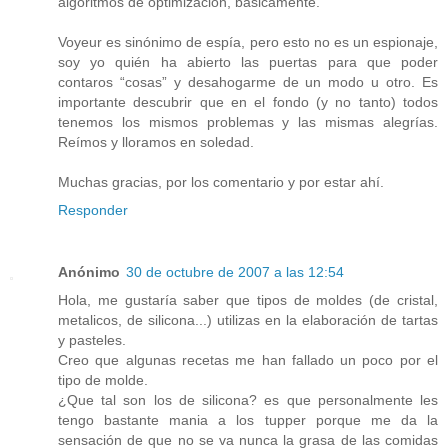
algoritmos de optimización, básicamente.
Voyeur es sinónimo de espía, pero esto no es un espionaje,
soy yo quién ha abierto las puertas para que poder
contaros “cosas” y desahogarme de un modo u otro. Es
importante descubrir que en el fondo (y no tanto) todos
tenemos los mismos problemas y las mismas alegrías.
Reímos y lloramos en soledad.
Muchas gracias, por los comentario y por estar ahí.
Responder
Anónimo
30 de octubre de 2007 a las 12:54
Hola, me gustaría saber que tipos de moldes (de cristal,
metalicos, de silicona...) utilizas en la elaboración de tartas
y pasteles.
Creo que algunas recetas me han fallado un poco por el
tipo de molde.
¿Que tal son los de silicona? es que personalmente les
tengo bastante mania a los tupper porque me da la
sensación de que no se va nunca la grasa de las comidas