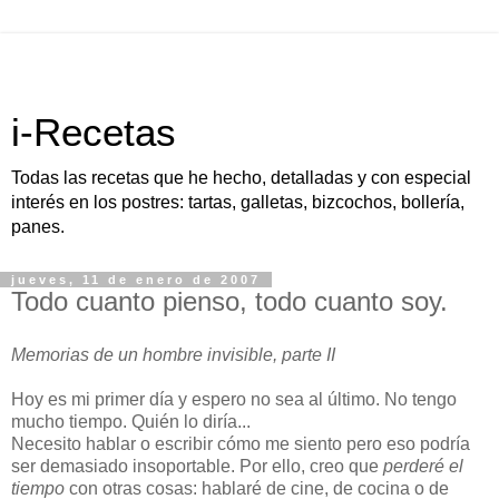
i-Recetas
Todas las recetas que he hecho, detalladas y con especial
interés en los postres: tartas, galletas, bizcochos, bollería,
panes.
jueves, 11 de enero de 2007
Todo cuanto pienso, todo cuanto soy.
Memorias de un hombre invisible, parte II
Hoy es mi primer día y espero no sea al último. No tengo
mucho tiempo. Quién lo diría...
Necesito hablar o escribir cómo me siento pero eso podría
ser demasiado insoportable. Por ello, creo que
perderé el
tiempo
con otras cosas: hablaré de cine, de cocina o de