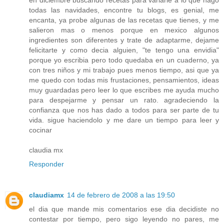
todas las navidades, encontre tu blogs, es genial, me
encanta, ya probe algunas de las recetas que tienes, y me
salieron mas o menos porque en mexico algunos
ingredientes son diferentes y trate de adaptarme, dejame
felicitarte y como decia alguien, "te tengo una envidia"
porque yo escribia pero todo quedaba en un cuaderno, ya
con tres niños y mi trabajo pues menos tiempo, asi que ya
me quedo con todas mis frustaciones, pensamientos, ideas
muy guardadas pero leer lo que escribes me ayuda mucho
para despejarme y pensar un rato. agradeciendo la
confianza que nos has dado a todos para ser parte de tu
vida. sigue haciendolo y me dare un tiempo para leer y
cocinar
claudia mx
Responder
claudiamx
14 de febrero de 2008 a las 19:50
el dia que mande mis comentarios ese dia decidiste no
contestar por tiempo, pero sigo leyendo no pares, me