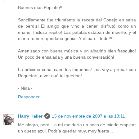
Buenos días Pepinho!!!
Sencillamente fue triumfante la receta del Conejo en salsa
de perdiz! El amigo que vino a cenar, disfrutó como un
enano! Incluso repitió! Las patatas estaban de muerte, y el
olor a romero quedaba genial! Y el pan... todo!!!
Amenizado con buena música y un albariño bien fresquito!
Un poco de ensalada y una buena conversación!
La próxima cena, caen los tequeños! Los voy a probar con
Roquefort, a ver qué tal quedan!
- Nina -
Responder
Harry Haller
15 de noviembre de 2007 a las 13:11
Me alegro, pero... a mí me daría un poco de miedo emplear
un queso azul. Podría quedar muy, muy fuerte...