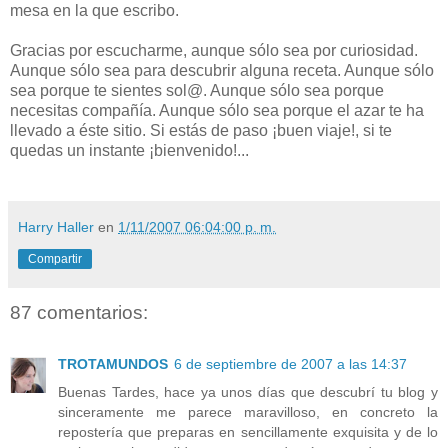
mesa en la que escribo.
Gracias por escucharme, aunque sólo sea por curiosidad.
Aunque sólo sea para descubrir alguna receta. Aunque sólo
sea porque te sientes sol@. Aunque sólo sea porque
necesitas compañía. Aunque sólo sea porque el azar te ha
llevado a éste sitio. Si estás de paso ¡buen viaje!, si te
quedas un instante ¡bienvenido!...
Harry Haller
en
1/11/2007 06:04:00 p. m.
Compartir
87 comentarios:
TROTAMUNDOS
6 de septiembre de 2007 a las 14:37
Buenas Tardes, hace ya unos días que descubrí tu blog y
sinceramente me parece maravilloso, en concreto la
repostería que preparas en sencillamente exquisita y de lo