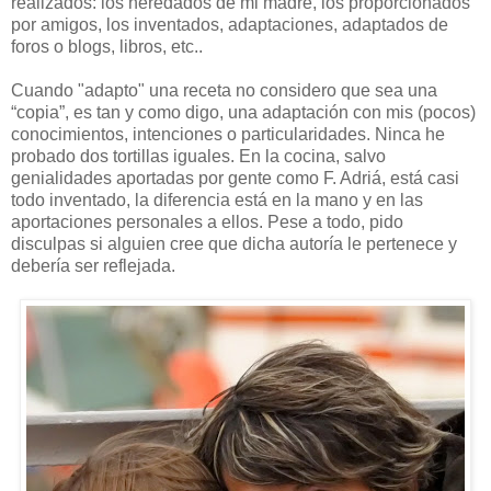
realizados: los heredados de mi madre, los proporcionados
por amigos, los inventados, adaptaciones, adaptados de
foros o blogs, libros, etc..
Cuando "adapto" una receta no considero que sea una
“copia”, es tan y como digo, una adaptación con mis (pocos)
conocimientos, intenciones o particularidades. Ninca he
probado dos tortillas iguales. En la cocina, salvo
genialidades aportadas por gente como F. Adriá, está casi
todo inventado, la diferencia está en la mano y en las
aportaciones personales a ellos. Pese a todo, pido
disculpas si alguien cree que dicha autoría le pertenece y
debería ser reflejada.