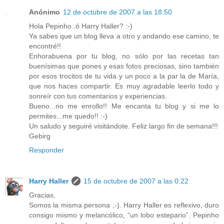
Anónimo
12 de octubre de 2007 a las 18:50
Hola Pepinho..ó Harry Haller? :-)
Ya sabes que un blog lleva a otro y andando ese camino, te
encontré!!
Enhorabuena por tu blog, no sólo por las recetas tan
buenísimas que pones y esas fotos preciosas, sino también
por esos trocitos de tu vida y un poco a la par la de María,
que nos haces compartir. Es muy agradable leerlo todo y
sonreír con tus comentarios y experiencias.
Bueno...no me enrollo!! Me encanta tu blog y si me lo
permites...me quedo!! :-)
Un saludo y seguiré visitándote. Feliz largo fin de semana!!!
Gebirg
Responder
Harry Haller
15 de octubre de 2007 a las 0:22
Gracias,
Somos la misma persona ;-). Harry Haller es reflexivo, duro
consigo mismo y melancólico, “un lobo estepario”. Pepinho