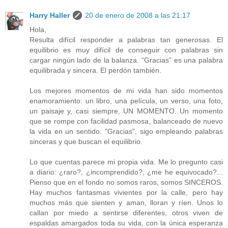
Harry Haller
20 de enero de 2008 a las 21:17
Hola,
Resulta difícil responder a palabras tan generosas. El
equilibrio es muy difícil de conseguir con palabras sin
cargar ningún lado de la balanza. “Gracias” es una palabra
equilibrada y sincera. El perdón también.
Los mejores momentos de mi vida han sido momentos
enamoramiento: un libro, una película, un verso, una foto,
un paisaje y, casi siempre, UN MOMENTO. Un momento
que se rompe con facilidad pasmosa, balanceado de nuevo
la vida en un sentido. "Gracias", sigo empleando palabras
sinceras y que buscan el equilibrio.
Lo que cuentas parece mi propia vida. Me lo pregunto casi
a diario: ¿raro?, ¿incomprendido?, ¿me he equivocado?...
Pienso que en el fondo no somos raros, somos SINCEROS.
Hay muchos fantasmas vivientes por la calle, pero hay
muchos más que sienten y aman, lloran y ríen. Unos lo
callan por miedo a sentirse diferentes, otros viven de
espaldas amargados toda su vida, con la única esperanza