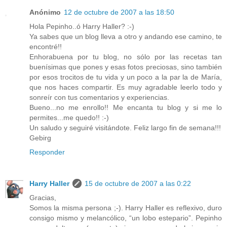
Anónimo
12 de octubre de 2007 a las 18:50
Hola Pepinho..ó Harry Haller? :-)
Ya sabes que un blog lleva a otro y andando ese camino, te
encontré!!
Enhorabuena por tu blog, no sólo por las recetas tan
buenísimas que pones y esas fotos preciosas, sino también
por esos trocitos de tu vida y un poco a la par la de María,
que nos haces compartir. Es muy agradable leerlo todo y
sonreír con tus comentarios y experiencias.
Bueno...no me enrollo!! Me encanta tu blog y si me lo
permites...me quedo!! :-)
Un saludo y seguiré visitándote. Feliz largo fin de semana!!!
Gebirg
Responder
Harry Haller
15 de octubre de 2007 a las 0:22
Gracias,
Somos la misma persona ;-). Harry Haller es reflexivo, duro
consigo mismo y melancólico, “un lobo estepario”. Pepinho