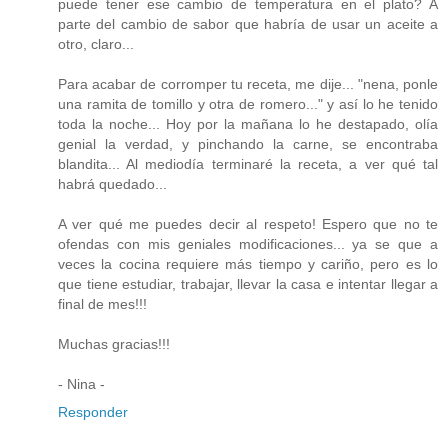
puede tener ese cambio de temperatura en el plato? A
parte del cambio de sabor que habría de usar un aceite a
otro, claro...
Para acabar de corromper tu receta, me dije... "nena, ponle
una ramita de tomillo y otra de romero..." y así lo he tenido
toda la noche... Hoy por la mañana lo he destapado, olía
genial la verdad, y pinchando la carne, se encontraba
blandita... Al mediodía terminaré la receta, a ver qué tal
habrá quedado...
A ver qué me puedes decir al respeto! Espero que no te
ofendas con mis geniales modificaciones... ya se que a
veces la cocina requiere más tiempo y cariño, pero es lo
que tiene estudiar, trabajar, llevar la casa e intentar llegar a
final de mes!!!
Muchas gracias!!!
- Nina -
Responder