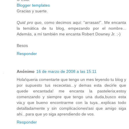
Blogger templates
Gracias y suerte.
Quid pro quo
, como decimos aquí: “arrasas!”. Me encanta
la temática de tu blog, empezando por el nombre...
Además, a mí también me encanta Robert Downey Jr. ;-)
Besos
Responder
Anónimo
16 de marzo de 2008 a las 15:11
Hola!queria comentarte que tengo un mes leyendo tu blog y
por supuesto tus rececetas...y demas esta decirle que
quede encantada! me encanta la pasteleria;estoy
comenzando y siempre que tengo una duda,busco esta
via,y que bueno encontrarme con la tuya...explicas todo
detalladamente y sin complicaciones!asi que amigo siga
ahi...para que yo siga aprendiendo de vos.
Responder