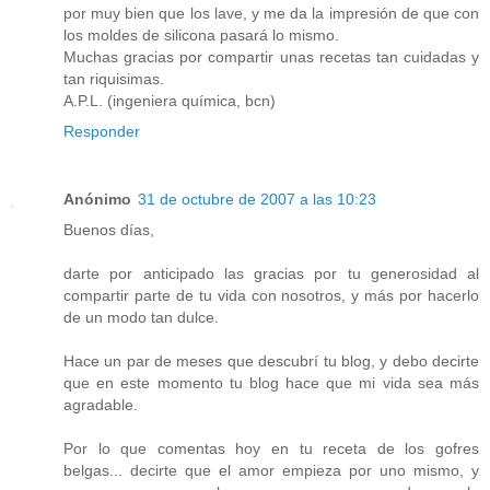
por muy bien que los lave, y me da la impresión de que con
los moldes de silicona pasará lo mismo.
Muchas gracias por compartir unas recetas tan cuidadas y
tan riquisimas.
A.P.L. (ingeniera química, bcn)
Responder
Anónimo
31 de octubre de 2007 a las 10:23
Buenos días,
darte por anticipado las gracias por tu generosidad al
compartir parte de tu vida con nosotros, y más por hacerlo
de un modo tan dulce.
Hace un par de meses que descubrí tu blog, y debo decirte
que en este momento tu blog hace que mi vida sea más
agradable.
Por lo que comentas hoy en tu receta de los gofres
belgas... decirte que el amor empieza por uno mismo, y