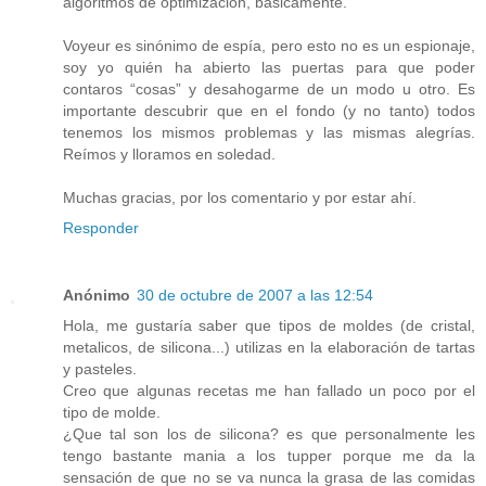
algoritmos de optimización, básicamente.
Voyeur es sinónimo de espía, pero esto no es un espionaje,
soy yo quién ha abierto las puertas para que poder
contaros “cosas” y desahogarme de un modo u otro. Es
importante descubrir que en el fondo (y no tanto) todos
tenemos los mismos problemas y las mismas alegrías.
Reímos y lloramos en soledad.
Muchas gracias, por los comentario y por estar ahí.
Responder
Anónimo
30 de octubre de 2007 a las 12:54
Hola, me gustaría saber que tipos de moldes (de cristal,
metalicos, de silicona...) utilizas en la elaboración de tartas
y pasteles.
Creo que algunas recetas me han fallado un poco por el
tipo de molde.
¿Que tal son los de silicona? es que personalmente les
tengo bastante mania a los tupper porque me da la
sensación de que no se va nunca la grasa de las comidas