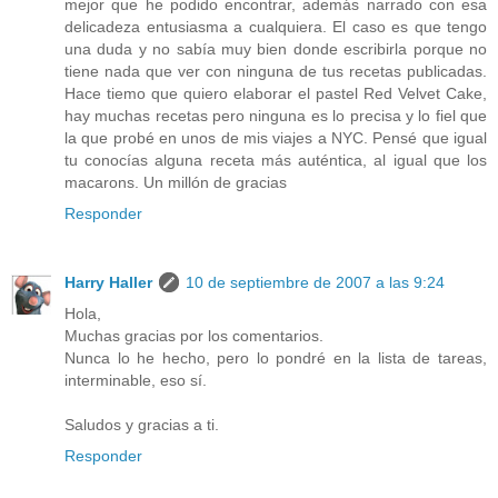
mejor que he podido encontrar, además narrado con esa
delicadeza entusiasma a cualquiera. El caso es que tengo
una duda y no sabía muy bien donde escribirla porque no
tiene nada que ver con ninguna de tus recetas publicadas.
Hace tiemo que quiero elaborar el pastel Red Velvet Cake,
hay muchas recetas pero ninguna es lo precisa y lo fiel que
la que probé en unos de mis viajes a NYC. Pensé que igual
tu conocías alguna receta más auténtica, al igual que los
macarons. Un millón de gracias
Responder
Harry Haller
10 de septiembre de 2007 a las 9:24
Hola,
Muchas gracias por los comentarios.
Nunca lo he hecho, pero lo pondré en la lista de tareas,
interminable, eso sí.
Saludos y gracias a ti.
Responder