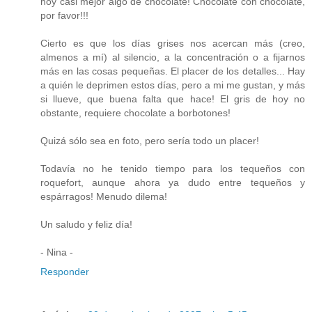
hoy casi mejor algo de chocolate! Chocolate con chocolate,
por favor!!!
Cierto es que los días grises nos acercan más (creo,
almenos a mí) al silencio, a la concentración o a fijarnos
más en las cosas pequeñas. El placer de los detalles... Hay
a quién le deprimen estos días, pero a mi me gustan, y más
si llueve, que buena falta que hace! El gris de hoy no
obstante, requiere chocolate a borbotones!
Quizá sólo sea en foto, pero sería todo un placer!
Todavía no he tenido tiempo para los tequeños con
roquefort, aunque ahora ya dudo entre tequeños y
espárragos! Menudo dilema!
Un saludo y feliz día!
- Nina -
Responder