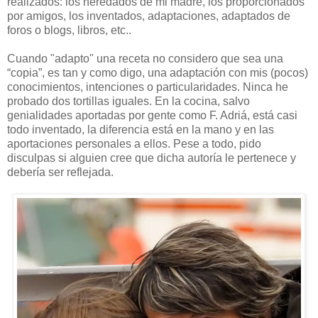
realizados: los heredados de mi madre, los proporcionados
por amigos, los inventados, adaptaciones, adaptados de
foros o blogs, libros, etc..
Cuando "adapto" una receta no considero que sea una
“copia”, es tan y como digo, una adaptación con mis (pocos)
conocimientos, intenciones o particularidades. Ninca he
probado dos tortillas iguales. En la cocina, salvo
genialidades aportadas por gente como F. Adriá, está casi
todo inventado, la diferencia está en la mano y en las
aportaciones personales a ellos. Pese a todo, pido
disculpas si alguien cree que dicha autoría le pertenece y
debería ser reflejada.