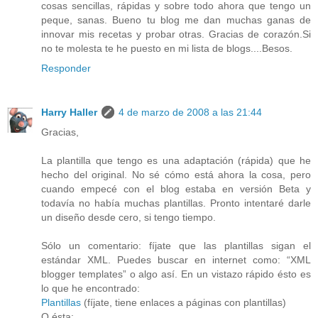
cosas sencillas, rápidas y sobre todo ahora que tengo un
peque, sanas. Bueno tu blog me dan muchas ganas de
innovar mis recetas y probar otras. Gracias de corazón.Si
no te molesta te he puesto en mi lista de blogs....Besos.
Responder
Harry Haller
4 de marzo de 2008 a las 21:44
Gracias,
La plantilla que tengo es una adaptación (rápida) que he
hecho del original. No sé cómo está ahora la cosa, pero
cuando empecé con el blog estaba en versión Beta y
todavía no había muchas plantillas. Pronto intentaré darle
un diseño desde cero, si tengo tiempo.
Sólo un comentario: fíjate que las plantillas sigan el
estándar XML. Puedes buscar en internet como: “XML
blogger templates” o algo así. En un vistazo rápido ésto es
lo que he encontrado:
Plantillas
(fíjate, tiene enlaces a páginas con plantillas)
O ésta: