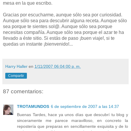
mesa en la que escribo.
Gracias por escucharme, aunque sólo sea por curiosidad.
Aunque sólo sea para descubrir alguna receta. Aunque sólo
sea porque te sientes sol@. Aunque sólo sea porque
necesitas compañía. Aunque sólo sea porque el azar te ha
llevado a éste sitio. Si estás de paso ¡buen viaje!, si te
quedas un instante ¡bienvenido!...
Harry Haller
en
1/11/2007 06:04:00 p. m.
Compartir
87 comentarios:
TROTAMUNDOS
6 de septiembre de 2007 a las 14:37
Buenas Tardes, hace ya unos días que descubrí tu blog y
sinceramente me parece maravilloso, en concreto la
repostería que preparas en sencillamente exquisita y de lo