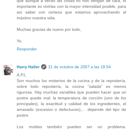
que aunque a veces las cosas no nos vengan de cara, lo
importante es vivirlas con la mayor intensidad posible, para
así saber con certeza que estamos aprovechando al
máximo nuestra vida.
Muchas gracias de nuevo por todo,
Yo.
Responder
Harry Haller
31 de octubre de 2007 a las 18:54
A.P.L.
Son muchos los misterios de la cocina y de la repostería,
sobre todo repostería, la cocina “salada” es menos
rigurosa. Hay muchas variables que pueden hacer que un
postre quede mal: la temperatura de cocción (uno de los
principales), la exactitud y calidad de los ingredientes, el
amasado (excesivo o defectuoso),… depende del tipo de
postre.
Los moldes también pueden ser un problema.