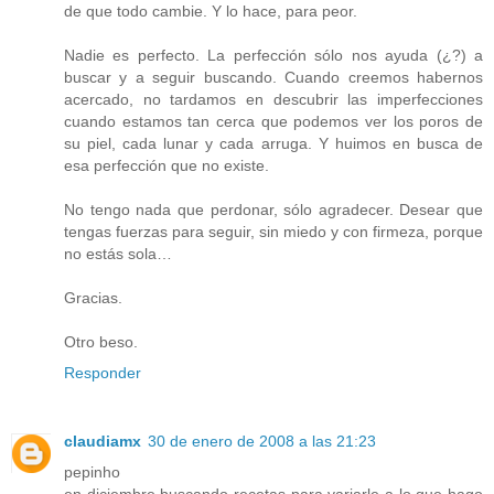
de que todo cambie. Y lo hace, para peor.
Nadie es perfecto. La perfección sólo nos ayuda (¿?) a
buscar y a seguir buscando. Cuando creemos habernos
acercado, no tardamos en descubrir las imperfecciones
cuando estamos tan cerca que podemos ver los poros de
su piel, cada lunar y cada arruga. Y huimos en busca de
esa perfección que no existe.
No tengo nada que perdonar, sólo agradecer. Desear que
tengas fuerzas para seguir, sin miedo y con firmeza, porque
no estás sola…
Gracias.
Otro beso.
Responder
claudiamx
30 de enero de 2008 a las 21:23
pepinho
en diciembre buscando recetas para variarle a lo que hago