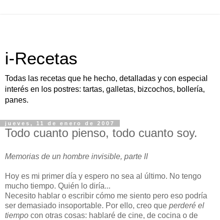
i-Recetas
Todas las recetas que he hecho, detalladas y con especial
interés en los postres: tartas, galletas, bizcochos, bollería,
panes.
jueves, 11 de enero de 2007
Todo cuanto pienso, todo cuanto soy.
Memorias de un hombre invisible, parte II
Hoy es mi primer día y espero no sea al último. No tengo
mucho tiempo. Quién lo diría...
Necesito hablar o escribir cómo me siento pero eso podría
ser demasiado insoportable. Por ello, creo que
perderé el
tiempo
con otras cosas: hablaré de cine, de cocina o de