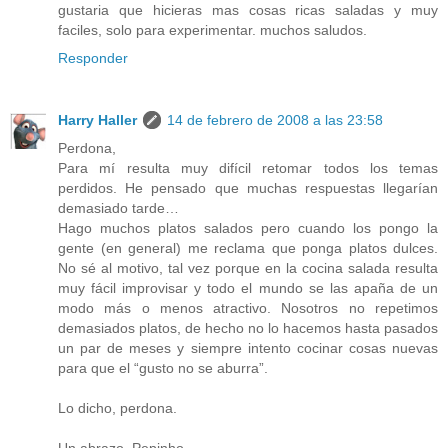
gustaria que hicieras mas cosas ricas saladas y muy
faciles, solo para experimentar. muchos saludos.
Responder
Harry Haller
14 de febrero de 2008 a las 23:58
Perdona,
Para mí resulta muy difícil retomar todos los temas
perdidos. He pensado que muchas respuestas llegarían
demasiado tarde…
Hago muchos platos salados pero cuando los pongo la
gente (en general) me reclama que ponga platos dulces.
No sé al motivo, tal vez porque en la cocina salada resulta
muy fácil improvisar y todo el mundo se las apaña de un
modo más o menos atractivo. Nosotros no repetimos
demasiados platos, de hecho no lo hacemos hasta pasados
un par de meses y siempre intento cocinar cosas nuevas
para que el “gusto no se aburra”.
Lo dicho, perdona.
Un abrazo, Pepinho