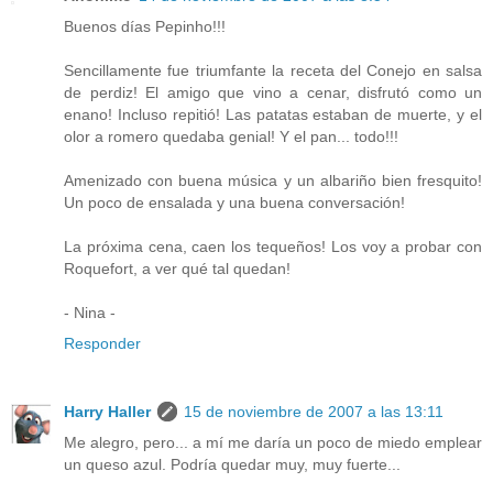
Buenos días Pepinho!!!
Sencillamente fue triumfante la receta del Conejo en salsa
de perdiz! El amigo que vino a cenar, disfrutó como un
enano! Incluso repitió! Las patatas estaban de muerte, y el
olor a romero quedaba genial! Y el pan... todo!!!
Amenizado con buena música y un albariño bien fresquito!
Un poco de ensalada y una buena conversación!
La próxima cena, caen los tequeños! Los voy a probar con
Roquefort, a ver qué tal quedan!
- Nina -
Responder
Harry Haller
15 de noviembre de 2007 a las 13:11
Me alegro, pero... a mí me daría un poco de miedo emplear
un queso azul. Podría quedar muy, muy fuerte...