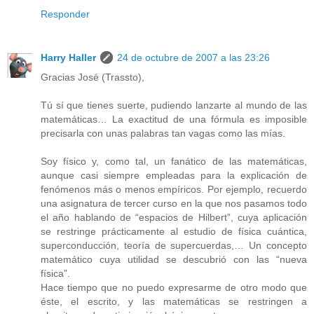
Responder
Harry Haller
24 de octubre de 2007 a las 23:26
Gracias José (Trassto),
Tú sí que tienes suerte, pudiendo lanzarte al mundo de las
matemáticas… La exactitud de una fórmula es imposible
precisarla con unas palabras tan vagas como las mías.
Soy físico y, como tal, un fanático de las matemáticas,
aunque casi siempre empleadas para la explicación de
fenómenos más o menos empíricos. Por ejemplo, recuerdo
una asignatura de tercer curso en la que nos pasamos todo
el año hablando de “espacios de Hilbert”, cuya aplicación
se restringe prácticamente al estudio de física cuántica,
superconducción, teoría de supercuerdas,… Un concepto
matemático cuya utilidad se descubrió con las “nueva
física”.
Hace tiempo que no puedo expresarme de otro modo que
éste, el escrito, y las matemáticas se restringen a