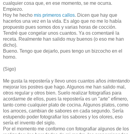
cualquier cosa que, en ese momento, se me ocurra.
Empiezo.
Hoy he hecho
mis primeros callos
. Dicen que hay que
hacerlos una vez en la vida. Es algo que no me lo había
propuesto pues somos dos y varias horas de cocción.
Tendré que congelar unos cuantos. Ya os comentaré la
receta. Realmente han salido muy buenos (o eso me han
dicho).
Bueno. Tengo que dejarlo, pues tengo un bizcocho en el
horno.
(Sigo)
Me gusta la repostería y llevo unos cuantos años
intentando
mejorar los postres que hago. Algunos me han salido mal,
otros regular y otros bien. Suelo realizar fotografías para
acordarme de ellos, pues la repostería es un "arte" efímero,
tanto como cualquier plato de cocina. Algunos platos, como
los arroces, cambian de sabores en cada segundo. Sería
estupendo poder fotografiar los sabores y los olores, eso
sería el invento del siglo.
Por el momento me conformo con fotografiar algunos de los