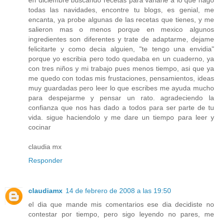
todas las navidades, encontre tu blogs, es genial, me
encanta, ya probe algunas de las recetas que tienes, y me
salieron mas o menos porque en mexico algunos
ingredientes son diferentes y trate de adaptarme, dejame
felicitarte y como decia alguien, "te tengo una envidia"
porque yo escribia pero todo quedaba en un cuaderno, ya
con tres niños y mi trabajo pues menos tiempo, asi que ya
me quedo con todas mis frustaciones, pensamientos, ideas
muy guardadas pero leer lo que escribes me ayuda mucho
para despejarme y pensar un rato. agradeciendo la
confianza que nos has dado a todos para ser parte de tu
vida. sigue haciendolo y me dare un tiempo para leer y
cocinar
claudia mx
Responder
claudiamx
14 de febrero de 2008 a las 19:50
el dia que mande mis comentarios ese dia decidiste no
contestar por tiempo, pero sigo leyendo no pares, me