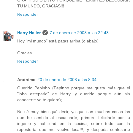
TU MUNDO, GRACIAS!!!
Responder
Harry Haller
7 de enero de 2008 a las 22:43
Hoy "mi mundo" está patas arriba (o abajo)
Gracias
Responder
Anónimo
20 de enero de 2008 a las 8:34
Querido Pepinho (Pepinho porque me gusta más que el
"lobo estepario" de Harry, y querido porque aún sin
conocerte ya te quiero);
No sé muy bien qué decir, ya que son muchas cosas las
que he sentido al escucharte; primero felicitarte por tu
ingenio y habilidad en la cocina, sobre todo con la
repostería que me vuelve loca!!!, y después confesarte