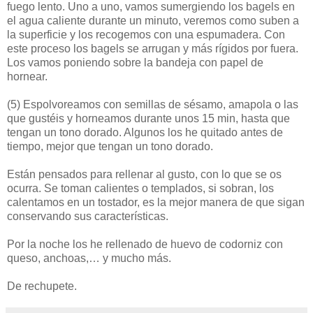
fuego lento. Uno a uno, vamos sumergiendo los bagels en
el agua caliente durante un minuto, veremos como suben a
la superficie y los recogemos con una espumadera. Con
este proceso los bagels se arrugan y más rígidos por fuera.
Los vamos poniendo sobre la bandeja con papel de
hornear.
(5)
Espolvoreamos con semillas de sésamo, amapola o las
que gustéis y horneamos durante unos 15 min, hasta que
tengan un tono dorado. Algunos los he quitado antes de
tiempo, mejor que tengan un tono dorado.
Están pensados para rellenar al gusto, con lo que se os
ocurra. Se toman calientes o templados, si sobran, los
calentamos en un tostador, es la mejor manera de que sigan
conservando sus características.
Por la noche los he rellenado de huevo de codorniz con
queso, anchoas,… y mucho más.
De rechupete.