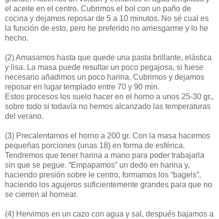
el aceite en el centro. Cubrimos el bol con un paño de
cocina y dejamos reposar de 5 a 10 minutos. No sé cual es
la función de esto, pero he preferido no arriesgarme y lo he
hecho.
(2)
Amasamos hasta que quede una pasta brillante, elástica
y lisa. La masa puede resultar un poco pegajosa, si fuese
necesario añadimos un poco harina. Cubrimos y dejamos
reposar en lugar templado entre 70 y 90 min.
Estos procesos los suelo hacer en el horno a unos 25-30 gr.,
sobre todo si todavía no hemos alcanzado las temperaturas
del verano.
(3)
Precalentamos el horno a 200 gr. Con la masa hacemos
pequeñas porciones (unas 18) en forma de esférica.
Tendremos que tener harina a mano para poder trabajarla
sin que se pegue. “Empapamos” un dedo en harina y,
haciendo presión sobre le centro, formamos los “bagels”,
haciendo los agujeros suficientemente grandes para que no
se cierren al hornear.
(4)
Hervimos en un cazo con agua y sal, después bajamos a