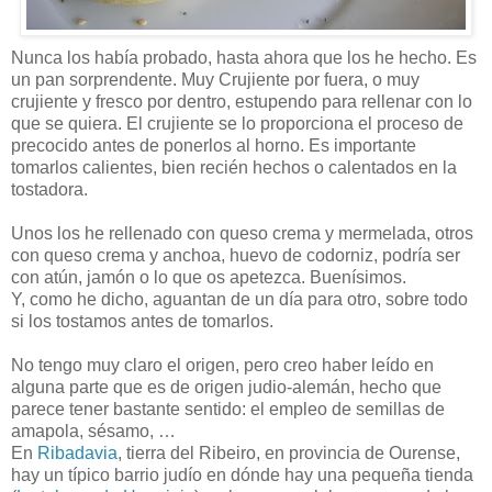
Nunca los había probado, hasta ahora que los he hecho. Es
un pan sorprendente. Muy Crujiente por fuera, o muy
crujiente y fresco por dentro, estupendo para rellenar con lo
que se quiera. El crujiente se lo proporciona el proceso de
precocido antes de ponerlos al horno. Es importante
tomarlos calientes, bien recién hechos o calentados en la
tostadora.
Unos los he rellenado con queso crema y mermelada, otros
con queso crema y anchoa, huevo de codorniz, podría ser
con atún, jamón o lo que os apetezca. Buenísimos.
Y, como he dicho, aguantan de un día para otro, sobre todo
si los tostamos antes de tomarlos.
No tengo muy claro el origen, pero creo haber leído en
alguna parte que es de origen judio-alemán, hecho que
parece tener bastante sentido: el empleo de semillas de
amapola, sésamo, …
En
Ribadavia
, tierra del Ribeiro, en provincia de Ourense,
hay un típico barrio judío en dónde hay una pequeña tienda