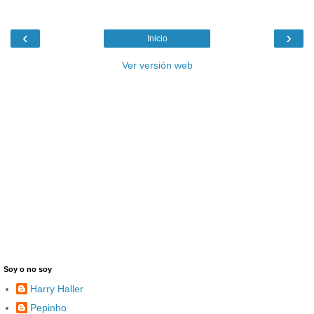
‹
›
Inicio
Ver versión web
Soy o no soy
Harry Haller
Pepinho