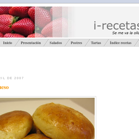
Inicio
Presentación
Salados
Postres
Tartas
Índice recetas
RIL DE 2007
ueso