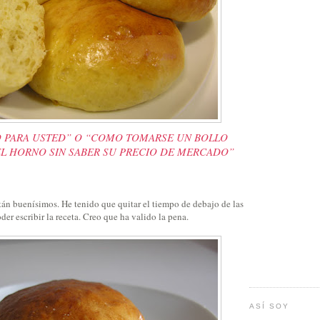
 PARA USTED” O “COMO TOMARSE UN BOLLO
EL HORNO SIN SABER SU PRECIO DE MERCADO”
tán buenísimos. He tenido que quitar el tiempo de debajo de las
der escribir la receta. Creo que ha valido la pena.
ASÍ SOY