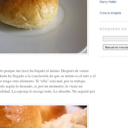
Harry Haller
Crea tu insignia
BÚSQUEDA E
to porque me (nos) ha bajado el ánimo. Después de varias
hada he llegado a la conclusión de que su ánimo es el mío y el
o tengo otro elemento. Si “ella” está mal, por su trabajo,
odo según lo deseado, si, por un momento, le viene un
ilidad. La esponja lo recoge todo. Lo absorbe. No seguiré por