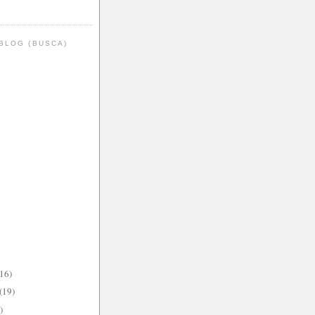
BLOG (BUSCA)
(16)
(19)
)