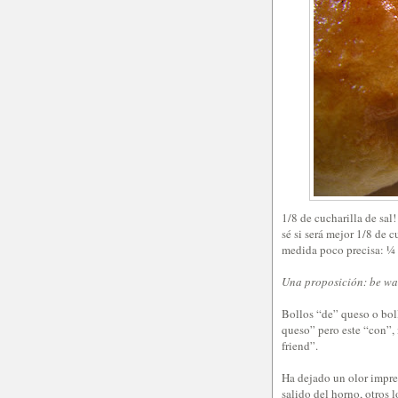
1/8 de cucharilla de sal
sé si será mejor 1/8 de 
medida poco precisa: ¼ 
Una proposición: be wa
Bollos “de” queso o bol
queso” pero este “con”,
friend”.
Ha dejado un olor impre
salido del horno, otros l