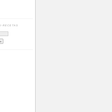
N
I-RECETAS