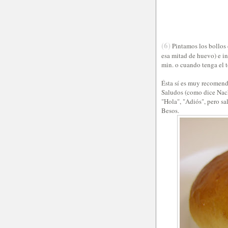
(6)
Pintamos los bollos 
esa mitad de huevo) e i
min. o cuando tenga el 
Ésta sí es muy recomend
Saludos (como dice Nach
"Hola", "Adiós", pero sal
Besos.