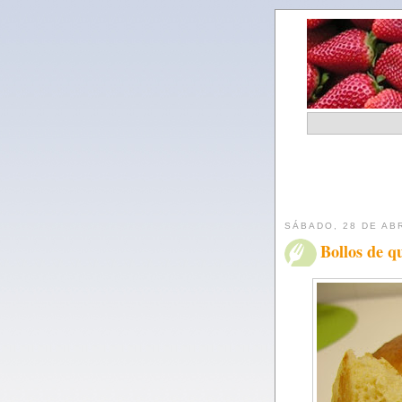
SÁBADO, 28 DE AB
Bollos de q