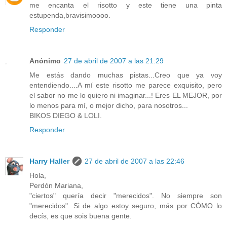
me encanta el risotto y este tiene una pinta
estupenda,bravisimoooo.
Responder
Anónimo
27 de abril de 2007 a las 21:29
Me estás dando muchas pistas...Creo que ya voy
entendiendo....A mí este risotto me parece exquisito, pero
el sabor no me lo quiero ni imaginar...! Eres EL MEJOR, por
lo menos para mí, o mejor dicho, para nosotros...
BIKOS DIEGO & LOLI.
Responder
Harry Haller
27 de abril de 2007 a las 22:46
Hola,
Perdón Mariana,
"ciertos" quería decir "merecidos". No siempre son
"merecidos". Si de algo estoy seguro, más por CÓMO lo
decís, es que sois buena gente.