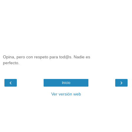
Opina, pero con respeto para tod@s. Nadie es
perfecto.
‹
›
Inicio
Ver versión web