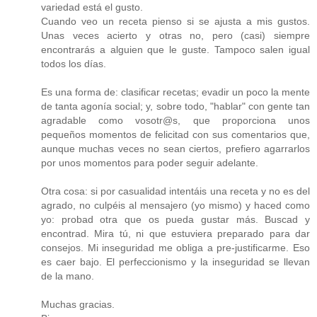
variedad está el gusto.
Cuando veo un receta pienso si se ajusta a mis gustos.
Unas veces acierto y otras no, pero (casi) siempre
encontrarás a alguien que le guste. Tampoco salen igual
todos los días.
Es una forma de: clasificar recetas; evadir un poco la mente
de tanta agonía social; y, sobre todo, "hablar" con gente tan
agradable como vosotr@s, que proporciona unos
pequeños momentos de felicitad con sus comentarios que,
aunque muchas veces no sean ciertos, prefiero agarrarlos
por unos momentos para poder seguir adelante.
Otra cosa: si por casualidad intentáis una receta y no es del
agrado, no culpéis al mensajero (yo mismo) y haced como
yo: probad otra que os pueda gustar más. Buscad y
encontrad. Mira tú, ni que estuviera preparado para dar
consejos. Mi inseguridad me obliga a pre-justificarme. Eso
es caer bajo. El perfeccionismo y la inseguridad se llevan
de la mano.
Muchas gracias.