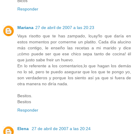
Bicos
Responder
Mariana
27 de abril de 2007 a las 20:23
Vaya risotto que te has zampado, lo¡ay!lo que daría en
estos momentos por comerme un platito. Cada día alucino
más contigo, le enseño las recetas a mi marido y dice
¡cómo puede ser que ese chico sepa tanto de cocina! él
que justo sabe freir un huevo.
En lo referente a los comentarios,lo que hagan los demás
no lo sé, pero te puedo asegurar que los que te pongo yo,
son verdaderos y porque los siento así ya que si fuera de
otra manera no diría nada.
Besitos.
Besitos
Responder
Elena
27 de abril de 2007 a las 20:24