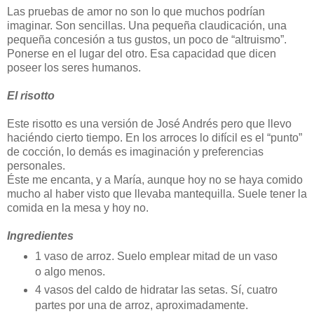
Las pruebas de amor no son lo que muchos podrían
imaginar. Son sencillas. Una pequeña claudicación, una
pequeña concesión a tus gustos, un poco de “altruismo”.
Ponerse en el lugar del otro. Esa capacidad que dicen
poseer los seres humanos.
El risotto
Este risotto es una versión de José Andrés pero que llevo
haciéndo cierto tiempo. En los arroces lo difícil es el “punto”
de cocción, lo demás es imaginación y preferencias
personales.
Éste me encanta, y a María, aunque hoy no se haya comido
mucho al haber visto que llevaba mantequilla. Suele tener la
comida en la mesa y hoy no.
Ingredientes
1 vaso de arroz. Suelo emplear mitad de un vaso
o algo menos.
4 vasos del caldo de hidratar las setas. Sí, cuatro
partes por una de arroz, aproximadamente.