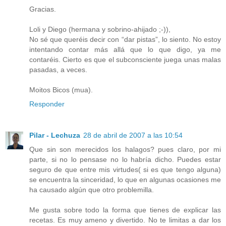
Gracias.
Loli y Diego (hermana y sobrino-ahijado ;-)),
No sé que queréis decir con “dar pistas”, lo siento. No estoy
intentando contar más allá que lo que digo, ya me
contaréis. Cierto es que el subconsciente juega unas malas
pasadas, a veces.
Moitos Bicos (mua).
Responder
Pilar - Lechuza
28 de abril de 2007 a las 10:54
Que sin son merecidos los halagos? pues claro, por mi
parte, si no lo pensase no lo habría dicho. Puedes estar
seguro de que entre mis virtudes( si es que tengo alguna)
se encuentra la sinceridad, lo que en algunas ocasiones me
ha causado algún que otro problemilla.
Me gusta sobre todo la forma que tienes de explicar las
recetas. Es muy ameno y divertido. No te limitas a dar los