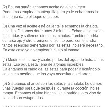
(2)
En una sartén echamos aceite de oliva virgen.
Podríamos emplear mantequilla pero ya le echaremos la
final para darle el toque de sabor.
(3)
Una vez el aceite esté caliente le echamos la chalota
picadita. Dejamos dorar unos 2 minutos. Echamos las setas
escurridas y saltemos otros dos minutos. También podría
echarse ajo y otro aroma en el sofrito pero, como tendrá
tantos esencias generadas por las setas, no será necesario.
En este caso yo no emplearía ni ajo ni tomate.
(4)
Medimos el arroz y cuatro partes del agua de hidratar las
setas. Esa agua está llena de aromas increíbles.
Calentamos el caldo de las setas para poder ir echándolo
caliente a medida que los vaya necesitando el arroz.
(5)
Salteamos el arroz con las setas y la chalota. Le damos
unas vueltas para que después, durante la cocción, no se
rompa. Echamos el vino blanco. Un albariño u otro vino de
calidad son estupendos.