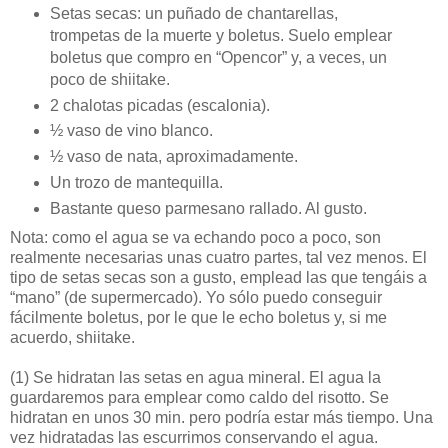
Setas secas: un puñado de chantarellas,
trompetas de la muerte y boletus. Suelo emplear
boletus que compro en “Opencor” y, a veces, un
poco de shiitake.
2 chalotas picadas (escalonia).
½ vaso de vino blanco.
½ vaso de nata, aproximadamente.
Un trozo de mantequilla.
Bastante queso parmesano rallado. Al gusto.
Nota: como el agua se va echando poco a poco, son
realmente necesarias unas cuatro partes, tal vez menos. El
tipo de setas secas son a gusto, emplead las que tengáis a
“mano” (de supermercado). Yo sólo puedo conseguir
fácilmente boletus, por le que le echo boletus y, si me
acuerdo, shiitake.
(1)
Se hidratan las setas en agua mineral. El agua la
guardaremos para emplear como caldo del risotto. Se
hidratan en unos 30 min. pero podría estar más tiempo. Una
vez hidratadas las escurrimos conservando el agua.