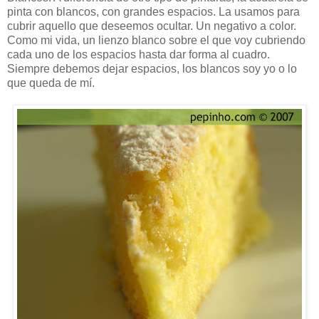
pinta con blancos, con grandes espacios. La usamos para
cubrir aquello que deseemos ocultar. Un negativo a color.
Como mi vida, un lienzo blanco sobre el que voy cubriendo
cada uno de los espacios hasta dar forma al cuadro.
Siempre debemos dejar espacios, los blancos soy yo o lo
que queda de mí.