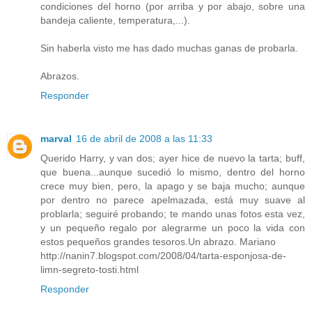
condiciones del horno (por arriba y por abajo, sobre una
bandeja caliente, temperatura,...).
Sin haberla visto me has dado muchas ganas de probarla.
Abrazos.
Responder
marval
16 de abril de 2008 a las 11:33
Querido Harry, y van dos; ayer hice de nuevo la tarta; buff,
que buena...aunque sucedió lo mismo, dentro del horno
crece muy bien, pero, la apago y se baja mucho; aunque
por dentro no parece apelmazada, está muy suave al
problarla; seguiré probando; te mando unas fotos esta vez,
y un pequeño regalo por alegrarme un poco la vida con
estos pequeños grandes tesoros.Un abrazo. Mariano
http://nanin7.blogspot.com/2008/04/tarta-esponjosa-de-
limn-segreto-tosti.html
Responder