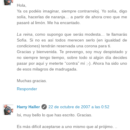
Hola,
Ya os podéis imaginar, siempre contrarreloj. Yo solía, digo
solía, hacerlas de naranja… a partir de ahora creo que me
pasaré al limón. Me ha encantado.
La reina
, como supongo que serás modesta… te llamarás
Sofía. Si no es así todos merecen serlo (en igualdad de
condiciones) tendrán reservada una corona para ti.
Gracias y bienvenida. Te prevengo, soy muy despistado y
no siempre tengo tiempo, sobre todo si algún día decides
pasar por aquí y meterte “contra” mí ;-). Ahora ha sido uno
de esos milagros de madrugada.
Muchas gracias.
Responder
Harry Haller
22 de octubre de 2007 a las 0:52
Isi, muy bello lo que has escrito. Gracias.
Es más difícil aceptarse a uno mismo que al prójimo. ..