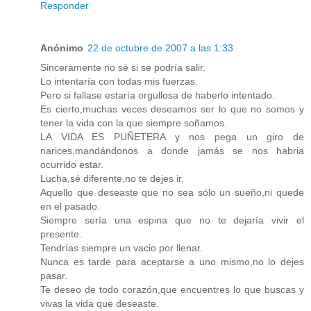
Responder
Anónimo
22 de octubre de 2007 a las 1:33
Sinceramente no sé si se podría salir.
Lo intentaría con todas mis fuerzas.
Pero si fallase estaría orgullosa de haberlo intentado.
Es cierto,muchas veces deseamos ser lo que no somos y
tener la vida con la que siempre soñamos.
LA VIDA ES PUÑETERA y nos pega un giro de
narices,mandándonos a donde jamás se nos habria
ocurrido estar.
Lucha,sé diferente,no te dejes ir.
Aquello que deseaste que no sea sólo un sueño,ni quede
en el pasado.
Siempre sería una espina que no te dejaría vivir el
presente.
Tendrías siempre un vacio por llenar.
Nunca es tarde para aceptarse a uno mismo,no lo dejes
pasar.
Te deseo de todo corazón,que encuentres lo que buscas y
vivas la vida que deseaste.