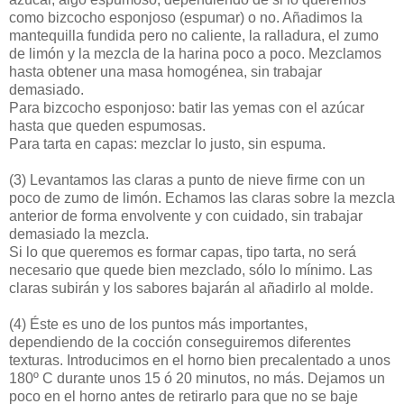
como bizcocho esponjoso (espumar) o no. Añadimos la
mantequilla fundida pero no caliente, la ralladura, el zumo
de limón y la mezcla de la harina poco a poco. Mezclamos
hasta obtener una masa homogénea, sin trabajar
demasiado.
Para bizcocho esponjoso: batir las yemas con el azúcar
hasta que queden espumosas.
Para tarta en capas: mezclar lo justo, sin espuma.
(3)
Levantamos las claras a punto de nieve firme con un
poco de zumo de limón. Echamos las claras sobre la mezcla
anterior de forma envolvente y con cuidado, sin trabajar
demasiado la mezcla.
Si lo que queremos es formar capas, tipo tarta, no será
necesario que quede bien mezclado, sólo lo mínimo. Las
claras subirán y los sabores bajarán al añadirlo al molde.
(4)
Éste es uno de los puntos más importantes,
dependiendo de la cocción conseguiremos diferentes
texturas. Introducimos en el horno bien precalentado a unos
180º C durante unos 15 ó 20 minutos, no más. Dejamos un
poco en el horno antes de retirarlo para que no se baje