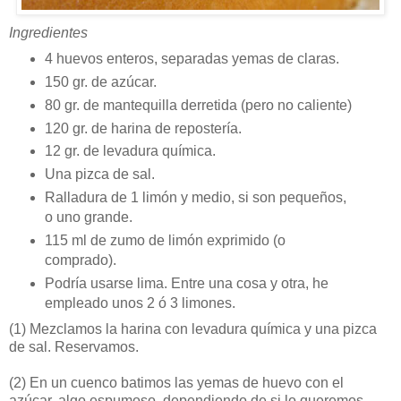
Ingredientes
4 huevos enteros, separadas yemas de claras.
150 gr. de azúcar.
80 gr. de mantequilla derretida (pero no caliente)
120 gr. de harina de repostería.
12 gr. de levadura química.
Una pizca de sal.
Ralladura de 1 limón y medio, si son pequeños,
o uno grande.
115 ml de zumo de limón exprimido (o
comprado).
Podría usarse lima. Entre una cosa y otra, he
empleado unos 2 ó 3 limones.
(1)
Mezclamos la harina con levadura química y una pizca
de sal. Reservamos.
(2)
En un cuenco batimos las yemas de huevo con el
azúcar, algo espumoso, dependiendo de si lo queremos