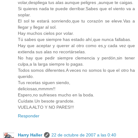
volar,despliega tus alas aunque peligres ,aunque te caigas.
Si quieres nada te puede derribar.Sabes que el viento va a
soplar.
El sol te estará sonriendo,que tu corazón se eleve.Vas a
llegar y llegar al sol.
Hay muchos cielos por volar.
Tú sabes que siempre has estado ahí,que nunca fallabas.
Hay que aceptar y querer al otro como es,y cada vez que
extienda sus alas no recortárselas.
No hay que pedir siempre clemencia y perdón,sin tener
culpa,a la larga siempre lo pagas.
Todos somos diferentes.A veces no somos lo que el otro ha
querido.
Tus recetas siguen siendo,
deliciosas,mmmm!!
Espero,no sufrieses mucho en la boda.
Cuídate.Un besote grandote.
VUELA ALTO Y NO PARES!!!
Responder
Harry Haller
22 de octubre de 2007 a las 0:40