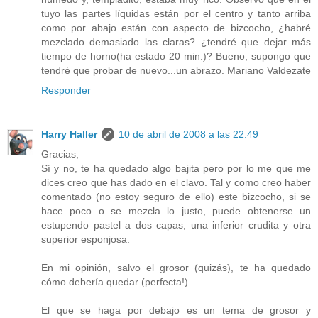
tuyo las partes líquidas están por el centro y tanto arriba
como por abajo están con aspecto de bizcocho, ¿habré
mezclado demasiado las claras? ¿tendré que dejar más
tiempo de horno(ha estado 20 min.)? Bueno, supongo que
tendré que probar de nuevo...un abrazo. Mariano Valdezate
Responder
Harry Haller
10 de abril de 2008 a las 22:49
Gracias,
Sí y no, te ha quedado algo bajita pero por lo me que me
dices creo que has dado en el clavo. Tal y como creo haber
comentado (no estoy seguro de ello) este bizcocho, si se
hace poco o se mezcla lo justo, puede obtenerse un
estupendo pastel a dos capas, una inferior crudita y otra
superior esponjosa.
En mi opinión, salvo el grosor (quizás), te ha quedado
cómo debería quedar (perfecta!).
El que se haga por debajo es un tema de grosor y