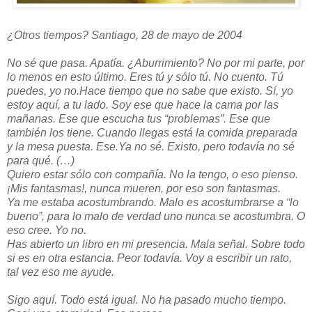
¿Otros tiempos? Santiago, 28 de mayo de 2004
No sé que pasa. Apatía. ¿Aburrimiento? No por mi parte, por
lo menos en esto último. Eres tú y sólo tú. No cuento. Tú
puedes, yo no.
Hace tiempo que no sabe que existo. Sí, yo
estoy aquí, a tu lado. Soy ese que hace la cama por las
mañanas. Ese que escucha tus “problemas”. Ese que
también los tiene. Cuando llegas está la comida preparada
y la mesa puesta. Ese.
Ya no sé. Existo, pero todavía no sé
para qué. (…)
Quiero estar sólo con compañía. No la tengo, o eso pienso.
¡Mis fantasmas!, nunca mueren, por eso son fantasmas.
Ya me estaba acostumbrando. Malo es acostumbrarse a “lo
bueno”, para lo malo de verdad uno nunca se acostumbra. O
eso cree. Yo no.
Has abierto un libro en mi presencia. Mala señal. Sobre todo
si es en otra estancia. Peor todavía. Voy a escribir un rato,
tal vez eso me ayude.
Sigo aquí. Todo está igual. No ha pasado mucho tiempo.