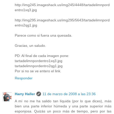
http://img245.imageshack.us/img245/4448/tartadelimnpord
entro1xq3.jpg
http://img295.imageshack.us/img295/5643/tartadelimnpord
entro2qg1.jpg
Parece como si fuera una quesada.
Gracias, un saludo.
PD: Al final de cada imagen pone:
tartadelimnpordentro1xq3.jpg
tartadelimnpordentro2qg1.jpg
Por si no se ve entero el link.
Responder
Harry Haller
11 de marzo de 2008 a las 23:36
A mí no me ha salido tan líquida (por lo que dices), más
bien una parte inferior húmeda y una parte superior más
esponjosa. Quizás un poco más de tiempo, pero por las