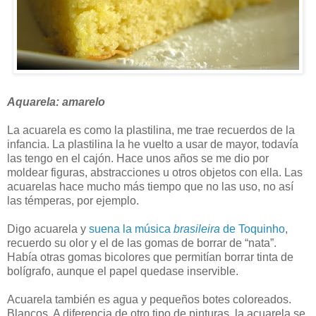
Aquarela: amarelo
La acuarela es como la plastilina, me trae recuerdos de la
infancia. La plastilina la he vuelto a usar de mayor, todavía
las tengo en el cajón. Hace unos años se me dio por
moldear figuras, abstracciones u otros objetos con ella. Las
acuarelas hace mucho más tiempo que no las uso, no así
las témperas, por ejemplo.
Digo acuarela y
suena la música
brasileira
de Toquinho
,
recuerdo su olor y el de las gomas de borrar de “nata”.
Había otras gomas bicolores que permitían borrar tinta de
bolígrafo, aunque el papel quedase inservible.
Acuarela también es agua y pequeños botes coloreados.
Blancos. A diferencia de otro tipo de pinturas, la acuarela se