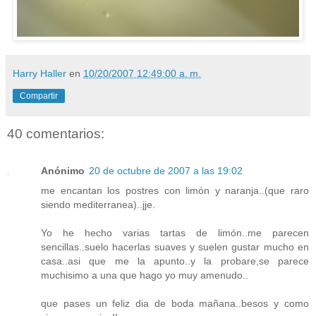
Harry Haller
en
10/20/2007 12:49:00 a. m.
Compartir
40 comentarios:
Anónimo
20 de octubre de 2007 a las 19:02
me encantan los postres con limón y naranja..(que raro
siendo mediterranea)..jje.
Yo he hecho varias tartas de limón..me parecen
sencillas..suelo hacerlas suaves y suelen gustar mucho en
casa..asi que me la apunto..y la probare,se parece
muchisimo a una que hago yo muy amenudo..
que pases un feliz dia de boda mañana..besos y como