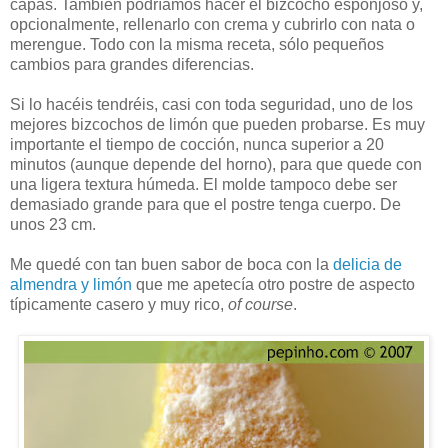
capas. También podríamos hacer el bizcocho esponjoso y,
opcionalmente, rellenarlo con crema y cubrirlo con nata o
merengue. Todo con la misma receta, sólo pequeños
cambios para grandes diferencias.
Si lo hacéis tendréis, casi con toda seguridad, uno de los
mejores bizcochos de limón que pueden probarse. Es muy
importante el tiempo de cocción, nunca superior a 20
minutos (aunque depende del horno), para que quede con
una ligera textura húmeda. El molde tampoco debe ser
demasiado grande para que el postre tenga cuerpo. De
unos 23 cm.
Me quedé con tan buen sabor de boca con la
delicia de
almendra y limón
que me apetecía otro postre de aspecto
típicamente casero y muy rico,
of course
.