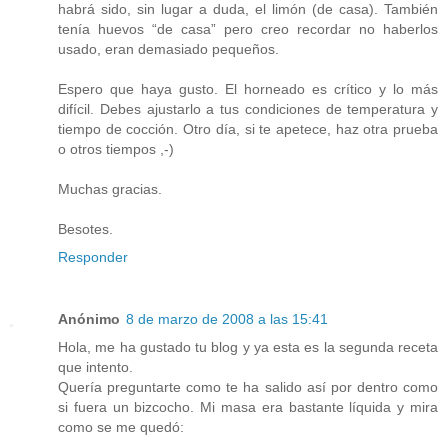
habrá sido, sin lugar a duda, el limón (de casa). También
tenía huevos “de casa” pero creo recordar no haberlos
usado, eran demasiado pequeños.
Espero que haya gusto. El horneado es crítico y lo más
difícil. Debes ajustarlo a tus condiciones de temperatura y
tiempo de cocción. Otro día, si te apetece, haz otra prueba
o otros tiempos ,-)
Muchas gracias.
Besotes.
Responder
Anónimo
8 de marzo de 2008 a las 15:41
Hola, me ha gustado tu blog y ya esta es la segunda receta
que intento.
Quería preguntarte como te ha salido así por dentro como
si fuera un bizcocho. Mi masa era bastante líquida y mira
como se me quedó: