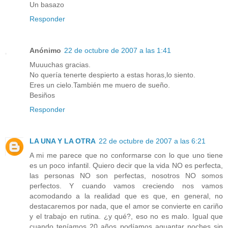
Un basazo
Responder
Anónimo
22 de octubre de 2007 a las 1:41
Muuuchas gracias.
No quería tenerte despierto a estas horas,lo siento.
Eres un cielo.También me muero de sueño.
Besiños
Responder
LA UNA Y LA OTRA
22 de octubre de 2007 a las 6:21
A mi me parece que no conformarse con lo que uno tiene
es un poco infantil. Quiero decir que la vida NO es perfecta,
las personas NO son perfectas, nosotros NO somos
perfectos. Y cuando vamos creciendo nos vamos
acomodando a la realidad que es que, en general, no
destacaremos por nada, que el amor se convierte en cariño
y el trabajo en rutina. ¿y qué?, eso no es malo. Igual que
cuando teníamos 20 años podíamos aguantar noches sin