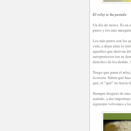
El reloj se ha parado
Un día de sustos. Es en
puros y los más mezquin
Los más puros son los que
vida, a dejar atrás lo ir
aquellos que derivan del
autoprotector (en su der
derechos de los demás. 
Tengo que parar el reloj
la receta. Saben qué hac
qué, el “qué” no hacía f
Siempre después de una 
sentido, a dar importanci
siguiente volvemos a las