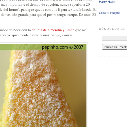
Harry Haller
 muy importante el tiempo de cocción, nunca superior a 20
 del horno), para que quede con una ligera textura húmeda. El
Crea tu insignia
demasiado grande para que el postre tenga cuerpo. De unos 23
BÚSQUEDA E
sabor de boca con la
delicia de almendra y limón
que me
aspecto típicamente casero y muy rico,
of course
.