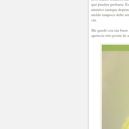
que pueden probarse. Es
minutos (aunque depende
molde tampoco debe ser 
cm.
Me quedé con tan buen 
apetecía otro postre de 