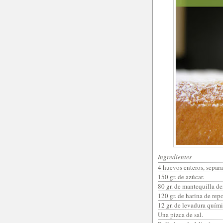
Ingredientes
4 huevos enteros, separa
150 gr. de azúcar.
80 gr. de mantequilla de
120 gr. de harina de repo
12 gr. de levadura quími
Una pizca de sal.