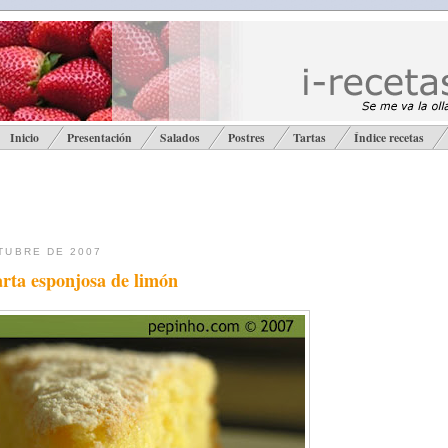
Inicio
Presentación
Salados
Postres
Tartas
Índice recetas
TUBRE DE 2007
rta esponjosa de limón