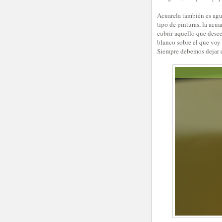
Acuarela también es agu
tipo de pinturas, la acu
cubrir aquello que dese
blanco sobre el que voy 
Siempre debemos dejar e