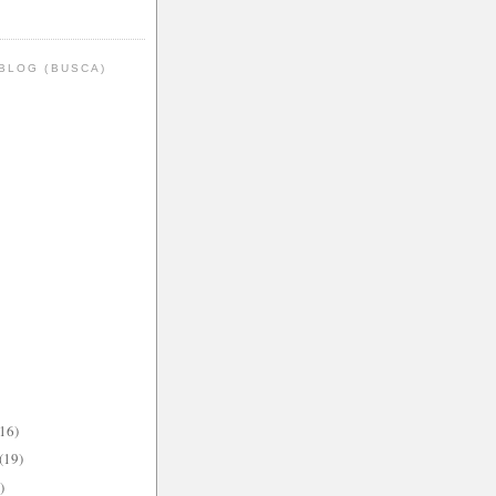
BLOG (BUSCA)
(16)
(19)
)