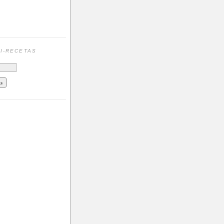
N
I-RECETAS