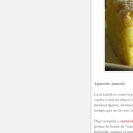
Aquarela: amarelo
La acuarela es como la pl
vuelto a usar de mayor, 
moldear figuras, abstrac
tiempo que no las uso, n
Digo acuarela y
suena l
gomas de borrar de “nata
bolígrafo, aunque el pap