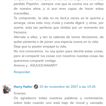
perdido Pepinho...siempre crei que la cocina era un reflejo
de nuestra alma...y si aun eres capaz de hacer estas
maravillas...
Te comprendo, la vida no es facil,a veces se te quema y
amarga, otras esta muy cruda y cuesta digerir y otras, por
suerte, esta tan perfecta que olvidas por un momento los
fracasos.
Aferrate a ellas, y ten la valentia de tomar decisiones, de
quitar pimienta o de poner una especia nueva en tu vida.
Deja que tu pasión empape tu vida.
No nos conocemos, no soy quien para decirte estas cosas,
pero al compartir tus cosas con nosotros nuestas cosas las
queremos compartir contigo.
Animos y...ASUUUCAAAAR!!!
Responder
Harry Haller
20 de noviembre de 2007 a las 19:45
Gracias,
Os agradezco todas vuestras palabras y comentarios,
sobre todo cuando uno está bajo de moral y cansado,