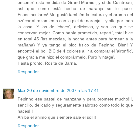
encontré esta medida de Grand Marnier, y sí de Cointreau,
así que como está hecho de naranja se lo puse.
Espectaculares! Me gustó también la textura y el aroma del
azúcar al rozamiento con la piel de naranja... y olía por toda
la casa. Y las de 'choco', deliciosas, y son las que se
conservan mejor. Como había prometido, repartí, total hice
en total 45 (las mezclas, la noche antes para hornear a la
mañana) Y ya tengo el bloc físico de Pepinho. Bien! Y
encontré el boli BIC de 4 colores al ir a comprar el 'aironfix',
que gracia me hizo el comprármelo. Puro 'vintage'.
Hasta pronto, Rosita de Barna.
Responder
Mar
20 de noviembre de 2007 a las 17:41
Pepinho ese pastel de manzana y pera promete mucho!!!,
sencillo, delicado y seguramente sabroso como todo lo que
haces!!!
Arriba el ánimo que siempre sale el sol!!!
Responder