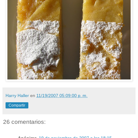
Harry Haller
en
11/19/2007 05:09:00 p. m.
Compartir
26 comentarios:
Anónimo
19 de noviembre de 2007 a las 18:15