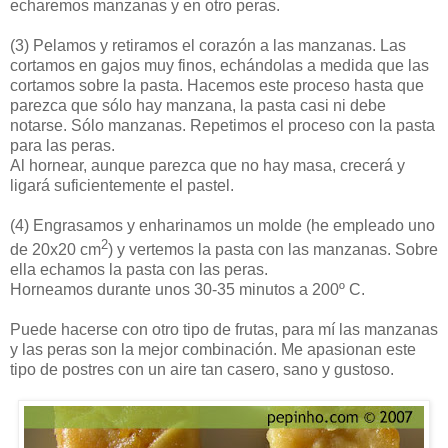
echaremos manzanas y en otro peras.
(3)
Pelamos y retiramos el corazón a las manzanas. Las
cortamos en gajos muy finos, echándolas a medida que las
cortamos sobre la pasta. Hacemos este proceso hasta que
parezca que sólo hay manzana, la pasta casi ni debe
notarse. Sólo manzanas. Repetimos el proceso con la pasta
para las peras.
Al hornear, aunque parezca que no hay masa, crecerá y
ligará suficientemente el pastel.
(4)
Engrasamos y enharinamos un molde (he empleado uno
2
de 20x20 cm
) y vertemos la pasta con las manzanas. Sobre
ella echamos la pasta con las peras.
Horneamos durante unos 30-35 minutos a 200º C.
Puede hacerse con otro tipo de frutas, para mí las manzanas
y las peras son la mejor combinación. Me apasionan este
tipo de postres con un aire tan casero, sano y gustoso.