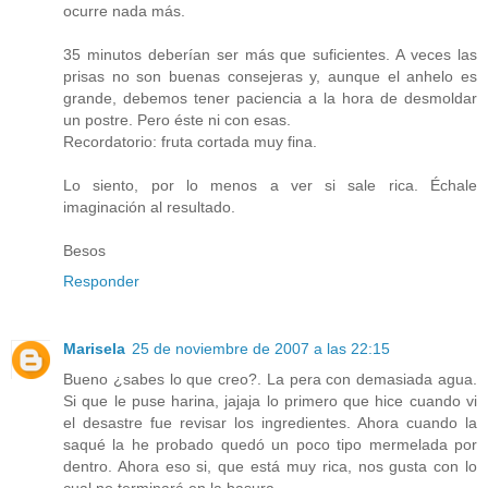
ocurre nada más.
35 minutos deberían ser más que suficientes. A veces las
prisas no son buenas consejeras y, aunque el anhelo es
grande, debemos tener paciencia a la hora de desmoldar
un postre. Pero éste ni con esas.
Recordatorio: fruta cortada muy fina.
Lo siento, por lo menos a ver si sale rica. Échale
imaginación al resultado.
Besos
Responder
Marisela
25 de noviembre de 2007 a las 22:15
Bueno ¿sabes lo que creo?. La pera con demasiada agua.
Si que le puse harina, jajaja lo primero que hice cuando vi
el desastre fue revisar los ingredientes. Ahora cuando la
saqué la he probado quedó un poco tipo mermelada por
dentro. Ahora eso si, que está muy rica, nos gusta con lo
cual no terminará en la basura.