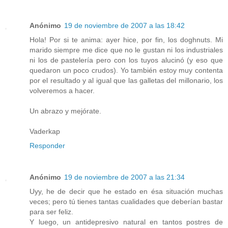
Anónimo
19 de noviembre de 2007 a las 18:42
Hola! Por si te anima: ayer hice, por fin, los doghnuts. Mi
marido siempre me dice que no le gustan ni los industriales
ni los de pastelería pero con los tuyos alucinó (y eso que
quedaron un poco crudos). Yo también estoy muy contenta
por el resultado y al igual que las galletas del millonario, los
volveremos a hacer.
Un abrazo y mejórate.
Vaderkap
Responder
Anónimo
19 de noviembre de 2007 a las 21:34
Uyy, he de decir que he estado en ésa situación muchas
veces; pero tú tienes tantas cualidades que deberían bastar
para ser feliz.
Y luego, un antidepresivo natural en tantos postres de