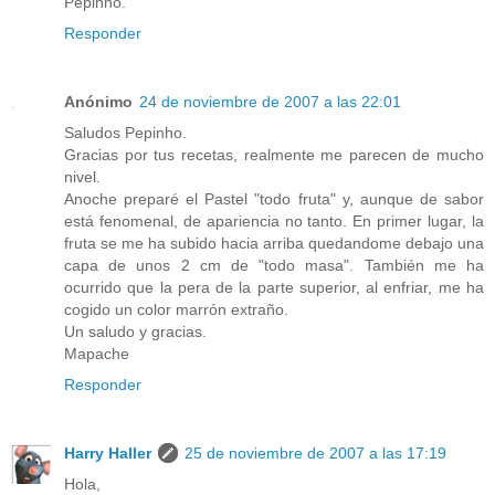
Pepinho.
Responder
Anónimo
24 de noviembre de 2007 a las 22:01
Saludos Pepinho.
Gracias por tus recetas, realmente me parecen de mucho
nivel.
Anoche preparé el Pastel "todo fruta" y, aunque de sabor
está fenomenal, de apariencia no tanto. En primer lugar, la
fruta se me ha subido hacia arriba quedandome debajo una
capa de unos 2 cm de "todo masa". También me ha
ocurrido que la pera de la parte superior, al enfriar, me ha
cogido un color marrón extraño.
Un saludo y gracias.
Mapache
Responder
Harry Haller
25 de noviembre de 2007 a las 17:19
Hola,