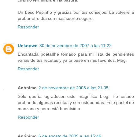
Un beso Pepinho y gracias por tus consejos. La volveré a
probar otro día con mas suerte seguro.
Responder
Unknown
30 de noviembre de 2007 a las 11:22
Encantada poeta!!he tomado para mi lista de pendientes
varias de tus recetas y ya te puse en mis favoritos, Magi
Responder
Anónimo
2 de noviembre de 2008 a las 21:05
Sólo quería agradecer este magnifico blog. He estado
probando algunas recetas y son estupendas. Este pastel de
manzana y pera está buenísimo.
Responder
Anónimo
6 de agosto de 2009 a las 15:46