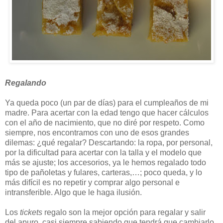
Regalando
Ya queda poco (un par de días) para el cumpleaños de mi
madre. Para acertar con la edad tengo que hacer cálculos
con el año de nacimiento, que no diré por respeto. Como
siempre, nos encontramos con uno de esos grandes
dilemas: ¿qué regalar? Descartando: la ropa, por personal,
por la dificultad para acertar con la talla y el modelo que
más se ajuste; los accesorios, ya le hemos regalado todo
tipo de pañoletas y fulares, carteras,…; poco queda, y lo
más difícil es no repetir y comprar algo personal e
intransferible. Algo que le haga ilusión.
Los
tickets
regalo son la mejor opción para regalar y salir
del apuro, casi siempre sabiendo que tendrá que cambiarlo