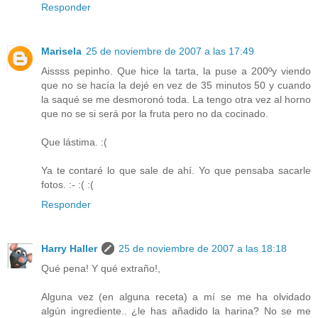
Responder
Marisela
25 de noviembre de 2007 a las 17:49
Aissss pepinho. Que hice la tarta, la puse a 200ºy viendo
que no se hacía la dejé en vez de 35 minutos 50 y cuando
la saqué se me desmoronó toda. La tengo otra vez al horno
que no se si será por la fruta pero no da cocinado.
Que lástima. :(
Ya te contaré lo que sale de ahí. Yo que pensaba sacarle
fotos. :- :( :(
Responder
Harry Haller
25 de noviembre de 2007 a las 18:18
Qué pena! Y qué extraño!,
Alguna vez (en alguna receta) a mí se me ha olvidado
algún ingrediente.. ¿le has añadido la harina? No se me