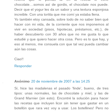
chocolate....somos así de gordis, el chocolate nos puede.
Decir que el yogur les da un sabor y una textura esponjosa
increible. Con una tortita que me comí ya estaba llena.
Yo también etoy cansada, sobre todo de no saber bien qué
hacer con mi vida, de la corriente que nos imponemos al
vivir en sociedad (pisos, hipotecas, préstamos, etc.), de
haber descubierto con 30 años que no me gusta lo que
estudié y que quiero hacer otra cosa. Pero es lo que hay, y
eso al menos, me consuela con que tal vez pueda cambiar
aún las cosas.
Ciao!!
Responder
Anónimo
20 de noviembre de 2007 a las 14:25
Sí, hice las madalenas el pasado 'finde', bueno, de tres
tipos: unas normales, las de chocolate y miel, y las de
Grand Marnier (sin esto). Encontré la solución para hacer
las recetas que incluyen licor sin tener que gastar en un
botellón que rara vez voy a usar. Los botellines! Pero no