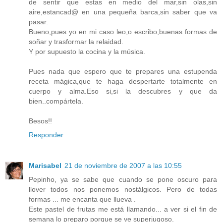
de sentir que estas en medio del mar,sin olas,sin
aire,estancad@ en una pequeña barca,sin saber que va
pasar.
Bueno,pues yo en mi caso leo,o escribo,buenas formas de
soñar y trasformar la relaidad.
Y por supuesto la cocina y la música.
Pues nada que espero que te prepares una estupenda
receta mágica,que te haga despertarte totalmente en
cuerpo y alma.Eso si,si la descubres y que da
bien..compártela.
Besos!!
Responder
Marisabel
21 de noviembre de 2007 a las 10:55
Pepinho, ya se sabe que cuando se pone oscuro para
llover todos nos ponemos nostálgicos. Pero de todas
formas ... me encanta que llueva .
Este pastel de frutas me está llamando... a ver si el fin de
semana lo preparo porque se ve superjugoso.