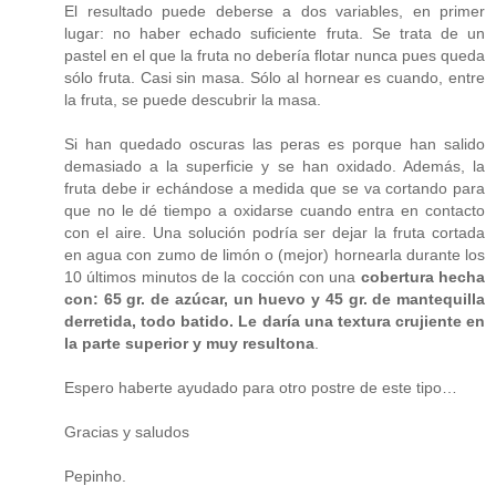
El resultado puede deberse a dos variables, en primer
lugar: no haber echado suficiente fruta. Se trata de un
pastel en el que la fruta no debería flotar nunca pues queda
sólo fruta. Casi sin masa. Sólo al hornear es cuando, entre
la fruta, se puede descubrir la masa.
Si han quedado oscuras las peras es porque han salido
demasiado a la superficie y se han oxidado. Además, la
fruta debe ir echándose a medida que se va cortando para
que no le dé tiempo a oxidarse cuando entra en contacto
con el aire. Una solución podría ser dejar la fruta cortada
en agua con zumo de limón o (mejor) hornearla durante los
10 últimos minutos de la cocción con una
cobertura hecha
con: 65 gr. de azúcar, un huevo y 45 gr. de mantequilla
derretida, todo batido. Le daría una textura crujiente en
la parte superior y muy resultona
.
Espero haberte ayudado para otro postre de este tipo…
Gracias y saludos
Pepinho.