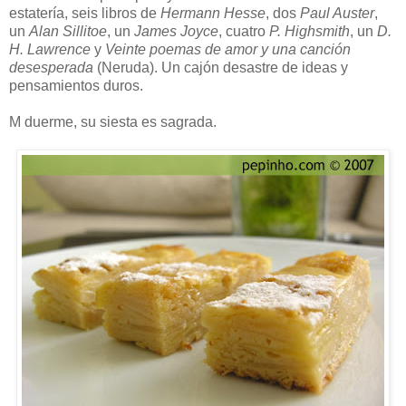
estatería, seis libros de
Hermann Hesse
, dos
Paul Auster
,
un
Alan Sillitoe
, un
James Joyce
, cuatro
P. Highsmith
, un
D.
H. Lawrence
y
Veinte poemas de amor y una canción
desesperada
(Neruda). Un cajón desastre de ideas y
pensamientos duros.
M duerme, su siesta es sagrada.