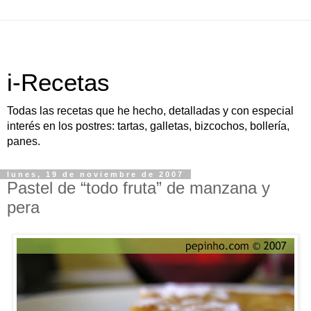
i-Recetas
Todas las recetas que he hecho, detalladas y con especial
interés en los postres: tartas, galletas, bizcochos, bollería,
panes.
lunes, 19 de noviembre de 2007
Pastel de “todo fruta” de manzana y
pera