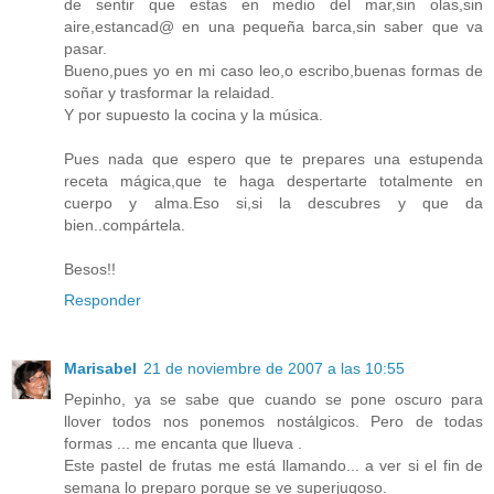
de sentir que estas en medio del mar,sin olas,sin
aire,estancad@ en una pequeña barca,sin saber que va
pasar.
Bueno,pues yo en mi caso leo,o escribo,buenas formas de
soñar y trasformar la relaidad.
Y por supuesto la cocina y la música.
Pues nada que espero que te prepares una estupenda
receta mágica,que te haga despertarte totalmente en
cuerpo y alma.Eso si,si la descubres y que da
bien..compártela.
Besos!!
Responder
Marisabel
21 de noviembre de 2007 a las 10:55
Pepinho, ya se sabe que cuando se pone oscuro para
llover todos nos ponemos nostálgicos. Pero de todas
formas ... me encanta que llueva .
Este pastel de frutas me está llamando... a ver si el fin de
semana lo preparo porque se ve superjugoso.