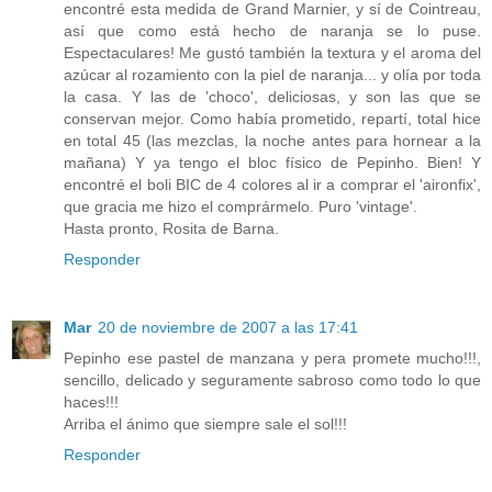
encontré esta medida de Grand Marnier, y sí de Cointreau,
así que como está hecho de naranja se lo puse.
Espectaculares! Me gustó también la textura y el aroma del
azúcar al rozamiento con la piel de naranja... y olía por toda
la casa. Y las de 'choco', deliciosas, y son las que se
conservan mejor. Como había prometido, repartí, total hice
en total 45 (las mezclas, la noche antes para hornear a la
mañana) Y ya tengo el bloc físico de Pepinho. Bien! Y
encontré el boli BIC de 4 colores al ir a comprar el 'aironfix',
que gracia me hizo el comprármelo. Puro 'vintage'.
Hasta pronto, Rosita de Barna.
Responder
Mar
20 de noviembre de 2007 a las 17:41
Pepinho ese pastel de manzana y pera promete mucho!!!,
sencillo, delicado y seguramente sabroso como todo lo que
haces!!!
Arriba el ánimo que siempre sale el sol!!!
Responder