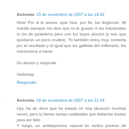
Anónimo
19 de noviembre de 2007 a las 18:42
Hola! Por si te anima: ayer hice, por fin, los doghnuts. Mi
marido siempre me dice que no le gustan ni los industriales
ni los de pastelería pero con los tuyos alucinó (y eso que
quedaron un poco crudos). Yo también estoy muy contenta
por el resultado y al igual que las galletas del millonario, los
volveremos a hacer.
Un abrazo y mejórate.
Vaderkap
Responder
Anónimo
19 de noviembre de 2007 a las 21:34
Uyy, he de decir que he estado en ésa situación muchas
veces; pero tú tienes tantas cualidades que deberían bastar
para ser feliz.
Y luego, un antidepresivo natural en tantos postres de