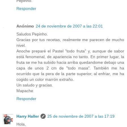
Pepinho.
Responder
Anónimo
24 de noviembre de 2007 a las 22:01
Saludos Pepinho.
Gracias por tus recetas, realmente me parecen de mucho
nivel.
Anoche preparé el Pastel "todo fruta" y, aunque de sabor
está fenomenal, de apariencia no tanto. En primer lugar, la
fruta se me ha subido hacia arriba quedandome debajo una
capa de unos 2 cm de "todo masa". También me ha
ocurrido que la pera de la parte superior, al enfriar, me ha
cogido un color marrón extraño.
Un saludo y gracias.
Mapache
Responder
Harry Haller
25 de noviembre de 2007 a las 17:19
Hola,