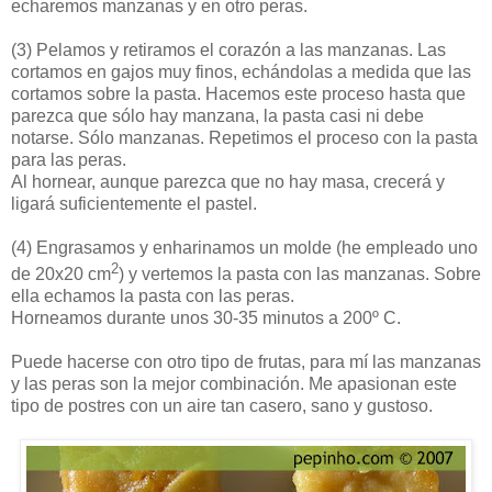
echaremos manzanas y en otro peras.
(3)
Pelamos y retiramos el corazón a las manzanas. Las
cortamos en gajos muy finos, echándolas a medida que las
cortamos sobre la pasta. Hacemos este proceso hasta que
parezca que sólo hay manzana, la pasta casi ni debe
notarse. Sólo manzanas. Repetimos el proceso con la pasta
para las peras.
Al hornear, aunque parezca que no hay masa, crecerá y
ligará suficientemente el pastel.
(4)
Engrasamos y enharinamos un molde (he empleado uno
2
de 20x20 cm
) y vertemos la pasta con las manzanas. Sobre
ella echamos la pasta con las peras.
Horneamos durante unos 30-35 minutos a 200º C.
Puede hacerse con otro tipo de frutas, para mí las manzanas
y las peras son la mejor combinación. Me apasionan este
tipo de postres con un aire tan casero, sano y gustoso.