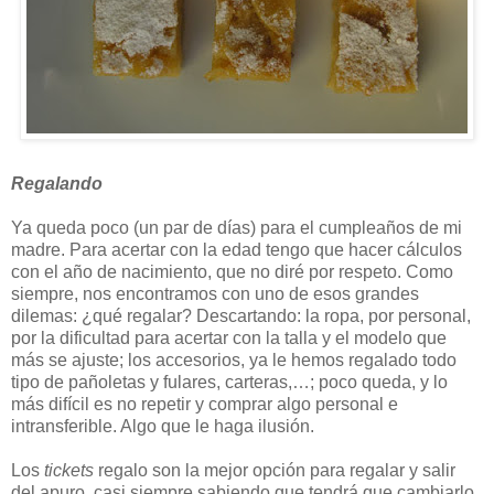
Regalando
Ya queda poco (un par de días) para el cumpleaños de mi
madre. Para acertar con la edad tengo que hacer cálculos
con el año de nacimiento, que no diré por respeto. Como
siempre, nos encontramos con uno de esos grandes
dilemas: ¿qué regalar? Descartando: la ropa, por personal,
por la dificultad para acertar con la talla y el modelo que
más se ajuste; los accesorios, ya le hemos regalado todo
tipo de pañoletas y fulares, carteras,…; poco queda, y lo
más difícil es no repetir y comprar algo personal e
intransferible. Algo que le haga ilusión.
Los
tickets
regalo son la mejor opción para regalar y salir
del apuro, casi siempre sabiendo que tendrá que cambiarlo