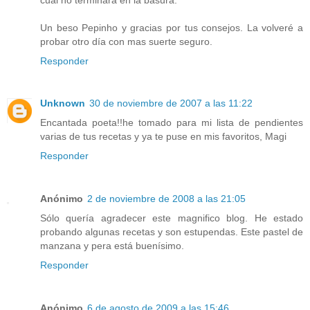
Un beso Pepinho y gracias por tus consejos. La volveré a
probar otro día con mas suerte seguro.
Responder
Unknown
30 de noviembre de 2007 a las 11:22
Encantada poeta!!he tomado para mi lista de pendientes
varias de tus recetas y ya te puse en mis favoritos, Magi
Responder
Anónimo
2 de noviembre de 2008 a las 21:05
Sólo quería agradecer este magnifico blog. He estado
probando algunas recetas y son estupendas. Este pastel de
manzana y pera está buenísimo.
Responder
Anónimo
6 de agosto de 2009 a las 15:46