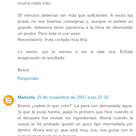
ocurre nada más.
35 minutos deberían ser más que suficientes. A veces las
prisas no son buenas consejeras y, aunque el anhelo es
grande, debemos tener paciencia a la hora de desmoldar
un postre. Pero éste ni con esas.
Recordatorio: fruta cortada muy fina.
Lo siento, por lo menos a ver si sale rica. Échale
imaginación al resultado.
Besos
Responder
Marisela
25 de noviembre de 2007 a las 22:15
Bueno ¿sabes lo que creo?. La pera con demasiada agua.
Si que le puse harina, jajaja lo primero que hice cuando vi
el desastre fue revisar los ingredientes. Ahora cuando la
saqué la he probado quedó un poco tipo mermelada por
dentro. Ahora eso si, que está muy rica, nos gusta con lo
cual no terminará en la basura.