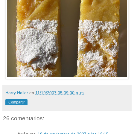
Harry Haller
en
11/19/2007 05:09:00 p. m.
Compartir
26 comentarios:
Anónimo
19 de noviembre de 2007 a las 18:15