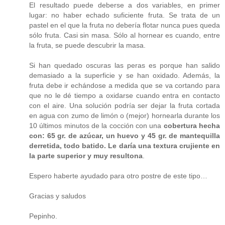
El resultado puede deberse a dos variables, en primer
lugar: no haber echado suficiente fruta. Se trata de un
pastel en el que la fruta no debería flotar nunca pues queda
sólo fruta. Casi sin masa. Sólo al hornear es cuando, entre
la fruta, se puede descubrir la masa.
Si han quedado oscuras las peras es porque han salido
demasiado a la superficie y se han oxidado. Además, la
fruta debe ir echándose a medida que se va cortando para
que no le dé tiempo a oxidarse cuando entra en contacto
con el aire. Una solución podría ser dejar la fruta cortada
en agua con zumo de limón o (mejor) hornearla durante los
10 últimos minutos de la cocción con una
cobertura hecha
con: 65 gr. de azúcar, un huevo y 45 gr. de mantequilla
derretida, todo batido. Le daría una textura crujiente en
la parte superior y muy resultona
.
Espero haberte ayudado para otro postre de este tipo…
Gracias y saludos
Pepinho.