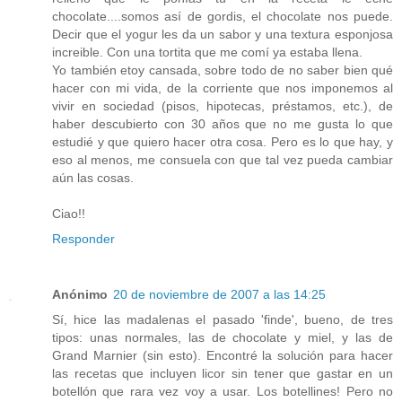
chocolate....somos así de gordis, el chocolate nos puede.
Decir que el yogur les da un sabor y una textura esponjosa
increible. Con una tortita que me comí ya estaba llena.
Yo también etoy cansada, sobre todo de no saber bien qué
hacer con mi vida, de la corriente que nos imponemos al
vivir en sociedad (pisos, hipotecas, préstamos, etc.), de
haber descubierto con 30 años que no me gusta lo que
estudié y que quiero hacer otra cosa. Pero es lo que hay, y
eso al menos, me consuela con que tal vez pueda cambiar
aún las cosas.
Ciao!!
Responder
Anónimo
20 de noviembre de 2007 a las 14:25
Sí, hice las madalenas el pasado 'finde', bueno, de tres
tipos: unas normales, las de chocolate y miel, y las de
Grand Marnier (sin esto). Encontré la solución para hacer
las recetas que incluyen licor sin tener que gastar en un
botellón que rara vez voy a usar. Los botellines! Pero no