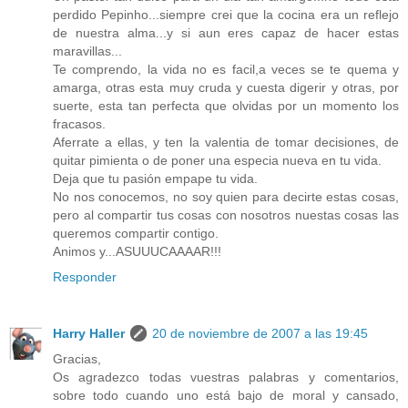
perdido Pepinho...siempre crei que la cocina era un reflejo
de nuestra alma...y si aun eres capaz de hacer estas
maravillas...
Te comprendo, la vida no es facil,a veces se te quema y
amarga, otras esta muy cruda y cuesta digerir y otras, por
suerte, esta tan perfecta que olvidas por un momento los
fracasos.
Aferrate a ellas, y ten la valentia de tomar decisiones, de
quitar pimienta o de poner una especia nueva en tu vida.
Deja que tu pasión empape tu vida.
No nos conocemos, no soy quien para decirte estas cosas,
pero al compartir tus cosas con nosotros nuestas cosas las
queremos compartir contigo.
Animos y...ASUUUCAAAAR!!!
Responder
Harry Haller
20 de noviembre de 2007 a las 19:45
Gracias,
Os agradezco todas vuestras palabras y comentarios,
sobre todo cuando uno está bajo de moral y cansado,