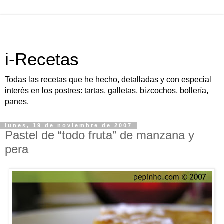
i-Recetas
Todas las recetas que he hecho, detalladas y con especial
interés en los postres: tartas, galletas, bizcochos, bollería,
panes.
lunes, 19 de noviembre de 2007
Pastel de “todo fruta” de manzana y
pera