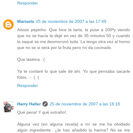
Responder
Marisela
25 de noviembre de 2007 a las 17:49
Aissss pepinho. Que hice la tarta, la puse a 200ºy viendo
que no se hacía la dejé en vez de 35 minutos 50 y cuando
la saqué se me desmoronó toda. La tengo otra vez al horno
que no se si será por la fruta pero no da cocinado.
Que lástima. :(
Ya te contaré lo que sale de ahí. Yo que pensaba sacarle
fotos. :- :( :(
Responder
Harry Haller
25 de noviembre de 2007 a las 18:18
Qué pena! Y qué extraño!,
Alguna vez (en alguna receta) a mí se me ha olvidado
algún ingrediente.. ¿le has añadido la harina? No se me