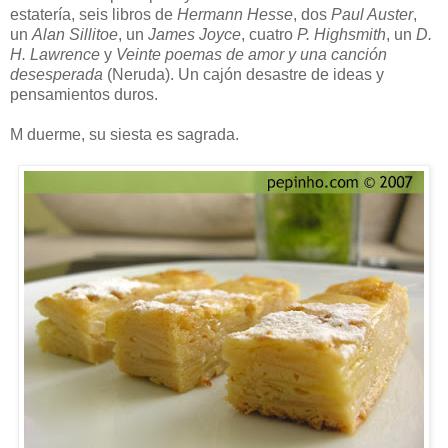
estatería, seis libros de
Hermann Hesse
, dos
Paul Auster
,
un
Alan Sillitoe
, un
James Joyce
, cuatro
P. Highsmith
, un
D.
H. Lawrence
y
Veinte poemas de amor y una canción
desesperada
(Neruda). Un cajón desastre de ideas y
pensamientos duros.
M duerme, su siesta es sagrada.