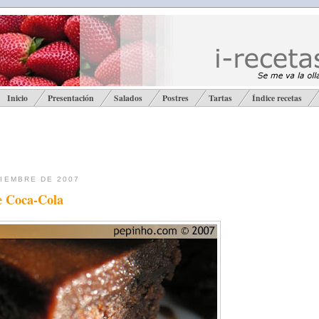
Inicio
Presentación
Salados
Postres
Tartas
Índice recetas
CIEMBRE DE 2007
e Coca-Cola