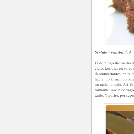
Sentido y sensibilidad
El domingo fue un día de
claro. Los días en soled
desconcertantes: entre l
haciendo forman un bati
un nada de nada. Así, fu
tomarme unos espárragos 
tarde. Y postre, por supu