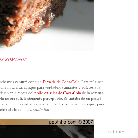
OS ROMANOS
uando me aventuré con una
Tarta de de Coca-Cola
. Para mí gusto,
una nota alta, aunque para verdaderos amantes y adictos a la
éis ver la receta del
pollo en salsa de Coca-Cola
de la semana
ola no era suficientemente perceptible. Se trataba de un pastel
n el que la Coca-Cola era un elemento azucarado más que, para
cción al chocolate.
aAddiction
ASÍ SOY