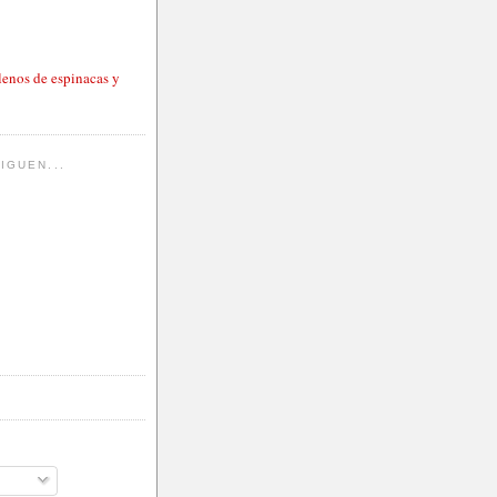
lenos de espinacas y
IGUEN...