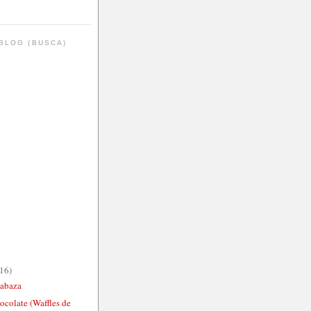
BLOG (BUSCA)
(16)
labaza
ocolate (Waffles de