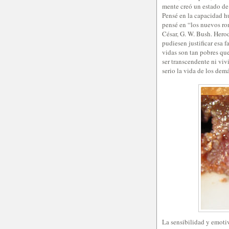
mente creó un estado de 
Pensé en la capacidad hu
pensé en “los nuevos ro
César, G. W. Bush. Herod
pudiesen justificar esa f
vidas son tan pobres qu
ser transcendente ni viv
serio la vida de los dem
La sensibilidad y emoti