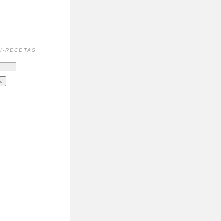
N
I-RECETAS