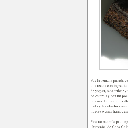
Fue la semana pasada cu
una receta con ingredie
de yogurt, más azúcar y
colesterol) y con un poc
la masa del pastel resul
Cola y la cobertura más
nueces o unas frambuesas
Para no meter la pata, o
“brownie” de Coca-Cola