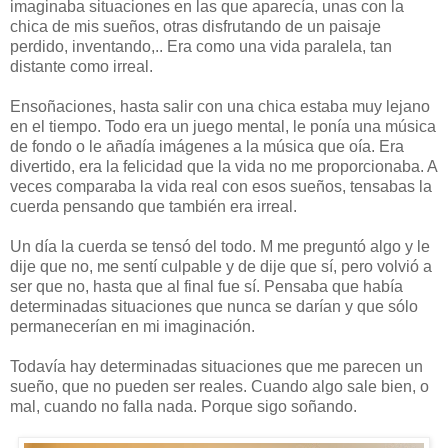
imaginaba situaciones en las que aparecía, unas con la
chica de mis sueños, otras disfrutando de un paisaje
perdido, inventando,.. Era como una vida paralela, tan
distante como irreal.
Ensoñaciones, hasta salir con una chica estaba muy lejano
en el tiempo. Todo era un juego mental, le ponía una música
de fondo o le añadía imágenes a la música que oía. Era
divertido, era la felicidad que la vida no me proporcionaba. A
veces comparaba la vida real con esos sueños, tensabas la
cuerda pensando que también era irreal.
Un día la cuerda se tensó del todo. M me preguntó algo y le
dije que no, me sentí culpable y de dije que sí, pero volvió a
ser que no, hasta que al final fue sí. Pensaba que había
determinadas situaciones que nunca se darían y que sólo
permanecerían en mi imaginación.
Todavía hay determinadas situaciones que me parecen un
sueño, que no pueden ser reales. Cuando algo sale bien, o
mal, cuando no falla nada. Porque sigo soñando.