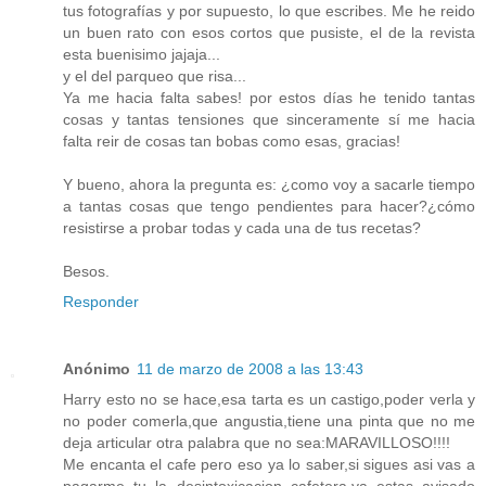
tus fotografías y por supuesto, lo que escribes. Me he reido
un buen rato con esos cortos que pusiste, el de la revista
esta buenisimo jajaja...
y el del parqueo que risa...
Ya me hacia falta sabes! por estos días he tenido tantas
cosas y tantas tensiones que sinceramente sí me hacia
falta reir de cosas tan bobas como esas, gracias!
Y bueno, ahora la pregunta es: ¿como voy a sacarle tiempo
a tantas cosas que tengo pendientes para hacer?¿cómo
resistirse a probar todas y cada una de tus recetas?
Besos.
Responder
Anónimo
11 de marzo de 2008 a las 13:43
Harry esto no se hace,esa tarta es un castigo,poder verla y
no poder comerla,que angustia,tiene una pinta que no me
deja articular otra palabra que no sea:MARAVILLOSO!!!!
Me encanta el cafe pero eso ya lo saber,si sigues asi vas a