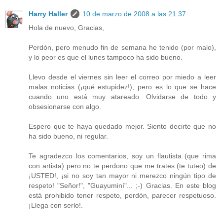
Harry Haller
10 de marzo de 2008 a las 21:37
Hola de nuevo, Gracias,
Perdón, pero menudo fin de semana he tenido (por malo),
y lo peor es que el lunes tampoco ha sido bueno.
Llevo desde el viernes sin leer el correo por miedo a leer
malas noticias (¡qué estupidez!), pero es lo que se hace
cuando uno está muy atareado. Olvidarse de todo y
obsesionarse con algo.
Espero que te haya quedado mejor. Siento decirte que no
ha sido bueno, ni regular.
Te agradezco los comentarios, soy un flautista (que rima
con artista) pero no te perdono que me trates (te tuteo) de
¡USTED!, ¡si no soy tan mayor ni merezco ningún tipo de
respeto! "Señor!", "Guayuminí"... ;-) Gracias. En este blog
está prohibido tener respeto, perdón, parecer respetuoso.
¡Llega con serlo!.