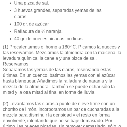
Una pizca de sal.
3 huevos grandes, separadas yemas de las
claras.
100 gr. de azúcar.
Ralladura de ½ naranja.
40 gr. de nueces picadas, no finas.
(1)
Precalentamos el horno a 180º C. Picamos la nueces y
las reservamos. Mezclamos la almendra con la maicena, la
levadura química, la canela y una pizca de sal.
Reservamos.
Separamos las yemas de las claras, reservando estas
últimas. En un cuenco, batimos las yemas con el azúcar
hasta blanquear. Añadimos la ralladura de naranja y la
mezcla de la almendra. También se puede echar sólo la
mitad y la otra mitad al final en forma de lluvia.
(2)
Levantamos las claras a punto de nieve firme con un
chorrito de limón. Incorporamos un par de cucharadas a la
mezcla para disminuir la densidad y el resto en forma
envolvente, intentando que no se baje demasiado. Por
último, las nueces picadas, sin remover demasiado, sólo lo