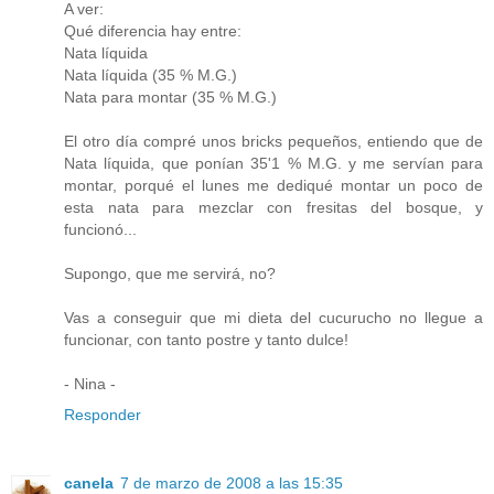
A ver:
Qué diferencia hay entre:
Nata líquida
Nata líquida (35 % M.G.)
Nata para montar (35 % M.G.)
El otro día compré unos bricks pequeños, entiendo que de
Nata líquida, que ponían 35'1 % M.G. y me servían para
montar, porqué el lunes me dediqué montar un poco de
esta nata para mezclar con fresitas del bosque, y
funcionó...
Supongo, que me servirá, no?
Vas a conseguir que mi dieta del cucurucho no llegue a
funcionar, con tanto postre y tanto dulce!
- Nina -
Responder
canela
7 de marzo de 2008 a las 15:35