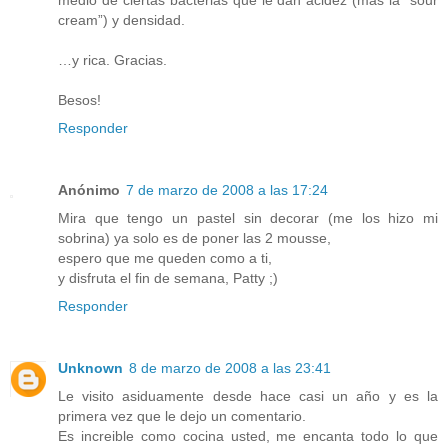
medio de ciertas bacterias que le dan acidez (más la “sour
cream”) y densidad.
…y rica. Gracias.
Besos!
Responder
Anónimo
7 de marzo de 2008 a las 17:24
Mira que tengo un pastel sin decorar (me los hizo mi
sobrina) ya solo es de poner las 2 mousse,
espero que me queden como a ti,
y disfruta el fin de semana, Patty ;)
Responder
Unknown
8 de marzo de 2008 a las 23:41
Le visito asiduamente desde hace casi un año y es la
primera vez que le dejo un comentario.
Es increible como cocina usted, me encanta todo lo que