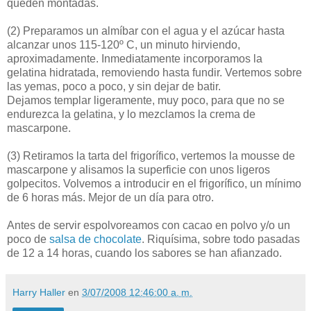
queden montadas.
(2)
Preparamos un almíbar con el agua y el azúcar hasta
alcanzar unos 115-120º C, un minuto hirviendo,
aproximadamente. Inmediatamente incorporamos la
gelatina hidratada, removiendo hasta fundir. Vertemos sobre
las yemas, poco a poco, y sin dejar de batir.
Dejamos templar ligeramente, muy poco, para que no se
endurezca la gelatina, y lo mezclamos la crema de
mascarpone.
(3)
Retiramos la tarta del frigorífico, vertemos la mousse de
mascarpone y alisamos la superficie con unos ligeros
golpecitos. Volvemos a introducir en el frigorífico, un mínimo
de 6 horas más. Mejor de un día para otro.
Antes de servir espolvoreamos con cacao en polvo y/o un
poco de
salsa de chocolate
. Riquísima, sobre todo pasadas
de 12 a 14 horas, cuando los sabores se han afianzado.
Harry Haller
en
3/07/2008 12:46:00 a. m.