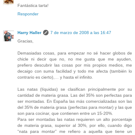
Fantástica tarta!
Responder
Harry Haller
7 de marzo de 2008 a las 16:47
Gracias,
Demasiadas cosas, para empezar no sé hacer globos de
chicle ni decir que no, no me gusta que me ayuden,
prefiero descubrir las cosas por mis propios medios, me
decaigo con suma facilidad y todo me afecta (también lo
contrario es cierto),… y hasta el infinito.
Las natas (líquidas) se clasifican principalmente por su
cantidad de materia grasa. Las del 35% son perfectas para
ser montadas. En España las más comercializadas son las
del 35% de materia grasa (perfectas para montar) y las que
son para cocinar, que contienen entre un 15-20%.
Para ser montadas las natas requieren un alto porcentaje
de materia grasa, superior al 30%, por ello, cuando digo
“nata para montar” me refiero a aquella que tiene un