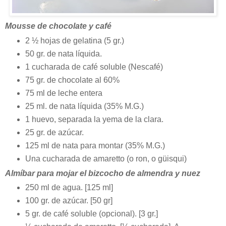
Mousse de chocolate y café
2 ½ hojas de gelatina (5 gr.)
50 gr. de nata líquida.
1 cucharada de café soluble (Nescafé)
75 gr. de chocolate al 60%
75 ml de leche entera
25 ml. de nata líquida (35% M.G.)
1 huevo, separada la yema de la clara.
25 gr. de azúcar.
125 ml de nata para montar (35% M.G.)
Una cucharada de amaretto (o ron, o güisqui)
Almíbar para mojar el bizcocho de almendra y nuez
250 ml de agua. [125 ml]
100 gr. de azúcar. [50 gr]
5 gr. de café soluble (opcional). [3 gr.]