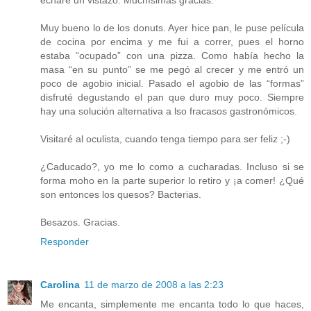
echaré un vistazo. Muchísimas gracias.
Muy bueno lo de los donuts. Ayer hice pan, le puse película
de cocina por encima y me fui a correr, pues el horno
estaba “ocupado” con una pizza. Como había hecho la
masa “en su punto” se me pegó al crecer y me entró un
poco de agobio inicial. Pasado el agobio de las “formas”
disfruté degustando el pan que duro muy poco. Siempre
hay una solución alternativa a lso fracasos gastronómicos.
Visitaré al oculista, cuando tenga tiempo para ser feliz ;-)
¿Caducado?, yo me lo como a cucharadas. Incluso si se
forma moho en la parte superior lo retiro y ¡a comer! ¿Qué
son entonces los quesos? Bacterias.
Besazos. Gracias.
Responder
Carolina
11 de marzo de 2008 a las 2:23
Me encanta, simplemente me encanta todo lo que haces,