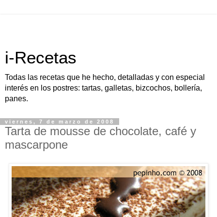
i-Recetas
Todas las recetas que he hecho, detalladas y con especial
interés en los postres: tartas, galletas, bizcochos, bollería,
panes.
viernes, 7 de marzo de 2008
Tarta de mousse de chocolate, café y
mascarpone