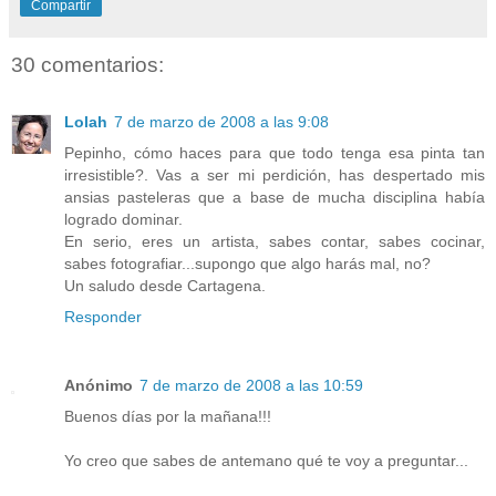
Compartir
30 comentarios:
Lolah
7 de marzo de 2008 a las 9:08
Pepinho, cómo haces para que todo tenga esa pinta tan
irresistible?. Vas a ser mi perdición, has despertado mis
ansias pasteleras que a base de mucha disciplina había
logrado dominar.
En serio, eres un artista, sabes contar, sabes cocinar,
sabes fotografiar...supongo que algo harás mal, no?
Un saludo desde Cartagena.
Responder
Anónimo
7 de marzo de 2008 a las 10:59
Buenos días por la mañana!!!
Yo creo que sabes de antemano qué te voy a preguntar...