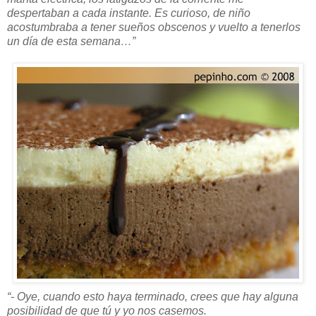
despertaban a cada instante. Es curioso, de niño
acostumbraba a tener sueños obscenos y vuelto a tenerlos
un día de esta semana…”
“- Oye, cuando esto haya terminado, crees que hay alguna
posibilidad de que tú y yo nos casemos.