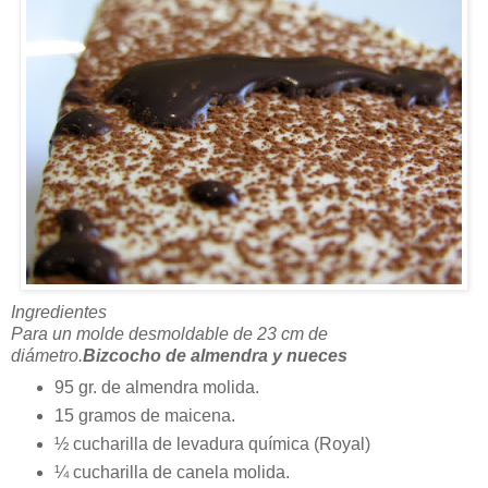
Ingredientes
Para un molde desmoldable de 23 cm de
diámetro.
Bizcocho de almendra y nueces
95 gr. de almendra molida.
15 gramos de maicena.
½ cucharilla de levadura química (Royal)
¼ cucharilla de canela molida.