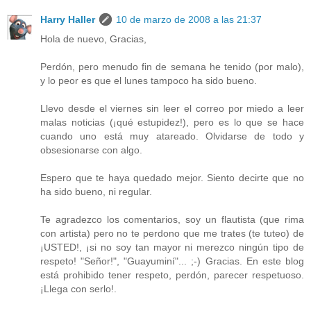
Harry Haller
10 de marzo de 2008 a las 21:37
Hola de nuevo, Gracias,
Perdón, pero menudo fin de semana he tenido (por malo),
y lo peor es que el lunes tampoco ha sido bueno.
Llevo desde el viernes sin leer el correo por miedo a leer
malas noticias (¡qué estupidez!), pero es lo que se hace
cuando uno está muy atareado. Olvidarse de todo y
obsesionarse con algo.
Espero que te haya quedado mejor. Siento decirte que no
ha sido bueno, ni regular.
Te agradezco los comentarios, soy un flautista (que rima
con artista) pero no te perdono que me trates (te tuteo) de
¡USTED!, ¡si no soy tan mayor ni merezco ningún tipo de
respeto! "Señor!", "Guayuminí"... ;-) Gracias. En este blog
está prohibido tener respeto, perdón, parecer respetuoso.
¡Llega con serlo!.