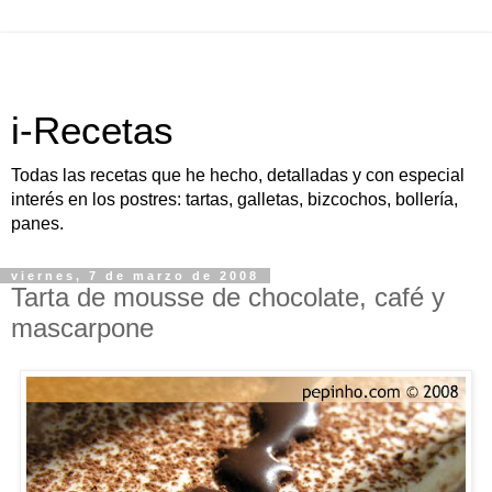
i-Recetas
Todas las recetas que he hecho, detalladas y con especial
interés en los postres: tartas, galletas, bizcochos, bollería,
panes.
viernes, 7 de marzo de 2008
Tarta de mousse de chocolate, café y
mascarpone