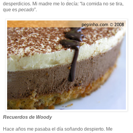
desperdicios. Mi madre me lo decía: “la comida no se tira,
que es
pecado
”.
Recuerdos de Woody
Hace años me pasaba el día soñando despierto. Me