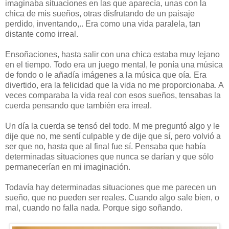
imaginaba situaciones en las que aparecía, unas con la
chica de mis sueños, otras disfrutando de un paisaje
perdido, inventando,.. Era como una vida paralela, tan
distante como irreal.
Ensoñaciones, hasta salir con una chica estaba muy lejano
en el tiempo. Todo era un juego mental, le ponía una música
de fondo o le añadía imágenes a la música que oía. Era
divertido, era la felicidad que la vida no me proporcionaba. A
veces comparaba la vida real con esos sueños, tensabas la
cuerda pensando que también era irreal.
Un día la cuerda se tensó del todo. M me preguntó algo y le
dije que no, me sentí culpable y de dije que sí, pero volvió a
ser que no, hasta que al final fue sí. Pensaba que había
determinadas situaciones que nunca se darían y que sólo
permanecerían en mi imaginación.
Todavía hay determinadas situaciones que me parecen un
sueño, que no pueden ser reales. Cuando algo sale bien, o
mal, cuando no falla nada. Porque sigo soñando.