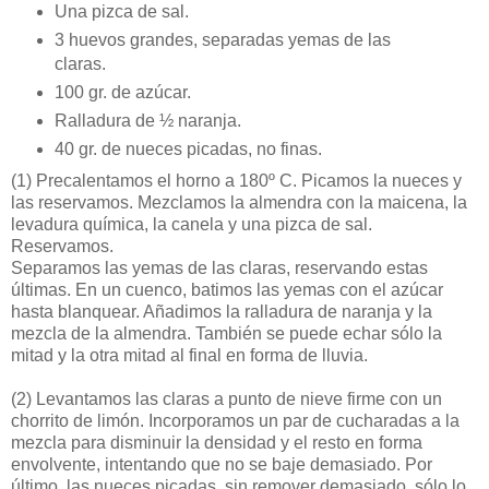
Una pizca de sal.
3 huevos grandes, separadas yemas de las
claras.
100 gr. de azúcar.
Ralladura de ½ naranja.
40 gr. de nueces picadas, no finas.
(1)
Precalentamos el horno a 180º C. Picamos la nueces y
las reservamos. Mezclamos la almendra con la maicena, la
levadura química, la canela y una pizca de sal.
Reservamos.
Separamos las yemas de las claras, reservando estas
últimas. En un cuenco, batimos las yemas con el azúcar
hasta blanquear. Añadimos la ralladura de naranja y la
mezcla de la almendra. También se puede echar sólo la
mitad y la otra mitad al final en forma de lluvia.
(2)
Levantamos las claras a punto de nieve firme con un
chorrito de limón. Incorporamos un par de cucharadas a la
mezcla para disminuir la densidad y el resto en forma
envolvente, intentando que no se baje demasiado. Por
último, las nueces picadas, sin remover demasiado, sólo lo