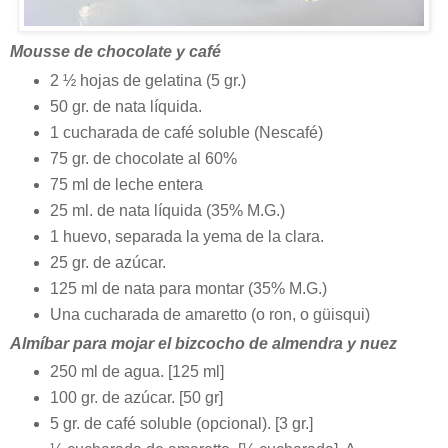
Mousse de chocolate y café
2 ½ hojas de gelatina (5 gr.)
50 gr. de nata líquida.
1 cucharada de café soluble (Nescafé)
75 gr. de chocolate al 60%
75 ml de leche entera
25 ml. de nata líquida (35% M.G.)
1 huevo, separada la yema de la clara.
25 gr. de azúcar.
125 ml de nata para montar (35% M.G.)
Una cucharada de amaretto (o ron, o güisqui)
Almíbar para mojar el bizcocho de almendra y nuez
250 ml de agua. [125 ml]
100 gr. de azúcar. [50 gr]
5 gr. de café soluble (opcional). [3 gr.]