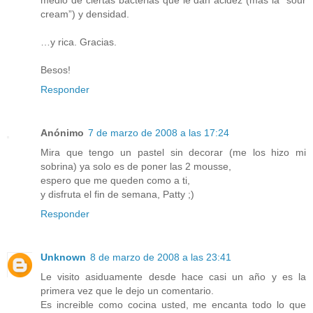
medio de ciertas bacterias que le dan acidez (más la “sour
cream”) y densidad.
…y rica. Gracias.
Besos!
Responder
Anónimo
7 de marzo de 2008 a las 17:24
Mira que tengo un pastel sin decorar (me los hizo mi
sobrina) ya solo es de poner las 2 mousse,
espero que me queden como a ti,
y disfruta el fin de semana, Patty ;)
Responder
Unknown
8 de marzo de 2008 a las 23:41
Le visito asiduamente desde hace casi un año y es la
primera vez que le dejo un comentario.
Es increible como cocina usted, me encanta todo lo que