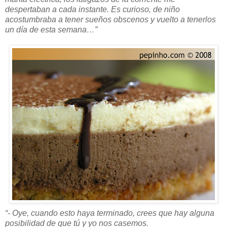
despertaban a cada instante. Es curioso, de niño
acostumbraba a tener sueños obscenos y vuelto a tenerlos
un día de esta semana…”
“- Oye, cuando esto haya terminado, crees que hay alguna
posibilidad de que tú y yo nos casemos.