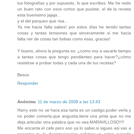
tus fotografías y por supuesto, lo que escribes. Me he reido
un buen rato con esos cortos que pusiste, el de la revista
esta buenisimo jajaja...
y el del parqueo que risa...
Ya me hacia falta sabes! por estos días he tenido tantas
cosas y tantas tensiones que sinceramente sí me hacia
falta reir de cosas tan bobas como esas, gracias!
Y bueno, ahora la pregunta es: ¿como voy a sacarle tiempo
a tantas cosas que tengo pendientes para hacer?¿cómo
resistirse a probar todas y cada una de tus recetas?
Besos.
Responder
Anónimo
11 de marzo de 2008 a las 13:43
Harry esto no se hace,esa tarta es un castigo,poder verla y
no poder comerla,que angustia,tiene una pinta que no me
deja articular otra palabra que no sea:MARAVILLOSO!!!!
Me encanta el cafe pero eso ya lo saber,si sigues asi vas a