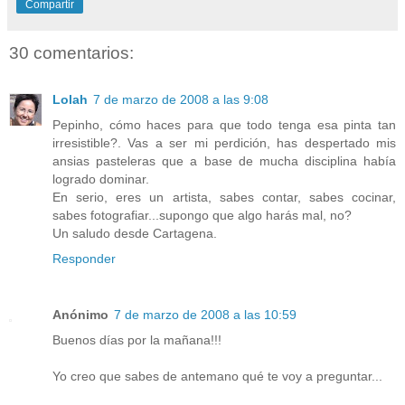
Compartir
30 comentarios:
Lolah
7 de marzo de 2008 a las 9:08
Pepinho, cómo haces para que todo tenga esa pinta tan
irresistible?. Vas a ser mi perdición, has despertado mis
ansias pasteleras que a base de mucha disciplina había
logrado dominar.
En serio, eres un artista, sabes contar, sabes cocinar,
sabes fotografiar...supongo que algo harás mal, no?
Un saludo desde Cartagena.
Responder
Anónimo
7 de marzo de 2008 a las 10:59
Buenos días por la mañana!!!
Yo creo que sabes de antemano qué te voy a preguntar...