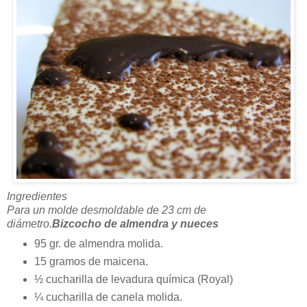
Ingredientes
Para un molde desmoldable de 23 cm de
diámetro.
Bizcocho de almendra y nueces
95 gr. de almendra molida.
15 gramos de maicena.
½ cucharilla de levadura química (Royal)
¼ cucharilla de canela molida.