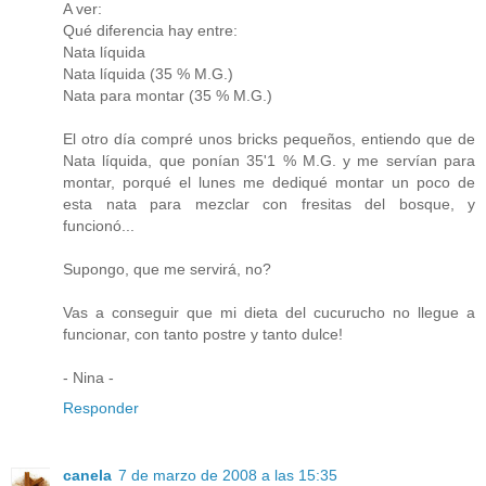
A ver:
Qué diferencia hay entre:
Nata líquida
Nata líquida (35 % M.G.)
Nata para montar (35 % M.G.)
El otro día compré unos bricks pequeños, entiendo que de
Nata líquida, que ponían 35'1 % M.G. y me servían para
montar, porqué el lunes me dediqué montar un poco de
esta nata para mezclar con fresitas del bosque, y
funcionó...
Supongo, que me servirá, no?
Vas a conseguir que mi dieta del cucurucho no llegue a
funcionar, con tanto postre y tanto dulce!
- Nina -
Responder
canela
7 de marzo de 2008 a las 15:35