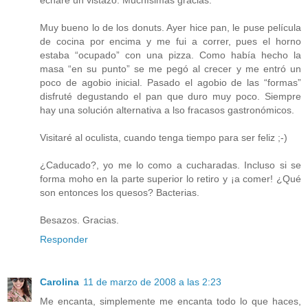
echaré un vistazo. Muchísimas gracias.
Muy bueno lo de los donuts. Ayer hice pan, le puse película
de cocina por encima y me fui a correr, pues el horno
estaba “ocupado” con una pizza. Como había hecho la
masa “en su punto” se me pegó al crecer y me entró un
poco de agobio inicial. Pasado el agobio de las “formas”
disfruté degustando el pan que duro muy poco. Siempre
hay una solución alternativa a lso fracasos gastronómicos.
Visitaré al oculista, cuando tenga tiempo para ser feliz ;-)
¿Caducado?, yo me lo como a cucharadas. Incluso si se
forma moho en la parte superior lo retiro y ¡a comer! ¿Qué
son entonces los quesos? Bacterias.
Besazos. Gracias.
Responder
Carolina
11 de marzo de 2008 a las 2:23
Me encanta, simplemente me encanta todo lo que haces,