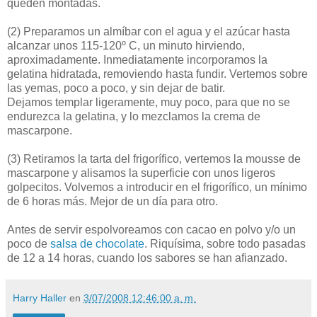
queden montadas.
(2)
Preparamos un almíbar con el agua y el azúcar hasta
alcanzar unos 115-120º C, un minuto hirviendo,
aproximadamente. Inmediatamente incorporamos la
gelatina hidratada, removiendo hasta fundir. Vertemos sobre
las yemas, poco a poco, y sin dejar de batir.
Dejamos templar ligeramente, muy poco, para que no se
endurezca la gelatina, y lo mezclamos la crema de
mascarpone.
(3)
Retiramos la tarta del frigorífico, vertemos la mousse de
mascarpone y alisamos la superficie con unos ligeros
golpecitos. Volvemos a introducir en el frigorífico, un mínimo
de 6 horas más. Mejor de un día para otro.
Antes de servir espolvoreamos con cacao en polvo y/o un
poco de
salsa de chocolate
. Riquísima, sobre todo pasadas
de 12 a 14 horas, cuando los sabores se han afianzado.
Harry Haller
en
3/07/2008 12:46:00 a. m.