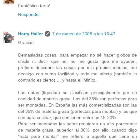
Fantástica tarta!
Responder
Harry Haller
7 de marzo de 2008 a las 16:47
Gracias,
Demasiadas cosas, para empezar no sé hacer globos de
chicle ni decir que no, no me gusta que me ayuden,
prefiero descubrir las cosas por mis propios medios, me
decaigo con suma facilidad y todo me afecta (también lo
contrario es cierto),… y hasta el infinito.
Las natas (líquidas) se clasifican principalmente por su
cantidad de materia grasa. Las del 35% son perfectas para
ser montadas. En España las más comercializadas son las
del 35% de materia grasa (perfectas para montar) y las que
son para cocinar, que contienen entre un 15-20%.
Para ser montadas las natas requieren un alto porcentaje
de materia grasa, superior al 30%, por ello, cuando digo
“nata para montar” me refiero a aquella que tiene un